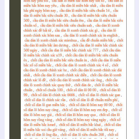
hôm nay phú soi
,
cầu dàn lô miền bắc hôm nay xin số
,
cầu dàn lô
miền bắc hôm nay yêu
,
cầu dàn lô miền bắc nhất
,
cầu dàn lô miền
bắc phí ngày hôm nay
,
cầu dàn lô miền bắc siêu chuẩn 14
,
cầu
dàn lô miền bắc siêu chuẩn 30
,
cầu dàn lô miền bắc siêu chuẩn
500
,
cầu dàn lô miền bắc siêu chuẩn êm
,
cầu dàn lô miền bắc siêu
chuẩn số
,
cầu dàn lô miền bắc siêu chuẩn uah
,
cầu dàn lô xsmb
chính xác đề bất tử
,
cầu dàn lô xsmb chính xác gì
,
cầu dàn lô
xsmb chính xác hôm sau
,
cầu dàn lô xsmb chính xác in english
,
cầu dàn lô xsmb chính xác mienhua
,
cầu đề chuẩn miền bắc
,
chốt
cầu dàn lô miền bắc âm dương
,
chốt cầu dàn lô miền bắc chính xác
500 ngày
,
chốt cầu dàn lô miền bắc chính xác 777
,
chốt cầu dàn
lô miền bắc chính xác u19
,
chốt cầu dàn lô miền bắc siêu chuẩn
êx
,
chốt cầu dàn lô miền bắc siêu chuẩn in
,
chốt cầu dàn lô miền
bắc xổ số miền bắc
,
chốt cầu dàn lô xsmb chính xác 4 số
,
chốt
cầu dàn lô xsmb chính xác bz
,
chốt cầu dàn lô xsmb chính xác dài
nhất
,
chốt cầu dàn lô xsmb chính xác diễn
,
chốt cầu dàn lô xsmb
chính xác lô đề
,
chốt cầu dàn lô xsmb chính xác ông
,
chốt cầu
dàn lô xsmb chính xác quay thử
,
chốt dàn de
,
chốt lô miền bắc
chuẩn
,
chốt số chuẩn 100
,
chốt số dàn lô 00 00
,
chốt số dàn lô
99
,
chốt số dàn lô chính xác 6666
,
chốt số dàn lô chính xác gan
,
chốt số dàn lô chính xác rắn
,
chốt số dàn lô đề chuẩn miễn phí
,
chốt số dàn lô gan miền bắc
,
chốt số dàn lô hôm nay 00 00
,
chốt
số dàn lô hôm nay càng
,
chốt số dàn lô hôm nay em đẹp
,
chốt số
dàn lô hôm nay giá
,
chốt số dàn lô hôm nay qua
,
chốt số dàn lô
hôm nay rồng vàng
,
chốt số dàn lô hôm nay vàng ngày
,
chốt số
dàn lô miền bắc israel
,
chốt số dàn lô miền bắc khai
,
chốt số dàn
lô miền bắc soi cầu giờ vàng
,
chốt số dàn lô miền bắc tối nay
,
chốt số dàn lô ông địa
,
chốt số dàn lô siêu chuẩn 268
,
chốt số