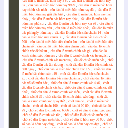
cầu dàn lô miền bắc hôm nay 3 số
,
cầu dàn lô miền bắc hôm nay
3s
,
cầu dàn lô miền bắc hôm nay 9999
,
cầu dàn lô miền bắc hôm
nay chính xác nhất
,
cầu dàn lô miền bắc hôm nay dài
,
cầu dàn lô
miền bắc hôm nay giải đặc biệt
,
cầu dàn lô miền bắc hôm nay hai
nháy
,
cầu dàn lô miền bắc hôm nay nhật
,
cầu dàn lô miền bắc
hôm nay phú soi
,
cầu dàn lô miền bắc hôm nay xin số
,
cầu dàn lô
miền bắc hôm nay yêu
,
cầu dàn lô miền bắc nhất
,
cầu dàn lô miền
bắc phí ngày hôm nay
,
cầu dàn lô miền bắc siêu chuẩn 14
,
cầu
dàn lô miền bắc siêu chuẩn 30
,
cầu dàn lô miền bắc siêu chuẩn
500
,
cầu dàn lô miền bắc siêu chuẩn êm
,
cầu dàn lô miền bắc siêu
chuẩn số
,
cầu dàn lô miền bắc siêu chuẩn uah
,
cầu dàn lô xsmb
chính xác đề bất tử
,
cầu dàn lô xsmb chính xác gì
,
cầu dàn lô
xsmb chính xác hôm sau
,
cầu dàn lô xsmb chính xác in english
,
cầu dàn lô xsmb chính xác mienhua
,
cầu đề chuẩn miền bắc
,
chốt
cầu dàn lô miền bắc âm dương
,
chốt cầu dàn lô miền bắc chính xác
500 ngày
,
chốt cầu dàn lô miền bắc chính xác 777
,
chốt cầu dàn
lô miền bắc chính xác u19
,
chốt cầu dàn lô miền bắc siêu chuẩn
êx
,
chốt cầu dàn lô miền bắc siêu chuẩn in
,
chốt cầu dàn lô miền
bắc xổ số miền bắc
,
chốt cầu dàn lô xsmb chính xác 4 số
,
chốt
cầu dàn lô xsmb chính xác bz
,
chốt cầu dàn lô xsmb chính xác dài
nhất
,
chốt cầu dàn lô xsmb chính xác diễn
,
chốt cầu dàn lô xsmb
chính xác lô đề
,
chốt cầu dàn lô xsmb chính xác ông
,
chốt cầu
dàn lô xsmb chính xác quay thử
,
chốt dàn de
,
chốt lô miền bắc
chuẩn
,
chốt số chuẩn 100
,
chốt số dàn lô 00 00
,
chốt số dàn lô
99
,
chốt số dàn lô chính xác 6666
,
chốt số dàn lô chính xác gan
,
chốt số dàn lô chính xác rắn
,
chốt số dàn lô đề chuẩn miễn phí
,
chốt số dàn lô gan miền bắc
,
chốt số dàn lô hôm nay 00 00
,
chốt
số dàn lô hôm nay càng
,
chốt số dàn lô hôm nay em đẹp
,
chốt số