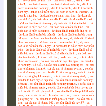
lô 4 số vip miền bắc hôm nay
,
dàn lô 4 số xiên 2
,
dàn lô 4 số
xiên 3
,
dàn lô 4 số xo so
,
dàn lô 4 số xổ số miền bắc
,
dàn lô 4
số xổ số miền bắc hôm nay
,
dàn lô 4 số xsmb
,
dàn lô 4 số xsmb
hôm nay
,
dàn lô 6 số miền bắc
,
du doan lo bach thu 101010
,
du
doan lo mien bac
,
du doan lo sieu chuan mien bac
,
dự đoán cầu
dàn lô 4 số
,
dự đoán chính xác dàn lô 4 số
,
dự đoán dàn lô 4 số
,
dự đoán dàn lô 4 số hôm nay
,
dự đoán dàn lô 4 số miền bắc
,
dự
đoán dàn lô miền bắc 7 số
,
dự đoán dàn lô miền bắc kinh
,
dự
đoán dàn lô miền bắc mùng
,
dự đoán dàn lô miền bắc ông nội ơi
,
dự đoán dàn lô miền bắc thần tài
,
dự đoán dàn lô miền bắc trong
30 ngày
,
dự đoán dàn lô miền bắc việt nam
,
dự đoán dàn lô xổ số
chính xác amtek
,
dự đoán dàn lô xổ số miền bắc 4 8
,
dự đoán
dàn lô xổ số miền bắc 7 ngày
,
dự đoán dàn lô xổ số miền bắc phần
trăm
,
dự đoán dàn lô xổ số miền bắc r tây
,
dự đoán dàn lô xổ số
miền bắc xưa
,
dự đoán dàn lô xổ số siêu chuẩn ăn
,
dự đoán soi
cầu lô miền bắc
,
lô 4 con miền bắc
,
lo de mien bac
,
soi cầu chốt
chính xác lô 4 con
,
soi cầu dàn lô hôm nay 366 ngày
,
soi cầu dàn
lô hôm nay 7 số cuối
,
soi cầu dàn lô hôm nay ai trúng rồi
,
soi cầu
dàn lô hôm nay bạc nhớ
,
soi cầu dàn lô hôm nay everton
,
soi cầu
dàn lô hôm nay gan
,
soi cầu dàn lô hôm nay giang
,
soi cầu dàn lô
hôm nay rồng bạch kim ngày
,
soi cầu dàn lô hôm nay số đẹp
,
soi
cầu dàn lô hôm nay số đẹp nhất
,
soi cầu dàn lô miền bắc hôm nay
dễ trúng
,
soi cầu dàn lô miền bắc hôm nay internet
,
soi cầu dàn lô
miền bắc hôm nay remix
,
soi cầu dàn lô miền bắc hôm nay uy tín
,
soi cầu dàn lô miễn phí 4 số vip
,
soi cầu dàn lô miễn phí 888 miền
nam
,
soi cầu dàn lô miễn phí online miền bắc
,
soi cầu dàn lô miễn
phí quang hải
,
soi cầu dàn lô miễn phí siêu chuẩn
,
soi cầu dàn lô
org
,
soi cầu dàn lô tối nay 366
,
soi cầu dàn lô tối nay 5/7
,
soi