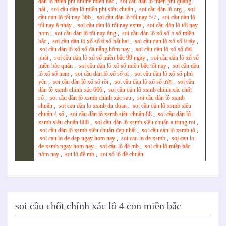
dàn lô miễn phí online miền bắc
,
soi cầu dàn lô miễn phí quang
hải
,
soi cầu dàn lô miễn phí siêu chuẩn
,
soi cầu dàn lô org
,
soi
cầu dàn lô tối nay 366
,
soi cầu dàn lô tối nay 5/7
,
soi cầu dàn lô
tối nay â nháy
,
soi cầu dàn lô tối nay extra
,
soi cầu dàn lô tối nay
hom
,
soi cầu dàn lô tối nay ông
,
soi cầu dàn lô xổ số 5 số miền
bắc
,
soi cầu dàn lô xổ số 6 số bất bại
,
soi cầu dàn lô xổ số 9 tây
,
soi cầu dàn lô xổ số đà nẵng hôm nay
,
soi cầu dàn lô xổ số đại
phát
,
soi cầu dàn lô xổ số miền bắc 99 ngày
,
soi cầu dàn lô xổ số
miền bắc quân
,
soi cầu dàn lô xổ số miền bắc tối nay
,
soi cầu dàn
lô xổ số nam
,
soi cầu dàn lô xổ số ơi
,
soi cầu dàn lô xổ số phú
yên
,
soi cầu dàn lô xổ số rồi
,
soi cầu dàn lô xổ số ướt
,
soi cầu
dàn lô xsmb chính xác 666
,
soi cầu dàn lô xsmb chính xác chốt
số
,
soi cầu dàn lô xsmb chính xác sau
,
soi cầu dàn lô xsmb
chuẩn
,
soi cau dàn lo xsmb du doan
,
soi cầu dàn lô xsmb siêu
chuẩn 4 số
,
soi cầu dàn lô xsmb siêu chuẩn 88
,
soi cầu dàn lô
xsmb siêu chuẩn 888
,
soi cầu dàn lô xsmb siêu chuẩn a trung roi
,
soi cầu dàn lô xsmb siêu chuẩn đẹp nhất
,
soi cầu dàn lô xsmb tô
,
soi cau lo de dep ngay hom nay
,
soi cau lo de xsmb
,
soi cau lo
de xsmb ngay hom nay
,
soi cầu lô đề mb
,
soi cầu lô miền bắc
hôm nay
,
soi lô đề mb
,
soi số lô đề chuẩn
soi cầu chốt chính xác lô 4 con miền bắc