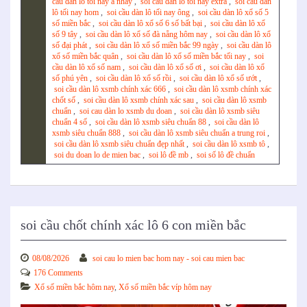
cầu dàn lô tối nay â nháy
,
soi cầu dàn lô tối nay extra
,
soi cầu dàn
lô tối nay hom
,
soi cầu dàn lô tối nay ông
,
soi cầu dàn lô xổ số 5
số miền bắc
,
soi cầu dàn lô xổ số 6 số bất bại
,
soi cầu dàn lô xổ
số 9 tây
,
soi cầu dàn lô xổ số đà nẵng hôm nay
,
soi cầu dàn lô xổ
số đại phát
,
soi cầu dàn lô xổ số miền bắc 99 ngày
,
soi cầu dàn lô
xổ số miền bắc quân
,
soi cầu dàn lô xổ số miền bắc tối nay
,
soi
cầu dàn lô xổ số nam
,
soi cầu dàn lô xổ số ơi
,
soi cầu dàn lô xổ
số phú yên
,
soi cầu dàn lô xổ số rồi
,
soi cầu dàn lô xổ số ướt
,
soi cầu dàn lô xsmb chính xác 666
,
soi cầu dàn lô xsmb chính xác
chốt số
,
soi cầu dàn lô xsmb chính xác sau
,
soi cầu dàn lô xsmb
chuẩn
,
soi cau dàn lo xsmb du doan
,
soi cầu dàn lô xsmb siêu
chuẩn 4 số
,
soi cầu dàn lô xsmb siêu chuẩn 88
,
soi cầu dàn lô
xsmb siêu chuẩn 888
,
soi cầu dàn lô xsmb siêu chuẩn a trung roi
,
soi cầu dàn lô xsmb siêu chuẩn đẹp nhất
,
soi cầu dàn lô xsmb tô
,
soi du doan lo de mien bac
,
soi lô đề mb
,
soi số lô đề chuẩn
soi cầu chốt chính xác lô 6 con miền bắc
08/08/2026
soi cau lo mien bac hom nay - soi cau mien bac
176 Comments
Xổ số miền bắc hôm nay
,
Xổ số miền bắc víp hôm nay