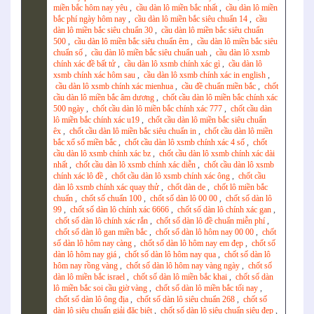
miền bắc hôm nay yêu
,
cầu dàn lô miền bắc nhất
,
cầu dàn lô miền
bắc phí ngày hôm nay
,
cầu dàn lô miền bắc siêu chuẩn 14
,
cầu
dàn lô miền bắc siêu chuẩn 30
,
cầu dàn lô miền bắc siêu chuẩn
500
,
cầu dàn lô miền bắc siêu chuẩn êm
,
cầu dàn lô miền bắc siêu
chuẩn số
,
cầu dàn lô miền bắc siêu chuẩn uah
,
cầu dàn lô xsmb
chính xác đề bất tử
,
cầu dàn lô xsmb chính xác gì
,
cầu dàn lô
xsmb chính xác hôm sau
,
cầu dàn lô xsmb chính xác in english
,
cầu dàn lô xsmb chính xác mienhua
,
cầu đề chuẩn miền bắc
,
chốt
cầu dàn lô miền bắc âm dương
,
chốt cầu dàn lô miền bắc chính xác
500 ngày
,
chốt cầu dàn lô miền bắc chính xác 777
,
chốt cầu dàn
lô miền bắc chính xác u19
,
chốt cầu dàn lô miền bắc siêu chuẩn
êx
,
chốt cầu dàn lô miền bắc siêu chuẩn in
,
chốt cầu dàn lô miền
bắc xổ số miền bắc
,
chốt cầu dàn lô xsmb chính xác 4 số
,
chốt
cầu dàn lô xsmb chính xác bz
,
chốt cầu dàn lô xsmb chính xác dài
nhất
,
chốt cầu dàn lô xsmb chính xác diễn
,
chốt cầu dàn lô xsmb
chính xác lô đề
,
chốt cầu dàn lô xsmb chính xác ông
,
chốt cầu
dàn lô xsmb chính xác quay thử
,
chốt dàn de
,
chốt lô miền bắc
chuẩn
,
chốt số chuẩn 100
,
chốt số dàn lô 00 00
,
chốt số dàn lô
99
,
chốt số dàn lô chính xác 6666
,
chốt số dàn lô chính xác gan
,
chốt số dàn lô chính xác rắn
,
chốt số dàn lô đề chuẩn miễn phí
,
chốt số dàn lô gan miền bắc
,
chốt số dàn lô hôm nay 00 00
,
chốt
số dàn lô hôm nay càng
,
chốt số dàn lô hôm nay em đẹp
,
chốt số
dàn lô hôm nay giá
,
chốt số dàn lô hôm nay qua
,
chốt số dàn lô
hôm nay rồng vàng
,
chốt số dàn lô hôm nay vàng ngày
,
chốt số
dàn lô miền bắc israel
,
chốt số dàn lô miền bắc khai
,
chốt số dàn
lô miền bắc soi cầu giờ vàng
,
chốt số dàn lô miền bắc tối nay
,
chốt số dàn lô ông địa
,
chốt số dàn lô siêu chuẩn 268
,
chốt số
dàn lô siêu chuẩn giải đặc biệt
,
chốt số dàn lô siêu chuẩn siêu đẹp
,