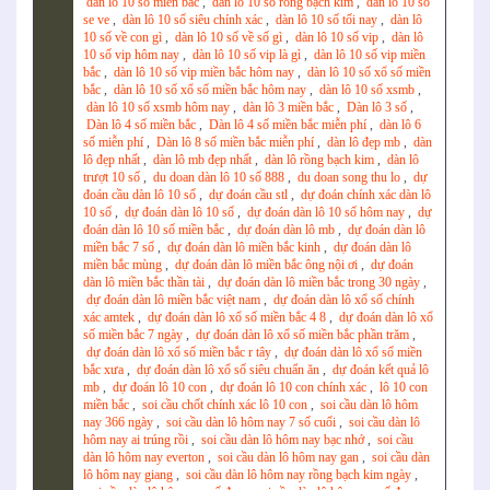
dàn lô 10 số miền bắc
,
dàn lô 10 số rồng bạch kim
,
dan lo 10 so
se ve
,
dàn lô 10 số siêu chính xác
,
dàn lô 10 số tối nay
,
dàn lô
10 số về con gì
,
dàn lô 10 số về số gì
,
dàn lô 10 số vip
,
dàn lô
10 số vip hôm nay
,
dàn lô 10 số vip là gì
,
dàn lô 10 số vip miền
bắc
,
dàn lô 10 số vip miền bắc hôm nay
,
dàn lô 10 số xổ số miền
bắc
,
dàn lô 10 số xổ số miền bắc hôm nay
,
dàn lô 10 số xsmb
,
dàn lô 10 số xsmb hôm nay
,
dàn lô 3 miền bắc
,
Dàn lô 3 số
,
Dàn lô 4 số miền bắc
,
Dàn lô 4 số miền bắc miễn phí
,
dàn lô 6
số miễn phí
,
Dàn lô 8 số miền bắc miễn phí
,
dàn lô đẹp mb
,
dàn
lô đẹp nhất
,
dàn lô mb đẹp nhất
,
dàn lô rồng bạch kim
,
dàn lô
trượt 10 số
,
du doan dàn lô 10 số 888
,
du doan song thu lo
,
dự
đoán cầu dàn lô 10 số
,
dự đoán cầu stl
,
dự đoán chính xác dàn lô
10 số
,
dự đoán dàn lô 10 số
,
dự đoán dàn lô 10 số hôm nay
,
dự
đoán dàn lô 10 số miền bắc
,
dự đoán dàn lô mb
,
dự đoán dàn lô
miền bắc 7 số
,
dự đoán dàn lô miền bắc kinh
,
dự đoán dàn lô
miền bắc mùng
,
dự đoán dàn lô miền bắc ông nội ơi
,
dự đoán
dàn lô miền bắc thần tài
,
dự đoán dàn lô miền bắc trong 30 ngày
,
dự đoán dàn lô miền bắc việt nam
,
dự đoán dàn lô xổ số chính
xác amtek
,
dự đoán dàn lô xổ số miền bắc 4 8
,
dự đoán dàn lô xổ
số miền bắc 7 ngày
,
dự đoán dàn lô xổ số miền bắc phần trăm
,
dự đoán dàn lô xổ số miền bắc r tây
,
dự đoán dàn lô xổ số miền
bắc xưa
,
dự đoán dàn lô xổ số siêu chuẩn ăn
,
dự đoán kết quả lô
mb
,
dự đoán lô 10 con
,
dự đoán lô 10 con chính xác
,
lô 10 con
miền bắc
,
soi cầu chốt chính xác lô 10 con
,
soi cầu dàn lô hôm
nay 366 ngày
,
soi cầu dàn lô hôm nay 7 số cuối
,
soi cầu dàn lô
hôm nay ai trúng rồi
,
soi cầu dàn lô hôm nay bạc nhớ
,
soi cầu
dàn lô hôm nay everton
,
soi cầu dàn lô hôm nay gan
,
soi cầu dàn
lô hôm nay giang
,
soi cầu dàn lô hôm nay rồng bạch kim ngày
,