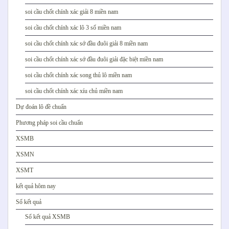
soi cầu chốt chính xác giải 8 miền nam
soi cầu chốt chính xác lô 3 số miền nam
soi cầu chốt chính xác sớ đầu đuôi giải 8 miền nam
soi cầu chốt chính xác sớ đầu đuôi giải đặc biệt miền nam
soi cầu chốt chính xác song thủ lô miền nam
soi cầu chốt chính xác xíu chủ miền nam
Dự đoán lô đề chuẩn
Phương pháp soi cầu chuẩn
XSMB
XSMN
XSMT
kết quả hôm nay
Sổ kết quả
Sổ kết quả XSMB