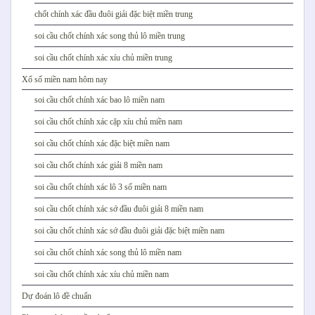
chốt chính xác đầu đuôi giải đặc biệt miền trung
soi cầu chốt chính xác song thủ lô miền trung
soi cầu chốt chính xác xíu chủ miền trung
Xổ số miền nam hôm nay
soi cầu chốt chính xác bao lô miền nam
soi cầu chốt chính xác cặp xíu chủ miền nam
soi cầu chốt chính xác đặc biệt miền nam
soi cầu chốt chính xác giải 8 miền nam
soi cầu chốt chính xác lô 3 số miền nam
soi cầu chốt chính xác sớ đầu đuôi giải 8 miền nam
soi cầu chốt chính xác sớ đầu đuôi giải đặc biệt miền nam
soi cầu chốt chính xác song thủ lô miền nam
soi cầu chốt chính xác xíu chủ miền nam
Dự đoán lô đề chuẩn