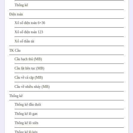
Thống kê
Điện toán
Xổ số điện toán 6×36
Xổ số điện toán 123
Xổ số thần tài
TK Cầu
Cầu bạch thủ (MB)
Cầu lật liên tục (MB)
Cầu về cả cặp (MB)
Cầu về nhiều nháy (MB)
Thống kê
Thống kê đầu đuôi
Thống kê lô gan
Thống kê lô xiên
Thống kê lô kép