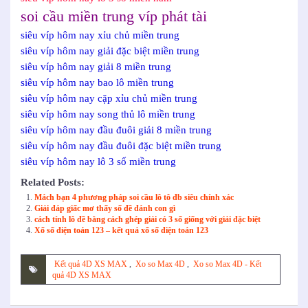
soi cầu miền trung víp phát tài
siêu víp hôm nay xỉu chủ miền trung
siêu víp hôm nay giải đặc biệt miền trung
siêu víp hôm nay giải 8 miền trung
siêu víp hôm nay bao lô miền trung
siêu víp hôm nay cặp xỉu chủ miền trung
siêu víp hôm nay song thủ lô miền trung
siêu víp hôm nay đầu đuôi giải 8 miền trung
siêu víp hôm nay đầu đuôi đặc biệt miền trung
siêu víp hôm nay lô 3 số miền trung
Related Posts:
Mách bạn 4 phương pháp soi cầu lô tô đb siêu chính xác
Giải đáp giấc mơ thấy số đề đánh con gì
cách tính lô đề bằng cách ghép giải có 3 số giống với giải đặc biệt
Xổ số điện toán 123 – kết quả xổ số điện toán 123
Kết quả 4D XS MAX
,
Xo so Max 4D
,
Xo so Max 4D - Kết
quả 4D XS MAX