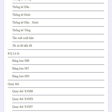
Thống kê Đầu
Thống kê Đuôi
Thống kê Đầu – Đuôi
Thống kê Tổng
Tần suất xuất hiện
TK từ 00 đến 99
KQ Lô tô
Bảng loto MB
Bảng loto MT
Bảng loto MN
Quay thử
Quay thử XSMB
Quay thử XSMN
Quay thử XSMT