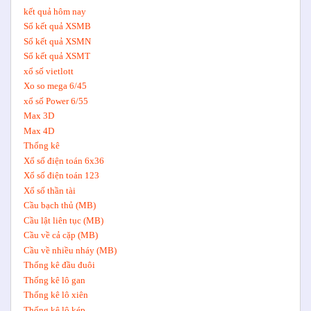
kết quả hôm nay
Sổ kết quả XSMB
Sổ kết quả XSMN
Sổ kết quả XSMT
xổ số vietlott
Xo so mega 6/45
xổ số Power 6/55
Max 3D
Max 4D
Thống kê
Xổ số điện toán 6x36
Xổ số điện toán 123
Xổ số thần tài
Cầu bạch thủ (MB)
Cầu lật liên tục (MB)
Cầu về cả cặp (MB)
Cầu về nhiều nháy (MB)
Thống kê đầu đuôi
Thống kê lô gan
Thống kê lô xiên
Thống kê lô kép