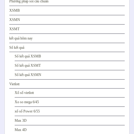
Phương pháp soi cầu chuẩn
XSMB
XSMN
XSMT
kết quả hôm nay
Sổ kết quả
Sổ kết quả XSMB
Sổ kết quả XSMT
Sổ kết quả XSMN
Vietlott
Xổ số vietlott
Xo so mega 6/45
xổ số Power 6/55
Max 3D
Max 4D