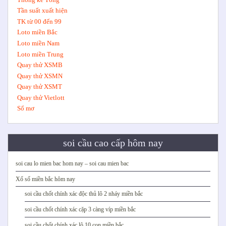
Tần suất xuất hiện
TK từ 00 đến 99
Loto miền Bắc
Loto miền Nam
Loto miền Trung
Quay thử XSMB
Quay thử XSMN
Quay thử XSMT
Quay thử Vietlott
Sổ mơ
soi cầu cao cấp hôm nay
soi cau lo mien bac hom nay – soi cau mien bac
Xổ số miền bắc hôm nay
soi cầu chốt chính xác độc thủ lô 2 nháy miền bắc
soi cầu chốt chính xác cặp 3 càng víp miền bắc
soi cầu chốt chính xác lô 10 con miền bắc