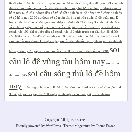
9999
cầu số đề chính xác trong ngày
dàn đề xsmb tối nay
dàn đề xsmb tối nay anh
dàn đề xsmb tối nay ba miền
dàn đề xsmb tối nay bất tử miền bắc
dự đoán dàn đề
hôm nay ra số gì
dự đoán dàn đề xổ số 99
dự đoán số đề hôm nay 3 càng
dự đoán
số đề hôm nay 2888
dự đoán số đề miễn phí ông nội
dự đoán số đề ngày mai là
bao nhiêu
dự đoán số đề ngày mai tháp
dự đoán số đề tối nay 3 miền bắc
dự đoán
số đề tối nay dự đoán xổ
lập dàn đề miền bắc
quay số đề hôm nay
soi cầu dàn đề
chính xác 100 old
soi cầu dàn đề chính xác 100 phía trước
soi cầu dàn đề chính
xác 100 quả
soi cầu dàn đề chính xác 100 yên
soi cầu dàn đề siêu chuẩn 777
soi
cầu dàn đề siêu chuẩn khung 2 ngày
soi cầu dàn đề tối nay dự đoán
soi cầu dàn đề
soi
tối nay khung 2 ngày
soi cầu dàn đề xổ số 00
soi cầu lô đề miễn phí 888
cầu lô đề vũng tàu hôm nay
soi cầu lô
soi cầu sông thủ lô đề hôm
đề xsmb 365
nay
số đẹp ngày hôm nay lô đề
số đề hôm nay ở miền trung
số đề ngày mai
9 tháng 6
số đề ngày mai 9 tháng 7
số đề ngày mai theo giờ
xin số đề uae
Copyright. All rights reserved.
Proudly powered by WordPress
|
Theme: Magzimum by
Theme Palace
.