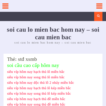
Skip
to
content
Search
soi cau lo mien bac hom nay – soi
cau mien bac
soi cau lo mien bac hom nay – soi cau mien bac
Thẻ:
stđ xsmb
soi cầu cao cấp hôm nay
siêu víp hôm nay bạch thủ lô miền bắc
siêu víp hôm nay song thủ lô miền bắc
siêu víp hôm nay độc thủ lô 2 nháy miền bắc
siêu víp hôm nay bạch thủ lô kép miền bắc
siêu víp hôm nay song thủ lô kép miền bắc
siêu víp hôm nay bạch thủ đề miền bắc
siêu víp hôm nay song thủ đề miền bắc