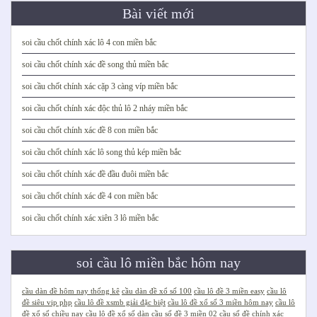
Bài viết mới
soi cầu chốt chính xác lô 4 con miền bắc
soi cầu chốt chính xác đề song thủ miền bắc
soi cầu chốt chính xác cặp 3 càng víp miền bắc
soi cầu chốt chính xác độc thủ lô 2 nháy miền bắc
soi cầu chốt chính xác đề 8 con miền bắc
soi cầu chốt chính xác lô song thủ kép miền bắc
soi cầu chốt chính xác đề đầu đuôi miền bắc
soi cầu chốt chính xác đề 4 con miền bắc
soi cầu chốt chính xác xiên 3 lô miền bắc
soi cầu lô miền bắc hôm nay
cầu dàn đề hôm nay thống kê
cầu dàn đề xổ số 100
cầu lô đề 3 miền easy
cầu lô
đề siêu vip php
cầu lô đề xsmb giải đặc biệt
cầu lô đề xổ số 3 miền hôm nay
cầu lô
đề xổ số chiều nay
cầu lô đề xổ số dàn
cầu số đề 3 miền 02
cầu số đề chính xác