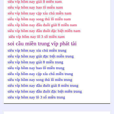
siêu víp hôm nay giải 8 miền nam
siêu víp hôm nay bao lô miền nam
siêu víp hôm nay cặp xỉu chủ miền nam
siêu víp hôm nay song thủ lô miền nam
siêu víp hôm nay đầu đuôi giải 8 miền nam
siêu víp hôm nay đầu đuôi đặc biệt miền nam
siêu víp hôm nay lô 3 số miền nam
soi cầu miền trung víp phát tài
siêu víp hôm nay xỉu chủ miền trung
siêu víp hôm nay giải đặc biệt miền trung
siêu víp hôm nay giải 8 miền trung
siêu víp hôm nay bao lô miền trung
siêu víp hôm nay cặp xỉu chủ miền trung
siêu víp hôm nay song thủ lô miền trung
siêu víp hôm nay đầu đuôi giải 8 miền trung
siêu víp hôm nay đầu đuôi đặc biệt miền trung
siêu víp hôm nay lô 3 số miền trung