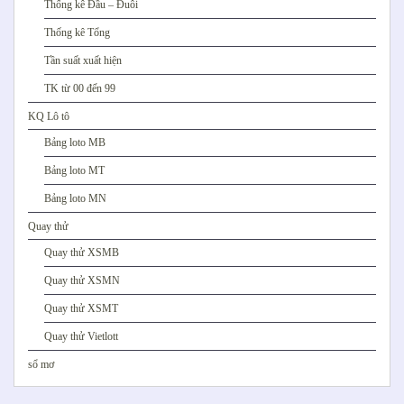
Thống kê Đầu – Đuôi
Thống kê Tổng
Tần suất xuất hiện
TK từ 00 đến 99
KQ Lô tô
Bảng loto MB
Bảng loto MT
Bảng loto MN
Quay thử
Quay thử XSMB
Quay thử XSMN
Quay thử XSMT
Quay thử Vietlott
sổ mơ