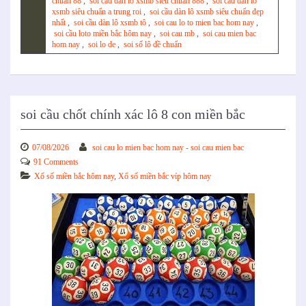
chuẩn 88
,
soi cầu dàn lô xsmb siêu chuẩn 888
,
soi cầu dàn lô
xsmb siêu chuẩn a trung roi
,
soi cầu dàn lô xsmb siêu chuẩn đẹp
nhất
,
soi cầu dàn lô xsmb tô
,
soi cau lo to mien bac hom nay
,
soi cầu loto miền bắc hôm nay
,
soi cau mb
,
soi cau mien bac
hom nay
,
soi lo de
,
soi số lô đề chuẩn
soi cầu chốt chính xác lô 8 con miền bắc
07/08/2026
soi cau lo mien bac hom nay - soi cau mien bac
91 Comments
Xổ số miền bắc hôm nay
,
Xổ số miền bắc víp hôm nay