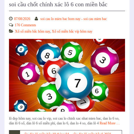
soi cầu chốt chính xác lô 6 con miền bắc
07/08/2026
soi cau lo mien bac hom nay - soi cau mien bac
176 Comments
Xổ số miền bắc hôm nay
,
Xổ số miền bắc víp hôm nay
lô đẹp hôm nay, soi cau lo vip, soi cau lo chinh xac nhat mien bac, dan lo 6 so,
dàn lô 6 số, dàn lô 6 số miền phí, dan lo 6, dan lo 4 so, dàn lô 4
Read More …