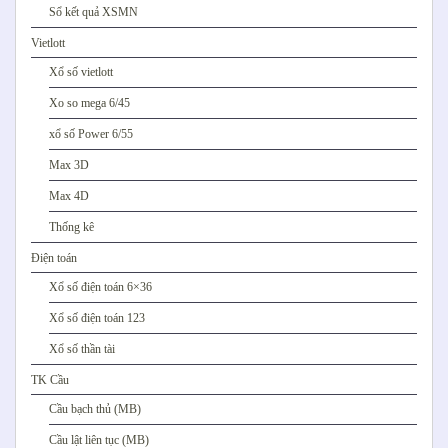
Sổ kết quả XSMN
Vietlott
Xổ số vietlott
Xo so mega 6/45
xổ số Power 6/55
Max 3D
Max 4D
Thống kê
Điện toán
Xổ số điện toán 6×36
Xổ số điện toán 123
Xổ số thần tài
TK Cầu
Cầu bạch thủ (MB)
Cầu lật liên tục (MB)