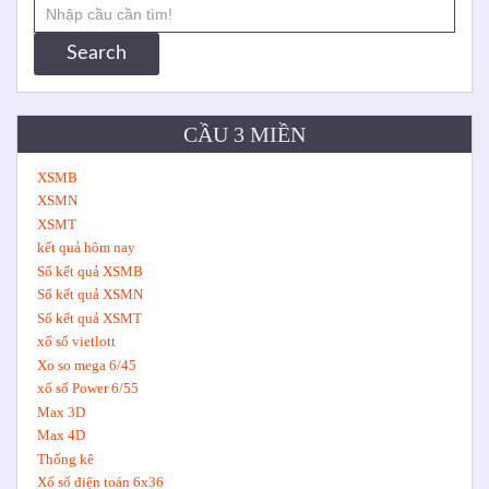
Search
CẦU 3 MIỀN
XSMB
XSMN
XSMT
kết quả hôm nay
Sổ kết quả XSMB
Sổ kết quả XSMN
Sổ kết quả XSMT
xổ số vietlott
Xo so mega 6/45
xổ số Power 6/55
Max 3D
Max 4D
Thống kê
Xổ số điện toán 6x36