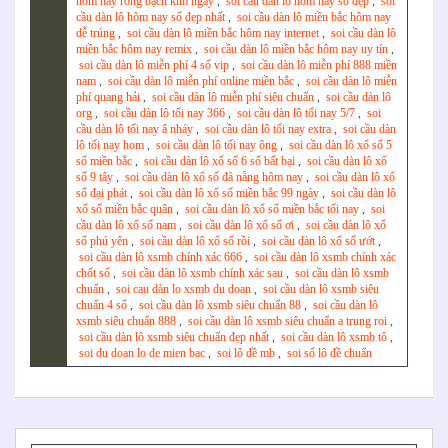
hôm nay rồng bạch kim ngày
,
soi cầu dàn lô hôm nay số đẹp
,
soi
cầu dàn lô hôm nay số đẹp nhất
,
soi cầu dàn lô miền bắc hôm nay
dễ trúng
,
soi cầu dàn lô miền bắc hôm nay internet
,
soi cầu dàn lô
miền bắc hôm nay remix
,
soi cầu dàn lô miền bắc hôm nay uy tín
,
soi cầu dàn lô miễn phí 4 số vip
,
soi cầu dàn lô miễn phí 888 miền
nam
,
soi cầu dàn lô miễn phí online miền bắc
,
soi cầu dàn lô miễn
phí quang hải
,
soi cầu dàn lô miễn phí siêu chuẩn
,
soi cầu dàn lô
org
,
soi cầu dàn lô tối nay 366
,
soi cầu dàn lô tối nay 5/7
,
soi
cầu dàn lô tối nay â nháy
,
soi cầu dàn lô tối nay extra
,
soi cầu dàn
lô tối nay hom
,
soi cầu dàn lô tối nay ông
,
soi cầu dàn lô xổ số 5
số miền bắc
,
soi cầu dàn lô xổ số 6 số bất bại
,
soi cầu dàn lô xổ
số 9 tây
,
soi cầu dàn lô xổ số đà nẵng hôm nay
,
soi cầu dàn lô xổ
số đại phát
,
soi cầu dàn lô xổ số miền bắc 99 ngày
,
soi cầu dàn lô
xổ số miền bắc quân
,
soi cầu dàn lô xổ số miền bắc tối nay
,
soi
cầu dàn lô xổ số nam
,
soi cầu dàn lô xổ số ơi
,
soi cầu dàn lô xổ
số phú yên
,
soi cầu dàn lô xổ số rồi
,
soi cầu dàn lô xổ số ướt
,
soi cầu dàn lô xsmb chính xác 666
,
soi cầu dàn lô xsmb chính xác
chốt số
,
soi cầu dàn lô xsmb chính xác sau
,
soi cầu dàn lô xsmb
chuẩn
,
soi cau dàn lo xsmb du doan
,
soi cầu dàn lô xsmb siêu
chuẩn 4 số
,
soi cầu dàn lô xsmb siêu chuẩn 88
,
soi cầu dàn lô
xsmb siêu chuẩn 888
,
soi cầu dàn lô xsmb siêu chuẩn a trung roi
,
soi cầu dàn lô xsmb siêu chuẩn đẹp nhất
,
soi cầu dàn lô xsmb tô
,
soi du doan lo de mien bac
,
soi lô đề mb
,
soi số lô đề chuẩn