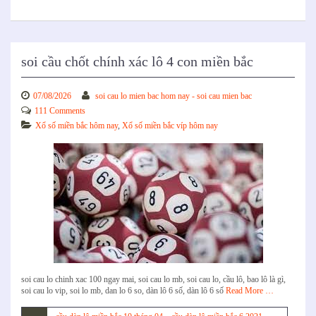
soi cầu chốt chính xác lô 4 con miền bắc
07/08/2026
soi cau lo mien bac hom nay - soi cau mien bac
111 Comments
Xổ số miền bắc hôm nay
,
Xổ số miền bắc víp hôm nay
soi cau lo chinh xac 100 ngay mai, soi cau lo mb, soi cau lo, cầu lô, bao lô là gì,
soi cau lo vip, soi lo mb, dan lo 6 so, dàn lô 6 số, dàn lô 6 số
Read More …