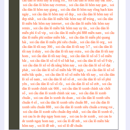
cầu dàn lô hôm nay ai trúng rồi
,
soi cầu dàn lô hôm nay bạc nhớ
,
soi cầu dàn lô hôm nay everton
,
soi cầu dàn lô hôm nay gan
,
soi
cầu dàn lô hôm nay giang
,
soi cầu dàn lô hôm nay rồng bạch kim
ngày
,
soi cầu dàn lô hôm nay số đẹp
,
soi cầu dàn lô hôm nay số
đẹp nhất
,
soi cầu dàn lô miền bắc hôm nay dễ trúng
,
soi cầu dàn
lô miền bắc hôm nay internet
,
soi cầu dàn lô miền bắc hôm nay
remix
,
soi cầu dàn lô miền bắc hôm nay uy tín
,
soi cầu dàn lô
miễn phí 4 số vip
,
soi cầu dàn lô miễn phí 888 miền nam
,
soi cầu
dàn lô miễn phí online miền bắc
,
soi cầu dàn lô miễn phí quang
hải
,
soi cầu dàn lô miễn phí siêu chuẩn
,
soi cầu dàn lô org
,
soi
cầu dàn lô tối nay 366
,
soi cầu dàn lô tối nay 5/7
,
soi cầu dàn lô
tối nay â nháy
,
soi cầu dàn lô tối nay extra
,
soi cầu dàn lô tối nay
hom
,
soi cầu dàn lô tối nay ông
,
soi cầu dàn lô xổ số 5 số miền
bắc
,
soi cầu dàn lô xổ số 6 số bất bại
,
soi cầu dàn lô xổ số 9 tây
,
soi cầu dàn lô xổ số đà nẵng hôm nay
,
soi cầu dàn lô xổ số đại
phát
,
soi cầu dàn lô xổ số miền bắc 99 ngày
,
soi cầu dàn lô xổ số
miền bắc quân
,
soi cầu dàn lô xổ số miền bắc tối nay
,
soi cầu dàn
lô xổ số nam
,
soi cầu dàn lô xổ số ơi
,
soi cầu dàn lô xổ số phú
yên
,
soi cầu dàn lô xổ số rồi
,
soi cầu dàn lô xổ số ướt
,
soi cầu
dàn lô xsmb chính xác 666
,
soi cầu dàn lô xsmb chính xác chốt
số
,
soi cầu dàn lô xsmb chính xác sau
,
soi cầu dàn lô xsmb
chuẩn
,
soi cau dàn lo xsmb du doan
,
soi cầu dàn lô xsmb siêu
chuẩn 4 số
,
soi cầu dàn lô xsmb siêu chuẩn 88
,
soi cầu dàn lô
xsmb siêu chuẩn 888
,
soi cầu dàn lô xsmb siêu chuẩn a trung roi
,
soi cầu dàn lô xsmb siêu chuẩn đẹp nhất
,
soi cầu dàn lô xsmb tô
,
soi cau lo de dep ngay hom nay
,
soi cau lo de xsmb
,
soi cau lo
de xsmb ngay hom nay
,
soi cầu lô đề mb
,
soi cầu lô miền bắc
hôm nay
,
soi lô đề mb
,
soi số lô đề chuẩn