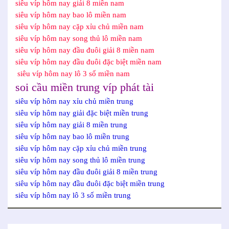
siêu víp hôm nay giải 8 miền nam
siêu víp hôm nay bao lô miền nam
siêu víp hôm nay cặp xỉu chủ miền nam
siêu víp hôm nay song thủ lô miền nam
siêu víp hôm nay đầu đuôi giải 8 miền nam
siêu víp hôm nay đầu đuôi đặc biệt miền nam
siêu víp hôm nay lô 3 số miền nam
soi cầu miền trung víp phát tài
siêu víp hôm nay xỉu chủ miền trung
siêu víp hôm nay giải đặc biệt miền trung
siêu víp hôm nay giải 8 miền trung
siêu víp hôm nay bao lô miền trung
siêu víp hôm nay cặp xỉu chủ miền trung
siêu víp hôm nay song thủ lô miền trung
siêu víp hôm nay đầu đuôi giải 8 miền trung
siêu víp hôm nay đầu đuôi đặc biệt miền trung
siêu víp hôm nay lô 3 số miền trung