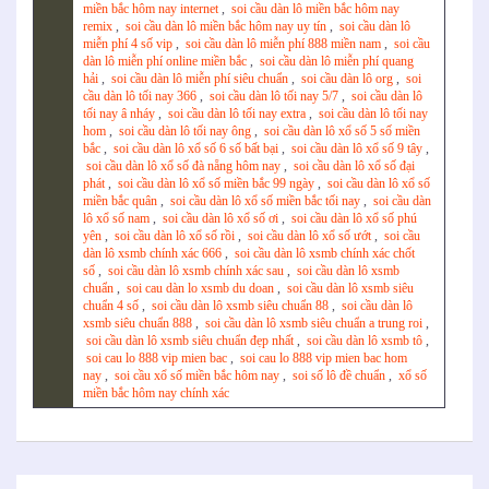
miền bắc hôm nay internet
,
soi cầu dàn lô miền bắc hôm nay
remix
,
soi cầu dàn lô miền bắc hôm nay uy tín
,
soi cầu dàn lô
miễn phí 4 số vip
,
soi cầu dàn lô miễn phí 888 miền nam
,
soi cầu
dàn lô miễn phí online miền bắc
,
soi cầu dàn lô miễn phí quang
hải
,
soi cầu dàn lô miễn phí siêu chuẩn
,
soi cầu dàn lô org
,
soi
cầu dàn lô tối nay 366
,
soi cầu dàn lô tối nay 5/7
,
soi cầu dàn lô
tối nay â nháy
,
soi cầu dàn lô tối nay extra
,
soi cầu dàn lô tối nay
hom
,
soi cầu dàn lô tối nay ông
,
soi cầu dàn lô xổ số 5 số miền
bắc
,
soi cầu dàn lô xổ số 6 số bất bại
,
soi cầu dàn lô xổ số 9 tây
,
soi cầu dàn lô xổ số đà nẵng hôm nay
,
soi cầu dàn lô xổ số đại
phát
,
soi cầu dàn lô xổ số miền bắc 99 ngày
,
soi cầu dàn lô xổ số
miền bắc quân
,
soi cầu dàn lô xổ số miền bắc tối nay
,
soi cầu dàn
lô xổ số nam
,
soi cầu dàn lô xổ số ơi
,
soi cầu dàn lô xổ số phú
yên
,
soi cầu dàn lô xổ số rồi
,
soi cầu dàn lô xổ số ướt
,
soi cầu
dàn lô xsmb chính xác 666
,
soi cầu dàn lô xsmb chính xác chốt
số
,
soi cầu dàn lô xsmb chính xác sau
,
soi cầu dàn lô xsmb
chuẩn
,
soi cau dàn lo xsmb du doan
,
soi cầu dàn lô xsmb siêu
chuẩn 4 số
,
soi cầu dàn lô xsmb siêu chuẩn 88
,
soi cầu dàn lô
xsmb siêu chuẩn 888
,
soi cầu dàn lô xsmb siêu chuẩn a trung roi
,
soi cầu dàn lô xsmb siêu chuẩn đẹp nhất
,
soi cầu dàn lô xsmb tô
,
soi cau lo 888 vip mien bac
,
soi cau lo 888 vip mien bac hom
nay
,
soi cầu xổ số miền bắc hôm nay
,
soi số lô đề chuẩn
,
xổ số
miền bắc hôm nay chính xác