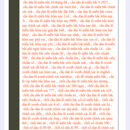
cầu dàn lô miền bắc 10 tháng 04
,
cầu dàn lô miền bắc 6 2021
,
cầu dàn lô miền bắc chính xác bạch thủ
,
cầu dàn lô miền bắc chính
xác ướt
,
cầu dàn lô miền bắc đặc biệt
,
cầu dàn lô miền bắc extra
,
cầu dàn lô miền bắc hôm nay 3 số
,
cầu dàn lô miền bắc hôm nay
3s
,
cầu dàn lô miền bắc hôm nay 9999
,
cầu dàn lô miền bắc hôm
nay chính xác nhất
,
cầu dàn lô miền bắc hôm nay dài
,
cầu dàn lô
miền bắc hôm nay giải đặc biệt
,
cầu dàn lô miền bắc hôm nay hai
nháy
,
cầu dàn lô miền bắc hôm nay nhật
,
cầu dàn lô miền bắc
hôm nay phú soi
,
cầu dàn lô miền bắc hôm nay xin số
,
cầu dàn lô
miền bắc hôm nay yêu
,
cầu dàn lô miền bắc nhất
,
cầu dàn lô miền
bắc phí ngày hôm nay
,
cầu dàn lô miền bắc siêu chuẩn 14
,
cầu
dàn lô miền bắc siêu chuẩn 30
,
cầu dàn lô miền bắc siêu chuẩn
500
,
cầu dàn lô miền bắc siêu chuẩn êm
,
cầu dàn lô miền bắc siêu
chuẩn số
,
cầu dàn lô miền bắc siêu chuẩn uah
,
cầu dàn lô xsmb
chính xác đề bất tử
,
cầu dàn lô xsmb chính xác gì
,
cầu dàn lô
xsmb chính xác hôm sau
,
cầu dàn lô xsmb chính xác in english
,
cầu dàn lô xsmb chính xác mienhua
,
cầu đề chuẩn miền bắc
,
cầu
lô vip miền bắc hôm nay
,
chốt cầu dàn lô miền bắc âm dương
,
chốt cầu dàn lô miền bắc chính xác 500 ngày
,
chốt cầu dàn lô
miền bắc chính xác 777
,
chốt cầu dàn lô miền bắc chính xác u19
,
chốt cầu dàn lô miền bắc siêu chuẩn êx
,
chốt cầu dàn lô miền bắc
siêu chuẩn in
,
chốt cầu dàn lô miền bắc xổ số miền bắc
,
chốt cầu
dàn lô xsmb chính xác 4 số
,
chốt cầu dàn lô xsmb chính xác bz
,
chốt cầu dàn lô xsmb chính xác dài nhất
,
chốt cầu dàn lô xsmb
chính xác diễn
,
chốt cầu dàn lô xsmb chính xác lô đề
,
chốt cầu
dàn lô xsmb chính xác ông
,
chốt cầu dàn lô xsmb chính xác quay
thử
,
chốt dàn de
,
chốt lô miền bắc chuẩn
,
chốt số chuẩn 100
,
chốt số dàn lô 00 00
,
chốt số dàn lô 99
,
chốt số dàn lô chính xác