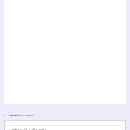
Comments are closed.