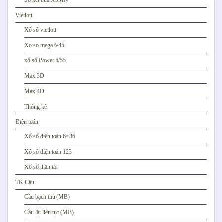
Vietlott
Xổ số vietlott
Xo so mega 6/45
xổ số Power 6/55
Max 3D
Max 4D
Thống kê
Điện toán
Xổ số điện toán 6×36
Xổ số điện toán 123
Xổ số thần tài
TK Cầu
Cầu bạch thủ (MB)
Cầu lật liên tục (MB)