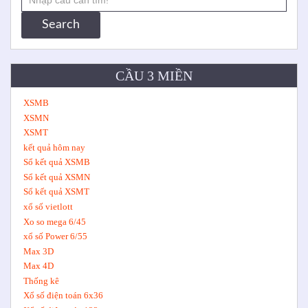
Search
CẦU 3 MIỀN
XSMB
XSMN
XSMT
kết quả hôm nay
Sổ kết quả XSMB
Sổ kết quả XSMN
Sổ kết quả XSMT
xổ số vietlott
Xo so mega 6/45
xổ số Power 6/55
Max 3D
Max 4D
Thống kê
Xổ số điện toán 6x36