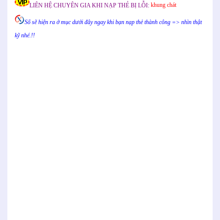
LIÊN HỆ CHUYÊN GIA KHI NẠP THẺ BỊ LỖI:
khung chát
Số sẽ hiện ra ở mục dưới đây ngay khi bạn nạp thẻ thành công => nhìn thật
kỹ nhé.!!