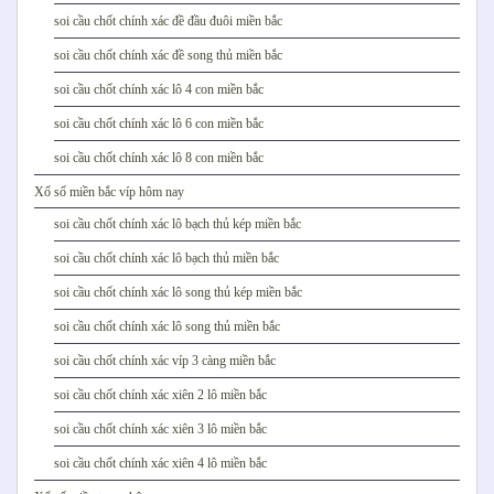
soi cầu chốt chính xác đề đầu đuôi miền bắc
soi cầu chốt chính xác đề song thủ miền bắc
soi cầu chốt chính xác lô 4 con miền bắc
soi cầu chốt chính xác lô 6 con miền bắc
soi cầu chốt chính xác lô 8 con miền bắc
Xổ số miền bắc víp hôm nay
soi cầu chốt chính xác lô bạch thủ kép miền bắc
soi cầu chốt chính xác lô bạch thủ miền bắc
soi cầu chốt chính xác lô song thủ kép miền bắc
soi cầu chốt chính xác lô song thủ miền bắc
soi cầu chốt chính xác víp 3 càng miền bắc
soi cầu chốt chính xác xiên 2 lô miền bắc
soi cầu chốt chính xác xiên 3 lô miền bắc
soi cầu chốt chính xác xiên 4 lô miền bắc