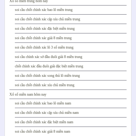
Xổ số miền trung hôm nay
soi cầu chốt chính xác bao lô miền trung
soi cầu chốt chính xác cặp xíu chủ miền trung
soi cầu chốt chính xác đặc biệt miền trung
soi cầu chốt chính xác giải 8 miền trung
soi cầu chốt chính xác lô 3 số miền trung
soi cầu chính xác sớ đầu đuôi giải 8 miền trung
chốt chính xác đầu đuôi giải đặc biệt miền trung
soi cầu chốt chính xác song thủ lô miền trung
soi cầu chốt chính xác xíu chủ miền trung
Xổ số miền nam hôm nay
soi cầu chốt chính xác bao lô miền nam
soi cầu chốt chính xác cặp xíu chủ miền nam
soi cầu chốt chính xác đặc biệt miền nam
soi cầu chốt chính xác giải 8 miền nam