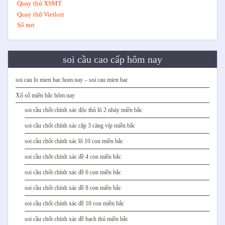
Quay thử XSMT
Quay thử Vietlott
Sổ mơ
soi cầu cao cấp hôm nay
soi cau lo mien bac hom nay – soi cau mien bac
Xổ số miền bắc hôm nay
soi cầu chốt chính xác độc thủ lô 2 nháy miền bắc
soi cầu chốt chính xác cặp 3 càng víp miền bắc
soi cầu chốt chính xác lô 10 con miền bắc
soi cầu chốt chính xác đề 4 con miền bắc
soi cầu chốt chính xác đề 6 con miền bắc
soi cầu chốt chính xác đề 8 con miền bắc
soi cầu chốt chính xác đề 10 con miền bắc
soi cầu chốt chính xác đề bạch thủ miền bắc