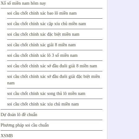
Xổ số miền nam hôm nay
soi cầu chốt chính xác bao lô miền nam
soi cầu chốt chính xác cặp xíu chủ miền nam
soi cầu chốt chính xác đặc biệt miền nam
soi cầu chốt chính xác giải 8 miền nam
soi cầu chốt chính xác lô 3 số miền nam
soi cầu chốt chính xác sớ đầu đuôi giải 8 miền nam
soi cầu chốt chính xác sớ đầu đuôi giải đặc biệt miền
nam
soi cầu chốt chính xác song thủ lô miền nam
soi cầu chốt chính xác xíu chủ miền nam
Dự đoán lô đề chuẩn
Phương pháp soi cầu chuẩn
XSMB