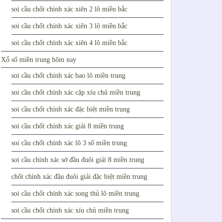
soi cầu chốt chính xác xiên 2 lô miền bắc
soi cầu chốt chính xác xiên 3 lô miền bắc
soi cầu chốt chính xác xiên 4 lô miền bắc
Xổ số miền trung hôm nay
soi cầu chốt chính xác bao lô miền trung
soi cầu chốt chính xác cặp xíu chủ miền trung
soi cầu chốt chính xác đặc biệt miền trung
soi cầu chốt chính xác giải 8 miền trung
soi cầu chốt chính xác lô 3 số miền trung
soi cầu chính xác sớ đầu đuôi giải 8 miền trung
chốt chính xác đầu đuôi giải đặc biệt miền trung
soi cầu chốt chính xác song thủ lô miền trung
soi cầu chốt chính xác xíu chủ miền trung