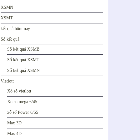
XSMN
XSMT
kết quả hôm nay
Sổ kết quả
Sổ kết quả XSMB
Sổ kết quả XSMT
Sổ kết quả XSMN
Vietlott
Xổ số vietlott
Xo so mega 6/45
xổ số Power 6/55
Max 3D
Max 4D