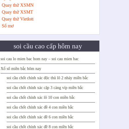
Quay thử XSMN
Quay thử XSMT
Quay thử Vietlott
Sổ mơ
soi cầu cao cấp hôm nay
soi cau lo mien bac hom nay – soi cau mien bac
Xổ số miền bắc hôm nay
soi cầu chốt chính xác độc thủ lô 2 nháy miền bắc
soi cầu chốt chính xác cặp 3 càng víp miền bắc
soi cầu chốt chính xác lô 10 con miền bắc
soi cầu chốt chính xác đề 4 con miền bắc
soi cầu chốt chính xác đề 6 con miền bắc
soi cầu chốt chính xác đề 8 con miền bắc