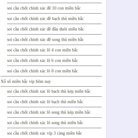
soi cầu chốt chính xác đề 10 con miền bắc
soi cầu chốt chính xác đề bạch thủ miền bắc
soi cầu chốt chính xác đề đầu đuôi miền bắc
soi cầu chốt chính xác đề song thủ miền bắc
soi cầu chốt chính xác lô 4 con miền bắc
soi cầu chốt chính xác lô 6 con miền bắc
soi cầu chốt chính xác lô 8 con miền bắc
Xổ số miền bắc víp hôm nay
soi cầu chốt chính xác lô bạch thủ kép miền bắc
soi cầu chốt chính xác lô bạch thủ miền bắc
soi cầu chốt chính xác lô song thủ kép miền bắc
soi cầu chốt chính xác lô song thủ miền bắc
soi cầu chốt chính xác víp 3 càng miền bắc