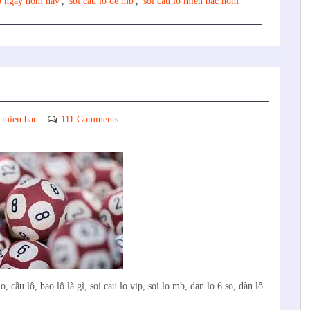
mb ngay hom nay
,
soi cầu lô đề mb
,
soi cầu lô miền bắc hôm
u mien bac
111 Comments
, cầu lô, bao lô là gì, soi cau lo vip, soi lo mb, dan lo 6 so, dàn lô