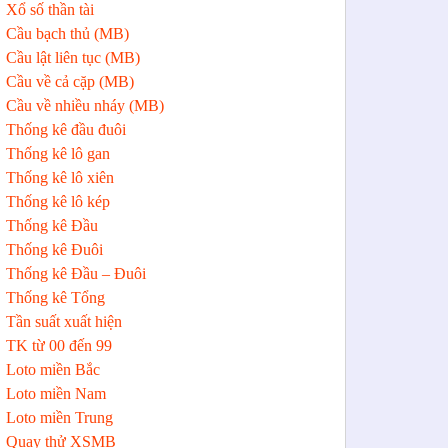
Xổ số thần tài
Cầu bạch thủ (MB)
Cầu lật liên tục (MB)
Cầu về cả cặp (MB)
Cầu về nhiều nháy (MB)
Thống kê đầu đuôi
Thống kê lô gan
Thống kê lô xiên
Thống kê lô kép
Thống kê Đầu
Thống kê Đuôi
Thống kê Đầu – Đuôi
Thống kê Tổng
Tần suất xuất hiện
TK từ 00 đến 99
Loto miền Bắc
Loto miền Nam
Loto miền Trung
Quay thử XSMB