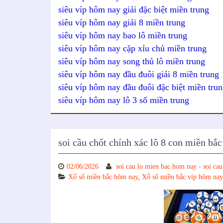
siêu víp hôm nay giải đặc biệt miền trung
siêu víp hôm nay giải 8 miền trung
siêu víp hôm nay bao lô miền trung
siêu víp hôm nay cặp xỉu chủ miền trung
siêu víp hôm nay song thủ lô miền trung
siêu víp hôm nay đầu đuôi giải 8 miền trung
siêu víp hôm nay đầu đuôi đặc biệt miền tru
siêu víp hôm nay lô 3 số miền trung
soi cầu chốt chính xác lô 8 con miền bắc
02/06/2026
soi cau lo mien bac hom nay - soi ca
Xổ số miền bắc hôm nay
,
Xổ số miền bắc víp hôm nay