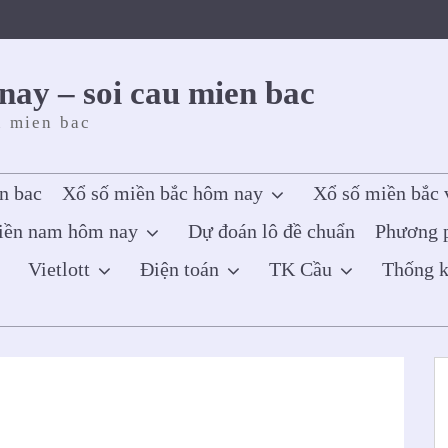
nay – soi cau mien bac
u mien bac
n bac
Xổ số miền bắc hôm nay
Xổ số miền bắc 
iền nam hôm nay
Dự đoán lô đề chuẩn
Phương p
Vietlott
Điện toán
TK Cầu
Thống 