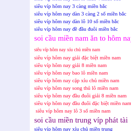
siêu víp hôm nay 3 càng miền bắc
siêu víp hôm nay dàn 3 càng 2 số miền bắc
siêu víp hôm nay dàn lô 10 số miền bắc
siêu víp hôm nay đề đầu đuôi miền bắc
soi cầu miền nam ăn to hôm na
siêu víp hôm nay xỉu chủ miền nam
siêu víp hôm nay giải đặc biệt miền nam
siêu víp hôm nay giải 8 miền nam
siêu víp hôm nay bao lô miền nam
siêu víp hôm nay cặp xỉu chủ miền nam
siêu víp hôm nay song thủ lô miền nam
siêu víp hôm nay đầu đuôi giải 8 miền nam
siêu víp hôm nay đầu đuôi đặc biệt miền na
siêu víp hôm nay lô 3 số miền nam
soi cầu miền trung víp phát tài
siêu víp hôm nay xỉu chủ miền trung