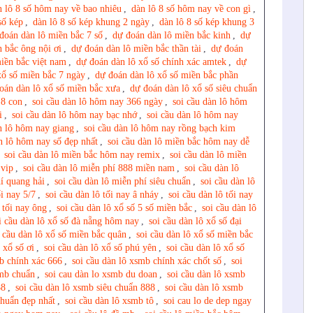
n lô 8 số hôm nay về bao nhiêu
,
dàn lô 8 số hôm nay về con gì
,
số kép
,
dàn lô 8 số kép khung 2 ngày
,
dàn lô 8 số kép khung 3
đoán dàn lô miền bắc 7 số
,
dự đoán dàn lô miền bắc kinh
,
dự
 bắc ông nội ơi
,
dự đoán dàn lô miền bắc thần tài
,
dự đoán
iền bắc việt nam
,
dự đoán dàn lô xổ số chính xác amtek
,
dự
xổ số miền bắc 7 ngày
,
dự đoán dàn lô xổ số miền bắc phần
oán dàn lô xổ số miền bắc xưa
,
dự đoán dàn lô xổ số siêu chuẩn
 8 con
,
soi cầu dàn lô hôm nay 366 ngày
,
soi cầu dàn lô hôm
i
,
soi cầu dàn lô hôm nay bạc nhớ
,
soi cầu dàn lô hôm nay
n lô hôm nay giang
,
soi cầu dàn lô hôm nay rồng bạch kim
n lô hôm nay số đẹp nhất
,
soi cầu dàn lô miền bắc hôm nay dễ
,
soi cầu dàn lô miền bắc hôm nay remix
,
soi cầu dàn lô miền
 vip
,
soi cầu dàn lô miễn phí 888 miền nam
,
soi cầu dàn lô
hí quang hải
,
soi cầu dàn lô miễn phí siêu chuẩn
,
soi cầu dàn lô
ối nay 5/7
,
soi cầu dàn lô tối nay â nháy
,
soi cầu dàn lô tối nay
 tối nay ông
,
soi cầu dàn lô xổ số 5 số miền bắc
,
soi cầu dàn lô
i cầu dàn lô xổ số đà nẵng hôm nay
,
soi cầu dàn lô xổ số đại
i cầu dàn lô xổ số miền bắc quân
,
soi cầu dàn lô xổ số miền bắc
 xổ số ơi
,
soi cầu dàn lô xổ số phú yên
,
soi cầu dàn lô xổ số
mb chính xác 666
,
soi cầu dàn lô xsmb chính xác chốt số
,
soi
smb chuẩn
,
soi cau dàn lo xsmb du doan
,
soi cầu dàn lô xsmb
88
,
soi cầu dàn lô xsmb siêu chuẩn 888
,
soi cầu dàn lô xsmb
chuẩn đẹp nhất
,
soi cầu dàn lô xsmb tô
,
soi cau lo de dep ngay