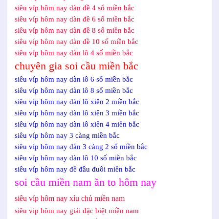
siêu víp hôm nay dàn đề 4 số miền bắc
siêu víp hôm nay dàn đề 6 số miền bắc
siêu víp hôm nay dàn đề 8 số miền bắc
siêu víp hôm nay dàn đề 10 số miền bắc
siêu víp hôm nay dàn lô 4 số miền bắc
chuyên gia soi cầu miền bắc
siêu víp hôm nay dàn lô 6 số miền bắc
siêu víp hôm nay dàn lô 8 số miền bắc
siêu víp hôm nay dàn lô xiên 2 miền bắc
siêu víp hôm nay dàn lô xiên 3 miền bắc
siêu víp hôm nay dàn lô xiên 4 miền bắc
siêu víp hôm nay 3 càng miền bắc
siêu víp hôm nay dàn 3 càng 2 số miền bắc
siêu víp hôm nay dàn lô 10 số miền bắc
siêu víp hôm nay đề đầu đuôi miền bắc
soi cầu miền nam ăn to hôm nay
siêu víp hôm nay xỉu chủ miền nam
siêu víp hôm nay giải đặc biệt miền nam