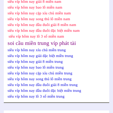
siêu víp hôm nay giải 8 miền nam
siêu víp hôm nay bao lô miền nam
siêu víp hôm nay cặp xỉu chủ miền nam
siêu víp hôm nay song thủ lô miền nam
siêu víp hôm nay đầu đuôi giải 8 miền nam
siêu víp hôm nay đầu đuôi đặc biệt miền nam
siêu víp hôm nay lô 3 số miền nam
soi cầu miền trung víp phát tài
siêu víp hôm nay xỉu chủ miền trung
siêu víp hôm nay giải đặc biệt miền trung
siêu víp hôm nay giải 8 miền trung
siêu víp hôm nay bao lô miền trung
siêu víp hôm nay cặp xỉu chủ miền trung
siêu víp hôm nay song thủ lô miền trung
siêu víp hôm nay đầu đuôi giải 8 miền trung
siêu víp hôm nay đầu đuôi đặc biệt miền trung
siêu víp hôm nay lô 3 số miền trung