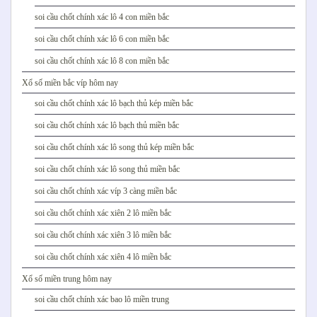
soi cầu chốt chính xác lô 4 con miền bắc
soi cầu chốt chính xác lô 6 con miền bắc
soi cầu chốt chính xác lô 8 con miền bắc
Xổ số miền bắc víp hôm nay
soi cầu chốt chính xác lô bạch thủ kép miền bắc
soi cầu chốt chính xác lô bạch thủ miền bắc
soi cầu chốt chính xác lô song thủ kép miền bắc
soi cầu chốt chính xác lô song thủ miền bắc
soi cầu chốt chính xác víp 3 càng miền bắc
soi cầu chốt chính xác xiên 2 lô miền bắc
soi cầu chốt chính xác xiên 3 lô miền bắc
soi cầu chốt chính xác xiên 4 lô miền bắc
Xổ số miền trung hôm nay
soi cầu chốt chính xác bao lô miền trung