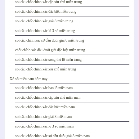
soi cầu chốt chính xác cặp xíu chủ miền trung
soi cầu chốt chính xác đặc biệt miền trung
soi cầu chốt chính xác giải 8 miền trung
soi cầu chốt chính xác lô 3 số miền trung
soi cầu chính xác sớ đầu đuôi giải 8 miền trung
chốt chính xác đầu đuôi giải đặc biệt miền trung
soi cầu chốt chính xác song thủ lô miền trung
soi cầu chốt chính xác xíu chủ miền trung
Xổ số miền nam hôm nay
soi cầu chốt chính xác bao lô miền nam
soi cầu chốt chính xác cặp xíu chủ miền nam
soi cầu chốt chính xác đặc biệt miền nam
soi cầu chốt chính xác giải 8 miền nam
soi cầu chốt chính xác lô 3 số miền nam
soi cầu chốt chính xác sớ đầu đuôi giải 8 miền nam