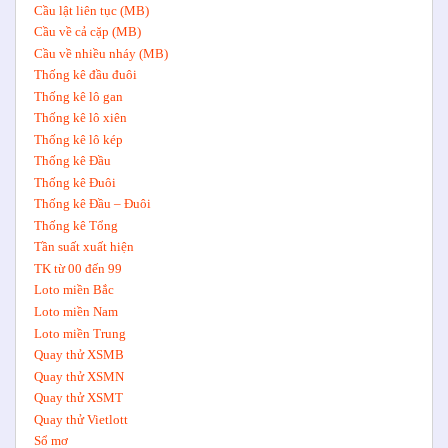
Cầu lật liên tục (MB)
Cầu về cả cặp (MB)
Cầu về nhiều nháy (MB)
Thống kê đầu đuôi
Thống kê lô gan
Thống kê lô xiên
Thống kê lô kép
Thống kê Đầu
Thống kê Đuôi
Thống kê Đầu – Đuôi
Thống kê Tổng
Tần suất xuất hiện
TK từ 00 đến 99
Loto miền Bắc
Loto miền Nam
Loto miền Trung
Quay thử XSMB
Quay thử XSMN
Quay thử XSMT
Quay thử Vietlott
Sổ mơ