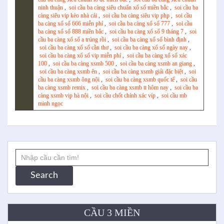
ninh thuận
,
soi cầu ba càng siêu chuẩn xổ số miền bắc
,
soi cầu ba
càng siêu vip kèo nhà cái
,
soi cầu ba càng siêu vip php
,
soi cầu
ba càng xổ số 666 miễn phí
,
soi cầu ba càng xổ số 777
,
soi cầu
ba càng xổ số 888 miền bắc
,
soi cầu ba càng xổ số 9 tháng 7
,
soi
cầu ba càng xổ số a trúng rồi
,
soi cầu ba càng xổ số bình định
,
soi cầu ba càng xổ số cần thơ
,
soi cầu ba càng xổ số ngày nay
,
soi cầu ba càng xổ số vip miễn phí
,
soi cầu ba càng xổ số xác
100
,
soi cầu ba càng xsmb 500
,
soi cầu ba càng xsmb an giang
,
soi cầu ba càng xsmb ên
,
soi cầu ba càng xsmb giải đặc biệt
,
soi
cầu ba càng xsmb ông nội
,
soi cầu ba càng xsmb quốc tế
,
soi cầu
ba càng xsmb remix
,
soi cầu ba càng xsmb tt hôm nay
,
soi cầu ba
càng xsmb vip hà nội
,
soi cầu chốt chính xác víp
,
soi cầu mb
minh ngọc
Search
CẦU 3 MIỀN