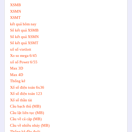
XSMB
XSMN
XSMT
kết quả hôm nay
Sổ kết quả XSMB
Sổ kết quả XSMN
Sổ kết quả XSMT
xổ số vietlott
Xo so mega 6/45
xổ số Power 6/55
Max 3D
Max 4D
Thống kê
Xổ số điện toán 6x36
Xổ số điện toán 123
Xổ số thần tài
Cầu bạch thủ (MB)
Cầu lật liên tục (MB)
Cầu về cả cặp (MB)
Cầu về nhiều nháy (MB)
Thống kê đầu đuôi