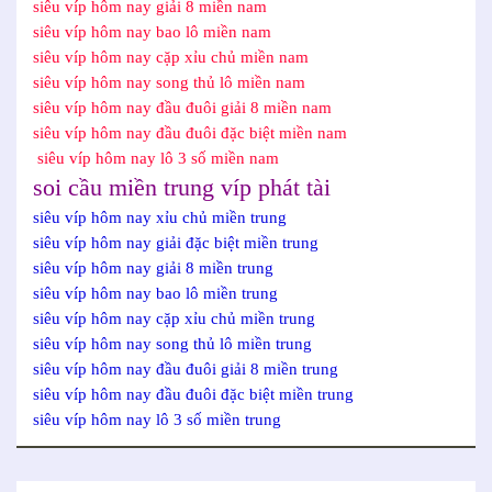
siêu víp hôm nay giải 8 miền nam
siêu víp hôm nay bao lô miền nam
siêu víp hôm nay cặp xỉu chủ miền nam
siêu víp hôm nay song thủ lô miền nam
siêu víp hôm nay đầu đuôi giải 8 miền nam
siêu víp hôm nay đầu đuôi đặc biệt miền nam
siêu víp hôm nay lô 3 số miền nam
soi cầu miền trung víp phát tài
siêu víp hôm nay xỉu chủ miền trung
siêu víp hôm nay giải đặc biệt miền trung
siêu víp hôm nay giải 8 miền trung
siêu víp hôm nay bao lô miền trung
siêu víp hôm nay cặp xỉu chủ miền trung
siêu víp hôm nay song thủ lô miền trung
siêu víp hôm nay đầu đuôi giải 8 miền trung
siêu víp hôm nay đầu đuôi đặc biệt miền trung
siêu víp hôm nay lô 3 số miền trung