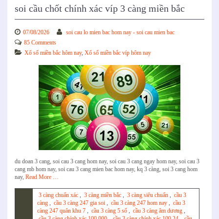
soi cầu chốt chính xác víp 3 càng miền bắc
07/08/2026
soi cau lo mien bac hom nay - soi cau mien bac
85 Comments
Xổ số miền bắc hôm nay
,
Xổ số miền bắc víp hôm nay
du doan 3 cang, soi cau 3 cang hom nay, soi cau 3 cang ngay hom nay, soi cau 3
cang mb hom nay, soi cau 3 cang mien bac hom nay, kq 3 càng, soi 3 cang hom
nay,
Read More …
3 càng chuẩn xác
,
3 càng miền bắc
,
3 càng siêu chuẩn
,
cầu 3
càng
,
cầu 3 càng 247 gia soi
,
cầu 3 càng 247 hom nay
,
cầu 3
càng 247 quân khu 7
,
cầu 3 càng 5 số
,
cầu 3 càng âm dương
,
cầu 3 càng chính xác 100 000
,
cầu 3 càng chính xác 100 24
,
cầu