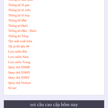
Thống kê lô gan
Thống kê lô xiên
Thống kê lô kép
Thống kê Đầu
Thống kê Đuôi
Thống kê Đầu – Đuôi
Thống kê Tổng
Tần suất xuất hiện
TK từ 00 đến 99
Loto miền Bắc
Loto miền Nam
Loto miền Trung
Quay thử XSMB
Quay thử XSMN
Quay thử XSMT
Quay thử Vietlott
Sổ mơ
soi cầu cao cấp hôm nay