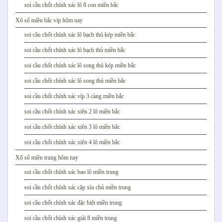
soi cầu chốt chính xác lô 8 con miền bắc
Xổ số miền bắc víp hôm nay
soi cầu chốt chính xác lô bạch thủ kép miền bắc
soi cầu chốt chính xác lô bạch thủ miền bắc
soi cầu chốt chính xác lô song thủ kép miền bắc
soi cầu chốt chính xác lô song thủ miền bắc
soi cầu chốt chính xác víp 3 càng miền bắc
soi cầu chốt chính xác xiên 2 lô miền bắc
soi cầu chốt chính xác xiên 3 lô miền bắc
soi cầu chốt chính xác xiên 4 lô miền bắc
Xổ số miền trung hôm nay
soi cầu chốt chính xác bao lô miền trung
soi cầu chốt chính xác cặp xíu chủ miền trung
soi cầu chốt chính xác đặc biệt miền trung
soi cầu chốt chính xác giải 8 miền trung