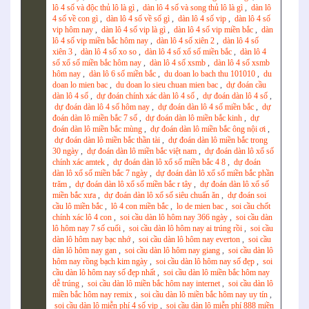
lô 4 số và độc thủ lô là gì
,
dàn lô 4 số và song thủ lô là gì
,
dàn lô
4 số về con gì
,
dàn lô 4 số về số gì
,
dàn lô 4 số vip
,
dàn lô 4 số
vip hôm nay
,
dàn lô 4 số vip là gì
,
dàn lô 4 số vip miền bắc
,
dàn
lô 4 số vip miền bắc hôm nay
,
dàn lô 4 số xiên 2
,
dàn lô 4 số
xiên 3
,
dàn lô 4 số xo so
,
dàn lô 4 số xổ số miền bắc
,
dàn lô 4
số xổ số miền bắc hôm nay
,
dàn lô 4 số xsmb
,
dàn lô 4 số xsmb
hôm nay
,
dàn lô 6 số miền bắc
,
du doan lo bach thu 101010
,
du
doan lo mien bac
,
du doan lo sieu chuan mien bac
,
dự đoán cầu
dàn lô 4 số
,
dự đoán chính xác dàn lô 4 số
,
dự đoán dàn lô 4 số
,
dự đoán dàn lô 4 số hôm nay
,
dự đoán dàn lô 4 số miền bắc
,
dự
đoán dàn lô miền bắc 7 số
,
dự đoán dàn lô miền bắc kinh
,
dự
đoán dàn lô miền bắc mùng
,
dự đoán dàn lô miền bắc ông nội ơi
,
dự đoán dàn lô miền bắc thần tài
,
dự đoán dàn lô miền bắc trong
30 ngày
,
dự đoán dàn lô miền bắc việt nam
,
dự đoán dàn lô xổ số
chính xác amtek
,
dự đoán dàn lô xổ số miền bắc 4 8
,
dự đoán
dàn lô xổ số miền bắc 7 ngày
,
dự đoán dàn lô xổ số miền bắc phần
trăm
,
dự đoán dàn lô xổ số miền bắc r tây
,
dự đoán dàn lô xổ số
miền bắc xưa
,
dự đoán dàn lô xổ số siêu chuẩn ăn
,
dự đoán soi
cầu lô miền bắc
,
lô 4 con miền bắc
,
lo de mien bac
,
soi cầu chốt
chính xác lô 4 con
,
soi cầu dàn lô hôm nay 366 ngày
,
soi cầu dàn
lô hôm nay 7 số cuối
,
soi cầu dàn lô hôm nay ai trúng rồi
,
soi cầu
dàn lô hôm nay bạc nhớ
,
soi cầu dàn lô hôm nay everton
,
soi cầu
dàn lô hôm nay gan
,
soi cầu dàn lô hôm nay giang
,
soi cầu dàn lô
hôm nay rồng bạch kim ngày
,
soi cầu dàn lô hôm nay số đẹp
,
soi
cầu dàn lô hôm nay số đẹp nhất
,
soi cầu dàn lô miền bắc hôm nay
dễ trúng
,
soi cầu dàn lô miền bắc hôm nay internet
,
soi cầu dàn lô
miền bắc hôm nay remix
,
soi cầu dàn lô miền bắc hôm nay uy tín
,
soi cầu dàn lô miễn phí 4 số vip
,
soi cầu dàn lô miễn phí 888 miền