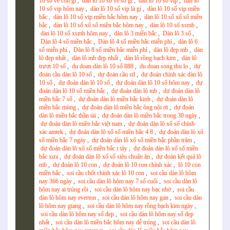
10 số về con gì
,
dàn lô 10 số về số gì
,
dàn lô 10 số vip
,
dàn lô
10 số vip hôm nay
,
dàn lô 10 số vip là gì
,
dàn lô 10 số vip miền
bắc
,
dàn lô 10 số vip miền bắc hôm nay
,
dàn lô 10 số xổ số miền
bắc
,
dàn lô 10 số xổ số miền bắc hôm nay
,
dàn lô 10 số xsmb
,
dàn lô 10 số xsmb hôm nay
,
dàn lô 3 miền bắc
,
Dàn lô 3 số
,
Dàn lô 4 số miền bắc
,
Dàn lô 4 số miền bắc miễn phí
,
dàn lô 6
số miễn phí
,
Dàn lô 8 số miền bắc miễn phí
,
dàn lô đẹp mb
,
dàn
lô đẹp nhất
,
dàn lô mb đẹp nhất
,
dàn lô rồng bạch kim
,
dàn lô
trượt 10 số
,
du doan dàn lô 10 số 888
,
du doan song thu lo
,
dự
đoán cầu dàn lô 10 số
,
dự đoán cầu stl
,
dự đoán chính xác dàn lô
10 số
,
dự đoán dàn lô 10 số
,
dự đoán dàn lô 10 số hôm nay
,
dự
đoán dàn lô 10 số miền bắc
,
dự đoán dàn lô mb
,
dự đoán dàn lô
miền bắc 7 số
,
dự đoán dàn lô miền bắc kinh
,
dự đoán dàn lô
miền bắc mùng
,
dự đoán dàn lô miền bắc ông nội ơi
,
dự đoán
dàn lô miền bắc thần tài
,
dự đoán dàn lô miền bắc trong 30 ngày
,
dự đoán dàn lô miền bắc việt nam
,
dự đoán dàn lô xổ số chính
xác amtek
,
dự đoán dàn lô xổ số miền bắc 4 8
,
dự đoán dàn lô xổ
số miền bắc 7 ngày
,
dự đoán dàn lô xổ số miền bắc phần trăm
,
dự đoán dàn lô xổ số miền bắc r tây
,
dự đoán dàn lô xổ số miền
bắc xưa
,
dự đoán dàn lô xổ số siêu chuẩn ăn
,
dự đoán kết quả lô
mb
,
dự đoán lô 10 con
,
dự đoán lô 10 con chính xác
,
lô 10 con
miền bắc
,
soi cầu chốt chính xác lô 10 con
,
soi cầu dàn lô hôm
nay 366 ngày
,
soi cầu dàn lô hôm nay 7 số cuối
,
soi cầu dàn lô
hôm nay ai trúng rồi
,
soi cầu dàn lô hôm nay bạc nhớ
,
soi cầu
dàn lô hôm nay everton
,
soi cầu dàn lô hôm nay gan
,
soi cầu dàn
lô hôm nay giang
,
soi cầu dàn lô hôm nay rồng bạch kim ngày
,
soi cầu dàn lô hôm nay số đẹp
,
soi cầu dàn lô hôm nay số đẹp
nhất
,
soi cầu dàn lô miền bắc hôm nay dễ trúng
,
soi cầu dàn lô