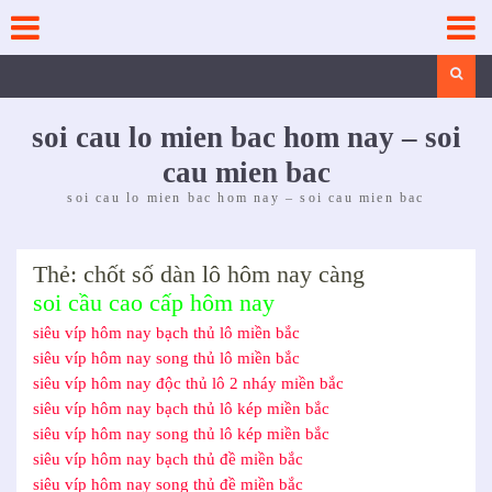
Skip
to
content
Search
soi cau lo mien bac hom nay – soi
cau mien bac
soi cau lo mien bac hom nay – soi cau mien bac
Thẻ:
chốt số dàn lô hôm nay càng
soi cầu cao cấp hôm nay
siêu víp hôm nay bạch thủ lô miền bắc
siêu víp hôm nay song thủ lô miền bắc
siêu víp hôm nay độc thủ lô 2 nháy miền bắc
siêu víp hôm nay bạch thủ lô kép miền bắc
siêu víp hôm nay song thủ lô kép miền bắc
siêu víp hôm nay bạch thủ đề miền bắc
siêu víp hôm nay song thủ đề miền bắc