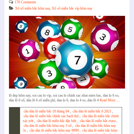
176 Comments
Xổ số miền bắc hôm nay
,
Xổ số miền bắc víp hôm nay
lô đẹp hôm nay, soi cau lo vip, soi cau lo chinh xac nhat mien bac, dan lo 6 so,
dàn lô 6 số, dàn lô 6 số miền phí, dan lo 6, dan lo 4 so, dàn lô 4
Read More …
cầu dàn lô miền bắc 10 tháng 04
,
cầu dàn lô miền bắc 6 2021
,
cầu dàn lô miền bắc chính xác bạch thủ
,
cầu dàn lô miền bắc chính
xác ướt
,
cầu dàn lô miền bắc đặc biệt
,
cầu dàn lô miền bắc extra
,
cầu dàn lô miền bắc hôm nay 3 số
,
cầu dàn lô miền bắc hôm nay
3s
,
cầu dàn lô miền bắc hôm nay 9999
,
cầu dàn lô miền bắc hôm