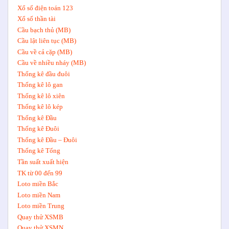
Xổ số điện toán 123
Xổ số thần tài
Cầu bạch thủ (MB)
Cầu lật liên tục (MB)
Cầu về cả cặp (MB)
Cầu về nhiều nháy (MB)
Thống kê đầu đuôi
Thống kê lô gan
Thống kê lô xiên
Thống kê lô kép
Thống kê Đầu
Thống kê Đuôi
Thống kê Đầu – Đuôi
Thống kê Tổng
Tần suất xuất hiện
TK từ 00 đến 99
Loto miền Bắc
Loto miền Nam
Loto miền Trung
Quay thử XSMB
Quay thử XSMN