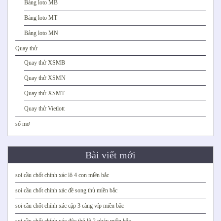
Bảng loto MB
Bảng loto MT
Bảng loto MN
Quay thử
Quay thử XSMB
Quay thử XSMN
Quay thử XSMT
Quay thử Vietlott
sổ mơ
Bài viết mới
soi cầu chốt chính xác lô 4 con miền bắc
soi cầu chốt chính xác đề song thủ miền bắc
soi cầu chốt chính xác cặp 3 càng víp miền bắc