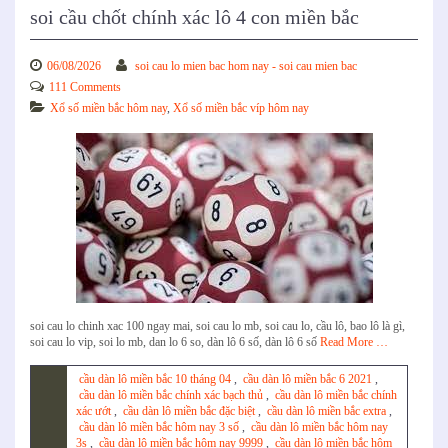
soi cầu chốt chính xác lô 4 con miền bắc
06/08/2026
soi cau lo mien bac hom nay - soi cau mien bac
111 Comments
Xổ số miền bắc hôm nay
,
Xổ số miền bắc víp hôm nay
soi cau lo chinh xac 100 ngay mai, soi cau lo mb, soi cau lo, cầu lô, bao lô là gì,
soi cau lo vip, soi lo mb, dan lo 6 so, dàn lô 6 số, dàn lô 6 số
Read More …
cầu dàn lô miền bắc 10 tháng 04
,
cầu dàn lô miền bắc 6 2021
,
cầu dàn lô miền bắc chính xác bạch thủ
,
cầu dàn lô miền bắc chính
xác ướt
,
cầu dàn lô miền bắc đặc biệt
,
cầu dàn lô miền bắc extra
,
cầu dàn lô miền bắc hôm nay 3 số
,
cầu dàn lô miền bắc hôm nay
3s
,
cầu dàn lô miền bắc hôm nay 9999
,
cầu dàn lô miền bắc hôm