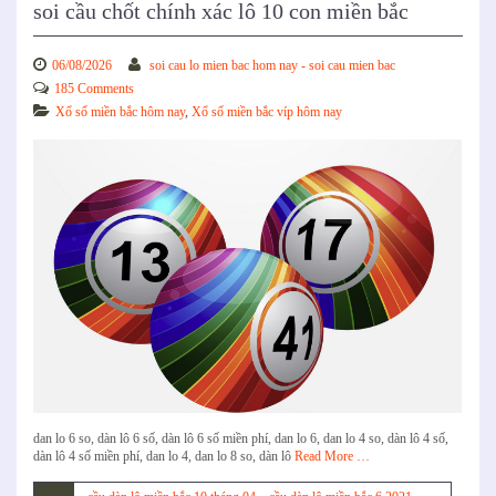
soi cầu chốt chính xác lô 10 con miền bắc
06/08/2026
soi cau lo mien bac hom nay - soi cau mien bac
185 Comments
Xổ số miền bắc hôm nay
,
Xổ số miền bắc víp hôm nay
dan lo 6 so, dàn lô 6 số, dàn lô 6 số miền phí, dan lo 6, dan lo 4 so, dàn lô 4 số,
dàn lô 4 số miền phí, dan lo 4, dan lo 8 so, dàn lô
Read More …