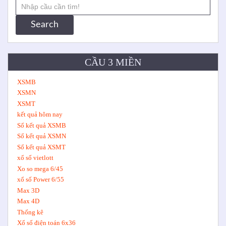
Search
CẦU 3 MIỀN
XSMB
XSMN
XSMT
kết quả hôm nay
Sổ kết quả XSMB
Sổ kết quả XSMN
Sổ kết quả XSMT
xổ số vietlott
Xo so mega 6/45
xổ số Power 6/55
Max 3D
Max 4D
Thống kê
Xổ số điện toán 6x36