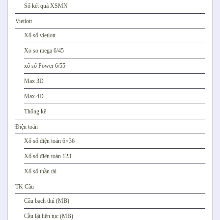
Sổ kết quả XSMN
Vietlott
Xổ số vietlott
Xo so mega 6/45
xổ số Power 6/55
Max 3D
Max 4D
Thống kê
Điện toán
Xổ số điện toán 6×36
Xổ số điện toán 123
Xổ số thần tài
TK Cầu
Cầu bạch thủ (MB)
Cầu lật liên tục (MB)