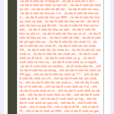
cầu dàn lô miền bắc 10 tháng 04
,
cầu dàn lô miền bắc 6 2021
,
cầu dàn lô miền bắc chính xác bạch thủ
,
cầu dàn lô miền bắc chính
xác ướt
,
cầu dàn lô miền bắc đặc biệt
,
cầu dàn lô miền bắc extra
,
cầu dàn lô miền bắc hôm nay 3 số
,
cầu dàn lô miền bắc hôm nay
3s
,
cầu dàn lô miền bắc hôm nay 9999
,
cầu dàn lô miền bắc hôm
nay chính xác nhất
,
cầu dàn lô miền bắc hôm nay dài
,
cầu dàn lô
miền bắc hôm nay giải đặc biệt
,
cầu dàn lô miền bắc hôm nay hai
nháy
,
cầu dàn lô miền bắc hôm nay nhật
,
cầu dàn lô miền bắc
hôm nay phú soi
,
cầu dàn lô miền bắc hôm nay xin số
,
cầu dàn lô
miền bắc hôm nay yêu
,
cầu dàn lô miền bắc nhất
,
cầu dàn lô miền
bắc phí ngày hôm nay
,
cầu dàn lô miền bắc siêu chuẩn 14
,
cầu
dàn lô miền bắc siêu chuẩn 30
,
cầu dàn lô miền bắc siêu chuẩn
500
,
cầu dàn lô miền bắc siêu chuẩn êm
,
cầu dàn lô miền bắc siêu
chuẩn số
,
cầu dàn lô miền bắc siêu chuẩn uah
,
cầu dàn lô xsmb
chính xác đề bất tử
,
cầu dàn lô xsmb chính xác gì
,
cầu dàn lô
xsmb chính xác hôm sau
,
cầu dàn lô xsmb chính xác in english
,
cầu dàn lô xsmb chính xác mienhua
,
cầu đề chuẩn miền bắc
,
chốt
cầu dàn lô miền bắc âm dương
,
chốt cầu dàn lô miền bắc chính xác
500 ngày
,
chốt cầu dàn lô miền bắc chính xác 777
,
chốt cầu dàn
lô miền bắc chính xác u19
,
chốt cầu dàn lô miền bắc siêu chuẩn
êx
,
chốt cầu dàn lô miền bắc siêu chuẩn in
,
chốt cầu dàn lô miền
bắc xổ số miền bắc
,
chốt cầu dàn lô xsmb chính xác 4 số
,
chốt
cầu dàn lô xsmb chính xác bz
,
chốt cầu dàn lô xsmb chính xác dài
nhất
,
chốt cầu dàn lô xsmb chính xác diễn
,
chốt cầu dàn lô xsmb
chính xác lô đề
,
chốt cầu dàn lô xsmb chính xác ông
,
chốt cầu
dàn lô xsmb chính xác quay thử
,
chốt dàn de
,
chốt lô miền bắc
chuẩn
,
chốt số chuẩn 100
,
chốt số dàn lô 00 00
,
chốt số dàn lô
99
,
chốt số dàn lô chính xác 6666
,
chốt số dàn lô chính xác gan
,