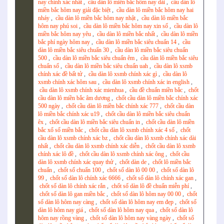
nay chính xác nhất
,
cầu dàn lô miền bắc hôm nay dài
,
cầu dàn lô
miền bắc hôm nay giải đặc biệt
,
cầu dàn lô miền bắc hôm nay hai
nháy
,
cầu dàn lô miền bắc hôm nay nhật
,
cầu dàn lô miền bắc
hôm nay phú soi
,
cầu dàn lô miền bắc hôm nay xin số
,
cầu dàn lô
miền bắc hôm nay yêu
,
cầu dàn lô miền bắc nhất
,
cầu dàn lô miền
bắc phí ngày hôm nay
,
cầu dàn lô miền bắc siêu chuẩn 14
,
cầu
dàn lô miền bắc siêu chuẩn 30
,
cầu dàn lô miền bắc siêu chuẩn
500
,
cầu dàn lô miền bắc siêu chuẩn êm
,
cầu dàn lô miền bắc siêu
chuẩn số
,
cầu dàn lô miền bắc siêu chuẩn uah
,
cầu dàn lô xsmb
chính xác đề bất tử
,
cầu dàn lô xsmb chính xác gì
,
cầu dàn lô
xsmb chính xác hôm sau
,
cầu dàn lô xsmb chính xác in english
,
cầu dàn lô xsmb chính xác mienhua
,
cầu đề chuẩn miền bắc
,
chốt
cầu dàn lô miền bắc âm dương
,
chốt cầu dàn lô miền bắc chính xác
500 ngày
,
chốt cầu dàn lô miền bắc chính xác 777
,
chốt cầu dàn
lô miền bắc chính xác u19
,
chốt cầu dàn lô miền bắc siêu chuẩn
êx
,
chốt cầu dàn lô miền bắc siêu chuẩn in
,
chốt cầu dàn lô miền
bắc xổ số miền bắc
,
chốt cầu dàn lô xsmb chính xác 4 số
,
chốt
cầu dàn lô xsmb chính xác bz
,
chốt cầu dàn lô xsmb chính xác dài
nhất
,
chốt cầu dàn lô xsmb chính xác diễn
,
chốt cầu dàn lô xsmb
chính xác lô đề
,
chốt cầu dàn lô xsmb chính xác ông
,
chốt cầu
dàn lô xsmb chính xác quay thử
,
chốt dàn de
,
chốt lô miền bắc
chuẩn
,
chốt số chuẩn 100
,
chốt số dàn lô 00 00
,
chốt số dàn lô
99
,
chốt số dàn lô chính xác 6666
,
chốt số dàn lô chính xác gan
,
chốt số dàn lô chính xác rắn
,
chốt số dàn lô đề chuẩn miễn phí
,
chốt số dàn lô gan miền bắc
,
chốt số dàn lô hôm nay 00 00
,
chốt
số dàn lô hôm nay càng
,
chốt số dàn lô hôm nay em đẹp
,
chốt số
dàn lô hôm nay giá
,
chốt số dàn lô hôm nay qua
,
chốt số dàn lô
hôm nay rồng vàng
,
chốt số dàn lô hôm nay vàng ngày
,
chốt số