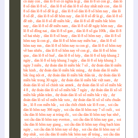
có mấy con
,
dàn lô 8 số có nghĩa là gì
,
dàn lô 8 số con gì
,
dàn lô
8 số dàn lô 8 số
,
dàn lô 8 số dàn lô 8 số duy nhất một con
,
dàn lô
8 số dàn lô 8 số đề là gì
,
dàn lô 8 số dàn lô 8 số hôm nay
,
dàn lô
8 số đề
,
dàn lô 8 số đề hôm nay
,
dàn lô 8 số đề là gì
,
dàn lô 8 số
đề mb
,
dàn lô 8 số đề miền bắc
,
dàn lô 8 số đề miền bắc hôm
nay
,
dàn lô 8 số đề miền nam
,
dàn lô 8 số đề ngày hôm nay
,
dàn
lô 8 số đồng nai
,
dàn lô 8 số gan
,
dàn lô 8 số gia 100k
,
dàn lô 8
số hai nháy
,
dàn lô 8 số hnay
,
dàn lô 8 số hôm nay
,
dàn lô 8 số
hôm nay là con gì
,
dàn lô 8 số hôm nay miền bac
,
dàn lô 8 số
hôm nay mn
,
dàn lô 8 số hôm nay ra con gì
,
dàn lô 8 số hôm nay
về bao nhiêu
,
dàn lô 8 số hôm nay về con gì
,
dàn lô 8 số hôm
qua
,
dàn lô 8 số huế
,
dàn lô 8 số kép
,
dàn lô 8 số kép khung 2
ngày
,
dàn lô 8 số kép khung 3 ngày
,
dàn lô 8 số kép khung 3
ngày 3 miền
,
dự đoán dàn lô miền bắc 7 số
,
dự đoán dàn lô miền
bắc kinh
,
dự đoán dàn lô miền bắc mùng
,
dự đoán dàn lô miền
bắc ông nội ơi
,
dự đoán dàn lô miền bắc thần tài
,
dự đoán dàn lô
miền bắc trong 30 ngày
,
dự đoán dàn lô miền bắc việt nam
,
dự
đoán dàn lô xổ số chính xác amtek
,
dự đoán dàn lô xổ số miền bắc
4 8
,
dự đoán dàn lô xổ số miền bắc 7 ngày
,
dự đoán dàn lô xổ số
miền bắc phần trăm
,
dự đoán dàn lô xổ số miền bắc r tây
,
dự
đoán dàn lô xổ số miền bắc xưa
,
dự đoán dàn lô xổ số siêu chuẩn
ăn
,
lô 8 con miền bắc
,
soi cầu chốt chính xác lô 8 con
,
soi cầu
dàn lô hôm nay 366 ngày
,
soi cầu dàn lô hôm nay 7 số cuối
,
soi
cầu dàn lô hôm nay ai trúng rồi
,
soi cầu dàn lô hôm nay bạc nhớ
,
soi cầu dàn lô hôm nay everton
,
soi cầu dàn lô hôm nay gan
,
soi
cầu dàn lô hôm nay giang
,
soi cầu dàn lô hôm nay rồng bạch kim
ngày
,
soi cầu dàn lô hôm nay số đẹp
,
soi cầu dàn lô hôm nay số
đẹp nhất
,
soi cầu dàn lô miền bắc hôm nay dễ trúng
,
soi cầu dàn