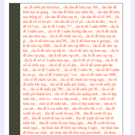
các đề miễn phí khoá học
,
cầu dàn đề hôm nay 366
,
cầu dàn đề
hôm nay an giang
,
cầu dàn đề hôm nay miền bắc
,
cầu dàn đề hôm
nay thống kê
,
cầu dàn đề hôm nay tử
,
cầu dàn đề xổ số 100
,
cầu
dàn đề xổ số hà nội
,
cầu dàn đề xổ số xổ
,
cầu lô ăn đều
,
cầu lô
đề 24/7.net
,
cầu lô đề 3 miền 777
,
cầu lô đề 3 miền 9999
,
cầu lô
đề 3 miền easy
,
cầu lô đề 3 miền hướng dẫn soi
,
cầu lô đề chính
xác âm hôm nay
,
cầu lô đề chính xác em
,
cầu lô đề hôm nay ăn
gì
,
cầu lô đề hôm nay ibet789
,
cầu lô đề hôm nay o georgia
,
cầu
lô đề siêu vip 2888
,
cầu lô đề siêu vip 888.vn
,
cầu lô đề siêu vip
bắc
,
cầu lô đề siêu vip bất tử
,
cầu lô đề siêu vip hom nay
,
cầu lô
đề siêu vip php
,
cầu lô đề siêu vip ướt
,
cầu lô đề siêu vip vip
,
cầu lô đề xổ số 3 miền hôm nay
,
cầu lô đề xổ số càng
,
cầu lô đề
xổ số chiều nay
,
cầu lô đề xổ số dàn
,
cầu lô đề xsmb giải đặc
biệt
,
cầu số đề 3 miền 02
,
cầu số đề 3 miền 18
,
cầu số đề 3 miền
là con gì
,
cầu số đề 3 miền quý 7 soi
,
cầu số đề chính xác 9999
,
cầu số đề chính xác âm
,
cầu số đề chính xác trong ngày
,
cầu số
đề miền bắc ông
,
cầu số đề miễn phí 2nhay
,
cầu số đề miễn phí
6s
,
cầu số đề miễn phí 789
,
cầu số đề miễn phí 99
,
cầu số đề
miễn phí khánh hòa
,
cầu số đề miễn phí quảng ninh
,
cầu số đẹp
miền bắc
,
chot so
,
chot so dep xsmb
,
chốt số đề
,
chốt số đề
hôm nay
,
chốt số đề miền bắc
,
chốt số đẹp miền bắc
,
dan de 6
con mb
,
dàn đề 6 con miền bắc
,
dàn đề miền bắc e số
,
dàn đề
xsmb tối nay
,
dàn đề xsmb tối nay 24h
,
dàn đề xsmb tối nay
anh
,
dàn đề xsmb tối nay ba miền
,
dàn đề xsmb tối nay bất tử
miền bắc
,
dàn đề xsmb tối nay hàng ngày
,
dàn đề xsmb tối nay
minh ngọc
,
dự đoán dàn đề hôm nay khung 3 ngày
,
dự đoán dàn
đề hôm nay nhất
,
dự đoán dàn đề hôm nay powerball
,
dự đoán