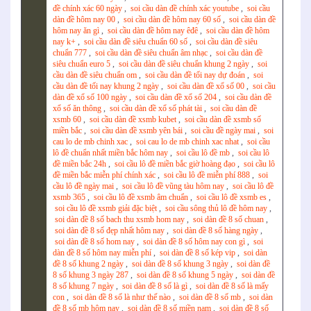
đề chính xác 60 ngày
,
soi cầu dàn đề chính xác youtube
,
soi cầu
dàn đề hôm nay 00
,
soi cầu dàn đề hôm nay 60 số
,
soi cầu dàn đề
hôm nay ăn gì
,
soi cầu dàn đề hôm nay êđê
,
soi cầu dàn đề hôm
nay k+
,
soi cầu dàn đề siêu chuẩn 60 số
,
soi cầu dàn đề siêu
chuẩn 777
,
soi cầu dàn đề siêu chuẩn âm nhạc
,
soi cầu dàn đề
siêu chuẩn euro 5
,
soi cầu dàn đề siêu chuẩn khung 2 ngày
,
soi
cầu dàn đề siêu chuẩn om
,
soi cầu dàn đề tối nay dự đoán
,
soi
cầu dàn đề tối nay khung 2 ngày
,
soi cầu dàn đề xổ số 00
,
soi cầu
dàn đề xổ số 100 ngày
,
soi cầu dàn đề xổ số 204
,
soi cầu dàn đề
xổ số ăn thông
,
soi cầu dàn đề xổ số phát tài
,
soi cầu dàn đề
xsmb 60
,
soi cầu dàn đề xsmb kubet
,
soi cầu dàn đề xsmb số
miền bắc
,
soi cầu dàn đề xsmb yên bái
,
soi cầu đề ngày mai
,
soi
cau lo de mb chinh xac
,
soi cau lo de mb chinh xac nhat
,
soi cầu
lô đề chuẩn nhất miền bắc hôm nay
,
soi cầu lô đề mb
,
soi cầu lô
đề miền bắc 24h
,
soi cầu lô đề miền bắc giờ hoàng đạo
,
soi cầu lô
đề miền bắc miễn phí chính xác
,
soi cầu lô đề miễn phí 888
,
soi
cầu lô đề ngày mai
,
soi cầu lô đề vũng tàu hôm nay
,
soi cầu lô đề
xsmb 365
,
soi cầu lô đề xsmb âm chuẩn
,
soi cầu lô đề xsmb es
,
soi cầu lô đề xsmb giải đặc biệt
,
soi cầu sông thủ lô đề hôm nay
,
soi dàn đề 8 số bach thu xsmb hom nay
,
soi dàn đề 8 số chuan
,
soi dàn đề 8 số đẹp nhất hôm nay
,
soi dàn đề 8 số hàng ngày
,
soi dàn đề 8 số hom nay
,
soi dàn đề 8 số hôm nay con gì
,
soi
dàn đề 8 số hôm nay miễn phí
,
soi dàn đề 8 số kép vip
,
soi dàn
đề 8 số khung 2 ngày
,
soi dàn đề 8 số khung 3 ngày
,
soi dàn đề
8 số khung 3 ngày 287
,
soi dàn đề 8 số khung 5 ngày
,
soi dàn đề
8 số khung 7 ngày
,
soi dàn đề 8 số là gì
,
soi dàn đề 8 số là mấy
con
,
soi dàn đề 8 số là như thế nào
,
soi dàn đề 8 số mb
,
soi dàn
đề 8 số mb hôm nay
,
soi dàn đề 8 số miền nam
,
soi dàn đề 8 số