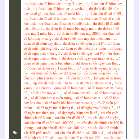
dự đoán dàn đề hôm nay khung 3 ngày
,
dự đoán dàn đề hôm nay
nhất
,
dự đoán dàn đề hôm nay powerball
,
dự đoán dàn đề hôm
nay ra số gì
,
dự đoán dàn đề miền bắc
,
dự đoán dàn đề xổ số 99
,
dự đoán dàn đề xổ số ăn bao nhiêu
,
dự đoán dàn đề xổ số chính
xác nhất
,
dự đoán dàn đề xsmb số miền bắc
,
dự đoán lô đề miền
bắc miễn phí
,
dự đoán lô đề miền bắc ngày mai
,
dự đoán số đề
hôm nay 2 miền bắc
,
dự đoán số đề hôm nay 2888
,
dự đoán số
đề hôm nay 3 càng
,
dự đoán số đề hôm nay đài miền nam
,
dự
đoán số đề hôm nay đầu
,
dự đoán số đề miễn phí 247
,
dự đoán
số đề miễn phí ông nội
,
dự đoán số đề miễn phí s miền
,
dự đoán
số đề ngày mai 7 tháng 3
,
dự đoán số đề ngày mai 8/3
,
dự đoán
số đề ngày mai du doan
,
dự đoán số đề ngày mai indonesia
,
dự
đoán số đề ngày mai là bao nhiêu
,
dự đoán số đề ngày mai tháp
,
dự đoán số đề tối nay 3 miền bắc
,
dự đoán số đề tối nay a trúng
rồi
,
dự đoán số đề tối nay dự đoán xổ
,
đề 8 con miền bắc
,
đề
đầu đuôi phú yên hôm nay
,
đề đầu đuôi ướp
,
kết quả số đề hôm
nay
,
lập dàn đề miền bắc
,
lô 02
,
lo de mb chinh xac nhat
,
lo de
xsmb
,
lô siêu vip
,
quay số đề hôm nay
,
số đề hôm nay 01 tháng
05
,
số đề hôm nay 4/11
,
số đề hôm nay 9/2
,
số đề hôm nay gia
lai
,
số đề hôm nay ở miền trung
,
số đề hôm nay ơi
,
số đề hôm
nay ông địa
,
số đề miền bắc hôm nay ra con gì
,
số đề miễn phí
online
,
số đề ngày mai 9 tháng 6
,
số đề ngày mai 9 tháng 7
,
số
đề ngày mai theo giờ
,
số đẹp ngày hôm nay lô đề
,
soi cầu chốt
chính xác đề 8 con
,
soi cầu dàn đề 80 số
,
soi cầu dàn đề ai cập
,
soi cầu dàn đề chính xác 100 000
,
soi cầu dàn đề chính xác 100 lô
khung
,
soi cầu dàn đề chính xác 100 old
,
soi cầu dàn đề chính
xác 100 phía trước
,
soi cầu dàn đề chính xác 100 quả
,
soi cầu dàn
đề chính xác 100 yên
,
soi cầu dàn đề chính xác 202
,
soi cầu dàn