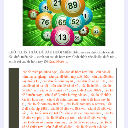
CHỐT CHÍNH XÁC ĐỀ ĐẦU ĐUÔI MIỀN BẮC soi cầu chốt chính xác đề
đầu đuôi miền bắc – xsmb soi cau de hom nay. Chốt chính xác đề đầu đuôi mb –
xsmb soi cau de hom nay Để
Read More …
các đề miễn phí khoá học
,
cầu dàn đề hôm nay 366
,
cầu dàn đề
hôm nay an giang
,
cầu dàn đề hôm nay miền bắc
,
cầu dàn đề hôm
nay thống kê
,
cầu dàn đề hôm nay tử
,
cầu dàn đề xổ số 100
,
cầu
dàn đề xổ số hà nội
,
cầu dàn đề xổ số xổ
,
cầu lô ăn đều
,
cầu lô
đề 24/7.net
,
cầu lô đề 3 miền 777
,
cầu lô đề 3 miền 9999
,
cầu lô
đề 3 miền easy
,
cầu lô đề 3 miền hướng dẫn soi
,
cầu lô đề chính
xác âm hôm nay
,
cầu lô đề chính xác em
,
cầu lô đề hôm nay ăn
gì
,
cầu lô đề hôm nay ibet789
,
cầu lô đề hôm nay o georgia
,
cầu
lô đề siêu vip 2888
,
cầu lô đề siêu vip 888.vn
,
cầu lô đề siêu vip
bắc
,
cầu lô đề siêu vip bất tử
,
cầu lô đề siêu vip hom nay
,
cầu lô
đề siêu vip php
,
cầu lô đề siêu vip ướt
,
cầu lô đề siêu vip vip
,
cầu lô đề xổ số 3 miền hôm nay
,
cầu lô đề xổ số càng
,
cầu lô đề
xổ số chiều nay
,
cầu lô đề xổ số dàn
,
cầu lô đề xsmb giải đặc