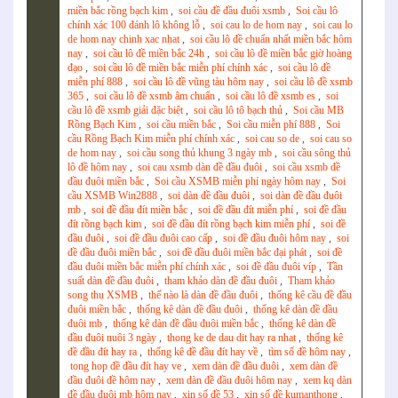
miền bắc rồng bạch kim
,
soi cầu đề đầu đuôi xsmb
,
Soi cầu lô
chính xác 100 đánh lô không lỗ
,
soi cau lo de hom nay
,
soi cau lo
de hom nay chinh xac nhat
,
soi cầu lô đề chuẩn nhất miền bắc hôm
nay
,
soi cầu lô đề miền bắc 24h
,
soi cầu lô đề miền bắc giờ hoàng
đạo
,
soi cầu lô đề miền bắc miễn phí chính xác
,
soi cầu lô đề
miễn phí 888
,
soi cầu lô đề vũng tàu hôm nay
,
soi cầu lô đề xsmb
365
,
soi cầu lô đề xsmb âm chuẩn
,
soi cầu lô đề xsmb es
,
soi
cầu lô đề xsmb giải đặc biệt
,
soi cầu lô tô bạch thủ
,
Soi cầu MB
Rồng Bạch Kim
,
soi cầu miền bắc
,
Soi cầu miễn phí 888
,
Soi
cầu Rồng Bạch Kim miễn phí chính xác
,
soi cau so de
,
soi cau so
de hom nay
,
soi cầu song thủ khung 3 ngày mb
,
soi cầu sông thủ
lô đề hôm nay
,
soi cau xsmb dàn đề đầu đuôi
,
soi cầu xsmb đề
đầu đuôi miền bắc
,
Soi cầu XSMB miễn phí ngày hôm nay
,
Soi
cầu XSMB Win2888
,
soi dàn đề đầu đuôi
,
soi dàn đề đầu đuôi
mb
,
soi đề đầu đít miền bắc
,
soi đề đầu đít miễn phí
,
soi đề đầu
đít rồng bạch kim
,
soi đề đầu đít rồng bạch kim miễn phí
,
soi đề
đầu đuôi
,
soi đề đầu đuôi cao cấp
,
soi đề đầu đuôi hôm nay
,
soi
đề đầu đuôi miền bắc
,
soi đề đầu đuôi miền bắc đại phát
,
soi đề
đầu đuôi miền bắc miễn phí chính xác
,
soi đề đầu đuôi víp
,
Tần
suất dàn đề đầu đuôi
,
tham khảo dàn đề đầu đuôi
,
Tham khảo
song thu XSMB
,
thế nào là dàn đề đầu đuôi
,
thống kê cầu đề đầu
đuôi miền bắc
,
thống kê dàn đề đầu đuôi
,
thống kê dàn đề đầu
đuôi mb
,
thống kê dàn đề đầu đuôi miền bắc
,
thống kê dàn đề
đầu đuôi nuôi 3 ngày
,
thong ke de dau dit hay ra nhat
,
thống kê
đề đầu đít hay ra
,
thống kê đề đầu đít hay về
,
tìm số đề hôm nay
,
tong hop đề đầu đít hay ve
,
xem dàn đề đầu đuôi
,
xem dàn đề
đầu đuôi đề hôm nay
,
xem dàn đề đầu đuôi hôm nay
,
xem kq dàn
đề đầu đuôi mb hôm nay
,
xin số đề 53
,
xin số đề kumanthong
,