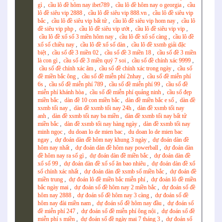
gì
,
cầu lô đề hôm nay ibet789
,
cầu lô đề hôm nay o georgia
,
cầu
lô đề siêu vip 2888
,
cầu lô đề siêu vip 888.vn
,
cầu lô đề siêu vip
bắc
,
cầu lô đề siêu vip bất tử
,
cầu lô đề siêu vip hom nay
,
cầu lô
đề siêu vip php
,
cầu lô đề siêu vip ướt
,
cầu lô đề siêu vip vip
,
cầu lô đề xổ số 3 miền hôm nay
,
cầu lô đề xổ số càng
,
cầu lô đề
xổ số chiều nay
,
cầu lô đề xổ số dàn
,
cầu lô đề xsmb giải đặc
biệt
,
cầu số đề 3 miền 02
,
cầu số đề 3 miền 18
,
cầu số đề 3 miền
là con gì
,
cầu số đề 3 miền quý 7 soi
,
cầu số đề chính xác 9999
,
cầu số đề chính xác âm
,
cầu số đề chính xác trong ngày
,
cầu số
đề miền bắc ông
,
cầu số đề miễn phí 2nhay
,
cầu số đề miễn phí
6s
,
cầu số đề miễn phí 789
,
cầu số đề miễn phí 99
,
cầu số đề
miễn phí khánh hòa
,
cầu số đề miễn phí quảng ninh
,
cầu số đẹp
miền bắc
,
dàn đề 10 con miền bắc
,
dàn đề miền bắc e số
,
dàn đề
xsmb tối nay
,
dàn đề xsmb tối nay 24h
,
dàn đề xsmb tối nay
anh
,
dàn đề xsmb tối nay ba miền
,
dàn đề xsmb tối nay bất tử
miền bắc
,
dàn đề xsmb tối nay hàng ngày
,
dàn đề xsmb tối nay
minh ngọc
,
du doan lo de mien bac
,
du doan lo de mien bac
ngay
,
dự đoán dàn đề hôm nay khung 3 ngày
,
dự đoán dàn đề
hôm nay nhất
,
dự đoán dàn đề hôm nay powerball
,
dự đoán dàn
đề hôm nay ra số gì
,
dự đoán dàn đề miền bắc
,
dự đoán dàn đề
xổ số 99
,
dự đoán dàn đề xổ số ăn bao nhiêu
,
dự đoán dàn đề xổ
số chính xác nhất
,
dự đoán dàn đề xsmb số miền bắc
,
dự đoán đề
miền trung
,
dự đoán lô đề miền bắc miễn phí
,
dự đoán lô đề miền
bắc ngày mai
,
dự đoán số đề hôm nay 2 miền bắc
,
dự đoán số đề
hôm nay 2888
,
dự đoán số đề hôm nay 3 càng
,
dự đoán số đề
hôm nay đài miền nam
,
dự đoán số đề hôm nay đầu
,
dự đoán số
đề miễn phí 247
,
dự đoán số đề miễn phí ông nội
,
dự đoán số đề
miễn phí s miền
,
dự đoán số đề ngày mai 7 tháng 3
,
dự đoán số