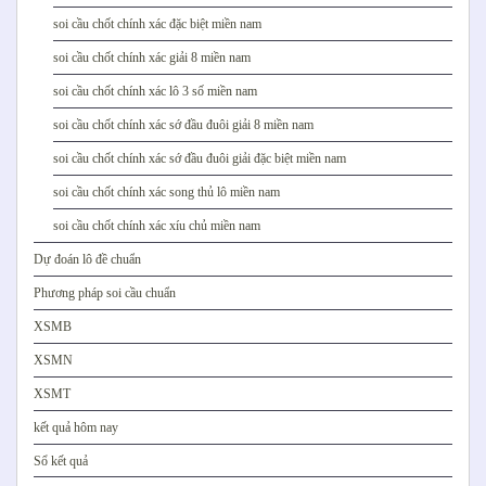
soi cầu chốt chính xác đặc biệt miền nam
soi cầu chốt chính xác giải 8 miền nam
soi cầu chốt chính xác lô 3 số miền nam
soi cầu chốt chính xác sớ đầu đuôi giải 8 miền nam
soi cầu chốt chính xác sớ đầu đuôi giải đặc biệt miền nam
soi cầu chốt chính xác song thủ lô miền nam
soi cầu chốt chính xác xíu chủ miền nam
Dự đoán lô đề chuẩn
Phương pháp soi cầu chuẩn
XSMB
XSMN
XSMT
kết quả hôm nay
Sổ kết quả