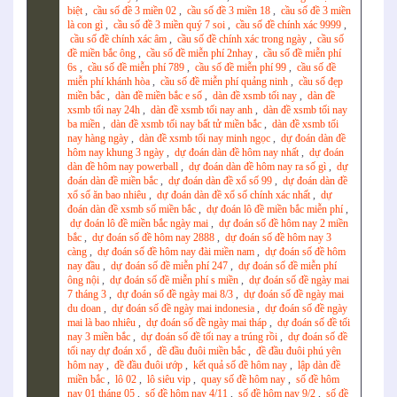
biệt
,
cầu số đề 3 miền 02
,
cầu số đề 3 miền 18
,
cầu số đề 3 miền
là con gì
,
cầu số đề 3 miền quý 7 soi
,
cầu số đề chính xác 9999
,
cầu số đề chính xác âm
,
cầu số đề chính xác trong ngày
,
cầu số
đề miền bắc ông
,
cầu số đề miễn phí 2nhay
,
cầu số đề miễn phí
6s
,
cầu số đề miễn phí 789
,
cầu số đề miễn phí 99
,
cầu số đề
miễn phí khánh hòa
,
cầu số đề miễn phí quảng ninh
,
cầu số đẹp
miền bắc
,
dàn đề miền bắc e số
,
dàn đề xsmb tối nay
,
dàn đề
xsmb tối nay 24h
,
dàn đề xsmb tối nay anh
,
dàn đề xsmb tối nay
ba miền
,
dàn đề xsmb tối nay bất tử miền bắc
,
dàn đề xsmb tối
nay hàng ngày
,
dàn đề xsmb tối nay minh ngọc
,
dự đoán dàn đề
hôm nay khung 3 ngày
,
dự đoán dàn đề hôm nay nhất
,
dự đoán
dàn đề hôm nay powerball
,
dự đoán dàn đề hôm nay ra số gì
,
dự
đoán dàn đề miền bắc
,
dự đoán dàn đề xổ số 99
,
dự đoán dàn đề
xổ số ăn bao nhiêu
,
dự đoán dàn đề xổ số chính xác nhất
,
dự
đoán dàn đề xsmb số miền bắc
,
dự đoán lô đề miền bắc miễn phí
,
dự đoán lô đề miền bắc ngày mai
,
dự đoán số đề hôm nay 2 miền
bắc
,
dự đoán số đề hôm nay 2888
,
dự đoán số đề hôm nay 3
càng
,
dự đoán số đề hôm nay đài miền nam
,
dự đoán số đề hôm
nay đầu
,
dự đoán số đề miễn phí 247
,
dự đoán số đề miễn phí
ông nội
,
dự đoán số đề miễn phí s miền
,
dự đoán số đề ngày mai
7 tháng 3
,
dự đoán số đề ngày mai 8/3
,
dự đoán số đề ngày mai
du doan
,
dự đoán số đề ngày mai indonesia
,
dự đoán số đề ngày
mai là bao nhiêu
,
dự đoán số đề ngày mai tháp
,
dự đoán số đề tối
nay 3 miền bắc
,
dự đoán số đề tối nay a trúng rồi
,
dự đoán số đề
tối nay dự đoán xổ
,
đề đầu đuôi miền bắc
,
đề đầu đuôi phú yên
hôm nay
,
đề đầu đuôi ướp
,
kết quả số đề hôm nay
,
lập dàn đề
miền bắc
,
lô 02
,
lô siêu vip
,
quay số đề hôm nay
,
số đề hôm
nay 01 tháng 05
,
số đề hôm nay 4/11
,
số đề hôm nay 9/2
,
số đề