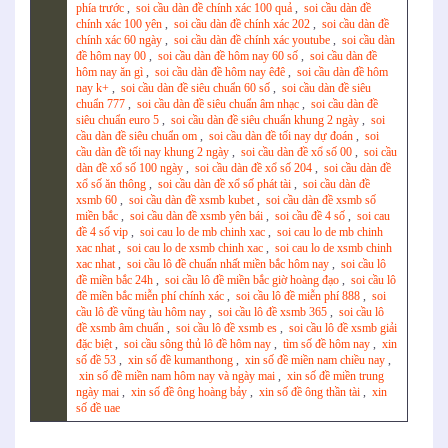
phía trước
,
soi cầu dàn đề chính xác 100 quả
,
soi cầu dàn đề
chính xác 100 yên
,
soi cầu dàn đề chính xác 202
,
soi cầu dàn đề
chính xác 60 ngày
,
soi cầu dàn đề chính xác youtube
,
soi cầu dàn
đề hôm nay 00
,
soi cầu dàn đề hôm nay 60 số
,
soi cầu dàn đề
hôm nay ăn gì
,
soi cầu dàn đề hôm nay êđê
,
soi cầu dàn đề hôm
nay k+
,
soi cầu dàn đề siêu chuẩn 60 số
,
soi cầu dàn đề siêu
chuẩn 777
,
soi cầu dàn đề siêu chuẩn âm nhạc
,
soi cầu dàn đề
siêu chuẩn euro 5
,
soi cầu dàn đề siêu chuẩn khung 2 ngày
,
soi
cầu dàn đề siêu chuẩn om
,
soi cầu dàn đề tối nay dự đoán
,
soi
cầu dàn đề tối nay khung 2 ngày
,
soi cầu dàn đề xổ số 00
,
soi cầu
dàn đề xổ số 100 ngày
,
soi cầu dàn đề xổ số 204
,
soi cầu dàn đề
xổ số ăn thông
,
soi cầu dàn đề xổ số phát tài
,
soi cầu dàn đề
xsmb 60
,
soi cầu dàn đề xsmb kubet
,
soi cầu dàn đề xsmb số
miền bắc
,
soi cầu dàn đề xsmb yên bái
,
soi cầu đề 4 số
,
soi cau
đề 4 số vip
,
soi cau lo de mb chinh xac
,
soi cau lo de mb chinh
xac nhat
,
soi cau lo de xsmb chinh xac
,
soi cau lo de xsmb chinh
xac nhat
,
soi cầu lô đề chuẩn nhất miền bắc hôm nay
,
soi cầu lô
đề miền bắc 24h
,
soi cầu lô đề miền bắc giờ hoàng đạo
,
soi cầu lô
đề miền bắc miễn phí chính xác
,
soi cầu lô đề miễn phí 888
,
soi
cầu lô đề vũng tàu hôm nay
,
soi cầu lô đề xsmb 365
,
soi cầu lô
đề xsmb âm chuẩn
,
soi cầu lô đề xsmb es
,
soi cầu lô đề xsmb giải
đặc biệt
,
soi cầu sông thủ lô đề hôm nay
,
tìm số đề hôm nay
,
xin
số đề 53
,
xin số đề kumanthong
,
xin số đề miền nam chiều nay
,
xin số đề miền nam hôm nay và ngày mai
,
xin số đề miền trung
ngày mai
,
xin số đề ông hoàng bảy
,
xin số đề ông thần tài
,
xin
số đề uae