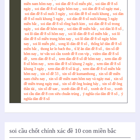
miền nam hôm nay
,
soi dàn đề 8 số miễn phí
,
soi dàn đề 8 số
ngày
,
soi dàn đề 8 số ngày hôm nay
,
soi dàn đề 8 số ngày mai
,
soi dàn đề 8 số nuôi 3 ngày
,
soi dàn đề 8 số nuôi khung
,
soi dàn
đề 8 số nuôi khung 5 ngày
,
soi dàn đề 8 số nuôi khung 5 ngày
miền bắc
,
soi dàn đề 8 số rồng bạch kim
,
soi dàn đề 8 số trong
ngày
,
soi dàn đề hôm nay
,
soi dàn đề miền bắc
,
soi dàn lô 8 số
,
soi lô dàn đề 8 số hôm nay
,
soi lô dàn đề 8 số miền bắc
,
soi lô
dàn đề 8 số miền trung hôm nay
,
soi lô dàn đề 8 số ngày hôm
nay
,
soi lô miễn phí
,
song lô dàn đề 8 số
,
thống kê dàn đề 8 số
miền bắc
,
thong ke lo bach thu
,
tỉ lệ ăn dàn đề 8 số
,
tìm số đề
hôm nay
,
tư vấn soi cầu xsmb đề 8 con víp
,
video dàn đề 8 số
đề
,
xem dàn đề 8 số
,
xem dàn đề 8 số đề hôm nay
,
xem dàn đề
8 số hôm nay
,
xem dàn đề 8 số khung 2 ngày
,
xem dàn đề 8 số
khung 3 ngày
,
xem dàn đề 8 số là gì
,
xem dàn đề 8 số miền bắc
hôm nay
,
xin số đề 53
,
xin số đề kumanthong
,
xin số đề miền
nam chiều nay
,
xin số đề miền nam hôm nay và ngày mai
,
xin số
đề miền trung ngày mai
,
xin số đề ông hoàng bảy
,
xin số đề ông
thần tài
,
xin số đề uae
,
xsmb dàn đề 8 số
,
xsmb de 8 so
,
xsmb
soi cầu dàn đề 8 con siêu chuẩn trúng
,
ý nghĩa của dàn đề 8 số
,
ý
nghĩa dàn đề 8 số
soi cầu chốt chính xác đề 10 con miền bắc