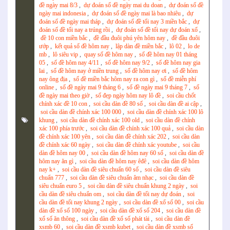
đề ngày mai 8/3
,
dự đoán số đề ngày mai du doan
,
dự đoán số đề
ngày mai indonesia
,
dự đoán số đề ngày mai là bao nhiêu
,
dự
đoán số đề ngày mai tháp
,
dự đoán số đề tối nay 3 miền bắc
,
dự
đoán số đề tối nay a trúng rồi
,
dự đoán số đề tối nay dự đoán xổ
,
đề 10 con miền bắc
,
đề đầu đuôi phú yên hôm nay
,
đề đầu đuôi
ướp
,
kết quả số đề hôm nay
,
lập dàn đề miền bắc
,
lô 02
,
lo de
mb
,
lô siêu vip
,
quay số đề hôm nay
,
số đề hôm nay 01 tháng
05
,
số đề hôm nay 4/11
,
số đề hôm nay 9/2
,
số đề hôm nay gia
lai
,
số đề hôm nay ở miền trung
,
số đề hôm nay ơi
,
số đề hôm
nay ông địa
,
số đề miền bắc hôm nay ra con gì
,
số đề miễn phí
online
,
số đề ngày mai 9 tháng 6
,
số đề ngày mai 9 tháng 7
,
số
đề ngày mai theo giờ
,
số đẹp ngày hôm nay lô đề
,
soi cầu chốt
chính xác đề 10 con
,
soi cầu dàn đề 80 số
,
soi cầu dàn đề ai cập
,
soi cầu dàn đề chính xác 100 000
,
soi cầu dàn đề chính xác 100 lô
khung
,
soi cầu dàn đề chính xác 100 old
,
soi cầu dàn đề chính
xác 100 phía trước
,
soi cầu dàn đề chính xác 100 quả
,
soi cầu dàn
đề chính xác 100 yên
,
soi cầu dàn đề chính xác 202
,
soi cầu dàn
đề chính xác 60 ngày
,
soi cầu dàn đề chính xác youtube
,
soi cầu
dàn đề hôm nay 00
,
soi cầu dàn đề hôm nay 60 số
,
soi cầu dàn đề
hôm nay ăn gì
,
soi cầu dàn đề hôm nay êđê
,
soi cầu dàn đề hôm
nay k+
,
soi cầu dàn đề siêu chuẩn 60 số
,
soi cầu dàn đề siêu
chuẩn 777
,
soi cầu dàn đề siêu chuẩn âm nhạc
,
soi cầu dàn đề
siêu chuẩn euro 5
,
soi cầu dàn đề siêu chuẩn khung 2 ngày
,
soi
cầu dàn đề siêu chuẩn om
,
soi cầu dàn đề tối nay dự đoán
,
soi
cầu dàn đề tối nay khung 2 ngày
,
soi cầu dàn đề xổ số 00
,
soi cầu
dàn đề xổ số 100 ngày
,
soi cầu dàn đề xổ số 204
,
soi cầu dàn đề
xổ số ăn thông
,
soi cầu dàn đề xổ số phát tài
,
soi cầu dàn đề
xsmb 60
,
soi cầu dàn đề xsmb kubet
,
soi cầu dàn đề xsmb số