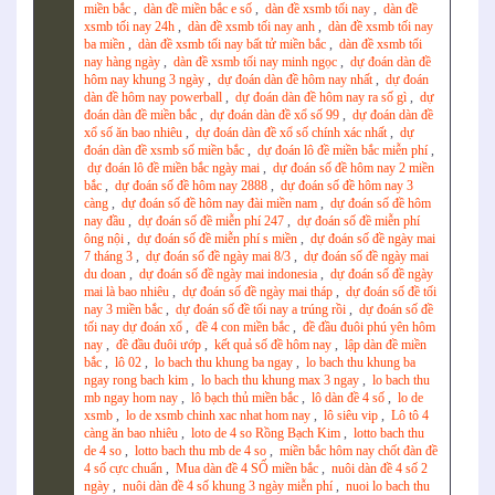
miền bắc
,
dàn đề miền bắc e số
,
dàn đề xsmb tối nay
,
dàn đề
xsmb tối nay 24h
,
dàn đề xsmb tối nay anh
,
dàn đề xsmb tối nay
ba miền
,
dàn đề xsmb tối nay bất tử miền bắc
,
dàn đề xsmb tối
nay hàng ngày
,
dàn đề xsmb tối nay minh ngọc
,
dự đoán dàn đề
hôm nay khung 3 ngày
,
dự đoán dàn đề hôm nay nhất
,
dự đoán
dàn đề hôm nay powerball
,
dự đoán dàn đề hôm nay ra số gì
,
dự
đoán dàn đề miền bắc
,
dự đoán dàn đề xổ số 99
,
dự đoán dàn đề
xổ số ăn bao nhiêu
,
dự đoán dàn đề xổ số chính xác nhất
,
dự
đoán dàn đề xsmb số miền bắc
,
dự đoán lô đề miền bắc miễn phí
,
dự đoán lô đề miền bắc ngày mai
,
dự đoán số đề hôm nay 2 miền
bắc
,
dự đoán số đề hôm nay 2888
,
dự đoán số đề hôm nay 3
càng
,
dự đoán số đề hôm nay đài miền nam
,
dự đoán số đề hôm
nay đầu
,
dự đoán số đề miễn phí 247
,
dự đoán số đề miễn phí
ông nội
,
dự đoán số đề miễn phí s miền
,
dự đoán số đề ngày mai
7 tháng 3
,
dự đoán số đề ngày mai 8/3
,
dự đoán số đề ngày mai
du doan
,
dự đoán số đề ngày mai indonesia
,
dự đoán số đề ngày
mai là bao nhiêu
,
dự đoán số đề ngày mai tháp
,
dự đoán số đề tối
nay 3 miền bắc
,
dự đoán số đề tối nay a trúng rồi
,
dự đoán số đề
tối nay dự đoán xổ
,
đề 4 con miền bắc
,
đề đầu đuôi phú yên hôm
nay
,
đề đầu đuôi ướp
,
kết quả số đề hôm nay
,
lập dàn đề miền
bắc
,
lô 02
,
lo bach thu khung ba ngay
,
lo bach thu khung ba
ngay rong bach kim
,
lo bach thu khung max 3 ngay
,
lo bach thu
mb ngay hom nay
,
lô bạch thủ miền bắc
,
lô dàn đề 4 số
,
lo de
xsmb
,
lo de xsmb chinh xac nhat hom nay
,
lô siêu vip
,
Lô tô 4
càng ăn bao nhiêu
,
loto de 4 so Rồng Bạch Kim
,
lotto bach thu
de 4 so
,
lotto bach thu mb de 4 so
,
miền bắc hôm nay chốt đàn đề
4 số cực chuẩn
,
Mua dàn đề 4 SỐ miền bắc
,
nuôi dàn đề 4 số 2
ngày
,
nuôi dàn đề 4 số khung 3 ngày miễn phí
,
nuoi lo bach thu