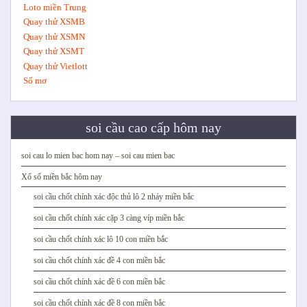
Loto miền Trung
Quay thử XSMB
Quay thử XSMN
Quay thử XSMT
Quay thử Vietlott
Sổ mơ
soi cầu cao cấp hôm nay
soi cau lo mien bac hom nay – soi cau mien bac
Xổ số miền bắc hôm nay
soi cầu chốt chính xác độc thủ lô 2 nháy miền bắc
soi cầu chốt chính xác cặp 3 càng víp miền bắc
soi cầu chốt chính xác lô 10 con miền bắc
soi cầu chốt chính xác đề 4 con miền bắc
soi cầu chốt chính xác đề 6 con miền bắc
soi cầu chốt chính xác đề 8 con miền bắc