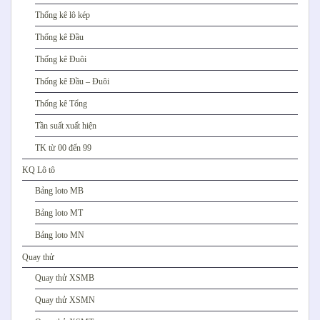
Thống kê lô kép
Thống kê Đầu
Thống kê Đuôi
Thống kê Đầu – Đuôi
Thống kê Tổng
Tần suất xuất hiện
TK từ 00 đến 99
KQ Lô tô
Bảng loto MB
Bảng loto MT
Bảng loto MN
Quay thử
Quay thử XSMB
Quay thử XSMN