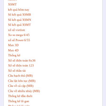
XSMT
kết quả hôm nay
Sổ kết quả XSMB
Sổ kết quả XSMN
Sổ kết quả XSMT
xổ số vietlott
Xo so mega 6/45
xổ số Power 6/55
Max 3D
Max 4D
Thống kê
Xổ số điện toán 6x36
Xổ số điện toán 123
Xổ số thần tài
Cầu bạch thủ (MB)
Cầu lật liên tục (MB)
Cầu về cả cặp (MB)
Cầu về nhiều nháy (MB)
Thống kê đầu đuôi
Thống kê lô gan