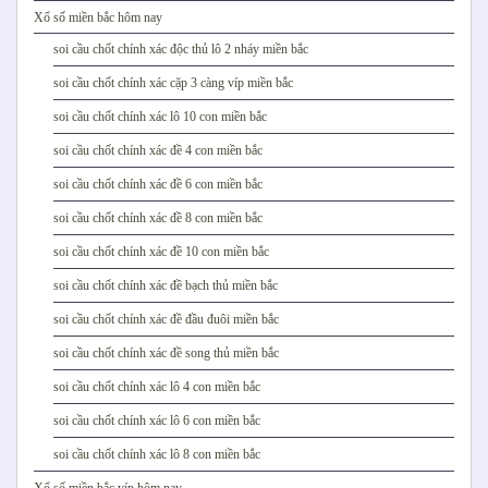
Xổ số miền bắc hôm nay
soi cầu chốt chính xác độc thủ lô 2 nháy miền bắc
soi cầu chốt chính xác cặp 3 càng víp miền bắc
soi cầu chốt chính xác lô 10 con miền bắc
soi cầu chốt chính xác đề 4 con miền bắc
soi cầu chốt chính xác đề 6 con miền bắc
soi cầu chốt chính xác đề 8 con miền bắc
soi cầu chốt chính xác đề 10 con miền bắc
soi cầu chốt chính xác đề bạch thủ miền bắc
soi cầu chốt chính xác đề đầu đuôi miền bắc
soi cầu chốt chính xác đề song thủ miền bắc
soi cầu chốt chính xác lô 4 con miền bắc
soi cầu chốt chính xác lô 6 con miền bắc
soi cầu chốt chính xác lô 8 con miền bắc
Xổ số miền bắc víp hôm nay