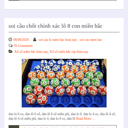
soi cầu chốt chính xác lô 8 con miền bắc
06/08/2026
soi cau lo mien bac hom nay - soi cau mien bac
91 Comments
Xổ số miền bắc hôm nay
,
Xổ số miền bắc víp hôm nay
dan lo 6 so, dàn lô 6 số, dàn lô 6 số miền phí, dan lo 6, dan lo 4 so, dàn lô 4 số,
dàn lô 4 số miền phí, dan lo 4, dan lo 8 so, dàn lô
Read More …