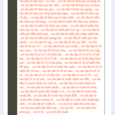
cầu dàn lô hôm nay 7 số cuối
,
soi cầu dàn lô hôm nay ai trúng rồi
,
soi cầu dàn lô hôm nay bạc nhớ
,
soi cầu dàn lô hôm nay everton
,
soi cầu dàn lô hôm nay gan
,
soi cầu dàn lô hôm nay giang
,
soi
cầu dàn lô hôm nay rồng bạch kim ngày
,
soi cầu dàn lô hôm nay
số đẹp
,
soi cầu dàn lô hôm nay số đẹp nhất
,
soi cầu dàn lô miền
bắc hôm nay dễ trúng
,
soi cầu dàn lô miền bắc hôm nay internet
,
soi cầu dàn lô miền bắc hôm nay remix
,
soi cầu dàn lô miền bắc
hôm nay uy tín
,
soi cầu dàn lô miễn phí 4 số vip
,
soi cầu dàn lô
miễn phí 888 miền nam
,
soi cầu dàn lô miễn phí online miền bắc
,
soi cầu dàn lô miễn phí quang hải
,
soi cầu dàn lô miễn phí siêu
chuẩn
,
soi cầu dàn lô org
,
soi cầu dàn lô tối nay 366
,
soi cầu
dàn lô tối nay 5/7
,
soi cầu dàn lô tối nay â nháy
,
soi cầu dàn lô tối
nay extra
,
soi cầu dàn lô tối nay hom
,
soi cầu dàn lô tối nay ông
,
soi cầu dàn lô xổ số 5 số miền bắc
,
soi cầu dàn lô xổ số 6 số bất
bại
,
soi cầu dàn lô xổ số 9 tây
,
soi cầu dàn lô xổ số đà nẵng hôm
nay
,
soi cầu dàn lô xổ số đại phát
,
soi cầu dàn lô xổ số miền bắc
99 ngày
,
soi cầu dàn lô xổ số miền bắc quân
,
soi cầu dàn lô xổ số
miền bắc tối nay
,
soi cầu dàn lô xổ số nam
,
soi cầu dàn lô xổ số
ơi
,
soi cầu dàn lô xổ số phú yên
,
soi cầu dàn lô xổ số rồi
,
soi
cầu dàn lô xổ số ướt
,
soi cầu dàn lô xsmb chính xác 666
,
soi cầu
dàn lô xsmb chính xác chốt số
,
soi cầu dàn lô xsmb chính xác
sau
,
soi cầu dàn lô xsmb chuẩn
,
soi cau dàn lo xsmb du doan
,
soi cầu dàn lô xsmb siêu chuẩn 4 số
,
soi cầu dàn lô xsmb siêu
chuẩn 88
,
soi cầu dàn lô xsmb siêu chuẩn 888
,
soi cầu dàn lô
xsmb siêu chuẩn a trung roi
,
soi cầu dàn lô xsmb siêu chuẩn đẹp
nhất
,
soi cầu dàn lô xsmb tô
,
soi cau lo to mien bac hom nay
,
soi cầu loto miền bắc hôm nay
,
soi cau mb
,
soi cau mien bac
hom nay
,
soi lo de
,
soi số lô đề chuẩn