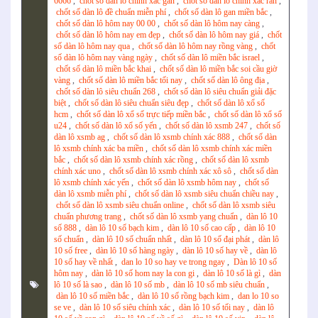
6666
,
chốt số dàn lô chính xác gan
,
chốt số dàn lô chính xác rắn
,
chốt số dàn lô đề chuẩn miễn phí
,
chốt số dàn lô gan miền bắc
,
chốt số dàn lô hôm nay 00 00
,
chốt số dàn lô hôm nay càng
,
chốt số dàn lô hôm nay em đẹp
,
chốt số dàn lô hôm nay giá
,
chốt
số dàn lô hôm nay qua
,
chốt số dàn lô hôm nay rồng vàng
,
chốt
số dàn lô hôm nay vàng ngày
,
chốt số dàn lô miền bắc israel
,
chốt số dàn lô miền bắc khai
,
chốt số dàn lô miền bắc soi cầu giờ
vàng
,
chốt số dàn lô miền bắc tối nay
,
chốt số dàn lô ông địa
,
chốt số dàn lô siêu chuẩn 268
,
chốt số dàn lô siêu chuẩn giải đặc
biệt
,
chốt số dàn lô siêu chuẩn siêu đẹp
,
chốt số dàn lô xổ số
hcm
,
chốt số dàn lô xổ số trực tiếp miền bắc
,
chốt số dàn lô xổ số
u24
,
chốt số dàn lô xổ số yến
,
chốt số dàn lô xsmb 247
,
chốt số
dàn lô xsmb ag
,
chốt số dàn lô xsmb chính xác 888
,
chốt số dàn
lô xsmb chính xác ba miền
,
chốt số dàn lô xsmb chính xác miền
bắc
,
chốt số dàn lô xsmb chính xác rồng
,
chốt số dàn lô xsmb
chính xác uno
,
chốt số dàn lô xsmb chính xác xô sô
,
chốt số dàn
lô xsmb chính xác yến
,
chốt số dàn lô xsmb hôm nay
,
chốt số
dàn lô xsmb miễn phí
,
chốt số dàn lô xsmb siêu chuẩn chiều nay
,
chốt số dàn lô xsmb siêu chuẩn online
,
chốt số dàn lô xsmb siêu
chuẩn phương trang
,
chốt số dàn lô xsmb yang chuẩn
,
dàn lô 10
số 888
,
dàn lô 10 số bạch kim
,
dàn lô 10 số cao cấp
,
dàn lô 10
số chuẩn
,
dàn lô 10 số chuẩn nhất
,
dàn lô 10 số đại phát
,
dàn lô
10 số free
,
dàn lô 10 số hàng ngày
,
dàn lô 10 số hay về
,
dàn lô
10 số hay về nhất
,
dan lo 10 so hay ve trong ngay
,
Dàn lô 10 số
hôm nay
,
dàn lô 10 số hom nay la con gi
,
dàn lô 10 số là gì
,
dàn
lô 10 số là sao
,
dàn lô 10 số mb
,
dàn lô 10 số mb siêu chuẩn
,
dàn lô 10 số miền bắc
,
dàn lô 10 số rồng bạch kim
,
dan lo 10 so
se ve
,
dàn lô 10 số siêu chính xác
,
dàn lô 10 số tối nay
,
dàn lô