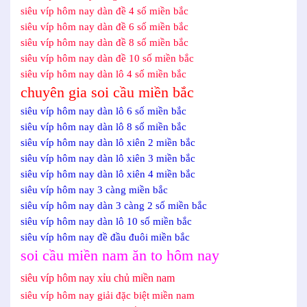
siêu víp hôm nay dàn đề 4 số miền bắc
siêu víp hôm nay dàn đề 6 số miền bắc
siêu víp hôm nay dàn đề 8 số miền bắc
siêu víp hôm nay dàn đề 10 số miền bắc
siêu víp hôm nay dàn lô 4 số miền bắc
chuyên gia soi cầu miền bắc
siêu víp hôm nay dàn lô 6 số miền bắc
siêu víp hôm nay dàn lô 8 số miền bắc
siêu víp hôm nay dàn lô xiên 2 miền bắc
siêu víp hôm nay dàn lô xiên 3 miền bắc
siêu víp hôm nay dàn lô xiên 4 miền bắc
siêu víp hôm nay 3 càng miền bắc
siêu víp hôm nay dàn 3 càng 2 số miền bắc
siêu víp hôm nay dàn lô 10 số miền bắc
siêu víp hôm nay đề đầu đuôi miền bắc
soi cầu miền nam ăn to hôm nay
siêu víp hôm nay xỉu chủ miền nam
siêu víp hôm nay giải đặc biệt miền nam