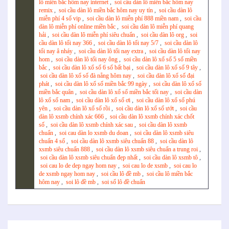
lô miền bắc hôm nay internet
,
soi cầu dàn lô miền bắc hôm nay
remix
,
soi cầu dàn lô miền bắc hôm nay uy tín
,
soi cầu dàn lô
miễn phí 4 số vip
,
soi cầu dàn lô miễn phí 888 miền nam
,
soi cầu
dàn lô miễn phí online miền bắc
,
soi cầu dàn lô miễn phí quang
hải
,
soi cầu dàn lô miễn phí siêu chuẩn
,
soi cầu dàn lô org
,
soi
cầu dàn lô tối nay 366
,
soi cầu dàn lô tối nay 5/7
,
soi cầu dàn lô
tối nay â nháy
,
soi cầu dàn lô tối nay extra
,
soi cầu dàn lô tối nay
hom
,
soi cầu dàn lô tối nay ông
,
soi cầu dàn lô xổ số 5 số miền
bắc
,
soi cầu dàn lô xổ số 6 số bất bại
,
soi cầu dàn lô xổ số 9 tây
,
soi cầu dàn lô xổ số đà nẵng hôm nay
,
soi cầu dàn lô xổ số đại
phát
,
soi cầu dàn lô xổ số miền bắc 99 ngày
,
soi cầu dàn lô xổ số
miền bắc quân
,
soi cầu dàn lô xổ số miền bắc tối nay
,
soi cầu dàn
lô xổ số nam
,
soi cầu dàn lô xổ số ơi
,
soi cầu dàn lô xổ số phú
yên
,
soi cầu dàn lô xổ số rồi
,
soi cầu dàn lô xổ số ướt
,
soi cầu
dàn lô xsmb chính xác 666
,
soi cầu dàn lô xsmb chính xác chốt
số
,
soi cầu dàn lô xsmb chính xác sau
,
soi cầu dàn lô xsmb
chuẩn
,
soi cau dàn lo xsmb du doan
,
soi cầu dàn lô xsmb siêu
chuẩn 4 số
,
soi cầu dàn lô xsmb siêu chuẩn 88
,
soi cầu dàn lô
xsmb siêu chuẩn 888
,
soi cầu dàn lô xsmb siêu chuẩn a trung roi
,
soi cầu dàn lô xsmb siêu chuẩn đẹp nhất
,
soi cầu dàn lô xsmb tô
,
soi cau lo de dep ngay hom nay
,
soi cau lo de xsmb
,
soi cau lo
de xsmb ngay hom nay
,
soi cầu lô đề mb
,
soi cầu lô miền bắc
hôm nay
,
soi lô đề mb
,
soi số lô đề chuẩn