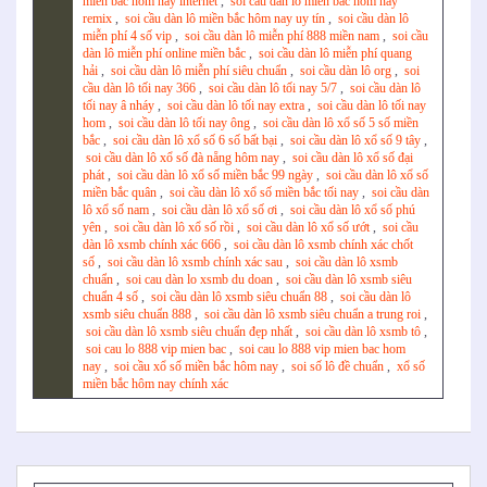
miền bắc hôm nay internet
,
soi cầu dàn lô miền bắc hôm nay
remix
,
soi cầu dàn lô miền bắc hôm nay uy tín
,
soi cầu dàn lô
miễn phí 4 số vip
,
soi cầu dàn lô miễn phí 888 miền nam
,
soi cầu
dàn lô miễn phí online miền bắc
,
soi cầu dàn lô miễn phí quang
hải
,
soi cầu dàn lô miễn phí siêu chuẩn
,
soi cầu dàn lô org
,
soi
cầu dàn lô tối nay 366
,
soi cầu dàn lô tối nay 5/7
,
soi cầu dàn lô
tối nay â nháy
,
soi cầu dàn lô tối nay extra
,
soi cầu dàn lô tối nay
hom
,
soi cầu dàn lô tối nay ông
,
soi cầu dàn lô xổ số 5 số miền
bắc
,
soi cầu dàn lô xổ số 6 số bất bại
,
soi cầu dàn lô xổ số 9 tây
,
soi cầu dàn lô xổ số đà nẵng hôm nay
,
soi cầu dàn lô xổ số đại
phát
,
soi cầu dàn lô xổ số miền bắc 99 ngày
,
soi cầu dàn lô xổ số
miền bắc quân
,
soi cầu dàn lô xổ số miền bắc tối nay
,
soi cầu dàn
lô xổ số nam
,
soi cầu dàn lô xổ số ơi
,
soi cầu dàn lô xổ số phú
yên
,
soi cầu dàn lô xổ số rồi
,
soi cầu dàn lô xổ số ướt
,
soi cầu
dàn lô xsmb chính xác 666
,
soi cầu dàn lô xsmb chính xác chốt
số
,
soi cầu dàn lô xsmb chính xác sau
,
soi cầu dàn lô xsmb
chuẩn
,
soi cau dàn lo xsmb du doan
,
soi cầu dàn lô xsmb siêu
chuẩn 4 số
,
soi cầu dàn lô xsmb siêu chuẩn 88
,
soi cầu dàn lô
xsmb siêu chuẩn 888
,
soi cầu dàn lô xsmb siêu chuẩn a trung roi
,
soi cầu dàn lô xsmb siêu chuẩn đẹp nhất
,
soi cầu dàn lô xsmb tô
,
soi cau lo 888 vip mien bac
,
soi cau lo 888 vip mien bac hom
nay
,
soi cầu xổ số miền bắc hôm nay
,
soi số lô đề chuẩn
,
xổ số
miền bắc hôm nay chính xác