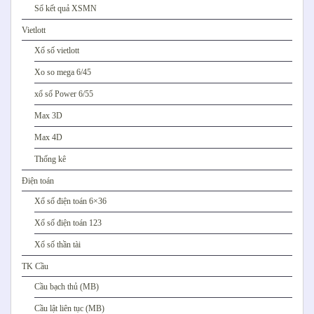
Sổ kết quả XSMN
Vietlott
Xổ số vietlott
Xo so mega 6/45
xổ số Power 6/55
Max 3D
Max 4D
Thống kê
Điện toán
Xổ số điện toán 6×36
Xổ số điện toán 123
Xổ số thần tài
TK Cầu
Cầu bạch thủ (MB)
Cầu lật liên tục (MB)