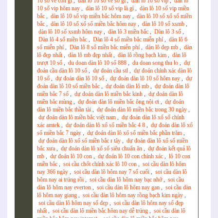
10 số về con gì
,
dàn lô 10 số về số gì
,
dàn lô 10 số vip
,
dàn lô
10 số vip hôm nay
,
dàn lô 10 số vip là gì
,
dàn lô 10 số vip miền
bắc
,
dàn lô 10 số vip miền bắc hôm nay
,
dàn lô 10 số xổ số miền
bắc
,
dàn lô 10 số xổ số miền bắc hôm nay
,
dàn lô 10 số xsmb
,
dàn lô 10 số xsmb hôm nay
,
dàn lô 3 miền bắc
,
Dàn lô 3 số
,
Dàn lô 4 số miền bắc
,
Dàn lô 4 số miền bắc miễn phí
,
dàn lô 6
số miễn phí
,
Dàn lô 8 số miền bắc miễn phí
,
dàn lô đẹp mb
,
dàn
lô đẹp nhất
,
dàn lô mb đẹp nhất
,
dàn lô rồng bạch kim
,
dàn lô
trượt 10 số
,
du doan dàn lô 10 số 888
,
du doan song thu lo
,
dự
đoán cầu dàn lô 10 số
,
dự đoán cầu stl
,
dự đoán chính xác dàn lô
10 số
,
dự đoán dàn lô 10 số
,
dự đoán dàn lô 10 số hôm nay
,
dự
đoán dàn lô 10 số miền bắc
,
dự đoán dàn lô mb
,
dự đoán dàn lô
miền bắc 7 số
,
dự đoán dàn lô miền bắc kinh
,
dự đoán dàn lô
miền bắc mùng
,
dự đoán dàn lô miền bắc ông nội ơi
,
dự đoán
dàn lô miền bắc thần tài
,
dự đoán dàn lô miền bắc trong 30 ngày
,
dự đoán dàn lô miền bắc việt nam
,
dự đoán dàn lô xổ số chính
xác amtek
,
dự đoán dàn lô xổ số miền bắc 4 8
,
dự đoán dàn lô xổ
số miền bắc 7 ngày
,
dự đoán dàn lô xổ số miền bắc phần trăm
,
dự đoán dàn lô xổ số miền bắc r tây
,
dự đoán dàn lô xổ số miền
bắc xưa
,
dự đoán dàn lô xổ số siêu chuẩn ăn
,
dự đoán kết quả lô
mb
,
dự đoán lô 10 con
,
dự đoán lô 10 con chính xác
,
lô 10 con
miền bắc
,
soi cầu chốt chính xác lô 10 con
,
soi cầu dàn lô hôm
nay 366 ngày
,
soi cầu dàn lô hôm nay 7 số cuối
,
soi cầu dàn lô
hôm nay ai trúng rồi
,
soi cầu dàn lô hôm nay bạc nhớ
,
soi cầu
dàn lô hôm nay everton
,
soi cầu dàn lô hôm nay gan
,
soi cầu dàn
lô hôm nay giang
,
soi cầu dàn lô hôm nay rồng bạch kim ngày
,
soi cầu dàn lô hôm nay số đẹp
,
soi cầu dàn lô hôm nay số đẹp
nhất
,
soi cầu dàn lô miền bắc hôm nay dễ trúng
,
soi cầu dàn lô