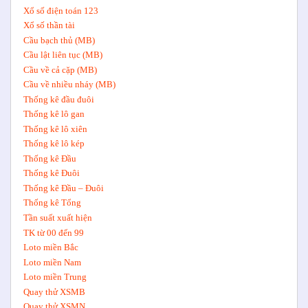
Xổ số điện toán 123
Xổ số thần tài
Cầu bạch thủ (MB)
Cầu lật liên tục (MB)
Cầu về cả cặp (MB)
Cầu về nhiều nháy (MB)
Thống kê đầu đuôi
Thống kê lô gan
Thống kê lô xiên
Thống kê lô kép
Thống kê Đầu
Thống kê Đuôi
Thống kê Đầu – Đuôi
Thống kê Tổng
Tần suất xuất hiện
TK từ 00 đến 99
Loto miền Bắc
Loto miền Nam
Loto miền Trung
Quay thử XSMB
Quay thử XSMN