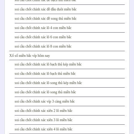
soi cầu chốt chính xác đề bạch thủ miền bắc
soi cầu chốt chính xác đề đầu đuôi miền bắc
soi cầu chốt chính xác đề song thủ miền bắc
soi cầu chốt chính xác lô 4 con miền bắc
soi cầu chốt chính xác lô 6 con miền bắc
soi cầu chốt chính xác lô 8 con miền bắc
Xổ số miền bắc víp hôm nay
soi cầu chốt chính xác lô bạch thủ kép miền bắc
soi cầu chốt chính xác lô bạch thủ miền bắc
soi cầu chốt chính xác lô song thủ kép miền bắc
soi cầu chốt chính xác lô song thủ miền bắc
soi cầu chốt chính xác víp 3 càng miền bắc
soi cầu chốt chính xác xiên 2 lô miền bắc
soi cầu chốt chính xác xiên 3 lô miền bắc
soi cầu chốt chính xác xiên 4 lô miền bắc