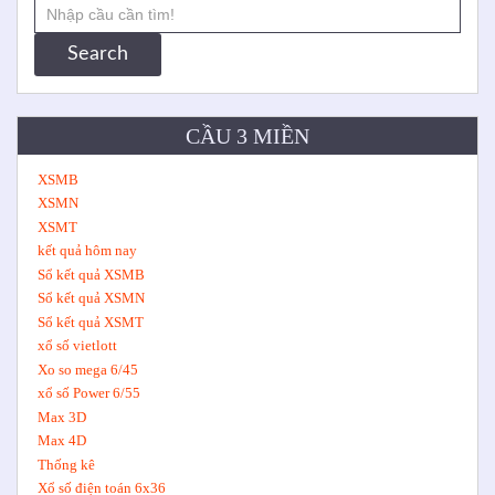
Search
CẦU 3 MIỀN
XSMB
XSMN
XSMT
kết quả hôm nay
Sổ kết quả XSMB
Sổ kết quả XSMN
Sổ kết quả XSMT
xổ số vietlott
Xo so mega 6/45
xổ số Power 6/55
Max 3D
Max 4D
Thống kê
Xổ số điện toán 6x36