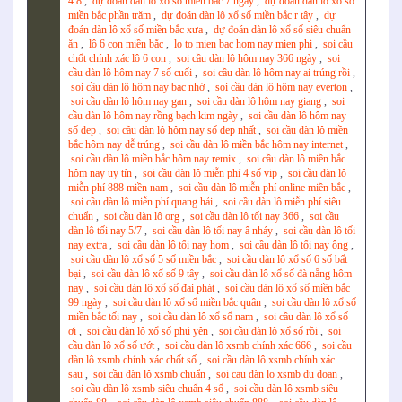
4 8
,
dự đoán dàn lô xổ số miền bắc 7 ngày
,
dự đoán dàn lô xổ số
miền bắc phần trăm
,
dự đoán dàn lô xổ số miền bắc r tây
,
dự
đoán dàn lô xổ số miền bắc xưa
,
dự đoán dàn lô xổ số siêu chuẩn
ăn
,
lô 6 con miền bắc
,
lo to mien bac hom nay mien phi
,
soi cầu
chốt chính xác lô 6 con
,
soi cầu dàn lô hôm nay 366 ngày
,
soi
cầu dàn lô hôm nay 7 số cuối
,
soi cầu dàn lô hôm nay ai trúng rồi
,
soi cầu dàn lô hôm nay bạc nhớ
,
soi cầu dàn lô hôm nay everton
,
soi cầu dàn lô hôm nay gan
,
soi cầu dàn lô hôm nay giang
,
soi
cầu dàn lô hôm nay rồng bạch kim ngày
,
soi cầu dàn lô hôm nay
số đẹp
,
soi cầu dàn lô hôm nay số đẹp nhất
,
soi cầu dàn lô miền
bắc hôm nay dễ trúng
,
soi cầu dàn lô miền bắc hôm nay internet
,
soi cầu dàn lô miền bắc hôm nay remix
,
soi cầu dàn lô miền bắc
hôm nay uy tín
,
soi cầu dàn lô miễn phí 4 số vip
,
soi cầu dàn lô
miễn phí 888 miền nam
,
soi cầu dàn lô miễn phí online miền bắc
,
soi cầu dàn lô miễn phí quang hải
,
soi cầu dàn lô miễn phí siêu
chuẩn
,
soi cầu dàn lô org
,
soi cầu dàn lô tối nay 366
,
soi cầu
dàn lô tối nay 5/7
,
soi cầu dàn lô tối nay â nháy
,
soi cầu dàn lô tối
nay extra
,
soi cầu dàn lô tối nay hom
,
soi cầu dàn lô tối nay ông
,
soi cầu dàn lô xổ số 5 số miền bắc
,
soi cầu dàn lô xổ số 6 số bất
bại
,
soi cầu dàn lô xổ số 9 tây
,
soi cầu dàn lô xổ số đà nẵng hôm
nay
,
soi cầu dàn lô xổ số đại phát
,
soi cầu dàn lô xổ số miền bắc
99 ngày
,
soi cầu dàn lô xổ số miền bắc quân
,
soi cầu dàn lô xổ số
miền bắc tối nay
,
soi cầu dàn lô xổ số nam
,
soi cầu dàn lô xổ số
ơi
,
soi cầu dàn lô xổ số phú yên
,
soi cầu dàn lô xổ số rồi
,
soi
cầu dàn lô xổ số ướt
,
soi cầu dàn lô xsmb chính xác 666
,
soi cầu
dàn lô xsmb chính xác chốt số
,
soi cầu dàn lô xsmb chính xác
sau
,
soi cầu dàn lô xsmb chuẩn
,
soi cau dàn lo xsmb du doan
,
soi cầu dàn lô xsmb siêu chuẩn 4 số
,
soi cầu dàn lô xsmb siêu