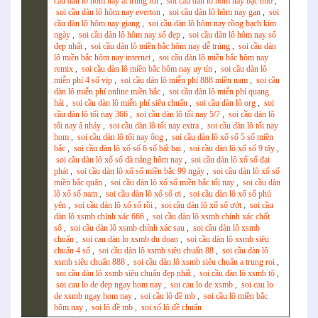
cầu dàn lô hôm nay ai trúng rồi
,
soi cầu dàn lô hôm nay bạc nhớ
,
soi cầu dàn lô hôm nay everton
,
soi cầu dàn lô hôm nay gan
,
soi
cầu dàn lô hôm nay giang
,
soi cầu dàn lô hôm nay rồng bạch kim
ngày
,
soi cầu dàn lô hôm nay số đẹp
,
soi cầu dàn lô hôm nay số
đẹp nhất
,
soi cầu dàn lô miền bắc hôm nay dễ trúng
,
soi cầu dàn
lô miền bắc hôm nay internet
,
soi cầu dàn lô miền bắc hôm nay
remix
,
soi cầu dàn lô miền bắc hôm nay uy tín
,
soi cầu dàn lô
miễn phí 4 số vip
,
soi cầu dàn lô miễn phí 888 miền nam
,
soi cầu
dàn lô miễn phí online miền bắc
,
soi cầu dàn lô miễn phí quang
hải
,
soi cầu dàn lô miễn phí siêu chuẩn
,
soi cầu dàn lô org
,
soi
cầu dàn lô tối nay 366
,
soi cầu dàn lô tối nay 5/7
,
soi cầu dàn lô
tối nay â nháy
,
soi cầu dàn lô tối nay extra
,
soi cầu dàn lô tối nay
hom
,
soi cầu dàn lô tối nay ông
,
soi cầu dàn lô xổ số 5 số miền
bắc
,
soi cầu dàn lô xổ số 6 số bất bại
,
soi cầu dàn lô xổ số 9 tây
,
soi cầu dàn lô xổ số đà nẵng hôm nay
,
soi cầu dàn lô xổ số đại
phát
,
soi cầu dàn lô xổ số miền bắc 99 ngày
,
soi cầu dàn lô xổ số
miền bắc quân
,
soi cầu dàn lô xổ số miền bắc tối nay
,
soi cầu dàn
lô xổ số nam
,
soi cầu dàn lô xổ số ơi
,
soi cầu dàn lô xổ số phú
yên
,
soi cầu dàn lô xổ số rồi
,
soi cầu dàn lô xổ số ướt
,
soi cầu
dàn lô xsmb chính xác 666
,
soi cầu dàn lô xsmb chính xác chốt
số
,
soi cầu dàn lô xsmb chính xác sau
,
soi cầu dàn lô xsmb
chuẩn
,
soi cau dàn lo xsmb du doan
,
soi cầu dàn lô xsmb siêu
chuẩn 4 số
,
soi cầu dàn lô xsmb siêu chuẩn 88
,
soi cầu dàn lô
xsmb siêu chuẩn 888
,
soi cầu dàn lô xsmb siêu chuẩn a trung roi
,
soi cầu dàn lô xsmb siêu chuẩn đẹp nhất
,
soi cầu dàn lô xsmb tô
,
soi cau lo de dep ngay hom nay
,
soi cau lo de xsmb
,
soi cau lo
de xsmb ngay hom nay
,
soi cầu lô đề mb
,
soi cầu lô miền bắc
hôm nay
,
soi lô đề mb
,
soi số lô đề chuẩn