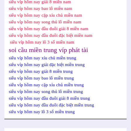
siêu víp hôm nay giải 8 miền nam
siêu víp hôm nay bao lô miền nam
siêu víp hôm nay cặp xỉu chủ miền nam
siêu víp hôm nay song thủ lô miền nam
siêu víp hôm nay đầu đuôi giải 8 miền nam
siêu víp hôm nay đầu đuôi đặc biệt miền nam
siêu víp hôm nay lô 3 số miền nam
soi cầu miền trung víp phát tài
siêu víp hôm nay xỉu chủ miền trung
siêu víp hôm nay giải đặc biệt miền trung
siêu víp hôm nay giải 8 miền trung
siêu víp hôm nay bao lô miền trung
siêu víp hôm nay cặp xỉu chủ miền trung
siêu víp hôm nay song thủ lô miền trung
siêu víp hôm nay đầu đuôi giải 8 miền trung
siêu víp hôm nay đầu đuôi đặc biệt miền trung
siêu víp hôm nay lô 3 số miền trung