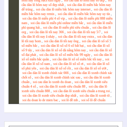
hôm nay rồng bạch kim ngày
,
soi cầu dàn lô hôm nay số đẹp
,
soi
cầu dàn lô hôm nay số đẹp nhất
,
soi cầu dàn lô miền bắc hôm nay
dễ trúng
,
soi cầu dàn lô miền bắc hôm nay internet
,
soi cầu dàn lô
miền bắc hôm nay remix
,
soi cầu dàn lô miền bắc hôm nay uy tín
,
soi cầu dàn lô miễn phí 4 số vip
,
soi cầu dàn lô miễn phí 888 miền
nam
,
soi cầu dàn lô miễn phí online miền bắc
,
soi cầu dàn lô miễn
phí quang hải
,
soi cầu dàn lô miễn phí siêu chuẩn
,
soi cầu dàn lô
org
,
soi cầu dàn lô tối nay 366
,
soi cầu dàn lô tối nay 5/7
,
soi
cầu dàn lô tối nay â nháy
,
soi cầu dàn lô tối nay extra
,
soi cầu dàn
lô tối nay hom
,
soi cầu dàn lô tối nay ông
,
soi cầu dàn lô xổ số 5
số miền bắc
,
soi cầu dàn lô xổ số 6 số bất bại
,
soi cầu dàn lô xổ
số 9 tây
,
soi cầu dàn lô xổ số đà nẵng hôm nay
,
soi cầu dàn lô xổ
số đại phát
,
soi cầu dàn lô xổ số miền bắc 99 ngày
,
soi cầu dàn lô
xổ số miền bắc quân
,
soi cầu dàn lô xổ số miền bắc tối nay
,
soi
cầu dàn lô xổ số nam
,
soi cầu dàn lô xổ số ơi
,
soi cầu dàn lô xổ
số phú yên
,
soi cầu dàn lô xổ số rồi
,
soi cầu dàn lô xổ số ướt
,
soi cầu dàn lô xsmb chính xác 666
,
soi cầu dàn lô xsmb chính xác
chốt số
,
soi cầu dàn lô xsmb chính xác sau
,
soi cầu dàn lô xsmb
chuẩn
,
soi cau dàn lo xsmb du doan
,
soi cầu dàn lô xsmb siêu
chuẩn 4 số
,
soi cầu dàn lô xsmb siêu chuẩn 88
,
soi cầu dàn lô
xsmb siêu chuẩn 888
,
soi cầu dàn lô xsmb siêu chuẩn a trung roi
,
soi cầu dàn lô xsmb siêu chuẩn đẹp nhất
,
soi cầu dàn lô xsmb tô
,
soi du doan lo de mien bac
,
soi lô đề mb
,
soi số lô đề chuẩn