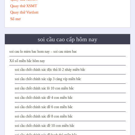
Quay thử XSMT
Quay thử Vietlott
Sổ mơ
soi cầu cao cấp hôm nay
soi cau lo mien bac hom nay – soi cau mien bac
Xổ số miền bắc hôm nay
soi cầu chốt chính xác độc thủ lô 2 nháy miền bắc
soi cầu chốt chính xác cặp 3 càng víp miền bắc
soi cầu chốt chính xác lô 10 con miền bắc
soi cầu chốt chính xác đề 4 con miền bắc
soi cầu chốt chính xác đề 6 con miền bắc
soi cầu chốt chính xác đề 8 con miền bắc
soi cầu chốt chính xác đề 10 con miền bắc