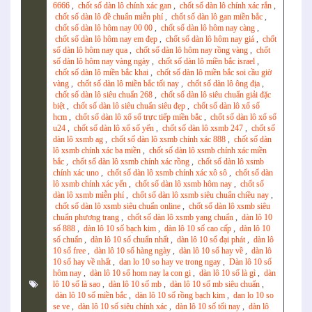
6666
,
chốt số dàn lô chính xác gan
,
chốt số dàn lô chính xác rắn
,
chốt số dàn lô đề chuẩn miễn phí
,
chốt số dàn lô gan miền bắc
,
chốt số dàn lô hôm nay 00 00
,
chốt số dàn lô hôm nay càng
,
chốt số dàn lô hôm nay em đẹp
,
chốt số dàn lô hôm nay giá
,
chốt
số dàn lô hôm nay qua
,
chốt số dàn lô hôm nay rồng vàng
,
chốt
số dàn lô hôm nay vàng ngày
,
chốt số dàn lô miền bắc israel
,
chốt số dàn lô miền bắc khai
,
chốt số dàn lô miền bắc soi cầu giờ
vàng
,
chốt số dàn lô miền bắc tối nay
,
chốt số dàn lô ông địa
,
chốt số dàn lô siêu chuẩn 268
,
chốt số dàn lô siêu chuẩn giải đặc
biệt
,
chốt số dàn lô siêu chuẩn siêu đẹp
,
chốt số dàn lô xổ số
hcm
,
chốt số dàn lô xổ số trực tiếp miền bắc
,
chốt số dàn lô xổ số
u24
,
chốt số dàn lô xổ số yến
,
chốt số dàn lô xsmb 247
,
chốt số
dàn lô xsmb ag
,
chốt số dàn lô xsmb chính xác 888
,
chốt số dàn
lô xsmb chính xác ba miền
,
chốt số dàn lô xsmb chính xác miền
bắc
,
chốt số dàn lô xsmb chính xác rồng
,
chốt số dàn lô xsmb
chính xác uno
,
chốt số dàn lô xsmb chính xác xô sô
,
chốt số dàn
lô xsmb chính xác yến
,
chốt số dàn lô xsmb hôm nay
,
chốt số
dàn lô xsmb miễn phí
,
chốt số dàn lô xsmb siêu chuẩn chiều nay
,
chốt số dàn lô xsmb siêu chuẩn online
,
chốt số dàn lô xsmb siêu
chuẩn phương trang
,
chốt số dàn lô xsmb yang chuẩn
,
dàn lô 10
số 888
,
dàn lô 10 số bạch kim
,
dàn lô 10 số cao cấp
,
dàn lô 10
số chuẩn
,
dàn lô 10 số chuẩn nhất
,
dàn lô 10 số đại phát
,
dàn lô
10 số free
,
dàn lô 10 số hàng ngày
,
dàn lô 10 số hay về
,
dàn lô
10 số hay về nhất
,
dan lo 10 so hay ve trong ngay
,
Dàn lô 10 số
hôm nay
,
dàn lô 10 số hom nay la con gi
,
dàn lô 10 số là gì
,
dàn
lô 10 số là sao
,
dàn lô 10 số mb
,
dàn lô 10 số mb siêu chuẩn
,
dàn lô 10 số miền bắc
,
dàn lô 10 số rồng bạch kim
,
dan lo 10 so
se ve
,
dàn lô 10 số siêu chính xác
,
dàn lô 10 số tối nay
,
dàn lô