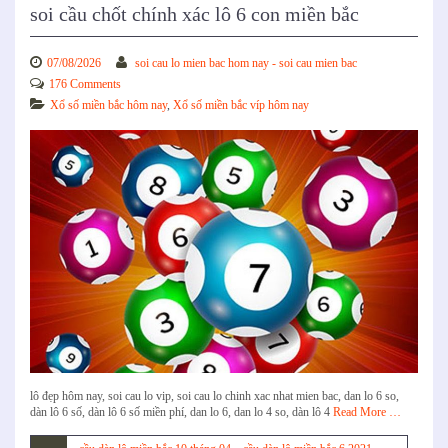
soi cầu chốt chính xác lô 6 con miền bắc
07/08/2026
soi cau lo mien bac hom nay - soi cau mien bac
176 Comments
Xổ số miền bắc hôm nay
,
Xổ số miền bắc víp hôm nay
lô đẹp hôm nay, soi cau lo vip, soi cau lo chinh xac nhat mien bac, dan lo 6 so,
dàn lô 6 số, dàn lô 6 số miền phí, dan lo 6, dan lo 4 so, dàn lô 4
Read More …