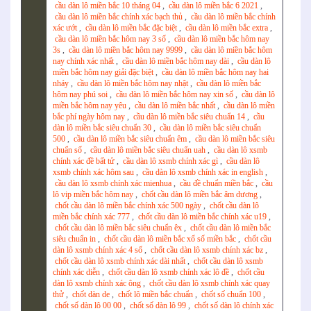
cầu dàn lô miền bắc 10 tháng 04
,
cầu dàn lô miền bắc 6 2021
,
cầu dàn lô miền bắc chính xác bạch thủ
,
cầu dàn lô miền bắc chính
xác ướt
,
cầu dàn lô miền bắc đặc biệt
,
cầu dàn lô miền bắc extra
,
cầu dàn lô miền bắc hôm nay 3 số
,
cầu dàn lô miền bắc hôm nay
3s
,
cầu dàn lô miền bắc hôm nay 9999
,
cầu dàn lô miền bắc hôm
nay chính xác nhất
,
cầu dàn lô miền bắc hôm nay dài
,
cầu dàn lô
miền bắc hôm nay giải đặc biệt
,
cầu dàn lô miền bắc hôm nay hai
nháy
,
cầu dàn lô miền bắc hôm nay nhật
,
cầu dàn lô miền bắc
hôm nay phú soi
,
cầu dàn lô miền bắc hôm nay xin số
,
cầu dàn lô
miền bắc hôm nay yêu
,
cầu dàn lô miền bắc nhất
,
cầu dàn lô miền
bắc phí ngày hôm nay
,
cầu dàn lô miền bắc siêu chuẩn 14
,
cầu
dàn lô miền bắc siêu chuẩn 30
,
cầu dàn lô miền bắc siêu chuẩn
500
,
cầu dàn lô miền bắc siêu chuẩn êm
,
cầu dàn lô miền bắc siêu
chuẩn số
,
cầu dàn lô miền bắc siêu chuẩn uah
,
cầu dàn lô xsmb
chính xác đề bất tử
,
cầu dàn lô xsmb chính xác gì
,
cầu dàn lô
xsmb chính xác hôm sau
,
cầu dàn lô xsmb chính xác in english
,
cầu dàn lô xsmb chính xác mienhua
,
cầu đề chuẩn miền bắc
,
cầu
lô vip miền bắc hôm nay
,
chốt cầu dàn lô miền bắc âm dương
,
chốt cầu dàn lô miền bắc chính xác 500 ngày
,
chốt cầu dàn lô
miền bắc chính xác 777
,
chốt cầu dàn lô miền bắc chính xác u19
,
chốt cầu dàn lô miền bắc siêu chuẩn êx
,
chốt cầu dàn lô miền bắc
siêu chuẩn in
,
chốt cầu dàn lô miền bắc xổ số miền bắc
,
chốt cầu
dàn lô xsmb chính xác 4 số
,
chốt cầu dàn lô xsmb chính xác bz
,
chốt cầu dàn lô xsmb chính xác dài nhất
,
chốt cầu dàn lô xsmb
chính xác diễn
,
chốt cầu dàn lô xsmb chính xác lô đề
,
chốt cầu
dàn lô xsmb chính xác ông
,
chốt cầu dàn lô xsmb chính xác quay
thử
,
chốt dàn de
,
chốt lô miền bắc chuẩn
,
chốt số chuẩn 100
,
chốt số dàn lô 00 00
,
chốt số dàn lô 99
,
chốt số dàn lô chính xác