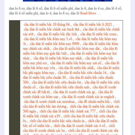
dan lo 6 so, dàn lô 6 số, dàn lô 6 số miền phí, dan lo 6, dan lo 4 so, dàn lô 4 số,
dàn lô 4 số miền phí, dan lo 4, dan lo 8 so, dàn lô
Read More …
cầu dàn lô miền bắc 10 tháng 04
,
cầu dàn lô miền bắc 6 2021
,
cầu dàn lô miền bắc chính xác bạch thủ
,
cầu dàn lô miền bắc chính
xác ướt
,
cầu dàn lô miền bắc đặc biệt
,
cầu dàn lô miền bắc extra
,
cầu dàn lô miền bắc hôm nay 3 số
,
cầu dàn lô miền bắc hôm nay
3s
,
cầu dàn lô miền bắc hôm nay 9999
,
cầu dàn lô miền bắc hôm
nay chính xác nhất
,
cầu dàn lô miền bắc hôm nay dài
,
cầu dàn lô
miền bắc hôm nay giải đặc biệt
,
cầu dàn lô miền bắc hôm nay hai
nháy
,
cầu dàn lô miền bắc hôm nay nhật
,
cầu dàn lô miền bắc
hôm nay phú soi
,
cầu dàn lô miền bắc hôm nay xin số
,
cầu dàn lô
miền bắc hôm nay yêu
,
cầu dàn lô miền bắc nhất
,
cầu dàn lô miền
bắc phí ngày hôm nay
,
cầu dàn lô miền bắc siêu chuẩn 14
,
cầu
dàn lô miền bắc siêu chuẩn 30
,
cầu dàn lô miền bắc siêu chuẩn
500
,
cầu dàn lô miền bắc siêu chuẩn êm
,
cầu dàn lô miền bắc siêu
chuẩn số
,
cầu dàn lô miền bắc siêu chuẩn uah
,
cầu dàn lô xsmb
chính xác đề bất tử
,
cầu dàn lô xsmb chính xác gì
,
cầu dàn lô
xsmb chính xác hôm sau
,
cầu dàn lô xsmb chính xác in english
,
cầu dàn lô xsmb chính xác mienhua
,
cầu đề chuẩn miền bắc
,
chốt
cầu dàn lô miền bắc âm dương
,
chốt cầu dàn lô miền bắc chính xác
500 ngày
,
chốt cầu dàn lô miền bắc chính xác 777
,
chốt cầu dàn
lô miền bắc chính xác u19
,
chốt cầu dàn lô miền bắc siêu chuẩn
êx
,
chốt cầu dàn lô miền bắc siêu chuẩn in
,
chốt cầu dàn lô miền
bắc xổ số miền bắc
,
chốt cầu dàn lô xsmb chính xác 4 số
,
chốt
cầu dàn lô xsmb chính xác bz
,
chốt cầu dàn lô xsmb chính xác dài