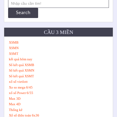
Search
CẦU 3 MIỀN
XSMB
XSMN
XSMT
kết quả hôm nay
Sổ kết quả XSMB
Sổ kết quả XSMN
Sổ kết quả XSMT
xổ số vietlott
Xo so mega 6/45
xổ số Power 6/55
Max 3D
Max 4D
Thống kê
Xổ số điện toán 6x36