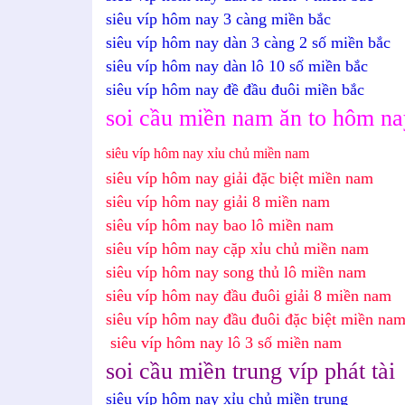
siêu víp hôm nay 3 càng miền bắc
siêu víp hôm nay dàn 3 càng 2 số miền bắc
siêu víp hôm nay dàn lô 10 số miền bắc
siêu víp hôm nay đề đầu đuôi miền bắc
soi cầu miền nam ăn to hôm na
siêu víp hôm nay xỉu chủ miền nam
siêu víp hôm nay giải đặc biệt miền nam
siêu víp hôm nay giải 8 miền nam
siêu víp hôm nay bao lô miền nam
siêu víp hôm nay cặp xỉu chủ miền nam
siêu víp hôm nay song thủ lô miền nam
siêu víp hôm nay đầu đuôi giải 8 miền nam
siêu víp hôm nay đầu đuôi đặc biệt miền na
siêu víp hôm nay lô 3 số miền nam
soi cầu miền trung víp phát tài
siêu víp hôm nay xỉu chủ miền trung