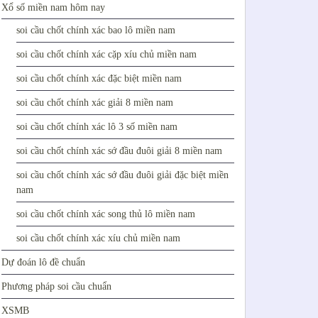
Xổ số miền nam hôm nay
soi cầu chốt chính xác bao lô miền nam
soi cầu chốt chính xác cặp xíu chủ miền nam
soi cầu chốt chính xác đặc biệt miền nam
soi cầu chốt chính xác giải 8 miền nam
soi cầu chốt chính xác lô 3 số miền nam
soi cầu chốt chính xác sớ đầu đuôi giải 8 miền nam
soi cầu chốt chính xác sớ đầu đuôi giải đặc biệt miền
nam
soi cầu chốt chính xác song thủ lô miền nam
soi cầu chốt chính xác xíu chủ miền nam
Dự đoán lô đề chuẩn
Phương pháp soi cầu chuẩn
XSMB