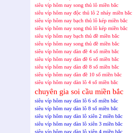
siêu víp hôm nay song thủ lô miền bắc
siêu víp hôm nay độc thủ lô 2 nháy miền bắc
siêu víp hôm nay bạch thủ lô kép miền bắc
siêu víp hôm nay song thủ lô kép miền bắc
siêu víp hôm nay bạch thủ đề miền bắc
siêu víp hôm nay song thủ đề miền bắc
siêu víp hôm nay dàn đề 4 số miền bắc
siêu víp hôm nay dàn đề 6 số miền bắc
siêu víp hôm nay dàn đề 8 số miền bắc
siêu víp hôm nay dàn đề 10 số miền bắc
siêu víp hôm nay dàn lô 4 số miền bắc
chuyên gia soi cầu miền bắc
siêu víp hôm nay dàn lô 6 số miền bắc
siêu víp hôm nay dàn lô 8 số miền bắc
siêu víp hôm nay dàn lô xiên 2 miền bắc
siêu víp hôm nay dàn lô xiên 3 miền bắc
siêu víp hôm nay dàn lô xiên 4 miền bắc