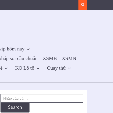
Search
víp hôm nay
háp soi cầu chuẩn
XSMB
XSMN
kê
KQ Lô tô
Quay thử
Search