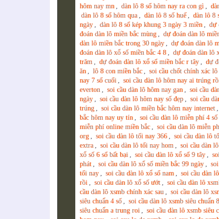
hôm nay mn
,
dàn lô 8 số hôm nay ra con gì
,
dà
dàn lô 8 số hôm qua
,
dàn lô 8 số huế
,
dàn lô 8 
ngày
,
dàn lô 8 số kép khung 3 ngày 3 miền
,
dự 
đoán dàn lô miền bắc mùng
,
dự đoán dàn lô miền
dàn lô miền bắc trong 30 ngày
,
dự đoán dàn lô m
đoán dàn lô xổ số miền bắc 4 8
,
dự đoán dàn lô 
trăm
,
dự đoán dàn lô xổ số miền bắc r tây
,
dự đ
ăn
,
lô 8 con miền bắc
,
soi cầu chốt chính xác lô
nay 7 số cuối
,
soi cầu dàn lô hôm nay ai trúng rồ
everton
,
soi cầu dàn lô hôm nay gan
,
soi cầu dà
ngày
,
soi cầu dàn lô hôm nay số đẹp
,
soi cầu dà
trúng
,
soi cầu dàn lô miền bắc hôm nay internet
bắc hôm nay uy tín
,
soi cầu dàn lô miễn phí 4 số
miễn phí online miền bắc
,
soi cầu dàn lô miễn p
org
,
soi cầu dàn lô tối nay 366
,
soi cầu dàn lô t
extra
,
soi cầu dàn lô tối nay hom
,
soi cầu dàn lô
xổ số 6 số bất bại
,
soi cầu dàn lô xổ số 9 tây
,
so
phát
,
soi cầu dàn lô xổ số miền bắc 99 ngày
,
so
tối nay
,
soi cầu dàn lô xổ số nam
,
soi cầu dàn lô
rồi
,
soi cầu dàn lô xổ số ướt
,
soi cầu dàn lô xs
cầu dàn lô xsmb chính xác sau
,
soi cầu dàn lô x
siêu chuẩn 4 số
,
soi cầu dàn lô xsmb siêu chuẩn 
siêu chuẩn a trung roi
,
soi cầu dàn lô xsmb siêu 