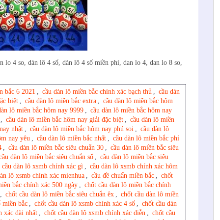
n lo 4 so, dàn lô 4 số, dàn lô 4 số miền phí, dan lo 4, dan lo 8 so,
n bắc 6 2021
,
cầu dàn lô miền bắc chính xác bạch thủ
,
cầu dàn
ặc biệt
,
cầu dàn lô miền bắc extra
,
cầu dàn lô miền bắc hôm
dàn lô miền bắc hôm nay 9999
,
cầu dàn lô miền bắc hôm nay
,
cầu dàn lô miền bắc hôm nay giải đặc biệt
,
cầu dàn lô miền
nay nhật
,
cầu dàn lô miền bắc hôm nay phú soi
,
cầu dàn lô
ôm nay yêu
,
cầu dàn lô miền bắc nhất
,
cầu dàn lô miền bắc phí
4
,
cầu dàn lô miền bắc siêu chuẩn 30
,
cầu dàn lô miền bắc siêu
cầu dàn lô miền bắc siêu chuẩn số
,
cầu dàn lô miền bắc siêu
,
cầu dàn lô xsmb chính xác gì
,
cầu dàn lô xsmb chính xác hôm
dàn lô xsmb chính xác mienhua
,
cầu đề chuẩn miền bắc
,
chốt
miền bắc chính xác 500 ngày
,
chốt cầu dàn lô miền bắc chính
,
chốt cầu dàn lô miền bắc siêu chuẩn êx
,
chốt cầu dàn lô miền
ố miền bắc
,
chốt cầu dàn lô xsmb chính xác 4 số
,
chốt cầu dàn
h xác dài nhất
,
chốt cầu dàn lô xsmb chính xác diễn
,
chốt cầu