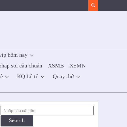
Search
víp hôm nay
háp soi cầu chuẩn
XSMB
XSMN
kê
KQ Lô tô
Quay thử
Search