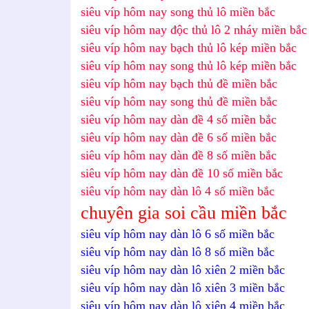
siêu víp hôm nay song thủ lô miền bắc
siêu víp hôm nay độc thủ lô 2 nháy miền bắc
siêu víp hôm nay bạch thủ lô kép miền bắc
siêu víp hôm nay song thủ lô kép miền bắc
siêu víp hôm nay bạch thủ đề miền bắc
siêu víp hôm nay song thủ đề miền bắc
siêu víp hôm nay dàn đề 4 số miền bắc
siêu víp hôm nay dàn đề 6 số miền bắc
siêu víp hôm nay dàn đề 8 số miền bắc
siêu víp hôm nay dàn đề 10 số miền bắc
siêu víp hôm nay dàn lô 4 số miền bắc
chuyên gia soi cầu miền bắc
siêu víp hôm nay dàn lô 6 số miền bắc
siêu víp hôm nay dàn lô 8 số miền bắc
siêu víp hôm nay dàn lô xiên 2 miền bắc
siêu víp hôm nay dàn lô xiên 3 miền bắc
siêu víp hôm nay dàn lô xiên 4 miền bắc