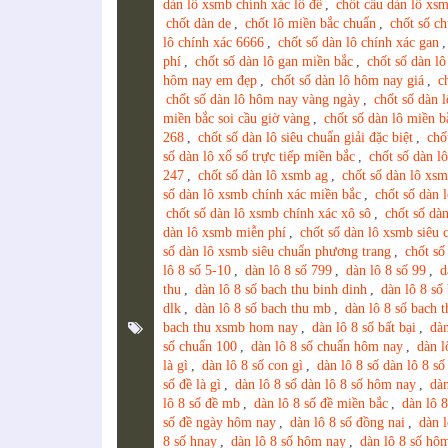
dàn lô xsmb chính xác lô đề
,
chốt cầu dàn lô xs
chốt dàn de
,
chốt lô miền bắc chuẩn
,
chốt số c
lô chính xác 6666
,
chốt số dàn lô chính xác gan
phí
,
chốt số dàn lô gan miền bắc
,
chốt số dàn l
hôm nay em đẹp
,
chốt số dàn lô hôm nay giá
,
c
chốt số dàn lô hôm nay vàng ngày
,
chốt số dàn l
miền bắc soi cầu giờ vàng
,
chốt số dàn lô miền b
268
,
chốt số dàn lô siêu chuẩn giải đặc biệt
,
chố
số dàn lô xổ số trực tiếp miền bắc
,
chốt số dàn l
247
,
chốt số dàn lô xsmb ag
,
chốt số dàn lô xs
số dàn lô xsmb chính xác miền bắc
,
chốt số dàn 
chốt số dàn lô xsmb chính xác xô sô
,
chốt số dà
dàn lô xsmb miễn phí
,
chốt số dàn lô xsmb siêu 
số dàn lô xsmb siêu chuẩn phương trang
,
chốt số
lô 8 số 5-10
,
dàn lô 8 số 799
,
dàn lô 8 số 99
,
d
thu
,
dàn lô 8 số bach thu binh dinh
,
dàn lô 8 số 
dlk
,
dàn lô 8 số bach thu mb
,
dàn lô 8 số bach 
bach thu xsmb hom nay
,
dàn lô 8 số bất bại
,
dàn
số chuẩn 100
,
dàn lô 8 số chuẩn hôm nay
,
dàn l
là gì
,
dàn lô 8 số con gì
,
dàn lô 8 số dàn lô 8 số
số đề là gì
,
dàn lô 8 số dàn lô 8 số hôm nay
,
dàn
lô 8 số đề mb
,
dàn lô 8 số đề miền bắc
,
dàn lô 
số đề ngày hôm nay
,
dàn lô 8 số đồng nai
,
dàn l
8 số hnay
,
dàn lô 8 số hôm nay
,
dàn lô 8 số hôm