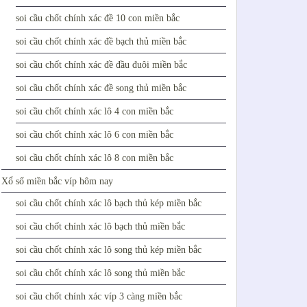
soi cầu chốt chính xác đề 10 con miền bắc
soi cầu chốt chính xác đề bạch thủ miền bắc
soi cầu chốt chính xác đề đầu đuôi miền bắc
soi cầu chốt chính xác đề song thủ miền bắc
soi cầu chốt chính xác lô 4 con miền bắc
soi cầu chốt chính xác lô 6 con miền bắc
soi cầu chốt chính xác lô 8 con miền bắc
Xổ số miền bắc víp hôm nay
soi cầu chốt chính xác lô bạch thủ kép miền bắc
soi cầu chốt chính xác lô bạch thủ miền bắc
soi cầu chốt chính xác lô song thủ kép miền bắc
soi cầu chốt chính xác lô song thủ miền bắc
soi cầu chốt chính xác víp 3 càng miền bắc