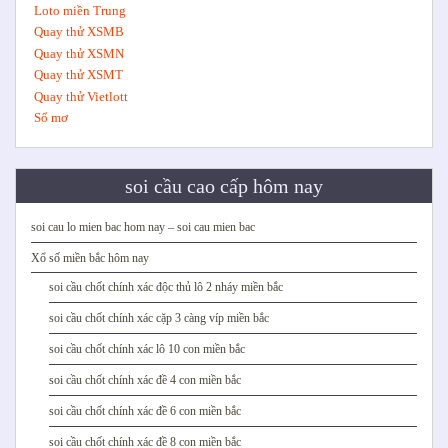
Loto miền Trung
Quay thử XSMB
Quay thử XSMN
Quay thử XSMT
Quay thử Vietlott
Sổ mơ
soi cầu cao cấp hôm nay
soi cau lo mien bac hom nay – soi cau mien bac
Xổ số miền bắc hôm nay
soi cầu chốt chính xác độc thủ lô 2 nháy miền bắc
soi cầu chốt chính xác cặp 3 càng víp miền bắc
soi cầu chốt chính xác lô 10 con miền bắc
soi cầu chốt chính xác đề 4 con miền bắc
soi cầu chốt chính xác đề 6 con miền bắc
soi cầu chốt chính xác đề 8 con miền bắc