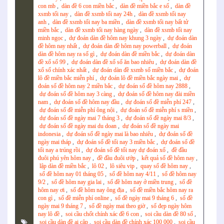
con mb
,
dàn đề 6 con miền bắc
,
dàn đề miền bắc e số
,
dàn đề
xsmb tối nay
,
dàn đề xsmb tối nay 24h
,
dàn đề xsmb tối nay
anh
,
dàn đề xsmb tối nay ba miền
,
dàn đề xsmb tối nay bất tử
miền bắc
,
dàn đề xsmb tối nay hàng ngày
,
dàn đề xsmb tối nay
minh ngọc
,
dự đoán dàn đề hôm nay khung 3 ngày
,
dự đoán dàn
đề hôm nay nhất
,
dự đoán dàn đề hôm nay powerball
,
dự đoán
dàn đề hôm nay ra số gì
,
dự đoán dàn đề miền bắc
,
dự đoán dàn
đề xổ số 99
,
dự đoán dàn đề xổ số ăn bao nhiêu
,
dự đoán dàn đề
xổ số chính xác nhất
,
dự đoán dàn đề xsmb số miền bắc
,
dự đoán
lô đề miền bắc miễn phí
,
dự đoán lô đề miền bắc ngày mai
,
dự
đoán số đề hôm nay 2 miền bắc
,
dự đoán số đề hôm nay 2888
,
dự đoán số đề hôm nay 3 càng
,
dự đoán số đề hôm nay đài miền
nam
,
dự đoán số đề hôm nay đầu
,
dự đoán số đề miễn phí 247
,
dự đoán số đề miễn phí ông nội
,
dự đoán số đề miễn phí s miền
,
dự đoán số đề ngày mai 7 tháng 3
,
dự đoán số đề ngày mai 8/3
,
dự đoán số đề ngày mai du doan
,
dự đoán số đề ngày mai
indonesia
,
dự đoán số đề ngày mai là bao nhiêu
,
dự đoán số đề
ngày mai tháp
,
dự đoán số đề tối nay 3 miền bắc
,
dự đoán số đề
tối nay a trúng rồi
,
dự đoán số đề tối nay dự đoán xổ
,
đề đầu
đuôi phú yên hôm nay
,
đề đầu đuôi ướp
,
kết quả số đề hôm nay
,
lập dàn đề miền bắc
,
lô 02
,
lô siêu vip
,
quay số đề hôm nay
,
số đề hôm nay 01 tháng 05
,
số đề hôm nay 4/11
,
số đề hôm nay
9/2
,
số đề hôm nay gia lai
,
số đề hôm nay ở miền trung
,
số đề
hôm nay ơi
,
số đề hôm nay ông địa
,
số đề miền bắc hôm nay ra
con gì
,
số đề miễn phí online
,
số đề ngày mai 9 tháng 6
,
số đề
ngày mai 9 tháng 7
,
số đề ngày mai theo giờ
,
số đẹp ngày hôm
nay lô đề
,
soi cầu chốt chính xác đề 6 con
,
soi cầu dàn đề 80 số
,
soi cầu dàn đề ai cập
,
soi cầu dàn đề chính xác 100 000
,
soi cầu