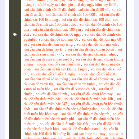
tháng 7
,
số đề ngày mai theo giờ
,
số đẹp ngày hôm nay lô đề
,
soi cầu chốt chính xác đề đầu đuôi
,
soi cầu dàn đề 80 số
,
soi cầu
dàn đề ai cập
,
soi cầu dàn đề chính xác 100 000
,
soi cầu dàn đề
chính xác 100 lô khung
,
soi cầu dàn đề chính xác 100 old
,
soi
cầu dàn đề chính xác 100 phía trước
,
soi cầu dàn đề chính xác 100
quả
,
soi cầu dàn đề chính xác 100 yên
,
soi cầu dàn đề chính xác
202
,
soi cầu dàn đề chính xác 60 ngày
,
soi cầu dàn đề chính xác
youtube
,
soi cầu dàn đề hôm nay 00
,
soi cầu dàn đề hôm nay 60
số
,
soi cầu dàn đề hôm nay ăn gì
,
soi cầu dàn đề hôm nay êđê
,
soi cầu dàn đề hôm nay k+
,
soi cầu dàn đề siêu chuẩn 60 số
,
soi
cầu dàn đề siêu chuẩn 777
,
soi cầu dàn đề siêu chuẩn âm nhạc
,
soi cầu dàn đề siêu chuẩn euro 5
,
soi cầu dàn đề siêu chuẩn khung
2 ngày
,
soi cầu dàn đề siêu chuẩn om
,
soi cầu dàn đề tối nay dự
đoán
,
soi cầu dàn đề tối nay khung 2 ngày
,
soi cầu dàn đề xổ số
00
,
soi cầu dàn đề xổ số 100 ngày
,
soi cầu dàn đề xổ số 204
,
soi cầu dàn đề xổ số ăn thông
,
soi cầu dàn đề xổ số phát tài
,
soi
cầu dàn đề xsmb 60
,
soi cầu dàn đề xsmb kubet
,
soi cầu dàn đề
xsmb số miền bắc
,
soi cầu dàn đề xsmb yên bái
,
soi cầu đề
chuẩn
,
soi cầu đề đầu đít mb
,
soi cầu đề đầu đuôi hôm nay
,
soi
cầu đề đầu đuôi miền bắc
,
soi cầu đề đầu đuôi miền bắc 18h
,
soi
cầu đề đầu đuôi miền bắc 247
,
soi cầu đề đầu đuôi miền bắc chuẩn
nhất
,
soi cầu đề đầu đuôi miền bắc giờ hoàng đạo
,
soi cầu đề đầu
đuôi miền bắc hôm nay
,
soi cầu đề đầu đuôi miền bắc mb
,
soi cầu
đề đầu đuôi miền bắc mb miễn phí
,
soi cầu đề đầu đuôi miền bắc
miễn phí
,
soi cầu đề đầu đuôi miền bắc rbk
,
soi cầu đề đầu đuôi
miền bắc rồng bạch kim
,
soi cầu đề đầu đuôi xsmb
,
Soi cầu lô
chính xác 100 đánh lô không lỗ
,
soi cau lo de hom nay
,
soi cau lo
de hom nay chinh xac nhat
,
soi cầu lô đề chuẩn nhất miền bắc hôm