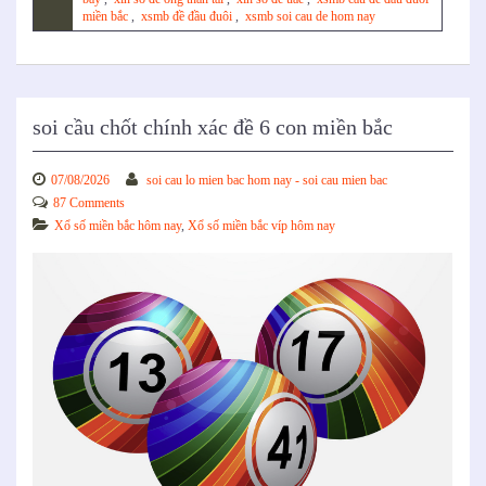
miền bắc
,
xsmb đề đầu đuôi
,
xsmb soi cau de hom nay
soi cầu chốt chính xác đề 6 con miền bắc
07/08/2026
soi cau lo mien bac hom nay - soi cau mien bac
87 Comments
Xổ số miền bắc hôm nay
,
Xổ số miền bắc víp hôm nay