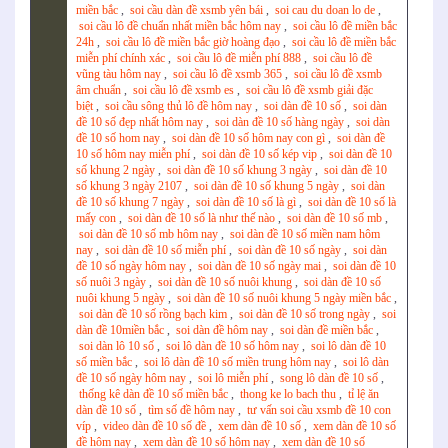
miền bắc
,
soi cầu dàn đề xsmb yên bái
,
soi cau du doan lo de
,
soi cầu lô đề chuẩn nhất miền bắc hôm nay
,
soi cầu lô đề miền bắc
24h
,
soi cầu lô đề miền bắc giờ hoàng đạo
,
soi cầu lô đề miền bắc
miễn phí chính xác
,
soi cầu lô đề miễn phí 888
,
soi cầu lô đề
vũng tàu hôm nay
,
soi cầu lô đề xsmb 365
,
soi cầu lô đề xsmb
âm chuẩn
,
soi cầu lô đề xsmb es
,
soi cầu lô đề xsmb giải đặc
biệt
,
soi cầu sông thủ lô đề hôm nay
,
soi dàn đề 10 số
,
soi dàn
đề 10 số đẹp nhất hôm nay
,
soi dàn đề 10 số hàng ngày
,
soi dàn
đề 10 số hom nay
,
soi dàn đề 10 số hôm nay con gì
,
soi dàn đề
10 số hôm nay miễn phí
,
soi dàn đề 10 số kép vip
,
soi dàn đề 10
số khung 2 ngày
,
soi dàn đề 10 số khung 3 ngày
,
soi dàn đề 10
số khung 3 ngày 2107
,
soi dàn đề 10 số khung 5 ngày
,
soi dàn
đề 10 số khung 7 ngày
,
soi dàn đề 10 số là gì
,
soi dàn đề 10 số là
mấy con
,
soi dàn đề 10 số là như thế nào
,
soi dàn đề 10 số mb
,
soi dàn đề 10 số mb hôm nay
,
soi dàn đề 10 số miền nam hôm
nay
,
soi dàn đề 10 số miễn phí
,
soi dàn đề 10 số ngày
,
soi dàn
đề 10 số ngày hôm nay
,
soi dàn đề 10 số ngày mai
,
soi dàn đề 10
số nuôi 3 ngày
,
soi dàn đề 10 số nuôi khung
,
soi dàn đề 10 số
nuôi khung 5 ngày
,
soi dàn đề 10 số nuôi khung 5 ngày miền bắc
,
soi dàn đề 10 số rồng bạch kim
,
soi dàn đề 10 số trong ngày
,
soi
dàn đề 10miền bắc
,
soi dàn đề hôm nay
,
soi dàn đề miền bắc
,
soi dàn lô 10 số
,
soi lô dàn đề 10 số hôm nay
,
soi lô dàn đề 10
số miền bắc
,
soi lô dàn đề 10 số miền trung hôm nay
,
soi lô dàn
đề 10 số ngày hôm nay
,
soi lô miễn phí
,
song lô dàn đề 10 số
,
thống kê dàn đề 10 số miền bắc
,
thong ke lo bach thu
,
tỉ lệ ăn
dàn đề 10 số
,
tìm số đề hôm nay
,
tư vấn soi cầu xsmb đề 10 con
víp
,
video dàn đề 10 số đề
,
xem dàn đề 10 số
,
xem dàn đề 10 số
đề hôm nay
,
xem dàn đề 10 số hôm nay
,
xem dàn đề 10 số