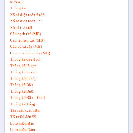
Max 4D
Thống kê
Xổ số điện toán 6x36
Xổ số điện toán 123
Xổ số thần tài
Cầu bạch thủ (MB)
Cầu lật liên tục (MB)
Cầu về cả cặp (MB)
Cầu về nhiều nháy (MB)
Thống kê đầu đuôi
Thống kê lô gan
Thống kê lô xiên
Thống kê lô kép
Thống kê Đầu
Thống kê Đuôi
Thống kê Đầu – Đuôi
Thống kê Tổng
Tần suất xuất hiện
TK từ 00 đến 99
Loto miền Bắc
Loto miền Nam