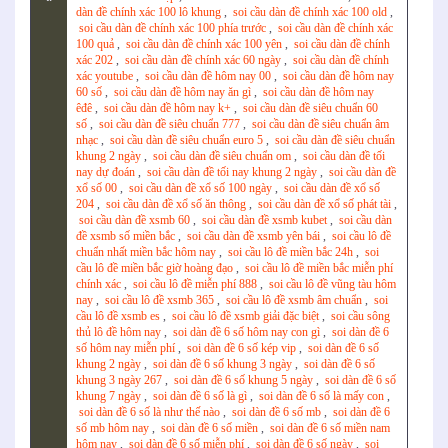
dàn đề chính xác 100 lô khung
,
soi cầu dàn đề chính xác 100 old
,
soi cầu dàn đề chính xác 100 phía trước
,
soi cầu dàn đề chính xác
100 quả
,
soi cầu dàn đề chính xác 100 yên
,
soi cầu dàn đề chính
xác 202
,
soi cầu dàn đề chính xác 60 ngày
,
soi cầu dàn đề chính
xác youtube
,
soi cầu dàn đề hôm nay 00
,
soi cầu dàn đề hôm nay
60 số
,
soi cầu dàn đề hôm nay ăn gì
,
soi cầu dàn đề hôm nay
êđê
,
soi cầu dàn đề hôm nay k+
,
soi cầu dàn đề siêu chuẩn 60
số
,
soi cầu dàn đề siêu chuẩn 777
,
soi cầu dàn đề siêu chuẩn âm
nhạc
,
soi cầu dàn đề siêu chuẩn euro 5
,
soi cầu dàn đề siêu chuẩn
khung 2 ngày
,
soi cầu dàn đề siêu chuẩn om
,
soi cầu dàn đề tối
nay dự đoán
,
soi cầu dàn đề tối nay khung 2 ngày
,
soi cầu dàn đề
xổ số 00
,
soi cầu dàn đề xổ số 100 ngày
,
soi cầu dàn đề xổ số
204
,
soi cầu dàn đề xổ số ăn thông
,
soi cầu dàn đề xổ số phát tài
,
soi cầu dàn đề xsmb 60
,
soi cầu dàn đề xsmb kubet
,
soi cầu dàn
đề xsmb số miền bắc
,
soi cầu dàn đề xsmb yên bái
,
soi cầu lô đề
chuẩn nhất miền bắc hôm nay
,
soi cầu lô đề miền bắc 24h
,
soi
cầu lô đề miền bắc giờ hoàng đạo
,
soi cầu lô đề miền bắc miễn phí
chính xác
,
soi cầu lô đề miễn phí 888
,
soi cầu lô đề vũng tàu hôm
nay
,
soi cầu lô đề xsmb 365
,
soi cầu lô đề xsmb âm chuẩn
,
soi
cầu lô đề xsmb es
,
soi cầu lô đề xsmb giải đặc biệt
,
soi cầu sông
thủ lô đề hôm nay
,
soi dàn đề 6 số hôm nay con gì
,
soi dàn đề 6
số hôm nay miễn phí
,
soi dàn đề 6 số kép vip
,
soi dàn đề 6 số
khung 2 ngày
,
soi dàn đề 6 số khung 3 ngày
,
soi dàn đề 6 số
khung 3 ngày 267
,
soi dàn đề 6 số khung 5 ngày
,
soi dàn đề 6 số
khung 7 ngày
,
soi dàn đề 6 số là gì
,
soi dàn đề 6 số là mấy con
,
soi dàn đề 6 số là như thế nào
,
soi dàn đề 6 số mb
,
soi dàn đề 6
số mb hôm nay
,
soi dàn đề 6 số miền
,
soi dàn đề 6 số miền nam
hôm nay
,
soi dàn đề 6 số miễn phí
,
soi dàn đề 6 số ngày
,
soi