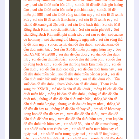
nay
,
soi cầu lô đề miền bắc 24h
,
soi cầu lô đề miền bắc giờ hoàng
đạo
,
soi cầu lô đề miền bắc miễn phí chính xác
,
soi cầu lô đề
miễn phí 888
,
soi cầu lô đề vũng tàu hôm nay
,
soi cầu lô đề xsmb
365
,
soi cầu lô đề xsmb âm chuẩn
,
soi cầu lô đề xsmb es
,
soi
cầu lô đề xsmb giải đặc biệt
,
soi cầu lô tô bạch thủ
,
Soi cầu MB
Rồng Bạch Kim
,
soi cầu miền bắc
,
Soi cầu miễn phí 888
,
Soi
cầu Rồng Bạch Kim miễn phí chính xác
,
soi cau so de
,
soi cau so
de hom nay
,
soi cầu song thủ khung 3 ngày mb
,
soi cầu sông thủ
lô đề hôm nay
,
soi cau xsmb dàn đề đầu đuôi
,
soi cầu xsmb đề
đầu đuôi miền bắc
,
Soi cầu XSMB miễn phí ngày hôm nay
,
Soi
cầu XSMB Win2888
,
soi dàn đề đầu đuôi
,
soi dàn đề đầu đuôi
mb
,
soi đề đầu đít miền bắc
,
soi đề đầu đít miễn phí
,
soi đề đầu
đít rồng bạch kim
,
soi đề đầu đít rồng bạch kim miễn phí
,
soi đề
đầu đuôi
,
soi đề đầu đuôi cao cấp
,
soi đề đầu đuôi hôm nay
,
soi
đề đầu đuôi miền bắc
,
soi đề đầu đuôi miền bắc đại phát
,
soi đề
đầu đuôi miền bắc miễn phí chính xác
,
soi đề đầu đuôi víp
,
Tần
suất dàn đề đầu đuôi
,
tham khảo dàn đề đầu đuôi
,
Tham khảo
song thu XSMB
,
thế nào là dàn đề đầu đuôi
,
thống kê cầu đề đầu
đuôi miền bắc
,
thống kê dàn đề đầu đuôi
,
thống kê dàn đề đầu
đuôi mb
,
thống kê dàn đề đầu đuôi miền bắc
,
thống kê dàn đề
đầu đuôi nuôi 3 ngày
,
thong ke de dau dit hay ra nhat
,
thống kê
đề đầu đít hay ra
,
thống kê đề đầu đít hay về
,
tìm số đề hôm nay
,
tong hop đề đầu đít hay ve
,
xem dàn đề đầu đuôi
,
xem dàn đề
đầu đuôi đề hôm nay
,
xem dàn đề đầu đuôi hôm nay
,
xem kq dàn
đề đầu đuôi mb hôm nay
,
xin số đề 53
,
xin số đề kumanthong
,
xin số đề miền nam chiều nay
,
xin số đề miền nam hôm nay và
ngày mai
,
xin số đề miền trung ngày mai
,
xin số đề ông hoàng
bảy
,
xin số đề ông thần tài
,
xin số đề uae
,
xsmb cầu đề đầu đuôi