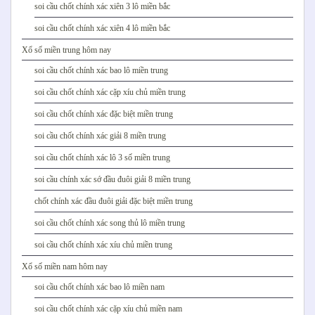
soi cầu chốt chính xác xiên 3 lô miền bắc
soi cầu chốt chính xác xiên 4 lô miền bắc
Xổ số miền trung hôm nay
soi cầu chốt chính xác bao lô miền trung
soi cầu chốt chính xác cặp xíu chủ miền trung
soi cầu chốt chính xác đặc biệt miền trung
soi cầu chốt chính xác giải 8 miền trung
soi cầu chốt chính xác lô 3 số miền trung
soi cầu chính xác sớ đầu đuôi giải 8 miền trung
chốt chính xác đầu đuôi giải đặc biệt miền trung
soi cầu chốt chính xác song thủ lô miền trung
soi cầu chốt chính xác xíu chủ miền trung
Xổ số miền nam hôm nay
soi cầu chốt chính xác bao lô miền nam
soi cầu chốt chính xác cặp xíu chủ miền nam