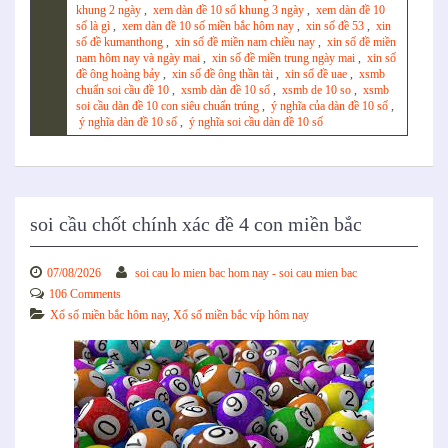
khung 2 ngày
,
xem dàn đề 10 số khung 3 ngày
,
xem dàn đề 10
số là gì
,
xem dàn đề 10 số miền bắc hôm nay
,
xin số đề 53
,
xin
số đề kumanthong
,
xin số đề miền nam chiều nay
,
xin số đề miền
nam hôm nay và ngày mai
,
xin số đề miền trung ngày mai
,
xin số
đề ông hoàng bảy
,
xin số đề ông thần tài
,
xin số đề uae
,
xsmb
chuẩn soi cầu đề 10
,
xsmb dàn đề 10 số
,
xsmb de 10 so
,
xsmb
soi cầu dàn đề 10 con siêu chuẩn trúng
,
ý nghĩa của dàn đề 10 số
,
ý nghĩa dàn đề 10 số
,
ý nghĩa soi cầu dàn đề 10 số
soi cầu chốt chính xác đề 4 con miền bắc
07/08/2026
soi cau lo mien bac hom nay - soi cau mien bac
106 Comments
Xổ số miền bắc hôm nay
,
Xổ số miền bắc víp hôm nay