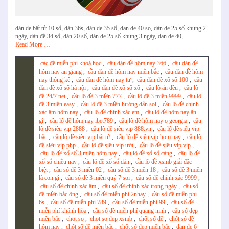
dàn de bất tử 10 số, dàn 36s, dàn de 35 số, dan de 40 so, dàn de 25 số khung 2
ngày, dàn đề 34 số, dàn 20 số, dàn de 25 số khung 3 ngày, dan de 40,
Read More …
các đề miễn phí khoá học
,
cầu dàn đề hôm nay 366
,
cầu dàn đề
hôm nay an giang
,
cầu dàn đề hôm nay miền bắc
,
cầu dàn đề hôm
nay thống kê
,
cầu dàn đề hôm nay tử
,
cầu dàn đề xổ số 100
,
cầu
dàn đề xổ số hà nội
,
cầu dàn đề xổ số xổ
,
cầu lô ăn đều
,
cầu lô
đề 24/7.net
,
cầu lô đề 3 miền 777
,
cầu lô đề 3 miền 9999
,
cầu lô
đề 3 miền easy
,
cầu lô đề 3 miền hướng dẫn soi
,
cầu lô đề chính
xác âm hôm nay
,
cầu lô đề chính xác em
,
cầu lô đề hôm nay ăn
gì
,
cầu lô đề hôm nay ibet789
,
cầu lô đề hôm nay o georgia
,
cầu
lô đề siêu vip 2888
,
cầu lô đề siêu vip 888.vn
,
cầu lô đề siêu vip
bắc
,
cầu lô đề siêu vip bất tử
,
cầu lô đề siêu vip hom nay
,
cầu lô
đề siêu vip php
,
cầu lô đề siêu vip ướt
,
cầu lô đề siêu vip vip
,
cầu lô đề xổ số 3 miền hôm nay
,
cầu lô đề xổ số càng
,
cầu lô đề
xổ số chiều nay
,
cầu lô đề xổ số dàn
,
cầu lô đề xsmb giải đặc
biệt
,
cầu số đề 3 miền 02
,
cầu số đề 3 miền 18
,
cầu số đề 3 miền
là con gì
,
cầu số đề 3 miền quý 7 soi
,
cầu số đề chính xác 9999
,
cầu số đề chính xác âm
,
cầu số đề chính xác trong ngày
,
cầu số
đề miền bắc ông
,
cầu số đề miễn phí 2nhay
,
cầu số đề miễn phí
6s
,
cầu số đề miễn phí 789
,
cầu số đề miễn phí 99
,
cầu số đề
miễn phí khánh hòa
,
cầu số đề miễn phí quảng ninh
,
cầu số đẹp
miền bắc
,
chot so
,
chot so dep xsmb
,
chốt số đề
,
chốt số đề
hôm nay
,
chốt số đề miền bắc
,
chốt số đẹp miền bắc
,
dan de 6