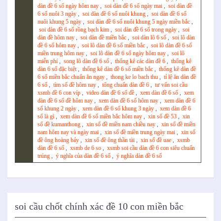
dàn đề 6 số ngày hôm nay
,
soi dàn đề 6 số ngày mai
,
soi dàn đề
6 số nuôi 3 ngày
,
soi dàn đề 6 số nuôi khung
,
soi dàn đề 6 số
nuôi khung 5 ngày
,
soi dàn đề 6 số nuôi khung 5 ngày miền bắc
,
soi dàn đề 6 số rồng bạch kim
,
soi dàn đề 6 số trong ngày
,
soi
dàn đề hôm nay
,
soi dàn đề miền bắc
,
soi dàn lô 6 số
,
soi lô dàn
đề 6 số hôm nay
,
soi lô dàn đề 6 số miền bắc
,
soi lô dàn đề 6 số
miền trung hôm nay
,
soi lô dàn đề 6 số ngày hôm nay
,
soi lô
miễn phí
,
song lô dàn đề 6 số
,
thống kê các dàn đề 6
,
thống kê
dàn 6 số đặc biệt
,
thống kê dàn đề 6 số miền bắc
,
thống kê dàn đề
6 số miền bắc chuẩn ăn ngay
,
thong ke lo bach thu
,
tỉ lệ ăn dàn đề
6 số
,
tìm số đề hôm nay
,
tổng chuẩn dàn đề 6
,
tư vấn soi cầu
xsmb đề 6 con víp
,
video dàn đề 6 số đề
,
xem dàn đề 6 số
,
xem
dàn đề 6 số đề hôm nay
,
xem dàn đề 6 số hôm nay
,
xem dàn đề 6
số khung 2 ngày
,
xem dàn đề 6 số khung 3 ngày
,
xem dàn đề 6
số là gì
,
xem dàn đề 6 số miền bắc hôm nay
,
xin số đề 53
,
xin
số đề kumanthong
,
xin số đề miền nam chiều nay
,
xin số đề miền
nam hôm nay và ngày mai
,
xin số đề miền trung ngày mai
,
xin số
đề ông hoàng bảy
,
xin số đề ông thần tài
,
xin số đề uae
,
xsmb
dàn đề 6 số
,
xsmb de 6 so
,
xsmb soi cầu dàn đề 6 con siêu chuẩn
trúng
,
ý nghĩa của dàn đề 6 số
,
ý nghĩa dàn đề 6 số
soi cầu chốt chính xác đề 10 con miền bắc