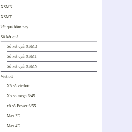
XSMN
XSMT
kết quả hôm nay
Sổ kết quả
Sổ kết quả XSMB
Sổ kết quả XSMT
Sổ kết quả XSMN
Vietlott
Xổ số vietlott
Xo so mega 6/45
xổ số Power 6/55
Max 3D
Max 4D