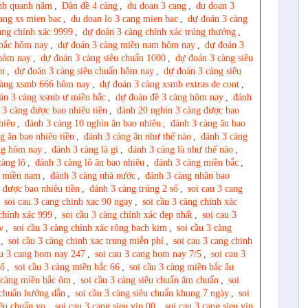
ánh quanh năm
,
Dàn đề 4 càng
,
du doan 3 cang
,
du doan 3
ang xs mien bac
,
du doan lo 3 cang mien bac
,
dự đoán 3 càng
àng chính xác 9999
,
dự đoán 3 càng chính xác trúng thưởng
,
 bắc hôm nay
,
dự đoán 3 càng miền nam hôm nay
,
dự đoán 3
 hôm nay
,
dự đoán 3 càng siêu chuẩn 1000
,
dự đoán 3 càng siêu
on
,
dự đoán 3 càng siêu chuẩn hôm nay
,
dự đoán 3 càng siêu
càng xsmb 666 hôm nay
,
dự đoán 3 càng xsmb extras de cont
,
án 3 càng xsmb ư miền bắc
,
dự đoán đề 3 càng hôm nay
,
đánh
 3 càng được bao nhiêu tiền
,
đánh 20 nghìn 3 càng được bao
hiêu
,
đánh 3 càng 10 nghìn ăn bao nhiêu
,
đánh 3 càng ăn bao
g ăn bao nhiêu tiền
,
đánh 3 càng ăn như thế nào
,
đánh 3 càng
ng hôm nay
,
đánh 3 càng là gì
,
đánh 3 càng là như thế nào
,
càng lô
,
đánh 3 càng lô ăn bao nhiêu
,
đánh 3 càng miền bắc
,
g miền nam
,
đánh 3 càng nhà nước
,
đánh 3 càng nhân bao
 được bao nhiêu tiền
,
đánh 3 càng trúng 2 số
,
soi cau 3 cang
,
soi cau 3 cang chinh xac 90 ngay
,
soi cầu 3 càng chính xác
 chính xác 999
,
soi cầu 3 càng chính xác đẹp nhất
,
soi cau 3
v
,
soi cầu 3 càng chính xác rông bach kim
,
soi cầu 3 càng
,
soi cầu 3 càng chinh xac trung miễn phí
,
soi cau 3 cang chinh
au 3 cang hom nay 247
,
soi cau 3 cang hom nay 7/5
,
soi cau 3
số
,
soi cầu 3 càng miền bắc 66
,
soi cầu 3 càng miền bắc âu
3 càng miền bắc ôm
,
soi cầu 3 càng siêu chuẩn âm chuẩn
,
soi
u chuẩn hướng dẫn
,
soi cầu 3 càng siêu chuẩn khung 7 ngày
,
soi
iêu chuẩn yo
,
soi cau 3 cang sieu vip 00
,
soi cau 3 cang sieu vip