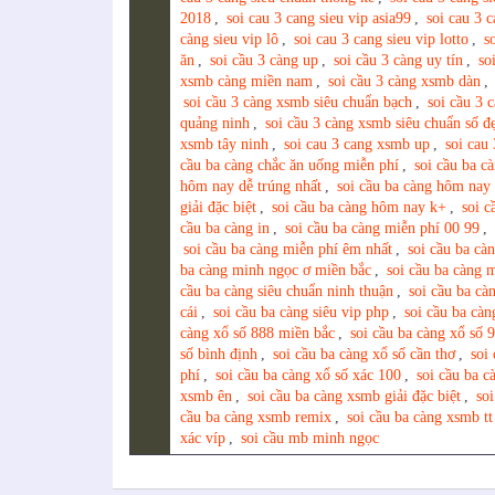
2018
,
soi cau 3 cang sieu vip asia99
,
soi cau 3 c
càng sieu vip lô
,
soi cau 3 cang sieu vip lotto
,
s
ăn
,
soi cầu 3 càng up
,
soi cầu 3 càng uy tín
,
so
xsmb càng miền nam
,
soi cầu 3 càng xsmb dàn
,
soi cầu 3 càng xsmb siêu chuẩn bạch
,
soi cầu 3 
quảng ninh
,
soi cầu 3 càng xsmb siêu chuẩn số đ
xsmb tây ninh
,
soi cau 3 cang xsmb up
,
soi cau
cầu ba càng chắc ăn uống miễn phí
,
soi cầu ba c
hôm nay dễ trúng nhất
,
soi cầu ba càng hôm nay
giải đặc biệt
,
soi cầu ba càng hôm nay k+
,
soi 
cầu ba càng in
,
soi cầu ba càng miễn phí 00 99
,
soi cầu ba càng miễn phí êm nhất
,
soi cầu ba cà
ba càng minh ngọc ơ miền bắc
,
soi cầu ba càng 
cầu ba càng siêu chuẩn ninh thuận
,
soi cầu ba cà
cái
,
soi cầu ba càng siêu vip php
,
soi cầu ba càn
càng xổ số 888 miền bắc
,
soi cầu ba càng xổ số 
số bình định
,
soi cầu ba càng xổ số cần thơ
,
soi
phí
,
soi cầu ba càng xổ số xác 100
,
soi cầu ba 
xsmb ên
,
soi cầu ba càng xsmb giải đặc biệt
,
so
cầu ba càng xsmb remix
,
soi cầu ba càng xsmb t
xác víp
,
soi cầu mb minh ngọc