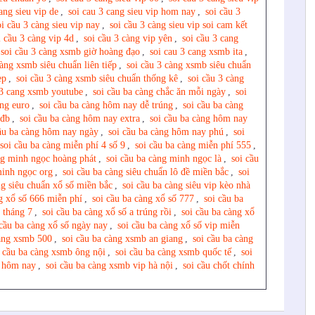
ang sieu vip de
,
soi cau 3 cang sieu vip hom nay
,
soi cầu 3
oi cầu 3 càng sieu vip nay
,
soi cầu 3 càng sieu vip soi cam kết
i cầu 3 càng vip 4d
,
soi cầu 3 càng vip yên
,
soi cầu 3 cang
soi cầu 3 càng xsmb giờ hoàng đạo
,
soi cau 3 cang xsmb ita
,
càng xsmb siêu chuẩn liên tiếp
,
soi cầu 3 càng xsmb siêu chuẩn
ẹp
,
soi cầu 3 càng xsmb siêu chuẩn thống kê
,
soi cầu 3 càng
 3 cang xsmb youtube
,
soi cầu ba càng chắc ăn mỗi ngày
,
soi
àng euro
,
soi cầu ba càng hôm nay dễ trúng
,
soi cầu ba càng
 đb
,
soi cầu ba càng hôm nay extra
,
soi cầu ba càng hôm nay
cầu ba càng hôm nay ngày
,
soi cầu ba càng hôm nay phú
,
soi
soi cầu ba càng miễn phí 4 số 9
,
soi cầu ba càng miễn phí 555
,
ng minh ngọc hoàng phát
,
soi cầu ba càng minh ngọc là
,
soi cầu
minh ngọc org
,
soi cầu ba càng siêu chuẩn lô đề miền bắc
,
soi
ng siêu chuẩn xổ số miền bắc
,
soi cầu ba càng siêu vip kèo nhà
g xổ số 666 miễn phí
,
soi cầu ba càng xổ số 777
,
soi cầu ba
9 tháng 7
,
soi cầu ba càng xổ số a trúng rồi
,
soi cầu ba càng xổ
 cầu ba càng xổ số ngày nay
,
soi cầu ba càng xổ số vip miễn
càng xsmb 500
,
soi cầu ba càng xsmb an giang
,
soi cầu ba càng
i cầu ba càng xsmb ông nội
,
soi cầu ba càng xsmb quốc tế
,
soi
t hôm nay
,
soi cầu ba càng xsmb vip hà nội
,
soi cầu chốt chính