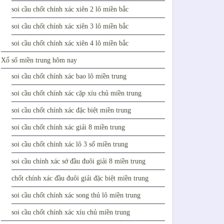
soi cầu chốt chính xác xiên 2 lô miền bắc
soi cầu chốt chính xác xiên 3 lô miền bắc
soi cầu chốt chính xác xiên 4 lô miền bắc
Xổ số miền trung hôm nay
soi cầu chốt chính xác bao lô miền trung
soi cầu chốt chính xác cặp xíu chủ miền trung
soi cầu chốt chính xác đặc biệt miền trung
soi cầu chốt chính xác giải 8 miền trung
soi cầu chốt chính xác lô 3 số miền trung
soi cầu chính xác sớ đầu đuôi giải 8 miền trung
chốt chính xác đầu đuôi giải đặc biệt miền trung
soi cầu chốt chính xác song thủ lô miền trung
soi cầu chốt chính xác xíu chủ miền trung