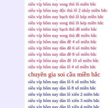
siêu víp hôm nay song thủ lô miền bắc
siêu víp hôm nay độc thủ lô 2 nháy miền bắc
siêu víp hôm nay bạch thủ lô kép miền bắc
siêu víp hôm nay song thủ lô kép miền bắc
siêu víp hôm nay bạch thủ đề miền bắc
siêu víp hôm nay song thủ đề miền bắc
siêu víp hôm nay dàn đề 4 số miền bắc
siêu víp hôm nay dàn đề 6 số miền bắc
siêu víp hôm nay dàn đề 8 số miền bắc
siêu víp hôm nay dàn đề 10 số miền bắc
siêu víp hôm nay dàn lô 4 số miền bắc
chuyên gia soi cầu miền bắc
siêu víp hôm nay dàn lô 6 số miền bắc
siêu víp hôm nay dàn lô 8 số miền bắc
siêu víp hôm nay dàn lô xiên 2 miền bắc
siêu víp hôm nay dàn lô xiên 3 miền bắc
siêu víp hôm nay dàn lô xiên 4 miền bắc