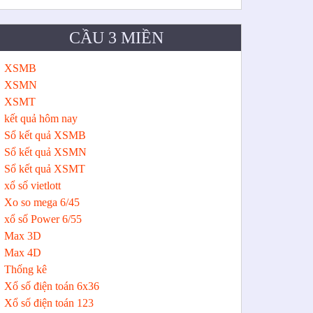
CẦU 3 MIỀN
XSMB
XSMN
XSMT
kết quả hôm nay
Sổ kết quả XSMB
Sổ kết quả XSMN
Sổ kết quả XSMT
xổ số vietlott
Xo so mega 6/45
xổ số Power 6/55
Max 3D
Max 4D
Thống kê
Xổ số điện toán 6x36
Xổ số điện toán 123