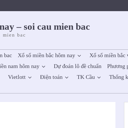
nay – soi cau mien bac
u mien bac
n bac
Xổ số miền bắc hôm nay
Xổ số miền bắc 
iền nam hôm nay
Dự đoán lô đề chuẩn
Phương p
Vietlott
Điện toán
TK Cầu
Thống 