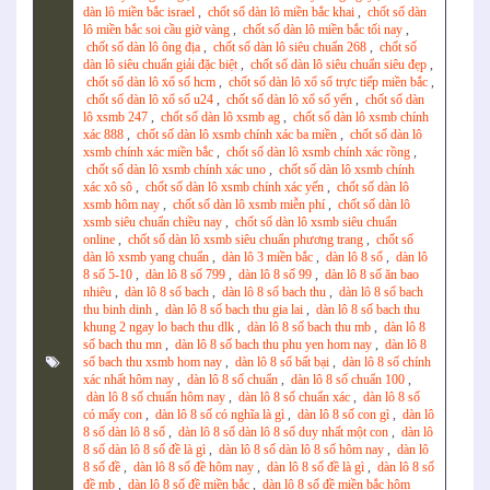
dàn lô miền bắc israel
,
chốt số dàn lô miền bắc khai
,
chốt số dàn
lô miền bắc soi cầu giờ vàng
,
chốt số dàn lô miền bắc tối nay
,
chốt số dàn lô ông địa
,
chốt số dàn lô siêu chuẩn 268
,
chốt số
dàn lô siêu chuẩn giải đặc biệt
,
chốt số dàn lô siêu chuẩn siêu đẹp
,
chốt số dàn lô xổ số hcm
,
chốt số dàn lô xổ số trực tiếp miền bắc
,
chốt số dàn lô xổ số u24
,
chốt số dàn lô xổ số yến
,
chốt số dàn
lô xsmb 247
,
chốt số dàn lô xsmb ag
,
chốt số dàn lô xsmb chính
xác 888
,
chốt số dàn lô xsmb chính xác ba miền
,
chốt số dàn lô
xsmb chính xác miền bắc
,
chốt số dàn lô xsmb chính xác rồng
,
chốt số dàn lô xsmb chính xác uno
,
chốt số dàn lô xsmb chính
xác xô sô
,
chốt số dàn lô xsmb chính xác yến
,
chốt số dàn lô
xsmb hôm nay
,
chốt số dàn lô xsmb miễn phí
,
chốt số dàn lô
xsmb siêu chuẩn chiều nay
,
chốt số dàn lô xsmb siêu chuẩn
online
,
chốt số dàn lô xsmb siêu chuẩn phương trang
,
chốt số
dàn lô xsmb yang chuẩn
,
dàn lô 3 miền bắc
,
dàn lô 8 số
,
dàn lô
8 số 5-10
,
dàn lô 8 số 799
,
dàn lô 8 số 99
,
dàn lô 8 số ăn bao
nhiêu
,
dàn lô 8 số bach
,
dàn lô 8 số bach thu
,
dàn lô 8 số bach
thu binh dinh
,
dàn lô 8 số bach thu gia lai
,
dàn lô 8 số bach thu
khung 2 ngay lo bach thu dlk
,
dàn lô 8 số bach thu mb
,
dàn lô 8
số bach thu mn
,
dàn lô 8 số bach thu phu yen hom nay
,
dàn lô 8
số bach thu xsmb hom nay
,
dàn lô 8 số bất bại
,
dàn lô 8 số chính
xác nhất hôm nay
,
dàn lô 8 số chuẩn
,
dàn lô 8 số chuẩn 100
,
dàn lô 8 số chuẩn hôm nay
,
dàn lô 8 số chuẩn xác
,
dàn lô 8 số
có mấy con
,
dàn lô 8 số có nghĩa là gì
,
dàn lô 8 số con gì
,
dàn lô
8 số dàn lô 8 số
,
dàn lô 8 số dàn lô 8 số duy nhất một con
,
dàn lô
8 số dàn lô 8 số đề là gì
,
dàn lô 8 số dàn lô 8 số hôm nay
,
dàn lô
8 số đề
,
dàn lô 8 số đề hôm nay
,
dàn lô 8 số đề là gì
,
dàn lô 8 số
đề mb
,
dàn lô 8 số đề miền bắc
,
dàn lô 8 số đề miền bắc hôm