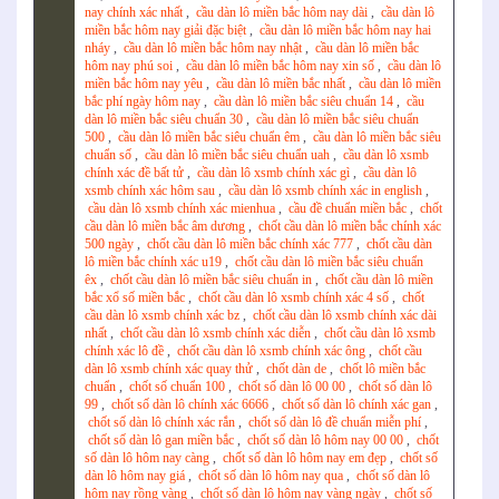
nay chính xác nhất
,
cầu dàn lô miền bắc hôm nay dài
,
cầu dàn lô
miền bắc hôm nay giải đặc biệt
,
cầu dàn lô miền bắc hôm nay hai
nháy
,
cầu dàn lô miền bắc hôm nay nhật
,
cầu dàn lô miền bắc
hôm nay phú soi
,
cầu dàn lô miền bắc hôm nay xin số
,
cầu dàn lô
miền bắc hôm nay yêu
,
cầu dàn lô miền bắc nhất
,
cầu dàn lô miền
bắc phí ngày hôm nay
,
cầu dàn lô miền bắc siêu chuẩn 14
,
cầu
dàn lô miền bắc siêu chuẩn 30
,
cầu dàn lô miền bắc siêu chuẩn
500
,
cầu dàn lô miền bắc siêu chuẩn êm
,
cầu dàn lô miền bắc siêu
chuẩn số
,
cầu dàn lô miền bắc siêu chuẩn uah
,
cầu dàn lô xsmb
chính xác đề bất tử
,
cầu dàn lô xsmb chính xác gì
,
cầu dàn lô
xsmb chính xác hôm sau
,
cầu dàn lô xsmb chính xác in english
,
cầu dàn lô xsmb chính xác mienhua
,
cầu đề chuẩn miền bắc
,
chốt
cầu dàn lô miền bắc âm dương
,
chốt cầu dàn lô miền bắc chính xác
500 ngày
,
chốt cầu dàn lô miền bắc chính xác 777
,
chốt cầu dàn
lô miền bắc chính xác u19
,
chốt cầu dàn lô miền bắc siêu chuẩn
êx
,
chốt cầu dàn lô miền bắc siêu chuẩn in
,
chốt cầu dàn lô miền
bắc xổ số miền bắc
,
chốt cầu dàn lô xsmb chính xác 4 số
,
chốt
cầu dàn lô xsmb chính xác bz
,
chốt cầu dàn lô xsmb chính xác dài
nhất
,
chốt cầu dàn lô xsmb chính xác diễn
,
chốt cầu dàn lô xsmb
chính xác lô đề
,
chốt cầu dàn lô xsmb chính xác ông
,
chốt cầu
dàn lô xsmb chính xác quay thử
,
chốt dàn de
,
chốt lô miền bắc
chuẩn
,
chốt số chuẩn 100
,
chốt số dàn lô 00 00
,
chốt số dàn lô
99
,
chốt số dàn lô chính xác 6666
,
chốt số dàn lô chính xác gan
,
chốt số dàn lô chính xác rắn
,
chốt số dàn lô đề chuẩn miễn phí
,
chốt số dàn lô gan miền bắc
,
chốt số dàn lô hôm nay 00 00
,
chốt
số dàn lô hôm nay càng
,
chốt số dàn lô hôm nay em đẹp
,
chốt số
dàn lô hôm nay giá
,
chốt số dàn lô hôm nay qua
,
chốt số dàn lô
hôm nay rồng vàng
,
chốt số dàn lô hôm nay vàng ngày
,
chốt số