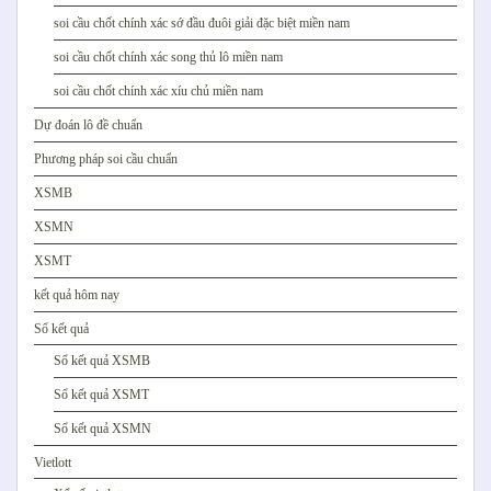
soi cầu chốt chính xác sớ đầu đuôi giải đặc biệt miền nam
soi cầu chốt chính xác song thủ lô miền nam
soi cầu chốt chính xác xíu chủ miền nam
Dự đoán lô đề chuẩn
Phương pháp soi cầu chuẩn
XSMB
XSMN
XSMT
kết quả hôm nay
Sổ kết quả
Sổ kết quả XSMB
Sổ kết quả XSMT
Sổ kết quả XSMN
Vietlott