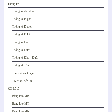
Thống kê
Thống kê đầu đuôi
Thống kê lô gan
Thống kê lô xiên
Thống kê lô kép
Thống kê Đầu
Thống kê Đuôi
Thống kê Đầu – Đuôi
Thống kê Tổng
Tần suất xuất hiện
TK từ 00 đến 99
KQ Lô tô
Bảng loto MB
Bảng loto MT
Bảng loto MN