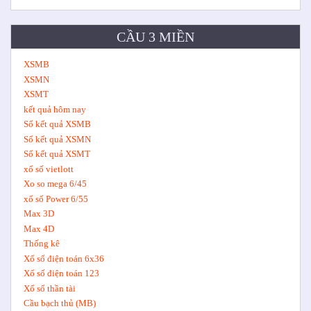
CẦU 3 MIỀN
XSMB
XSMN
XSMT
kết quả hôm nay
Sổ kết quả XSMB
Sổ kết quả XSMN
Sổ kết quả XSMT
xổ số vietlott
Xo so mega 6/45
xổ số Power 6/55
Max 3D
Max 4D
Thống kê
Xổ số điện toán 6x36
Xổ số điện toán 123
Xổ số thần tài
Cầu bạch thủ (MB)