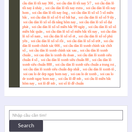
cầu dàn lô tối nay 366
,
soi cầu dàn lô tối nay 5/7
,
soi cầu dàn lô
tối nay â nháy
,
soi cầu dàn lô tối nay extra
,
soi cầu dàn lô tối nay
hom
,
soi cầu dàn lô tối nay ông
,
soi cầu dàn lô xổ số 5 số miền
bắc
,
soi cầu dàn lô xổ số 6 số bất bại
,
soi cầu dàn lô xổ số 9 tây
,
soi cầu dàn lô xổ số đà nẵng hôm nay
,
soi cầu dàn lô xổ số đại
phát
,
soi cầu dàn lô xổ số miền bắc 99 ngày
,
soi cầu dàn lô xổ số
miền bắc quân
,
soi cầu dàn lô xổ số miền bắc tối nay
,
soi cầu dàn
lô xổ số nam
,
soi cầu dàn lô xổ số ơi
,
soi cầu dàn lô xổ số phú
yên
,
soi cầu dàn lô xổ số rồi
,
soi cầu dàn lô xổ số ướt
,
soi cầu
dàn lô xsmb chính xác 666
,
soi cầu dàn lô xsmb chính xác chốt
số
,
soi cầu dàn lô xsmb chính xác sau
,
soi cầu dàn lô xsmb
chuẩn
,
soi cau dàn lo xsmb du doan
,
soi cầu dàn lô xsmb siêu
chuẩn 4 số
,
soi cầu dàn lô xsmb siêu chuẩn 88
,
soi cầu dàn lô
xsmb siêu chuẩn 888
,
soi cầu dàn lô xsmb siêu chuẩn a trung roi
,
soi cầu dàn lô xsmb siêu chuẩn đẹp nhất
,
soi cầu dàn lô xsmb tô
,
soi cau lo de dep ngay hom nay
,
soi cau lo de xsmb
,
soi cau lo
de xsmb ngay hom nay
,
soi cầu lô đề mb
,
soi cầu lô miền bắc
hôm nay
,
soi lô đề mb
,
soi số lô đề chuẩn
Search