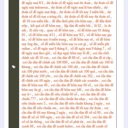
đề ngày mai 8/3
,
dự đoán số đề ngày mai du doan
,
dự đoán số đề
ngày mai indonesia
,
dự đoán số đề ngày mai là bao nhiêu
,
dự
đoán số đề ngày mai tháp
,
dự đoán số đề tối nay 3 miền bắc
,
dự
đoán số đề tối nay a trúng rồi
,
dự đoán số đề tối nay dự đoán xổ
,
đề 10 con miền bắc
,
đề đầu đuôi phú yên hôm nay
,
đề đầu đuôi
ướp
,
kết quả số đề hôm nay
,
lập dàn đề miền bắc
,
lô 02
,
lo de
mb
,
lô siêu vip
,
quay số đề hôm nay
,
số đề hôm nay 01 tháng
05
,
số đề hôm nay 4/11
,
số đề hôm nay 9/2
,
số đề hôm nay gia
lai
,
số đề hôm nay ở miền trung
,
số đề hôm nay ơi
,
số đề hôm
nay ông địa
,
số đề miền bắc hôm nay ra con gì
,
số đề miễn phí
online
,
số đề ngày mai 9 tháng 6
,
số đề ngày mai 9 tháng 7
,
số
đề ngày mai theo giờ
,
số đẹp ngày hôm nay lô đề
,
soi cầu chốt
chính xác đề 10 con
,
soi cầu dàn đề 80 số
,
soi cầu dàn đề ai cập
,
soi cầu dàn đề chính xác 100 000
,
soi cầu dàn đề chính xác 100 lô
khung
,
soi cầu dàn đề chính xác 100 old
,
soi cầu dàn đề chính
xác 100 phía trước
,
soi cầu dàn đề chính xác 100 quả
,
soi cầu dàn
đề chính xác 100 yên
,
soi cầu dàn đề chính xác 202
,
soi cầu dàn
đề chính xác 60 ngày
,
soi cầu dàn đề chính xác youtube
,
soi cầu
dàn đề hôm nay 00
,
soi cầu dàn đề hôm nay 60 số
,
soi cầu dàn đề
hôm nay ăn gì
,
soi cầu dàn đề hôm nay êđê
,
soi cầu dàn đề hôm
nay k+
,
soi cầu dàn đề siêu chuẩn 60 số
,
soi cầu dàn đề siêu
chuẩn 777
,
soi cầu dàn đề siêu chuẩn âm nhạc
,
soi cầu dàn đề
siêu chuẩn euro 5
,
soi cầu dàn đề siêu chuẩn khung 2 ngày
,
soi
cầu dàn đề siêu chuẩn om
,
soi cầu dàn đề tối nay dự đoán
,
soi
cầu dàn đề tối nay khung 2 ngày
,
soi cầu dàn đề xổ số 00
,
soi cầu
dàn đề xổ số 100 ngày
,
soi cầu dàn đề xổ số 204
,
soi cầu dàn đề
xổ số ăn thông
,
soi cầu dàn đề xổ số phát tài
,
soi cầu dàn đề
xsmb 60
,
soi cầu dàn đề xsmb kubet
,
soi cầu dàn đề xsmb số