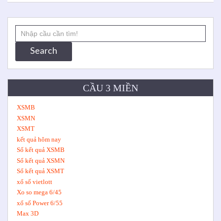
Search
CẦU 3 MIỀN
XSMB
XSMN
XSMT
kết quả hôm nay
Sổ kết quả XSMB
Sổ kết quả XSMN
Sổ kết quả XSMT
xổ số vietlott
Xo so mega 6/45
xổ số Power 6/55
Max 3D