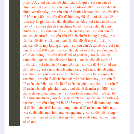
phía trước
,
soi cầu dàn đề chính xác 100 quả
,
soi cầu dàn đề
chính xác 100 yên
,
soi cầu dàn đề chính xác 202
,
soi cầu dàn đề
chính xác 60 ngày
,
soi cầu dàn đề chính xác youtube
,
soi cầu dàn
đề hôm nay 00
,
soi cầu dàn đề hôm nay 60 số
,
soi cầu dàn đề
hôm nay ăn gì
,
soi cầu dàn đề hôm nay êđê
,
soi cầu dàn đề hôm
nay k+
,
soi cầu dàn đề siêu chuẩn 60 số
,
soi cầu dàn đề siêu
chuẩn 777
,
soi cầu dàn đề siêu chuẩn âm nhạc
,
soi cầu dàn đề
siêu chuẩn euro 5
,
soi cầu dàn đề siêu chuẩn khung 2 ngày
,
soi
cầu dàn đề siêu chuẩn om
,
soi cầu dàn đề tối nay dự đoán
,
soi
cầu dàn đề tối nay khung 2 ngày
,
soi cầu dàn đề xổ số 00
,
soi cầu
dàn đề xổ số 100 ngày
,
soi cầu dàn đề xổ số 204
,
soi cầu dàn đề
xổ số ăn thông
,
soi cầu dàn đề xổ số phát tài
,
soi cầu dàn đề
xsmb 60
,
soi cầu dàn đề xsmb kubet
,
soi cầu dàn đề xsmb số
miền bắc
,
soi cầu dàn đề xsmb yên bái
,
soi cầu đề 4 số
,
soi cau
đề 4 số vip
,
soi cau lo de mb chinh xac
,
soi cau lo de mb chinh
xac nhat
,
soi cau lo de xsmb chinh xac
,
soi cau lo de xsmb chinh
xac nhat
,
soi cầu lô đề chuẩn nhất miền bắc hôm nay
,
soi cầu lô
đề miền bắc 24h
,
soi cầu lô đề miền bắc giờ hoàng đạo
,
soi cầu lô
đề miền bắc miễn phí chính xác
,
soi cầu lô đề miễn phí 888
,
soi
cầu lô đề vũng tàu hôm nay
,
soi cầu lô đề xsmb 365
,
soi cầu lô
đề xsmb âm chuẩn
,
soi cầu lô đề xsmb es
,
soi cầu lô đề xsmb giải
đặc biệt
,
soi cầu sông thủ lô đề hôm nay
,
tìm số đề hôm nay
,
xin
số đề 53
,
xin số đề kumanthong
,
xin số đề miền nam chiều nay
,
xin số đề miền nam hôm nay và ngày mai
,
xin số đề miền trung
ngày mai
,
xin số đề ông hoàng bảy
,
xin số đề ông thần tài
,
xin
số đề uae