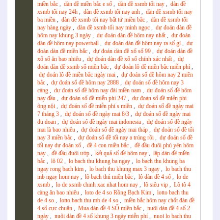
miền bắc
,
dàn đề miền bắc e số
,
dàn đề xsmb tối nay
,
dàn đề
xsmb tối nay 24h
,
dàn đề xsmb tối nay anh
,
dàn đề xsmb tối nay
ba miền
,
dàn đề xsmb tối nay bất tử miền bắc
,
dàn đề xsmb tối
nay hàng ngày
,
dàn đề xsmb tối nay minh ngọc
,
dự đoán dàn đề
hôm nay khung 3 ngày
,
dự đoán dàn đề hôm nay nhất
,
dự đoán
dàn đề hôm nay powerball
,
dự đoán dàn đề hôm nay ra số gì
,
dự
đoán dàn đề miền bắc
,
dự đoán dàn đề xổ số 99
,
dự đoán dàn đề
xổ số ăn bao nhiêu
,
dự đoán dàn đề xổ số chính xác nhất
,
dự
đoán dàn đề xsmb số miền bắc
,
dự đoán lô đề miền bắc miễn phí
,
dự đoán lô đề miền bắc ngày mai
,
dự đoán số đề hôm nay 2 miền
bắc
,
dự đoán số đề hôm nay 2888
,
dự đoán số đề hôm nay 3
càng
,
dự đoán số đề hôm nay đài miền nam
,
dự đoán số đề hôm
nay đầu
,
dự đoán số đề miễn phí 247
,
dự đoán số đề miễn phí
ông nội
,
dự đoán số đề miễn phí s miền
,
dự đoán số đề ngày mai
7 tháng 3
,
dự đoán số đề ngày mai 8/3
,
dự đoán số đề ngày mai
du doan
,
dự đoán số đề ngày mai indonesia
,
dự đoán số đề ngày
mai là bao nhiêu
,
dự đoán số đề ngày mai tháp
,
dự đoán số đề tối
nay 3 miền bắc
,
dự đoán số đề tối nay a trúng rồi
,
dự đoán số đề
tối nay dự đoán xổ
,
đề 4 con miền bắc
,
đề đầu đuôi phú yên hôm
nay
,
đề đầu đuôi ướp
,
kết quả số đề hôm nay
,
lập dàn đề miền
bắc
,
lô 02
,
lo bach thu khung ba ngay
,
lo bach thu khung ba
ngay rong bach kim
,
lo bach thu khung max 3 ngay
,
lo bach thu
mb ngay hom nay
,
lô bạch thủ miền bắc
,
lô dàn đề 4 số
,
lo de
xsmb
,
lo de xsmb chinh xac nhat hom nay
,
lô siêu vip
,
Lô tô 4
càng ăn bao nhiêu
,
loto de 4 so Rồng Bạch Kim
,
lotto bach thu
de 4 so
,
lotto bach thu mb de 4 so
,
miền bắc hôm nay chốt đàn đề
4 số cực chuẩn
,
Mua dàn đề 4 SỐ miền bắc
,
nuôi dàn đề 4 số 2
ngày
,
nuôi dàn đề 4 số khung 3 ngày miễn phí
,
nuoi lo bach thu