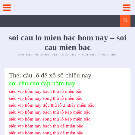
Skip
to
content
Search
soi cau lo mien bac hom nay – soi
cau mien bac
soi cau lo mien bac hom nay – soi cau mien bac
Thẻ:
cầu lô đề xổ số chiều nay
soi cầu cao cấp hôm nay
siêu víp hôm nay bạch thủ lô miền bắc
siêu víp hôm nay song thủ lô miền bắc
siêu víp hôm nay độc thủ lô 2 nháy miền bắc
siêu víp hôm nay bạch thủ lô kép miền bắc
siêu víp hôm nay song thủ lô kép miền bắc
siêu víp hôm nay bạch thủ đề miền bắc
siêu víp hôm nay song thủ đề miền bắc