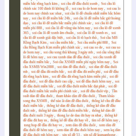
miền bắc rồng bạch kim
,
soi cầu đề đầu đuôi xsmb
,
Soi cầu lô
chính xác 100 đánh lô không lỗ
,
soi cau lo de hom nay
,
soi cau lo
de hom nay chinh xac nhat
,
soi cầu lô đề chuẩn nhất miền bắc hôm
nay
,
soi cầu lô đề miền bắc 24h
,
soi cầu lô đề miền bắc giờ hoàng
đạo
,
soi cầu lô đề miền bắc miễn phí chính xác
,
soi cầu lô đề
miễn phí 888
,
soi cầu lô đề vũng tàu hôm nay
,
soi cầu lô đề xsmb
365
,
soi cầu lô đề xsmb âm chuẩn
,
soi cầu lô đề xsmb es
,
soi
cầu lô đề xsmb giải đặc biệt
,
soi cầu lô tô bạch thủ
,
Soi cầu MB
Rồng Bạch Kim
,
soi cầu miền bắc
,
Soi cầu miễn phí 888
,
Soi
cầu Rồng Bạch Kim miễn phí chính xác
,
soi cau so de
,
soi cau so
de hom nay
,
soi cầu song thủ khung 3 ngày mb
,
soi cầu sông thủ
lô đề hôm nay
,
soi cau xsmb dàn đề đầu đuôi
,
soi cầu xsmb đề
đầu đuôi miền bắc
,
Soi cầu XSMB miễn phí ngày hôm nay
,
Soi
cầu XSMB Win2888
,
soi dàn đề đầu đuôi
,
soi dàn đề đầu đuôi
mb
,
soi đề đầu đít miền bắc
,
soi đề đầu đít miễn phí
,
soi đề đầu
đít rồng bạch kim
,
soi đề đầu đít rồng bạch kim miễn phí
,
soi đề
đầu đuôi
,
soi đề đầu đuôi cao cấp
,
soi đề đầu đuôi hôm nay
,
soi
đề đầu đuôi miền bắc
,
soi đề đầu đuôi miền bắc đại phát
,
soi đề
đầu đuôi miền bắc miễn phí chính xác
,
soi đề đầu đuôi víp
,
Tần
suất dàn đề đầu đuôi
,
tham khảo dàn đề đầu đuôi
,
Tham khảo
song thu XSMB
,
thế nào là dàn đề đầu đuôi
,
thống kê cầu đề đầu
đuôi miền bắc
,
thống kê dàn đề đầu đuôi
,
thống kê dàn đề đầu
đuôi mb
,
thống kê dàn đề đầu đuôi miền bắc
,
thống kê dàn đề
đầu đuôi nuôi 3 ngày
,
thong ke de dau dit hay ra nhat
,
thống kê
đề đầu đít hay ra
,
thống kê đề đầu đít hay về
,
tìm số đề hôm nay
,
tong hop đề đầu đít hay ve
,
xem dàn đề đầu đuôi
,
xem dàn đề
đầu đuôi đề hôm nay
,
xem dàn đề đầu đuôi hôm nay
,
xem kq dàn
đề đầu đuôi mb hôm nay
,
xin số đề 53
,
xin số đề kumanthong
,