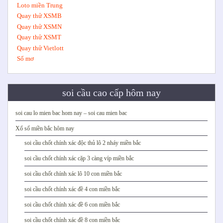
Loto miền Trung
Quay thử XSMB
Quay thử XSMN
Quay thử XSMT
Quay thử Vietlott
Sổ mơ
soi cầu cao cấp hôm nay
soi cau lo mien bac hom nay – soi cau mien bac
Xổ số miền bắc hôm nay
soi cầu chốt chính xác độc thủ lô 2 nháy miền bắc
soi cầu chốt chính xác cặp 3 càng víp miền bắc
soi cầu chốt chính xác lô 10 con miền bắc
soi cầu chốt chính xác đề 4 con miền bắc
soi cầu chốt chính xác đề 6 con miền bắc
soi cầu chốt chính xác đề 8 con miền bắc