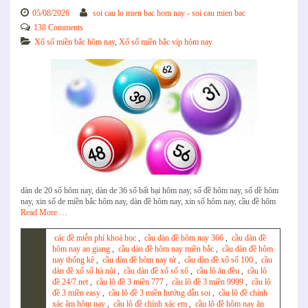
05/08/2026
soi cau lo mien bac hom nay - soi cau mien bac
138 Comments
Xổ số miền bắc hôm nay
,
Xổ số miền bắc víp hôm nay
dàn de 20 số hôm nay, dàn de 36 số bất bại hôm nay, số đề hôm nay, số dề hôm
nay, xin số de miền bắc hôm nay, dàn đề hôm nay, xin số hôm nay, cầu đề hôm
Read More …
các đề miễn phí khoá học
,
cầu dàn đề hôm nay 366
,
cầu dàn đề
hôm nay an giang
,
cầu dàn đề hôm nay miền bắc
,
cầu dàn đề hôm
nay thống kê
,
cầu dàn đề hôm nay tử
,
cầu dàn đề xổ số 100
,
cầu
dàn đề xổ số hà nội
,
cầu dàn đề xổ số xổ
,
cầu lô ăn đều
,
cầu lô
đề 24/7.net
,
cầu lô đề 3 miền 777
,
cầu lô đề 3 miền 9999
,
cầu lô
đề 3 miền easy
,
cầu lô đề 3 miền hướng dẫn soi
,
cầu lô đề chính
xác âm hôm nay
,
cầu lô đề chính xác em
,
cầu lô đề hôm nay ăn