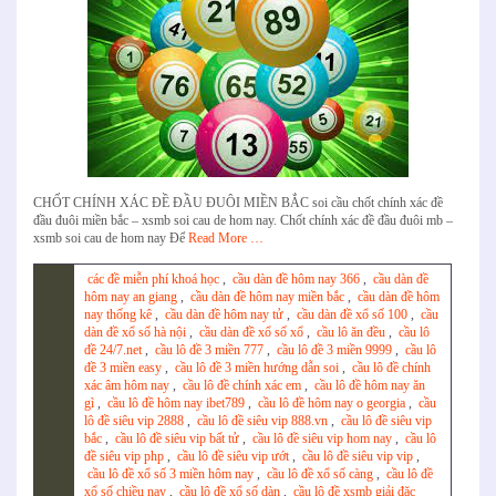
CHỐT CHÍNH XÁC ĐỀ ĐẦU ĐUÔI MIỀN BẮC soi cầu chốt chính xác đề
đầu đuôi miền bắc – xsmb soi cau de hom nay. Chốt chính xác đề đầu đuôi mb –
xsmb soi cau de hom nay Để
Read More …
các đề miễn phí khoá học
,
cầu dàn đề hôm nay 366
,
cầu dàn đề
hôm nay an giang
,
cầu dàn đề hôm nay miền bắc
,
cầu dàn đề hôm
nay thống kê
,
cầu dàn đề hôm nay tử
,
cầu dàn đề xổ số 100
,
cầu
dàn đề xổ số hà nội
,
cầu dàn đề xổ số xổ
,
cầu lô ăn đều
,
cầu lô
đề 24/7.net
,
cầu lô đề 3 miền 777
,
cầu lô đề 3 miền 9999
,
cầu lô
đề 3 miền easy
,
cầu lô đề 3 miền hướng dẫn soi
,
cầu lô đề chính
xác âm hôm nay
,
cầu lô đề chính xác em
,
cầu lô đề hôm nay ăn
gì
,
cầu lô đề hôm nay ibet789
,
cầu lô đề hôm nay o georgia
,
cầu
lô đề siêu vip 2888
,
cầu lô đề siêu vip 888.vn
,
cầu lô đề siêu vip
bắc
,
cầu lô đề siêu vip bất tử
,
cầu lô đề siêu vip hom nay
,
cầu lô
đề siêu vip php
,
cầu lô đề siêu vip ướt
,
cầu lô đề siêu vip vip
,
cầu lô đề xổ số 3 miền hôm nay
,
cầu lô đề xổ số càng
,
cầu lô đề
xổ số chiều nay
,
cầu lô đề xổ số dàn
,
cầu lô đề xsmb giải đặc