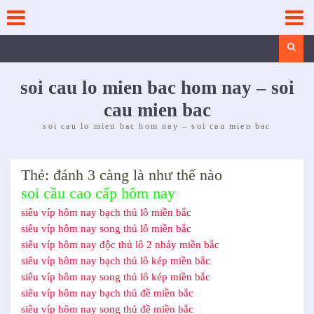
Skip
to
content
Search
soi cau lo mien bac hom nay – soi
cau mien bac
soi cau lo mien bac hom nay – soi cau mien bac
Thẻ:
đánh 3 càng là như thế nào
soi cầu cao cấp hôm nay
siêu víp hôm nay bạch thủ lô miền bắc
siêu víp hôm nay song thủ lô miền bắc
siêu víp hôm nay độc thủ lô 2 nháy miền bắc
siêu víp hôm nay bạch thủ lô kép miền bắc
siêu víp hôm nay song thủ lô kép miền bắc
siêu víp hôm nay bạch thủ đề miền bắc
siêu víp hôm nay song thủ đề miền bắc