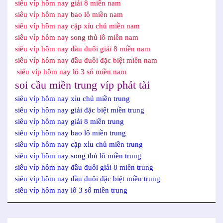
siêu víp hôm nay giải 8 miền nam
siêu víp hôm nay bao lô miền nam
siêu víp hôm nay cặp xỉu chủ miền nam
siêu víp hôm nay song thủ lô miền nam
siêu víp hôm nay đầu đuôi giải 8 miền nam
siêu víp hôm nay đầu đuôi đặc biệt miền nam
siêu víp hôm nay lô 3 số miền nam
soi cầu miền trung víp phát tài
siêu víp hôm nay xỉu chủ miền trung
siêu víp hôm nay giải đặc biệt miền trung
siêu víp hôm nay giải 8 miền trung
siêu víp hôm nay bao lô miền trung
siêu víp hôm nay cặp xỉu chủ miền trung
siêu víp hôm nay song thủ lô miền trung
siêu víp hôm nay đầu đuôi giải 8 miền trung
siêu víp hôm nay đầu đuôi đặc biệt miền trung
siêu víp hôm nay lô 3 số miền trung