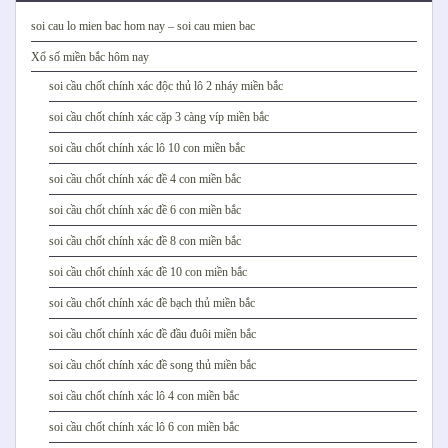
soi cau lo mien bac hom nay – soi cau mien bac
Xổ số miền bắc hôm nay
soi cầu chốt chính xác độc thủ lô 2 nháy miền bắc
soi cầu chốt chính xác cặp 3 càng víp miền bắc
soi cầu chốt chính xác lô 10 con miền bắc
soi cầu chốt chính xác đề 4 con miền bắc
soi cầu chốt chính xác đề 6 con miền bắc
soi cầu chốt chính xác đề 8 con miền bắc
soi cầu chốt chính xác đề 10 con miền bắc
soi cầu chốt chính xác đề bạch thủ miền bắc
soi cầu chốt chính xác đề đầu đuôi miền bắc
soi cầu chốt chính xác đề song thủ miền bắc
soi cầu chốt chính xác lô 4 con miền bắc
soi cầu chốt chính xác lô 6 con miền bắc