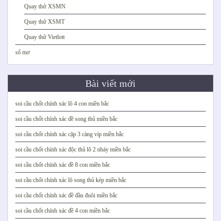
Quay thử XSMN
Quay thử XSMT
Quay thử Vietlott
sổ mơ
Bài viết mới
soi cầu chốt chính xác lô 4 con miền bắc
soi cầu chốt chính xác đề song thủ miền bắc
soi cầu chốt chính xác cặp 3 càng víp miền bắc
soi cầu chốt chính xác độc thủ lô 2 nháy miền bắc
soi cầu chốt chính xác đề 8 con miền bắc
soi cầu chốt chính xác lô song thủ kép miền bắc
soi cầu chốt chính xác đề đầu đuôi miền bắc
soi cầu chốt chính xác đề 4 con miền bắc