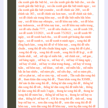
cầu xsmb giải đặc biệt bộ
,
soi cầu xsmb giải đặc biệt cho
,
soi cầu
xsmb giải đặc biệt là gì
,
soi cầu xsmb giải đặc biệt minh ngọc
,
soi
cầu xsmb giải đặc biệt youtube
,
soi đề chính xác 200
,
soi đề
chính xác 365
,
soi đề chính xác kon tum
,
soi đề chính xác tính
,
soi đề chính xác trung hôm nay
,
soi đề đặc biệt miền bắc hôm
nay
,
soi đề hôm nay ethiopia
,
soi đề hôm nay ielts
,
soi đề hôm
nay indonesia
,
soi đề hôm nay iran
,
soi đề hôm nay miền trung
,
soi đề siêu chuẩn 7777
,
soi đề siêu chuẩn ex
,
soi đề xsmb 336
,
soi đề xsmb 5/3/2021
,
soi đề xsmb 7/5/2022
,
soi đề xsmb 90
ngày
,
soi đề xsmb bach thu
,
soi đề xsmb giờ hoàng đạo minh
ngọc
,
soi đề xsmb tt
,
soi đề xsmb tt minh ngoc
,
song thủ đề
rồng bạch kim
,
song thủ đề sẽ về hôm nay
,
song thủ đề siêu
chuẩn
,
song thủ đề siêu chuẩn hàng ngày
,
song thủ đề tỉ phú
,
song thủ đề víp
,
song thủ đề xsmb
,
song thủ lô đề là gì
,
st đề
chuẩn nhất
,
stđ
,
stđ cặp số miền bắc
,
stđ chính xác
,
stđ gan
,
stđ hàng ngày
,
stđ hay ra
,
stđ hay về
,
stđ hay về hàng ngày
,
stđ hay về nhất
,
stđ hay ve nhat trong thang
,
stđ hay về trong
tuần
,
stđ hôm nay
,
stđ khan
,
stđ mb
,
stđ miền bắc
,
stđ miền
bắc ăn bao nhiêu
,
stđ mien phi
,
stđ siêu đẹp
,
stđ so mien phi
,
stđ so phat tai
,
stđ so sieu vip
,
stđ xsmb
,
Tần suất dàn song thủ
đề
,
tham khảo dàn song thủ đề
,
Tham khảo song thu XSMB
,
thế nào là dàn song thủ đề
,
thống kê dàn song thủ đề
,
thống kê
dàn song thủ đề mb
,
thống kê dàn song thủ đề miền bắc
,
thống
kê dàn song thủ đề nuôi 3 ngày
,
thong ke song thủ đề
,
thong ke
song thủ đề mien bac
,
thống kê stđ hay ra
,
thong ke stđ hay ra
nhat
,
thống kê stđ hay về
,
tỉ lệ ăn song thủ đề
,
tính stđ
,
tong
hop stđ hay ve
,
xem dàn song thủ đề
,
xem dàn song thủ đề đề
hôm nay
,
xem dàn song thủ đề hôm nay
,
xem kq dàn song thủ đề