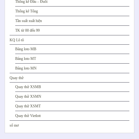
Thống kê Đầu – Đuôi
Thống kê Tổng
Tần suất xuất hiện
TK từ 00 đến 99
KQ Lô tô
Bảng loto MB
Bảng loto MT
Bảng loto MN
Quay thử
Quay thử XSMB
Quay thử XSMN
Quay thử XSMT
Quay thử Vietlott
sổ mơ