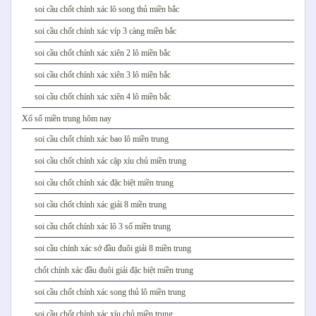
soi cầu chốt chính xác lô song thủ miền bắc
soi cầu chốt chính xác víp 3 càng miền bắc
soi cầu chốt chính xác xiên 2 lô miền bắc
soi cầu chốt chính xác xiên 3 lô miền bắc
soi cầu chốt chính xác xiên 4 lô miền bắc
Xổ số miền trung hôm nay
soi cầu chốt chính xác bao lô miền trung
soi cầu chốt chính xác cặp xíu chủ miền trung
soi cầu chốt chính xác đặc biệt miền trung
soi cầu chốt chính xác giải 8 miền trung
soi cầu chốt chính xác lô 3 số miền trung
soi cầu chính xác sớ đầu đuôi giải 8 miền trung
chốt chính xác đầu đuôi giải đặc biệt miền trung
soi cầu chốt chính xác song thủ lô miền trung
soi cầu chốt chính xác xíu chủ miền trung