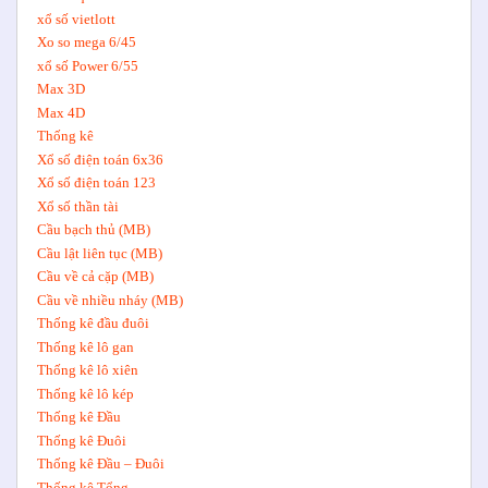
xổ số vietlott
Xo so mega 6/45
xổ số Power 6/55
Max 3D
Max 4D
Thống kê
Xổ số điện toán 6x36
Xổ số điện toán 123
Xổ số thần tài
Cầu bạch thủ (MB)
Cầu lật liên tục (MB)
Cầu về cả cặp (MB)
Cầu về nhiều nháy (MB)
Thống kê đầu đuôi
Thống kê lô gan
Thống kê lô xiên
Thống kê lô kép
Thống kê Đầu
Thống kê Đuôi
Thống kê Đầu – Đuôi
Thống kê Tổng