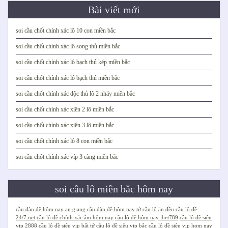
Bài viết mới
soi cầu chốt chính xác lô 10 con miền bắc
soi cầu chốt chính xác lô song thủ miền bắc
soi cầu chốt chính xác lô bạch thủ kép miền bắc
soi cầu chốt chính xác lô bạch thủ miền bắc
soi cầu chốt chính xác độc thủ lô 2 nháy miền bắc
soi cầu chốt chính xác xiên 2 lô miền bắc
soi cầu chốt chính xác xiên 3 lô miền bắc
soi cầu chốt chính xác lô 8 con miền bắc
soi cầu chốt chính xác víp 3 càng miền bắc
soi cầu lô miền bắc hôm nay
cầu dàn đề hôm nay an giang
cầu dàn đề hôm nay tử
cầu lô ăn đều
cầu lô đề
24/7.net
cầu lô đề chính xác âm hôm nay
cầu lô đề hôm nay ibet789
cầu lô đề siêu
vip 2888
cầu lô đề siêu vip bất tử
cầu lô đề siêu vip bắc
cầu lô đề siêu vip hom nay