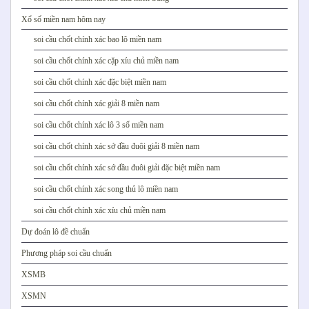
Xổ số miền nam hôm nay
soi cầu chốt chính xác bao lô miền nam
soi cầu chốt chính xác cặp xíu chủ miền nam
soi cầu chốt chính xác đặc biệt miền nam
soi cầu chốt chính xác giải 8 miền nam
soi cầu chốt chính xác lô 3 số miền nam
soi cầu chốt chính xác sớ đầu đuôi giải 8 miền nam
soi cầu chốt chính xác sớ đầu đuôi giải đặc biệt miền nam
soi cầu chốt chính xác song thủ lô miền nam
soi cầu chốt chính xác xíu chủ miền nam
Dự đoán lô đề chuẩn
Phương pháp soi cầu chuẩn
XSMB
XSMN