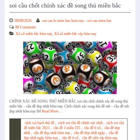
soi cầu chốt chính xác đề song thủ miền bắc
08/08/2026
soi cau lo mien bac hom nay - soi cau mien bac
88 Comments
Xổ số miền bắc hôm nay
,
Xổ số miền bắc víp hôm nay
CHÍNH XÁC ĐỀ SONG THỦ MIỀN BẮC soi cầu chốt chính xác đề song thủ
miền bắc – cầu đề đẹp nhất hôm nay. Chốt chính xác song thủ đề mb – cầu đề mb
đẹp nhất hôm nay Để
Read More …
cách soi bạch thủ đề
,
cách soi cầu đề chính xác nhất
,
cách soi cầu
đề miền bắc 2021
,
cầu đề 3 miền 555
,
cầu đề 6 số
,
cầu đề đẹp
nhất
,
cầu đề đẹp nhất hôm nay
,
cầu đề đẹp nhất ngày
,
cầu đề
đẹp nhất ngày hôm nay
,
cầu đề ít số
,
cầu đề siêu víp hôm nay