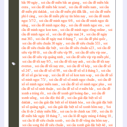
bắc 99 ngày
,
soi cầu đề miền bắc an giang
,
soi cầu đề miền bắc
extra
,
soi cầu đề miền bắc israel
,
soi cầu đề miền nam
,
soi cầu
đề miễn phí daklak
,
soi cầu đề miễn phí đắk lắk
,
soi cầu đề miễn
phí ê càng
,
soi cầu đề miễn phí uy tín hôm nay
,
soi cầu đề minh
ngọc 5/7/2
,
soi cầu đề minh ngọc 6/6
,
soi cầu đề minh ngọc đà
nẵng
,
soi cầu đề minh ngọc đẹp
,
soi cầu đề minh ngọc em
,
soi
cầu đề minh ngọc kon tum
,
soi cầu đề minh ngọc rồng online
,
soi
cầu đề minh ngọc số
,
soi cầu đề ngày mai 24
,
soi cầu đề ngày
mai 365
,
soi cầu đề ngày mai 4 tháng 7
,
soi cầu đề phú quốc
,
soi cầu đề siêu chuẩn 30 ngày
,
soi cầu đề siêu chuẩn 555
,
soi
cầu đề siêu chuẩn đặc biệt
,
soi cầu đề siêu chuẩn u23
,
soi cầu đề
siêu víp 69 lô
,
soi cầu đề siêu víp 99
,
soi cầu đề siêu víp one
,
soi cầu đề siêu víp quảng ninh
,
soi cầu đề siêu víp vip miễn phí
,
soi cầu đề tối nay 9/5
,
soi cầu đề tối nay anh
,
soi cầu đề tối nay
everton
,
soi cầu đề tối nay ưm
,
soi cầu đề về kép
,
soi cầu đề xổ
số 247
,
soi cầu đề xổ số 99
,
soi cầu đề xổ số ă tháng 5
,
soi cầu
đề xổ số gia lai wap
,
soi cầu đề xổ số kon tum wap
,
soi cầu đề xổ
số minh ngọc 7/5/
,
soi cầu đề xổ số minh ngọc chuẩn
,
soi cầu đề
xổ số minh ngọc miền nam
,
soi cầu đề xổ số minh ngọc plus
,
soi
cầu đề xổ số ninh thuận
,
soi cầu đề xổ số ơ miền bắc
,
soi cầu đề
xsmb a trúng rồi
,
soi cầu đề xsmb giờ hoàng đạo
,
soi cầu đề
xsmb uống
,
soi cầu độc thủ đề
,
soi cầu giải đặc biệt xổ số
daklak
,
soi cầu giải đặc biệt xổ số khánh hòa
,
soi cầu giải đặc biệt
xổ số quảng ngãi
,
soi cầu giải đặc biệt xổ số xsmb hôm nay
,
Soi
cầu lô de 2 nháy miền Bắc
,
soi cau lo de chinh xac 100
,
soi cầu lô
đề miền bắc ngày 18 tháng 7
,
soi cầu lô đề ngày mùng 4 tháng 10
,
soi cầu lô đề siêu chuẩn xsmb
,
soi cầu lô đề vũng tàu hôm nay
,
soi cầu song thủ đề siêu chuẩn
,
soi cầu xsmb giải đặc biệt 4d
,
soi