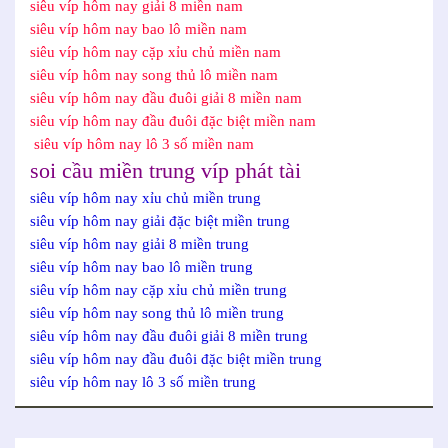
siêu víp hôm nay giải 8 miền nam
siêu víp hôm nay bao lô miền nam
siêu víp hôm nay cặp xỉu chủ miền nam
siêu víp hôm nay song thủ lô miền nam
siêu víp hôm nay đầu đuôi giải 8 miền nam
siêu víp hôm nay đầu đuôi đặc biệt miền nam
siêu víp hôm nay lô 3 số miền nam
soi cầu miền trung víp phát tài
siêu víp hôm nay xỉu chủ miền trung
siêu víp hôm nay giải đặc biệt miền trung
siêu víp hôm nay giải 8 miền trung
siêu víp hôm nay bao lô miền trung
siêu víp hôm nay cặp xỉu chủ miền trung
siêu víp hôm nay song thủ lô miền trung
siêu víp hôm nay đầu đuôi giải 8 miền trung
siêu víp hôm nay đầu đuôi đặc biệt miền trung
siêu víp hôm nay lô 3 số miền trung