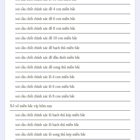
soi cầu chốt chính xác đề 4 con miền bắc
soi cầu chốt chính xác đề 6 con miền bắc
soi cầu chốt chính xác đề 8 con miền bắc
soi cầu chốt chính xác đề 10 con miền bắc
soi cầu chốt chính xác đề bạch thủ miền bắc
soi cầu chốt chính xác đề đầu đuôi miền bắc
soi cầu chốt chính xác đề song thủ miền bắc
soi cầu chốt chính xác lô 4 con miền bắc
soi cầu chốt chính xác lô 6 con miền bắc
soi cầu chốt chính xác lô 8 con miền bắc
Xổ số miền bắc víp hôm nay
soi cầu chốt chính xác lô bạch thủ kép miền bắc
soi cầu chốt chính xác lô bạch thủ miền bắc
soi cầu chốt chính xác lô song thủ kép miền bắc