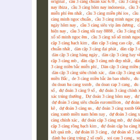
original
,
cầu 3 càng chuẩn xác 678
,
cầu 3 càng 
nay ibiza
,
cầu 3 càng hôm nay indonesia
,
cầu 3
miễn phí êm nhất
,
cầu 3 càng miễn phí ios
,
cầu
càng minh ngọc chuẩn
,
cầu 3 càng minh ngọc pg
ngày hôm nay
,
cầu 3 càng siêu vip âm dương
,
c
hiện nay
,
cầu 3 càng tối nay 8888
,
cầu 3 càng tố
xổ số minh ngọc êm
,
cầu 3 càng xổ số minh ngọ
cặp 3 càng bạch kim
,
dàn cặp 3 càng cao cấp
,
d
chuẩn nhất
,
dàn cặp 3 càng đại phát
,
dàn cặp 3 
dàn cặp 3 càng hàng ngày
,
dàn cặp 3 càng hay v
cặp 3 càng mb
,
dàn cặp 3 càng mb đẹp nhất
,
dà
3 càng miền bắc miễn phí
,
Dàn cặp 3 càng miền 
dàn cặp 3 càng siêu chính xác
,
dàn cặp 3 càng si
miền Bắc
,
de 3 càng miền bắc ăn bao nhiêu
,
du 
du doan ba cang xsmb
,
du doan cap 3 cang
,
du 
số
,
dự đoán 3 càng 9 số
,
dự đoán 3 càng chính 
xác trúng thưởng
,
Dự đoán 3 càng hôm nay
,
dự
dự đoán 3 càng siêu chuẩn euromillion
,
dự đoán
kê
,
dự đoán 3 càng us
,
dự đoán 3 càng xsmb 6
càng xsmb miền nam hôm nay
,
dự đoán 3 càng 
càng chính xác
,
dự đoán cặp 3 càng mb
,
dự đoá
cặp 3 càng rồng bạch kim
,
dự đoán cặp ba càng 
kết quả mb
,
dự đoán lô 3 càng
,
dự đoán số 3 cà
đánh ba càng trúng 2 số cuối
,
soi cau 3 cang
,
s