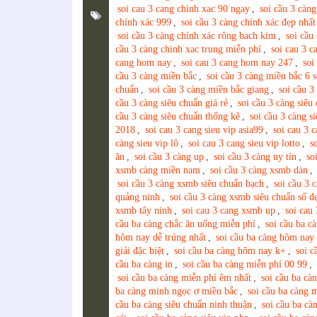
soi cau 3 cang chinh xac 90 ngay
,
soi cầu 3 càng
chính xác 999
,
soi cầu 3 càng chính xác đẹp nhất
soi cầu 3 càng chính xác rông bach kim
,
soi cầu
cầu 3 càng chinh xac trung miễn phí
,
soi cau 3 c
cang hom nay
,
soi cau 3 cang hom nay 247
,
soi
cầu 3 càng miền bắc
,
soi cầu 3 càng miền bắc 6 
chuẩn
,
soi cầu 3 càng miền bắc giang
,
soi cầu 
cầu 3 càng siêu chuẩn giá rẻ
,
soi cầu 3 càng siê
cầu 3 càng siêu chuẩn thống kê
,
soi cầu 3 càng s
2018
,
soi cau 3 cang sieu vip asia99
,
soi cau 3 c
càng sieu vip lô
,
soi cau 3 cang sieu vip lotto
,
s
ăn
,
soi cầu 3 càng up
,
soi cầu 3 càng uy tín
,
so
xsmb càng miền nam
,
soi cầu 3 càng xsmb dàn
,
soi cầu 3 càng xsmb siêu chuẩn bạch
,
soi cầu 3 
quảng ninh
,
soi cầu 3 càng xsmb siêu chuẩn số đ
xsmb tây ninh
,
soi cau 3 cang xsmb up
,
soi cau
cầu ba càng chắc ăn uống miễn phí
,
soi cầu ba c
hôm nay dễ trúng nhất
,
soi cầu ba càng hôm nay
giải đặc biệt
,
soi cầu ba càng hôm nay k+
,
soi 
cầu ba càng in
,
soi cầu ba càng miễn phí 00 99
,
soi cầu ba càng miễn phí êm nhất
,
soi cầu ba cà
ba càng minh ngọc ơ miền bắc
,
soi cầu ba càng 
cầu ba càng siêu chuẩn ninh thuận
,
soi cầu ba cà