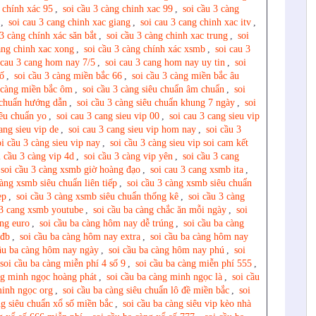
 chính xác 95
,
soi cầu 3 càng chinh xac 99
,
soi cầu 3 càng
,
soi cau 3 cang chinh xac giang
,
soi cau 3 cang chinh xac itv
,
 3 càng chính xác săn bắt
,
soi cầu 3 càng chinh xac trung
,
soi
ang chinh xac xong
,
soi cầu 3 càng chính xác xsmb
,
soi cau 3
 cau 3 cang hom nay 7/5
,
soi cau 3 cang hom nay uy tin
,
soi
số
,
soi cầu 3 càng miền bắc 66
,
soi cầu 3 càng miền bắc âu
3 càng miền bắc ôm
,
soi cầu 3 càng siêu chuẩn âm chuẩn
,
soi
u chuẩn hướng dẫn
,
soi cầu 3 càng siêu chuẩn khung 7 ngày
,
soi
iêu chuẩn yo
,
soi cau 3 cang sieu vip 00
,
soi cau 3 cang sieu vip
ang sieu vip de
,
soi cau 3 cang sieu vip hom nay
,
soi cầu 3
oi cầu 3 càng sieu vip nay
,
soi cầu 3 càng sieu vip soi cam kết
i cầu 3 càng vip 4d
,
soi cầu 3 càng vip yên
,
soi cầu 3 cang
soi cầu 3 càng xsmb giờ hoàng đạo
,
soi cau 3 cang xsmb ita
,
càng xsmb siêu chuẩn liên tiếp
,
soi cầu 3 càng xsmb siêu chuẩn
ẹp
,
soi cầu 3 càng xsmb siêu chuẩn thống kê
,
soi cầu 3 càng
 3 cang xsmb youtube
,
soi cầu ba càng chắc ăn mỗi ngày
,
soi
àng euro
,
soi cầu ba càng hôm nay dễ trúng
,
soi cầu ba càng
 đb
,
soi cầu ba càng hôm nay extra
,
soi cầu ba càng hôm nay
cầu ba càng hôm nay ngày
,
soi cầu ba càng hôm nay phú
,
soi
soi cầu ba càng miễn phí 4 số 9
,
soi cầu ba càng miễn phí 555
,
ng minh ngọc hoàng phát
,
soi cầu ba càng minh ngọc là
,
soi cầu
minh ngọc org
,
soi cầu ba càng siêu chuẩn lô đề miền bắc
,
soi
ng siêu chuẩn xổ số miền bắc
,
soi cầu ba càng siêu vip kèo nhà