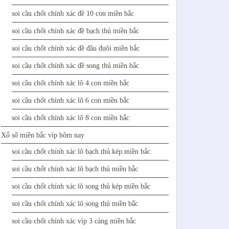
soi cầu chốt chính xác đề 10 con miền bắc
soi cầu chốt chính xác đề bạch thủ miền bắc
soi cầu chốt chính xác đề đầu đuôi miền bắc
soi cầu chốt chính xác đề song thủ miền bắc
soi cầu chốt chính xác lô 4 con miền bắc
soi cầu chốt chính xác lô 6 con miền bắc
soi cầu chốt chính xác lô 8 con miền bắc
Xổ số miền bắc víp hôm nay
soi cầu chốt chính xác lô bạch thủ kép miền bắc
soi cầu chốt chính xác lô bạch thủ miền bắc
soi cầu chốt chính xác lô song thủ kép miền bắc
soi cầu chốt chính xác lô song thủ miền bắc
soi cầu chốt chính xác víp 3 càng miền bắc