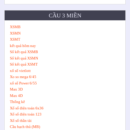
CẦU 3 MIỀN
XSMB
XSMN
XSMT
kết quả hôm nay
Sổ kết quả XSMB
Sổ kết quả XSMN
Sổ kết quả XSMT
xổ số vietlott
Xo so mega 6/45
xổ số Power 6/55
Max 3D
Max 4D
Thống kê
Xổ số điện toán 6x36
Xổ số điện toán 123
Xổ số thần tài
Cầu bạch thủ (MB)