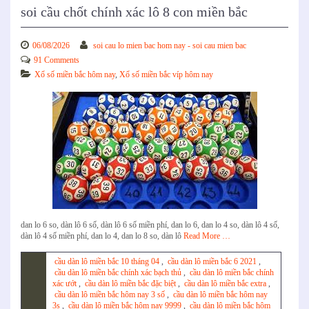
soi cầu chốt chính xác lô 8 con miền bắc
06/08/2026
soi cau lo mien bac hom nay - soi cau mien bac
91 Comments
Xổ số miền bắc hôm nay
,
Xổ số miền bắc víp hôm nay
dan lo 6 so, dàn lô 6 số, dàn lô 6 số miền phí, dan lo 6, dan lo 4 so, dàn lô 4 số,
dàn lô 4 số miền phí, dan lo 4, dan lo 8 so, dàn lô
Read More …
cầu dàn lô miền bắc 10 tháng 04
,
cầu dàn lô miền bắc 6 2021
,
cầu dàn lô miền bắc chính xác bạch thủ
,
cầu dàn lô miền bắc chính
xác ướt
,
cầu dàn lô miền bắc đặc biệt
,
cầu dàn lô miền bắc extra
,
cầu dàn lô miền bắc hôm nay 3 số
,
cầu dàn lô miền bắc hôm nay
3s
,
cầu dàn lô miền bắc hôm nay 9999
,
cầu dàn lô miền bắc hôm