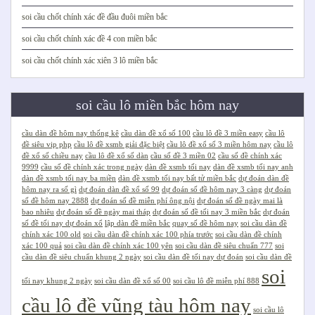
soi cầu chốt chính xác đề đầu đuôi miền bắc
soi cầu chốt chính xác đề 4 con miền bắc
soi cầu chốt chính xác xiên 3 lô miền bắc
soi cầu lô miền bắc hôm nay
cầu dàn đề hôm nay thống kê
cầu dàn đề xổ số 100
cầu lô đề 3 miền easy
cầu lô
đề siêu vip php
cầu lô đề xsmb giải đặc biệt
cầu lô đề xổ số 3 miền hôm nay
cầu lô
đề xổ số chiều nay
cầu lô đề xổ số dàn
cầu số đề 3 miền 02
cầu số đề chính xác
9999
cầu số đề chính xác trong ngày
dàn đề xsmb tối nay
dàn đề xsmb tối nay anh
dàn đề xsmb tối nay ba miền
dàn đề xsmb tối nay bất tử miền bắc
dự đoán dàn đề
hôm nay ra số gì
dự đoán dàn đề xổ số 99
dự đoán số đề hôm nay 3 càng
dự đoán
số đề hôm nay 2888
dự đoán số đề miễn phí ông nội
dự đoán số đề ngày mai là
bao nhiêu
dự đoán số đề ngày mai tháp
dự đoán số đề tối nay 3 miền bắc
dự đoán
số đề tối nay dự đoán xổ
lập dàn đề miền bắc
quay số đề hôm nay
soi cầu dàn đề
chính xác 100 old
soi cầu dàn đề chính xác 100 phía trước
soi cầu dàn đề chính
xác 100 quả
soi cầu dàn đề chính xác 100 yên
soi cầu dàn đề siêu chuẩn 777
soi
cầu dàn đề siêu chuẩn khung 2 ngày
soi cầu dàn đề tối nay dự đoán
soi cầu dàn đề
soi
tối nay khung 2 ngày
soi cầu dàn đề xổ số 00
soi cầu lô đề miễn phí 888
cầu lô đề vũng tàu hôm nay
soi cầu lô