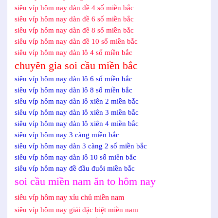
siêu víp hôm nay dàn đề 4 số miền bắc
siêu víp hôm nay dàn đề 6 số miền bắc
siêu víp hôm nay dàn đề 8 số miền bắc
siêu víp hôm nay dàn đề 10 số miền bắc
siêu víp hôm nay dàn lô 4 số miền bắc
chuyên gia soi cầu miền bắc
siêu víp hôm nay dàn lô 6 số miền bắc
siêu víp hôm nay dàn lô 8 số miền bắc
siêu víp hôm nay dàn lô xiên 2 miền bắc
siêu víp hôm nay dàn lô xiên 3 miền bắc
siêu víp hôm nay dàn lô xiên 4 miền bắc
siêu víp hôm nay 3 càng miền bắc
siêu víp hôm nay dàn 3 càng 2 số miền bắc
siêu víp hôm nay dàn lô 10 số miền bắc
siêu víp hôm nay đề đầu đuôi miền bắc
soi cầu miền nam ăn to hôm nay
siêu víp hôm nay xỉu chủ miền nam
siêu víp hôm nay giải đặc biệt miền nam