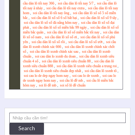
cầu dàn lô tối nay 366
,
soi cầu dàn lô tối nay 5/7
,
soi cầu dàn lô
tối nay â nháy
,
soi cầu dàn lô tối nay extra
,
soi cầu dàn lô tối nay
hom
,
soi cầu dàn lô tối nay ông
,
soi cầu dàn lô xổ số 5 số miền
bắc
,
soi cầu dàn lô xổ số 6 số bất bại
,
soi cầu dàn lô xổ số 9 tây
,
soi cầu dàn lô xổ số đà nẵng hôm nay
,
soi cầu dàn lô xổ số đại
phát
,
soi cầu dàn lô xổ số miền bắc 99 ngày
,
soi cầu dàn lô xổ số
miền bắc quân
,
soi cầu dàn lô xổ số miền bắc tối nay
,
soi cầu dàn
lô xổ số nam
,
soi cầu dàn lô xổ số ơi
,
soi cầu dàn lô xổ số phú
yên
,
soi cầu dàn lô xổ số rồi
,
soi cầu dàn lô xổ số ướt
,
soi cầu
dàn lô xsmb chính xác 666
,
soi cầu dàn lô xsmb chính xác chốt
số
,
soi cầu dàn lô xsmb chính xác sau
,
soi cầu dàn lô xsmb
chuẩn
,
soi cau dàn lo xsmb du doan
,
soi cầu dàn lô xsmb siêu
chuẩn 4 số
,
soi cầu dàn lô xsmb siêu chuẩn 88
,
soi cầu dàn lô
xsmb siêu chuẩn 888
,
soi cầu dàn lô xsmb siêu chuẩn a trung roi
,
soi cầu dàn lô xsmb siêu chuẩn đẹp nhất
,
soi cầu dàn lô xsmb tô
,
soi cau lo de dep ngay hom nay
,
soi cau lo de xsmb
,
soi cau lo
de xsmb ngay hom nay
,
soi cầu lô đề mb
,
soi cầu lô miền bắc
hôm nay
,
soi lô đề mb
,
soi số lô đề chuẩn
Search