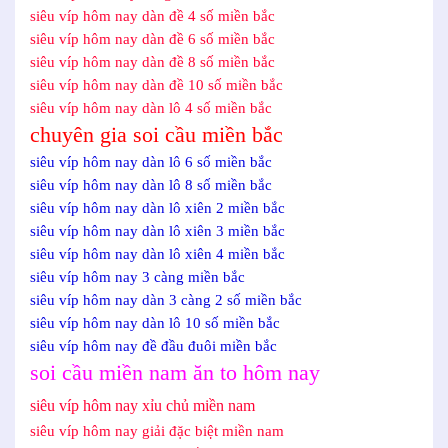
siêu víp hôm nay dàn đề 4 số miền bắc
siêu víp hôm nay dàn đề 6 số miền bắc
siêu víp hôm nay dàn đề 8 số miền bắc
siêu víp hôm nay dàn đề 10 số miền bắc
siêu víp hôm nay dàn lô 4 số miền bắc
chuyên gia soi cầu miền bắc
siêu víp hôm nay dàn lô 6 số miền bắc
siêu víp hôm nay dàn lô 8 số miền bắc
siêu víp hôm nay dàn lô xiên 2 miền bắc
siêu víp hôm nay dàn lô xiên 3 miền bắc
siêu víp hôm nay dàn lô xiên 4 miền bắc
siêu víp hôm nay 3 càng miền bắc
siêu víp hôm nay dàn 3 càng 2 số miền bắc
siêu víp hôm nay dàn lô 10 số miền bắc
siêu víp hôm nay đề đầu đuôi miền bắc
soi cầu miền nam ăn to hôm nay
siêu víp hôm nay xỉu chủ miền nam
siêu víp hôm nay giải đặc biệt miền nam