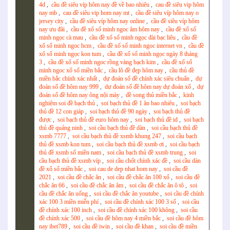
4d
,
cầu đề siêu víp hôm nay đề về bao nhiêu
,
cau đề siêu vip hôm
nay mb
,
cau đề siêu vip hom nay mt
,
cầu đề siêu víp hôm nay o
jersey city
,
cầu đề siêu víp hôm nay online
,
cầu đề siêu víp hôm
nay ưu đãi
,
cầu đề xổ số minh ngoc âm hôm nay
,
cầu đề xổ số
minh ngọc cà mau
,
cầu đề xổ số minh ngọc đài bạc liêu
,
cầu đề
xổ số minh ngoc hcm
,
cầu đề xổ số minh ngoc internet vn
,
cầu đề
xổ số minh ngọc kon tum
,
cầu đề xổ số minh ngọc ngày 8 tháng
3
,
cầu đề xổ số minh ngoc rồng vàng bạch kim
,
cầu đề xổ số
minh ngoc xổ số miền bắc
,
cầu lô đề đẹp hôm nay
,
cầu thủ đề
miền bắc chính xác nhất
,
dự đoán số đề chính xác siêu chuẩn
,
dự
đoán số đề hôm nay 999
,
dự đoán số đề hôm nay dự đoán xổ
,
dự
đoán số đề hôm nay ông nội mày
,
đề song thủ miền bắc
,
kinh
nghiệm soi đề bạch thủ
,
soi bạch thủ đề 1 ăn bao nhiêu
,
soi bạch
thủ đề 12 con giáp
,
soi bạch thủ đề 90 ngày
,
soi bạch thủ đề
được
,
soi bạch thủ đề euro hôm nay
,
soi bạch thủ đề id
,
soi bạch
thủ đề quảng ninh
,
soi cầu bạch thủ đề dàn
,
soi cầu bạch thủ đề
xsmb 7777
,
soi cầu bạch thủ đề xsmb khung 247
,
soi cầu bạch
thủ đề xsmb kon tum
,
soi cầu bạch thủ đề xsmb ơi
,
soi cầu bạch
thủ đề xsmb số miền nam
,
soi cầu bạch thủ đề xsmb trung
,
soi
cầu bạch thủ đề xsmb víp
,
soi cầu chốt chính xác đề
,
soi cầu dàn
đề xổ số miền bắc
,
soi cau de dep nhat hom nay
,
soi cầu đề
2021
,
soi cầu đề chắc ăn
,
soi cầu đề chắc ăn 100 xổ
,
soi cầu đề
chắc ăn 66
,
soi cầu đề chắc ăn âm
,
soi cầu đề chắc ăn ô tô
,
soi
cầu đề chắc ăn uống
,
soi cầu đề chắc ăn youtube
,
soi cầu đề chính
xác 100 3 miền miễn phí
,
soi cầu đề chính xác 100 3 số
,
soi cầu
đề chính xác 100 inch
,
soi cầu đề chính xác 100 không
,
soi cầu
đề chính xác 500
,
soi cầu đề hôm nay 4 miền bắc
,
soi cầu đề hôm
nay ibet789
,
soi cầu đề iwin
,
soi cầu đề khan
,
soi cầu đề miền