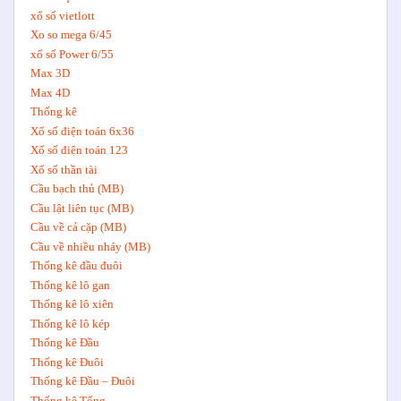
xổ số vietlott
Xo so mega 6/45
xổ số Power 6/55
Max 3D
Max 4D
Thống kê
Xổ số điện toán 6x36
Xổ số điện toán 123
Xổ số thần tài
Cầu bạch thủ (MB)
Cầu lật liên tục (MB)
Cầu về cả cặp (MB)
Cầu về nhiều nháy (MB)
Thống kê đầu đuôi
Thống kê lô gan
Thống kê lô xiên
Thống kê lô kép
Thống kê Đầu
Thống kê Đuôi
Thống kê Đầu – Đuôi
Thống kê Tổng