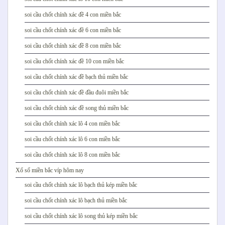
soi cầu chốt chính xác đề 4 con miền bắc
soi cầu chốt chính xác đề 6 con miền bắc
soi cầu chốt chính xác đề 8 con miền bắc
soi cầu chốt chính xác đề 10 con miền bắc
soi cầu chốt chính xác đề bạch thủ miền bắc
soi cầu chốt chính xác đề đầu đuôi miền bắc
soi cầu chốt chính xác đề song thủ miền bắc
soi cầu chốt chính xác lô 4 con miền bắc
soi cầu chốt chính xác lô 6 con miền bắc
soi cầu chốt chính xác lô 8 con miền bắc
Xổ số miền bắc víp hôm nay
soi cầu chốt chính xác lô bạch thủ kép miền bắc
soi cầu chốt chính xác lô bạch thủ miền bắc
soi cầu chốt chính xác lô song thủ kép miền bắc