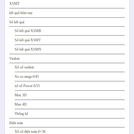
XSMT
kết quả hôm nay
Sổ kết quả
Sổ kết quả XSMB
Sổ kết quả XSMT
Sổ kết quả XSMN
Vietlott
Xổ số vietlott
Xo so mega 6/45
xổ số Power 6/55
Max 3D
Max 4D
Thống kê
Điện toán
Xổ số điện toán 6×36