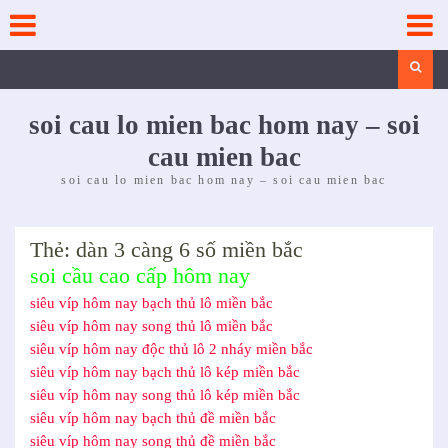
Skip
to
content
Search
soi cau lo mien bac hom nay – soi
cau mien bac
soi cau lo mien bac hom nay – soi cau mien bac
Thẻ:
dàn 3 càng 6 số miền bắc
soi cầu cao cấp hôm nay
siêu víp hôm nay bạch thủ lô miền bắc
siêu víp hôm nay song thủ lô miền bắc
siêu víp hôm nay độc thủ lô 2 nháy miền bắc
siêu víp hôm nay bạch thủ lô kép miền bắc
siêu víp hôm nay song thủ lô kép miền bắc
siêu víp hôm nay bạch thủ đề miền bắc
siêu víp hôm nay song thủ đề miền bắc