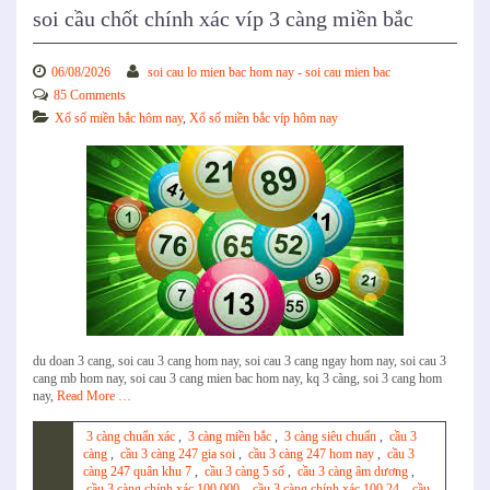
soi cầu chốt chính xác víp 3 càng miền bắc
06/08/2026
soi cau lo mien bac hom nay - soi cau mien bac
85 Comments
Xổ số miền bắc hôm nay
,
Xổ số miền bắc víp hôm nay
du doan 3 cang, soi cau 3 cang hom nay, soi cau 3 cang ngay hom nay, soi cau 3
cang mb hom nay, soi cau 3 cang mien bac hom nay, kq 3 càng, soi 3 cang hom
nay,
Read More …
3 càng chuẩn xác
,
3 càng miền bắc
,
3 càng siêu chuẩn
,
cầu 3
càng
,
cầu 3 càng 247 gia soi
,
cầu 3 càng 247 hom nay
,
cầu 3
càng 247 quân khu 7
,
cầu 3 càng 5 số
,
cầu 3 càng âm dương
,
cầu 3 càng chính xác 100 000
,
cầu 3 càng chính xác 100 24
,
cầu