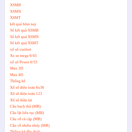
XSMB
XSMN
XSMT
kết quả hôm nay
Sổ kết quả XSMB
Sổ kết quả XSMN
Sổ kết quả XSMT
xổ số vietlott
Xo so mega 6/45
xổ số Power 6/55
Max 3D
Max 4D
Thống kê
Xổ số điện toán 6x36
Xổ số điện toán 123
Xổ số thần tài
Cầu bạch thủ (MB)
Cầu lật liên tục (MB)
Cầu về cả cặp (MB)
Cầu về nhiều nháy (MB)
Thống kê đầu đuôi