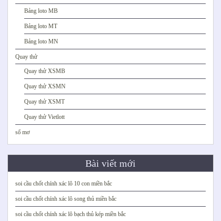
Bảng loto MB
Bảng loto MT
Bảng loto MN
Quay thử
Quay thử XSMB
Quay thử XSMN
Quay thử XSMT
Quay thử Vietlott
sổ mơ
Bài viết mới
soi cầu chốt chính xác lô 10 con miền bắc
soi cầu chốt chính xác lô song thủ miền bắc
soi cầu chốt chính xác lô bạch thủ kép miền bắc