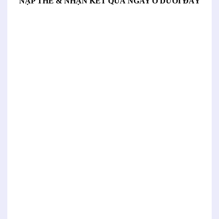
NẠP THẺ & NHẬN KẾT QUẢ NGAY Ô DƯỚI ĐÂY