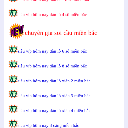
siêu víp hôm nay dàn lô 4 số miền bắc
chuyên gia soi cầu miền bắc
siêu víp hôm nay dàn lô 6 số miền bắc
siêu víp hôm nay dàn lô 8 số miền bắc
siêu víp hôm nay dàn lô xiên 2 miền bắc
siêu víp hôm nay dàn lô xiên 3 miền bắc
siêu víp hôm nay dàn lô xiên 4 miền bắc
siêu víp hôm nay 3 càng miền bắc