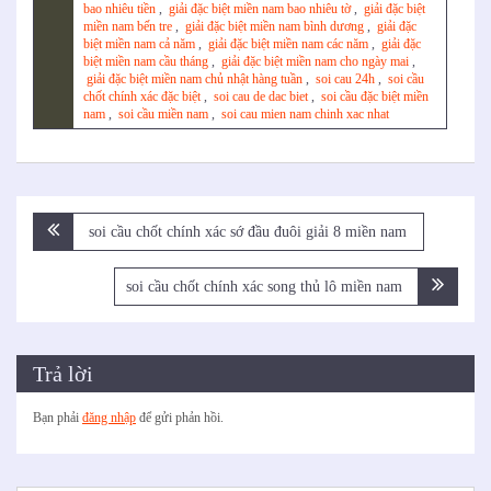
bao nhiêu tiền
,
giải đặc biệt miền nam bao nhiêu tờ
,
giải đặc biệt
miền nam bến tre
,
giải đặc biệt miền nam bình dương
,
giải đặc
biệt miền nam cả năm
,
giải đặc biệt miền nam các năm
,
giải đặc
biệt miền nam cầu tháng
,
giải đặc biệt miền nam cho ngày mai
,
giải đặc biệt miền nam chủ nhật hàng tuần
,
soi cau 24h
,
soi cầu
chốt chính xác đặc biệt
,
soi cau de dac biet
,
soi cầu đặc biệt miền
nam
,
soi cầu miền nam
,
soi cau mien nam chinh xac nhat
Điều
soi cầu chốt chính xác sớ đầu đuôi giải 8 miền nam
hướng
bài
soi cầu chốt chính xác song thủ lô miền nam
viết
Trả lời
Bạn phải
đăng nhập
để gửi phản hồi.