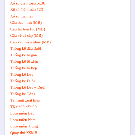
Xổ số điện toán 6x36
Xổ số điện toán 123
Xổ số thần tài
Cầu bạch thủ (MB)
Cầu lật liên tục (MB)
Cầu về cả cặp (MB)
Cầu về nhiều nháy (MB)
Thống kê đầu đuôi
Thống kê lô gan
Thống kê lô xiên
Thống kê lô kép
Thống kê Đầu
Thống kê Đuôi
Thống kê Đầu – Đuôi
Thống kê Tổng
Tần suất xuất hiện
TK từ 00 đến 99
Loto miền Bắc
Loto miền Nam
Loto miền Trung
Quay thử XSMB