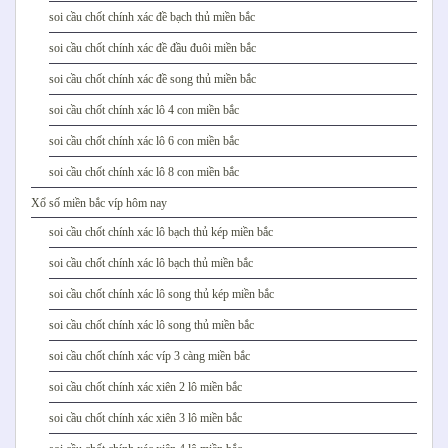
soi cầu chốt chính xác đề bạch thủ miền bắc
soi cầu chốt chính xác đề đầu đuôi miền bắc
soi cầu chốt chính xác đề song thủ miền bắc
soi cầu chốt chính xác lô 4 con miền bắc
soi cầu chốt chính xác lô 6 con miền bắc
soi cầu chốt chính xác lô 8 con miền bắc
Xổ số miền bắc víp hôm nay
soi cầu chốt chính xác lô bạch thủ kép miền bắc
soi cầu chốt chính xác lô bạch thủ miền bắc
soi cầu chốt chính xác lô song thủ kép miền bắc
soi cầu chốt chính xác lô song thủ miền bắc
soi cầu chốt chính xác víp 3 càng miền bắc
soi cầu chốt chính xác xiên 2 lô miền bắc
soi cầu chốt chính xác xiên 3 lô miền bắc