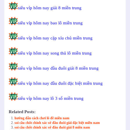
siêu víp hôm nay giải 8 miền trung
siêu víp hôm nay bao lô miền trung
siêu víp hôm nay cặp xỉu chủ miền trung
siêu víp hôm nay song thủ lô miền trung
siêu víp hôm nay đầu đuôi giải 8 miền trung
siêu víp hôm nay đầu đuôi đặc biệt miền trung
siêu víp hôm nay lô 3 số miền trung
Related Posts:
hướng dẫn cách chơi lô đề miền nam
soi cầu chốt chính xác sớ đầu đuôi giải đặc biệt miền nam
soi cầu chốt chính xác sớ đầu đuôi giải 8 miền nam