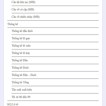
Cầu lật liên tục (MB)
Cầu về cả cặp (MB)
Cầu về nhiều nháy (MB)
Thống kê
Thống kê đầu đuôi
Thống kê lô gan
Thống kê lô xiên
Thống kê lô kép
Thống kê Đầu
Thống kê Đuôi
Thống kê Đầu – Đuôi
Thống kê Tổng
Tần suất xuất hiện
TK từ 00 đến 99
KQ Lô tô