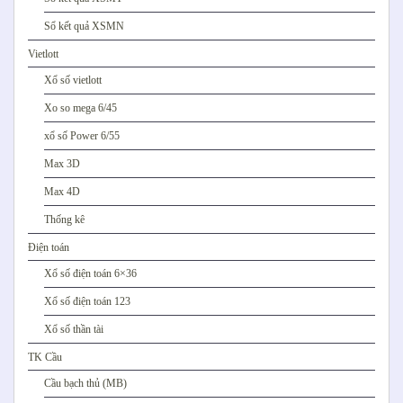
Sổ kết quả XSMN
Vietlott
Xổ số vietlott
Xo so mega 6/45
xổ số Power 6/55
Max 3D
Max 4D
Thống kê
Điện toán
Xổ số điện toán 6×36
Xổ số điện toán 123
Xổ số thần tài
TK Cầu
Cầu bạch thủ (MB)