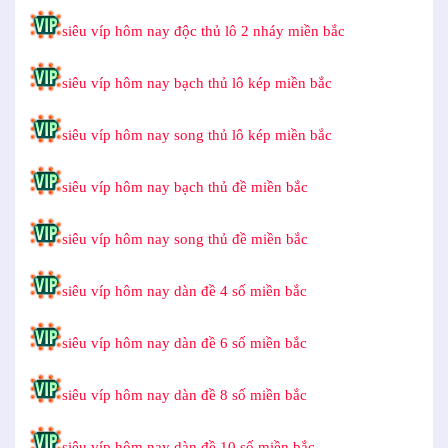
siêu víp hôm nay độc thủ lô 2 nháy miền bắc
siêu víp hôm nay bạch thủ lô kép miền bắc
siêu víp hôm nay song thủ lô kép miền bắc
siêu víp hôm nay bạch thủ đề miền bắc
siêu víp hôm nay song thủ đề miền bắc
siêu víp hôm nay dàn đề 4 số miền bắc
siêu víp hôm nay dàn đề 6 số miền bắc
siêu víp hôm nay dàn đề 8 số miền bắc
siêu víp hôm nay dàn đề 10 số miền bắc