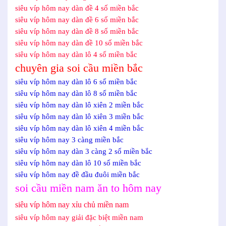
siêu víp hôm nay dàn đề 4 số miền bắc
siêu víp hôm nay dàn đề 6 số miền bắc
siêu víp hôm nay dàn đề 8 số miền bắc
siêu víp hôm nay dàn đề 10 số miền bắc
siêu víp hôm nay dàn lô 4 số miền bắc
chuyên gia soi cầu miền bắc
siêu víp hôm nay dàn lô 6 số miền bắc
siêu víp hôm nay dàn lô 8 số miền bắc
siêu víp hôm nay dàn lô xiên 2 miền bắc
siêu víp hôm nay dàn lô xiên 3 miền bắc
siêu víp hôm nay dàn lô xiên 4 miền bắc
siêu víp hôm nay 3 càng miền bắc
siêu víp hôm nay dàn 3 càng 2 số miền bắc
siêu víp hôm nay dàn lô 10 số miền bắc
siêu víp hôm nay đề đầu đuôi miền bắc
soi cầu miền nam ăn to hôm nay
siêu víp hôm nay xỉu chủ miền nam
siêu víp hôm nay giải đặc biệt miền nam