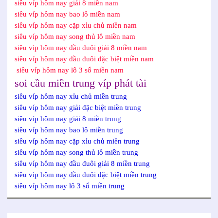
siêu víp hôm nay giải 8 miền nam
siêu víp hôm nay bao lô miền nam
siêu víp hôm nay cặp xỉu chủ miền nam
siêu víp hôm nay song thủ lô miền nam
siêu víp hôm nay đầu đuôi giải 8 miền nam
siêu víp hôm nay đầu đuôi đặc biệt miền nam
siêu víp hôm nay lô 3 số miền nam
soi cầu miền trung víp phát tài
siêu víp hôm nay xỉu chủ miền trung
siêu víp hôm nay giải đặc biệt miền trung
siêu víp hôm nay giải 8 miền trung
siêu víp hôm nay bao lô miền trung
siêu víp hôm nay cặp xỉu chủ miền trung
siêu víp hôm nay song thủ lô miền trung
siêu víp hôm nay đầu đuôi giải 8 miền trung
siêu víp hôm nay đầu đuôi đặc biệt miền trung
siêu víp hôm nay lô 3 số miền trung