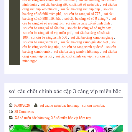
ninh thuận
,
soi cầu ba càng siêu chuẩn xổ số miền bắc
,
soi cầu ba
càng siêu vip kèo nhà cái
,
soi cầu ba càng siêu vip php
,
soi cầu
ba càng xổ số 666 miễn phí
,
soi cầu ba càng xổ số 777
,
soi cầu
ba càng xổ số 888 miền bắc
,
soi cầu ba càng xổ số 9 tháng 7
,
soi
cầu ba càng xổ số a trúng rồi
,
soi cầu ba càng xổ số bình định
,
soi cầu ba càng xổ số cần thơ
,
soi cầu ba càng xổ số ngày nay
,
soi cầu ba càng xổ số vip miễn phí
,
soi cầu ba càng xổ số xác
100
,
soi cầu ba càng xsmb 500
,
soi cầu ba càng xsmb an giang
,
soi cầu ba càng xsmb ên
,
soi cầu ba càng xsmb giải đặc biệt
,
soi
cầu ba càng xsmb ông nội
,
soi cầu ba càng xsmb quốc tế
,
soi cầu
ba càng xsmb remix
,
soi cầu ba càng xsmb tt hôm nay
,
soi cầu ba
càng xsmb vip hà nội
,
soi cầu chốt chính xác víp
,
soi cầu mb
minh ngọc
soi cầu chốt chính xác cặp 3 càng víp miền bắc
08/08/2026
soi cau lo mien bac hom nay - soi cau mien bac
88 Comments
Xổ số miền bắc hôm nay
,
Xổ số miền bắc víp hôm nay