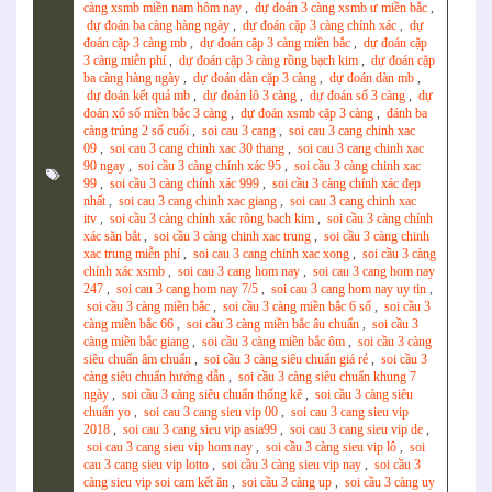
càng xsmb miền nam hôm nay
,
dự đoán 3 càng xsmb ư miền bắc
,
dự đoán ba càng hàng ngày
,
dự đoán cặp 3 càng chính xác
,
dự
đoán cặp 3 càng mb
,
dự đoán cặp 3 càng miền bắc
,
dự đoán cặp
3 càng miễn phí
,
dự đoán cặp 3 càng rồng bạch kim
,
dự đoán cặp
ba càng hàng ngày
,
dự đoán dàn cặp 3 càng
,
dự đoán dàn mb
,
dự đoán kết quả mb
,
dự đoán lô 3 càng
,
dự đoán số 3 càng
,
dự
đoán xổ số miền bắc 3 càng
,
dự đoán xsmb cặp 3 càng
,
đánh ba
càng trúng 2 số cuối
,
soi cau 3 cang
,
soi cau 3 cang chinh xac
09
,
soi cau 3 cang chinh xac 30 thang
,
soi cau 3 cang chinh xac
90 ngay
,
soi cầu 3 càng chính xác 95
,
soi cầu 3 càng chinh xac
99
,
soi cầu 3 càng chính xác 999
,
soi cầu 3 càng chính xác đẹp
nhất
,
soi cau 3 cang chinh xac giang
,
soi cau 3 cang chinh xac
itv
,
soi cầu 3 càng chính xác rông bach kim
,
soi cầu 3 càng chính
xác săn bắt
,
soi cầu 3 càng chinh xac trung
,
soi cầu 3 càng chinh
xac trung miễn phí
,
soi cau 3 cang chinh xac xong
,
soi cầu 3 càng
chính xác xsmb
,
soi cau 3 cang hom nay
,
soi cau 3 cang hom nay
247
,
soi cau 3 cang hom nay 7/5
,
soi cau 3 cang hom nay uy tin
,
soi cầu 3 càng miền bắc
,
soi cầu 3 càng miền bắc 6 số
,
soi cầu 3
càng miền bắc 66
,
soi cầu 3 càng miền bắc âu chuẩn
,
soi cầu 3
càng miền bắc giang
,
soi cầu 3 càng miền bắc ôm
,
soi cầu 3 càng
siêu chuẩn âm chuẩn
,
soi cầu 3 càng siêu chuẩn giá rẻ
,
soi cầu 3
càng siêu chuẩn hướng dẫn
,
soi cầu 3 càng siêu chuẩn khung 7
ngày
,
soi cầu 3 càng siêu chuẩn thống kê
,
soi cầu 3 càng siêu
chuẩn yo
,
soi cau 3 cang sieu vip 00
,
soi cau 3 cang sieu vip
2018
,
soi cau 3 cang sieu vip asia99
,
soi cau 3 cang sieu vip de
,
soi cau 3 cang sieu vip hom nay
,
soi cầu 3 càng sieu vip lô
,
soi
cau 3 cang sieu vip lotto
,
soi cầu 3 càng sieu vip nay
,
soi cầu 3
càng sieu vip soi cam kết ăn
,
soi cầu 3 càng up
,
soi cầu 3 càng uy