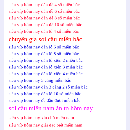
siêu víp hôm nay dàn đề 4 số miền bắc
siêu víp hôm nay dàn đề 6 số miền bắc
siêu víp hôm nay dàn đề 8 số miền bắc
siêu víp hôm nay dàn đề 10 số miền bắc
siêu víp hôm nay dàn lô 4 số miền bắc
chuyên gia soi cầu miền bắc
siêu víp hôm nay dàn lô 6 số miền bắc
siêu víp hôm nay dàn lô 8 số miền bắc
siêu víp hôm nay dàn lô xiên 2 miền bắc
siêu víp hôm nay dàn lô xiên 3 miền bắc
siêu víp hôm nay dàn lô xiên 4 miền bắc
siêu víp hôm nay 3 càng miền bắc
siêu víp hôm nay dàn 3 càng 2 số miền bắc
siêu víp hôm nay dàn lô 10 số miền bắc
siêu víp hôm nay đề đầu đuôi miền bắc
soi cầu miền nam ăn to hôm nay
siêu víp hôm nay xỉu chủ miền nam
siêu víp hôm nay giải đặc biệt miền nam