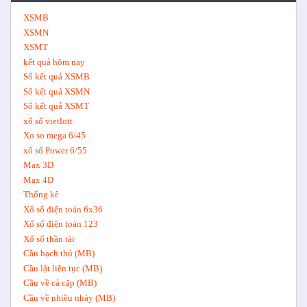
XSMB
XSMN
XSMT
kết quả hôm nay
Sổ kết quả XSMB
Sổ kết quả XSMN
Sổ kết quả XSMT
xổ số vietlott
Xo so mega 6/45
xổ số Power 6/55
Max 3D
Max 4D
Thống kê
Xổ số điện toán 6x36
Xổ số điện toán 123
Xổ số thần tài
Cầu bạch thủ (MB)
Cầu lật liên tục (MB)
Cầu về cả cặp (MB)
Cầu về nhiều nháy (MB)