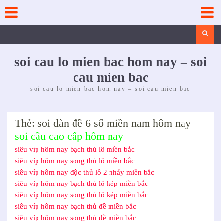
Skip
to
content
Search
soi cau lo mien bac hom nay – soi
cau mien bac
soi cau lo mien bac hom nay – soi cau mien bac
Thẻ:
soi dàn đề 6 số miền nam hôm nay
soi cầu cao cấp hôm nay
siêu víp hôm nay bạch thủ lô miền bắc
siêu víp hôm nay song thủ lô miền bắc
siêu víp hôm nay độc thủ lô 2 nháy miền bắc
siêu víp hôm nay bạch thủ lô kép miền bắc
siêu víp hôm nay song thủ lô kép miền bắc
siêu víp hôm nay bạch thủ đề miền bắc
siêu víp hôm nay song thủ đề miền bắc