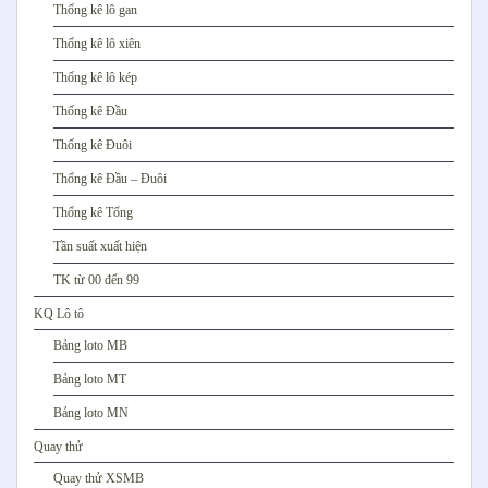
Thống kê lô gan
Thống kê lô xiên
Thống kê lô kép
Thống kê Đầu
Thống kê Đuôi
Thống kê Đầu – Đuôi
Thống kê Tổng
Tần suất xuất hiện
TK từ 00 đến 99
KQ Lô tô
Bảng loto MB
Bảng loto MT
Bảng loto MN
Quay thử
Quay thử XSMB