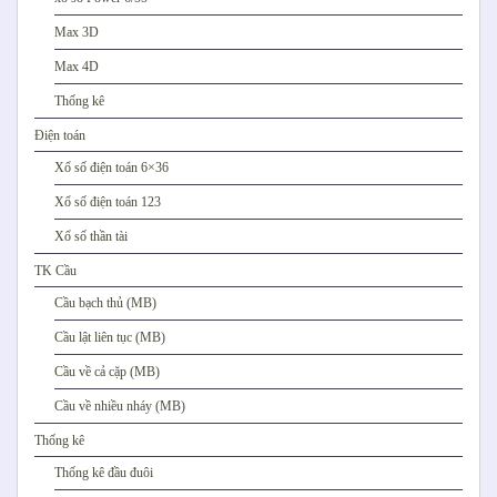
Max 3D
Max 4D
Thống kê
Điện toán
Xổ số điện toán 6×36
Xổ số điện toán 123
Xổ số thần tài
TK Cầu
Cầu bạch thủ (MB)
Cầu lật liên tục (MB)
Cầu về cả cặp (MB)
Cầu về nhiều nháy (MB)
Thống kê
Thống kê đầu đuôi