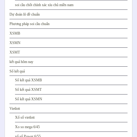
soi cầu chốt chính xác xíu chủ miền nam
Dự đoán lô đề chuẩn
Phương pháp soi cầu chuẩn
XSMB
XSMN
XSMT
kết quả hôm nay
Sổ kết quả
Sổ kết quả XSMB
Sổ kết quả XSMT
Sổ kết quả XSMN
Vietlott
Xổ số vietlott
Xo so mega 6/45
xổ số Power 6/55