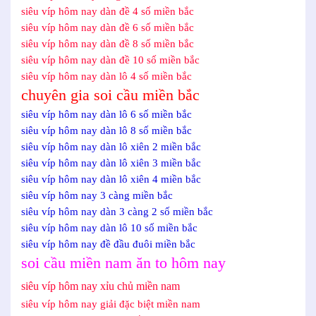
siêu víp hôm nay dàn đề 4 số miền bắc
siêu víp hôm nay dàn đề 6 số miền bắc
siêu víp hôm nay dàn đề 8 số miền bắc
siêu víp hôm nay dàn đề 10 số miền bắc
siêu víp hôm nay dàn lô 4 số miền bắc
chuyên gia soi cầu miền bắc
siêu víp hôm nay dàn lô 6 số miền bắc
siêu víp hôm nay dàn lô 8 số miền bắc
siêu víp hôm nay dàn lô xiên 2 miền bắc
siêu víp hôm nay dàn lô xiên 3 miền bắc
siêu víp hôm nay dàn lô xiên 4 miền bắc
siêu víp hôm nay 3 càng miền bắc
siêu víp hôm nay dàn 3 càng 2 số miền bắc
siêu víp hôm nay dàn lô 10 số miền bắc
siêu víp hôm nay đề đầu đuôi miền bắc
soi cầu miền nam ăn to hôm nay
siêu víp hôm nay xỉu chủ miền nam
siêu víp hôm nay giải đặc biệt miền nam