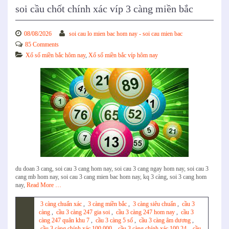
soi cầu chốt chính xác víp 3 càng miền bắc
08/08/2026
soi cau lo mien bac hom nay - soi cau mien bac
85 Comments
Xổ số miền bắc hôm nay
,
Xổ số miền bắc víp hôm nay
du doan 3 cang, soi cau 3 cang hom nay, soi cau 3 cang ngay hom nay, soi cau 3
cang mb hom nay, soi cau 3 cang mien bac hom nay, kq 3 càng, soi 3 cang hom
nay,
Read More …
3 càng chuẩn xác
,
3 càng miền bắc
,
3 càng siêu chuẩn
,
cầu 3
càng
,
cầu 3 càng 247 gia soi
,
cầu 3 càng 247 hom nay
,
cầu 3
càng 247 quân khu 7
,
cầu 3 càng 5 số
,
cầu 3 càng âm dương
,
cầu 3 càng chính xác 100 000
,
cầu 3 càng chính xác 100 24
,
cầu