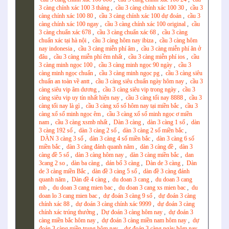
3 càng chính xác 100 3 tháng
,
cầu 3 càng chính xác 100 30
,
cầu 3
càng chính xác 100 80
,
cầu 3 càng chính xác 100 dự đoán
,
cầu 3
càng chính xác 100 ngay
,
cầu 3 càng chính xác 100 original
,
cầu
3 càng chuẩn xác 678
,
cầu 3 càng chuẩn xác 68
,
cầu 3 càng
chuẩn xác tại hà nội
,
cầu 3 càng hôm nay ibiza
,
cầu 3 càng hôm
nay indonesia
,
cầu 3 càng miễn phí âm
,
cầu 3 càng miễn phí ăn ở
đâu
,
cầu 3 càng miễn phí êm nhất
,
cầu 3 càng miễn phí ios
,
cầu
3 càng minh ngọc 100
,
cầu 3 càng minh ngọc 90 ngày
,
cầu 3
càng minh ngọc chuẩn
,
cầu 3 càng minh ngọc pg
,
cầu 3 càng siêu
chuẩn an toàn về antt
,
cầu 3 càng siêu chuẩn ngày hôm nay
,
cầu 3
càng siêu vip âm dương
,
cầu 3 càng siêu vip trong ngày
,
cầu 3
càng siêu vip uy tín nhất hiện nay
,
cầu 3 càng tối nay 8888
,
cầu 3
càng tối nay là gì
,
cầu 3 càng xổ số hôm nay tại miền bắc
,
cầu 3
càng xổ số minh ngọc êm
,
cầu 3 càng xổ số minh ngọc ơ miền
nam
,
cầu 3 càng xsmb nhất
,
Dàn 3 càng
,
dàn 3 càng 1 số
,
dàn
3 càng 192 số
,
dàn 3 càng 2 số
,
dàn 3 càng 2 số miền bắc
,
DÀN 3 càng 3 số
,
dàn 3 càng 4 số miền bắc
,
dàn 3 càng 6 số
miền bắc
,
dàn 3 càng đánh quanh năm
,
dàn 3 càng đề
,
dàn 3
càng đề 5 số
,
dàn 3 càng hôm nay
,
dàn 3 càng miền bắc
,
dan
3cang 2 so
,
dàn ba càng
,
dán bố 3 càng
,
Dàn de 3 càng
,
Dàn
de 3 càng miền Bắc
,
dàn đề 3 càng 5 số
,
dàn đề 3 càng đánh
quanh năm
,
Dàn đề 4 càng
,
du doan 3 cang
,
du doan 3 cang
mb
,
du doan 3 cang mien bac
,
du doan 3 cang xs mien bac
,
du
doan lo 3 cang mien bac
,
dự đoán 3 càng 9 số
,
dự đoán 3 càng
chính xác 88
,
dự đoán 3 càng chính xác 9999
,
dự đoán 3 càng
chính xác trúng thưởng
,
Dự đoán 3 càng hôm nay
,
dự đoán 3
càng miền bắc hôm nay
,
dự đoán 3 càng miền nam hôm nay
,
dự
đoán 3 càng miền trung hôm nay
,
dự đoán 3 càng ngày hôm nay
,