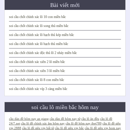
Bài viết mới
soi cầu chốt chính xác lô 10 con miền bắc
soi cầu chốt chính xác lô song thủ miền bắc
soi cầu chốt chính xác lô bạch thủ kép miền bắc
soi cầu chốt chính xác lô bạch thủ miền bắc
soi cầu chốt chính xác độc thủ lô 2 nháy miền bắc
soi cầu chốt chính xác xiên 2 lô miền bắc
soi cầu chốt chính xác xiên 3 lô miền bắc
soi cầu chốt chính xác lô 8 con miền bắc
soi cầu chốt chính xác víp 3 càng miền bắc
soi cầu lô miền bắc hôm nay
cầu dàn đề hôm nay an giang
cầu dàn đề hôm nay tử
cầu lô ăn đều
cầu lô đề
24/7.net
cầu lô đề chính xác âm hôm nay
cầu lô đề hôm nay ibet789
cầu lô đề siêu
vip 2888
cầu lô đề siêu vip bất tử
cầu lô đề siêu vip bắc
cầu lô đề siêu vip hom nay