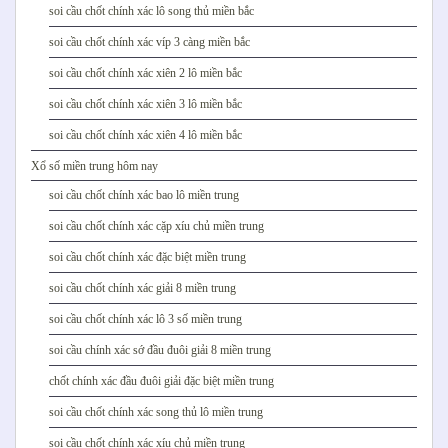
soi cầu chốt chính xác lô song thủ miền bắc
soi cầu chốt chính xác víp 3 càng miền bắc
soi cầu chốt chính xác xiên 2 lô miền bắc
soi cầu chốt chính xác xiên 3 lô miền bắc
soi cầu chốt chính xác xiên 4 lô miền bắc
Xổ số miền trung hôm nay
soi cầu chốt chính xác bao lô miền trung
soi cầu chốt chính xác cặp xíu chủ miền trung
soi cầu chốt chính xác đặc biệt miền trung
soi cầu chốt chính xác giải 8 miền trung
soi cầu chốt chính xác lô 3 số miền trung
soi cầu chính xác sớ đầu đuôi giải 8 miền trung
chốt chính xác đầu đuôi giải đặc biệt miền trung
soi cầu chốt chính xác song thủ lô miền trung
soi cầu chốt chính xác xíu chủ miền trung