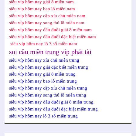
siêu víp hôm nay giải 8 miền nam
siêu víp hôm nay bao lô miền nam
siêu víp hôm nay cặp xỉu chủ miền nam
siêu víp hôm nay song thủ lô miền nam
siêu víp hôm nay đầu đuôi giải 8 miền nam
siêu víp hôm nay đầu đuôi đặc biệt miền nam
siêu víp hôm nay lô 3 số miền nam
soi cầu miền trung víp phát tài
siêu víp hôm nay xỉu chủ miền trung
siêu víp hôm nay giải đặc biệt miền trung
siêu víp hôm nay giải 8 miền trung
siêu víp hôm nay bao lô miền trung
siêu víp hôm nay cặp xỉu chủ miền trung
siêu víp hôm nay song thủ lô miền trung
siêu víp hôm nay đầu đuôi giải 8 miền trung
siêu víp hôm nay đầu đuôi đặc biệt miền trung
siêu víp hôm nay lô 3 số miền trung