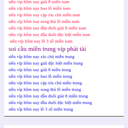
siêu víp hôm nay giải 8 miền nam
siêu víp hôm nay bao lô miền nam
siêu víp hôm nay cặp xỉu chủ miền nam
siêu víp hôm nay song thủ lô miền nam
siêu víp hôm nay đầu đuôi giải 8 miền nam
siêu víp hôm nay đầu đuôi đặc biệt miền nam
siêu víp hôm nay lô 3 số miền nam
soi cầu miền trung víp phát tài
siêu víp hôm nay xỉu chủ miền trung
siêu víp hôm nay giải đặc biệt miền trung
siêu víp hôm nay giải 8 miền trung
siêu víp hôm nay bao lô miền trung
siêu víp hôm nay cặp xỉu chủ miền trung
siêu víp hôm nay song thủ lô miền trung
siêu víp hôm nay đầu đuôi giải 8 miền trung
siêu víp hôm nay đầu đuôi đặc biệt miền trung
siêu víp hôm nay lô 3 số miền trung