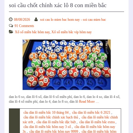
soi cầu chốt chính xác lô 8 con miền bắc
08/08/2026
soi cau lo mien bac hom nay - soi cau mien bac
91 Comments
Xổ số miền bắc hôm nay
,
Xổ số miền bắc víp hôm nay
dan lo 6 so, dàn lô 6 số, dàn lô 6 số miền phí, dan lo 6, dan lo 4 so, dàn lô 4 số,
dàn lô 4 số miền phí, dan lo 4, dan lo 8 so, dàn lô
Read More …
cầu dàn lô miền bắc 10 tháng 04
,
cầu dàn lô miền bắc 6 2021
,
cầu dàn lô miền bắc chính xác bạch thủ
,
cầu dàn lô miền bắc chính
xác ướt
,
cầu dàn lô miền bắc đặc biệt
,
cầu dàn lô miền bắc extra
,
cầu dàn lô miền bắc hôm nay 3 số
,
cầu dàn lô miền bắc hôm nay
3s
,
cầu dàn lô miền bắc hôm nay 9999
,
cầu dàn lô miền bắc hôm