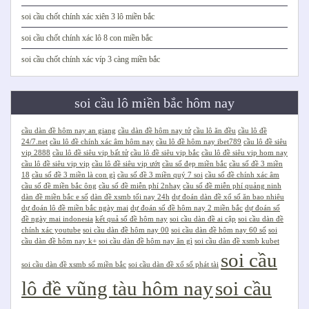
soi cầu chốt chính xác xiên 3 lô miền bắc
soi cầu chốt chính xác lô 8 con miền bắc
soi cầu chốt chính xác víp 3 càng miền bắc
soi cầu lô miền bắc hôm nay
cầu dàn đề hôm nay an giang
cầu dàn đề hôm nay tử
cầu lô ăn đều
cầu lô đề
24/7.net
cầu lô đề chính xác âm hôm nay
cầu lô đề hôm nay ibet789
cầu lô đề siêu
vip 2888
cầu lô đề siêu vip bất tử
cầu lô đề siêu vip bắc
cầu lô đề siêu vip hom nay
cầu lô đề siêu vip vip
cầu lô đề siêu vip ướt
cầu số đẹp miền bắc
cầu số đề 3 miền
18
cầu số đề 3 miền là con gì
cầu số đề 3 miền quý 7 soi
cầu số đề chính xác âm
cầu số đề miền bắc ông
cầu số đề miễn phí 2nhay
cầu số đề miễn phí quảng ninh
dàn đề miền bắc e số
dàn đề xsmb tối nay 24h
dự đoán dàn đề xổ số ăn bao nhiêu
dự đoán lô đề miền bắc ngày mai
dự đoán số đề hôm nay 2 miền bắc
dự đoán số
đề ngày mai indonesia
kết quả số đề hôm nay
soi cầu dàn đề ai cập
soi cầu dàn đề
chính xác youtube
soi cầu dàn đề hôm nay 00
soi cầu dàn đề hôm nay 60 số
soi
cầu dàn đề hôm nay k+
soi cầu dàn đề hôm nay ăn gì
soi cầu dàn đề xsmb kubet
soi cầu
soi cầu dàn đề xsmb số miền bắc
soi cầu dàn đề xổ số phát tài
lô đề vũng tàu hôm nay
soi cầu