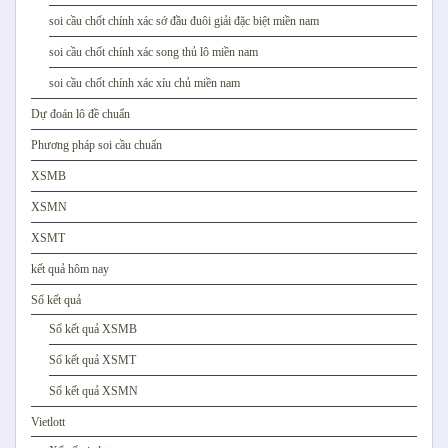
soi cầu chốt chính xác sớ đầu đuôi giải đặc biệt miền nam
soi cầu chốt chính xác song thủ lô miền nam
soi cầu chốt chính xác xíu chủ miền nam
Dự đoán lô đề chuẩn
Phương pháp soi cầu chuẩn
XSMB
XSMN
XSMT
kết quả hôm nay
Sổ kết quả
Sổ kết quả XSMB
Sổ kết quả XSMT
Sổ kết quả XSMN
Vietlott