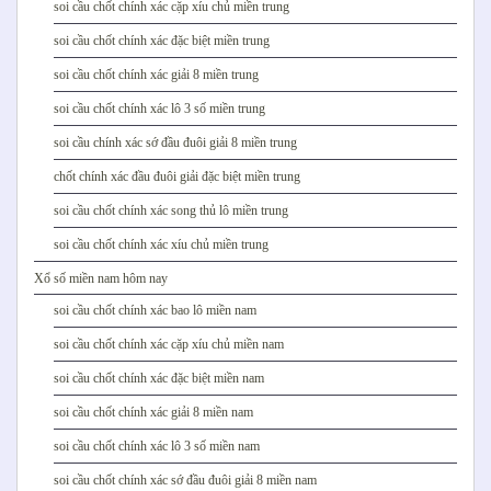
soi cầu chốt chính xác cặp xíu chủ miền trung
soi cầu chốt chính xác đặc biệt miền trung
soi cầu chốt chính xác giải 8 miền trung
soi cầu chốt chính xác lô 3 số miền trung
soi cầu chính xác sớ đầu đuôi giải 8 miền trung
chốt chính xác đầu đuôi giải đặc biệt miền trung
soi cầu chốt chính xác song thủ lô miền trung
soi cầu chốt chính xác xíu chủ miền trung
Xổ số miền nam hôm nay
soi cầu chốt chính xác bao lô miền nam
soi cầu chốt chính xác cặp xíu chủ miền nam
soi cầu chốt chính xác đặc biệt miền nam
soi cầu chốt chính xác giải 8 miền nam
soi cầu chốt chính xác lô 3 số miền nam
soi cầu chốt chính xác sớ đầu đuôi giải 8 miền nam