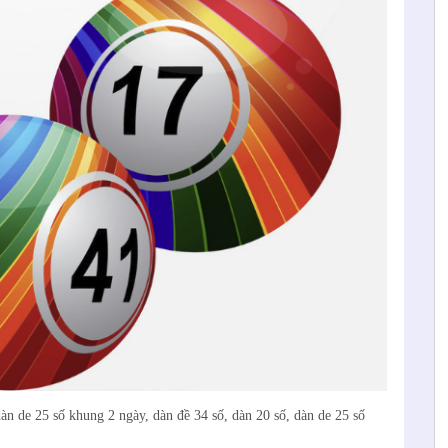
dàn de 25 số khung 2 ngày, dàn đề 34 số, dàn 20 số, dàn de 25 số