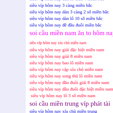
siêu víp hôm nay 3 càng miền bắc
siêu víp hôm nay dàn 3 càng 2 số miền bắc
siêu víp hôm nay dàn lô 10 số miền bắc
siêu víp hôm nay đề đầu đuôi miền bắc
soi cầu miền nam ăn to hôm na
siêu víp hôm nay xỉu chủ miền nam
siêu víp hôm nay giải đặc biệt miền nam
siêu víp hôm nay giải 8 miền nam
siêu víp hôm nay bao lô miền nam
siêu víp hôm nay cặp xỉu chủ miền nam
siêu víp hôm nay song thủ lô miền nam
siêu víp hôm nay đầu đuôi giải 8 miền nam
siêu víp hôm nay đầu đuôi đặc biệt miền na
siêu víp hôm nay lô 3 số miền nam
soi cầu miền trung víp phát tài
siêu víp hôm nay xỉu chủ miền trung