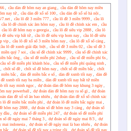
366
,
cầu dàn đề hôm nay an giang
,
cầu dàn đề hôm nay miền
hôm nay tử
,
cầu dàn đề xổ số 100
,
cầu dàn đề xổ số hà nội
,
4/7.net
,
cầu lô đề 3 miền 777
,
cầu lô đề 3 miền 9999
,
cầu lô
,
cầu lô đề chính xác âm hôm nay
,
cầu lô đề chính xác em
,
cầu
,
cầu lô đề hôm nay o georgia
,
cầu lô đề siêu vip 2888
,
cầu lô
ô đề siêu vip bất tử
,
cầu lô đề siêu vip hom nay
,
cầu lô đề siêu
ip vip
,
cầu lô đề xổ số 3 miền hôm nay
,
cầu lô đề xổ số càng
,
cầu lô đề xsmb giải đặc biệt
,
cầu số đề 3 miền 02
,
cầu số đề 3
3 miền quý 7 soi
,
cầu số đề chính xác 9999
,
cầu số đề chính xác
miền bắc ông
,
cầu số đề miễn phí 2nhay
,
cầu số đề miễn phí 6s
,
cầu số đề miễn phí khánh hòa
,
cầu số đề miễn phí quảng ninh
,
,
chốt số đề
,
chốt số đề hôm nay
,
chốt số đề miền bắc
,
chốt
n miền bắc
,
dàn đề miền bắc e số
,
dàn đề xsmb tối nay
,
dàn đề
 đề xsmb tối nay ba miền
,
dàn đề xsmb tối nay bất tử miền
b tối nay minh ngọc
,
dự đoán dàn đề hôm nay khung 3 ngày
,
ôm nay powerball
,
dự đoán dàn đề hôm nay ra số gì
,
dự đoán
oán dàn đề xổ số ăn bao nhiêu
,
dự đoán dàn đề xổ số chính xác
n lô đề miền bắc miễn phí
,
dự đoán lô đề miền bắc ngày mai
,
đề hôm nay 2888
,
dự đoán số đề hôm nay 3 càng
,
dự đoán số
ay đầu
,
dự đoán số đề miễn phí 247
,
dự đoán số đề miễn phí
n số đề ngày mai 7 tháng 3
,
dự đoán số đề ngày mai 8/3
,
dự
y mai indonesia
,
dự đoán số đề ngày mai là bao nhiêu
,
dự đoán
ền bắc
,
dự đoán số đề tối nay a trúng rồi
,
dự đoán số đề tối nay