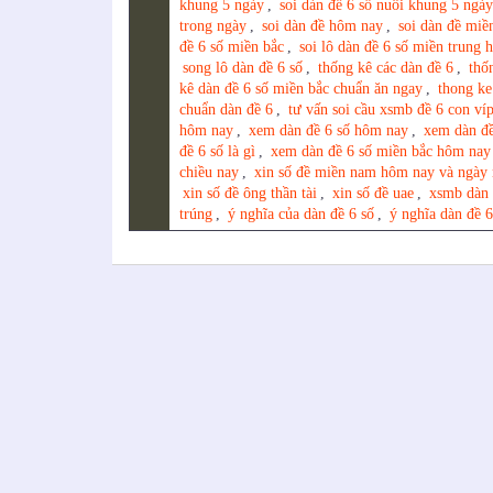
khung 5 ngày
,
soi dàn đề 6 số nuôi khung 5 ngà
trong ngày
,
soi dàn đề hôm nay
,
soi dàn đề miề
đề 6 số miền bắc
,
soi lô dàn đề 6 số miền trung
song lô dàn đề 6 số
,
thống kê các dàn đề 6
,
thố
kê dàn đề 6 số miền bắc chuẩn ăn ngay
,
thong ke
chuẩn dàn đề 6
,
tư vấn soi cầu xsmb đề 6 con ví
hôm nay
,
xem dàn đề 6 số hôm nay
,
xem dàn đề
đề 6 số là gì
,
xem dàn đề 6 số miền bắc hôm nay
chiều nay
,
xin số đề miền nam hôm nay và ngày
xin số đề ông thần tài
,
xin số đề uae
,
xsmb dàn 
trúng
,
ý nghĩa của dàn đề 6 số
,
ý nghĩa dàn đề 6