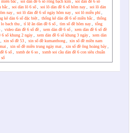
y miền bắc
,
soi dàn đề 6 số rồng bạch kim
,
soi dàn đề 6 số
n bắc
,
soi dàn lô 6 số
,
soi lô dàn đề 6 số hôm nay
,
soi lô dàn
 hôm nay
,
soi lô dàn đề 6 số ngày hôm nay
,
soi lô miễn phí
,
ng kê dàn 6 số đặc biệt
,
thống kê dàn đề 6 số miền bắc
,
thống
 lo bach thu
,
tỉ lệ ăn dàn đề 6 số
,
tìm số đề hôm nay
,
tổng
p
,
video dàn đề 6 số đề
,
xem dàn đề 6 số
,
xem dàn đề 6 số đề
 6 số khung 2 ngày
,
xem dàn đề 6 số khung 3 ngày
,
xem dàn
,
xin số đề 53
,
xin số đề kumanthong
,
xin số đề miền nam
 mai
,
xin số đề miền trung ngày mai
,
xin số đề ông hoàng bảy
,
đề 6 số
,
xsmb de 6 so
,
xsmb soi cầu dàn đề 6 con siêu chuẩn
 số