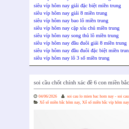
siêu víp hôm nay giải đặc biệt miền trung
siêu víp hôm nay giải 8 miền trung
siêu víp hôm nay bao lô miền trung
siêu víp hôm nay cặp xỉu chủ miền trung
siêu víp hôm nay song thủ lô miền trung
siêu víp hôm nay đầu đuôi giải 8 miền trung
siêu víp hôm nay đầu đuôi đặc biệt miền tru
siêu víp hôm nay lô 3 số miền trung
soi cầu chốt chính xác đề 6 con miền bắ
04/06/2026
soi cau lo mien bac hom nay - soi ca
Xổ số miền bắc hôm nay
,
Xổ số miền bắc víp hôm nay