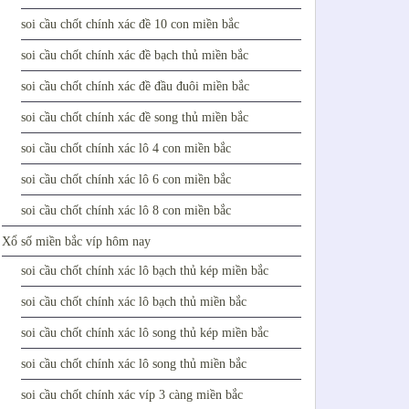
soi cầu chốt chính xác đề 10 con miền bắc
soi cầu chốt chính xác đề bạch thủ miền bắc
soi cầu chốt chính xác đề đầu đuôi miền bắc
soi cầu chốt chính xác đề song thủ miền bắc
soi cầu chốt chính xác lô 4 con miền bắc
soi cầu chốt chính xác lô 6 con miền bắc
soi cầu chốt chính xác lô 8 con miền bắc
Xổ số miền bắc víp hôm nay
soi cầu chốt chính xác lô bạch thủ kép miền bắc
soi cầu chốt chính xác lô bạch thủ miền bắc
soi cầu chốt chính xác lô song thủ kép miền bắc
soi cầu chốt chính xác lô song thủ miền bắc
soi cầu chốt chính xác víp 3 càng miền bắc