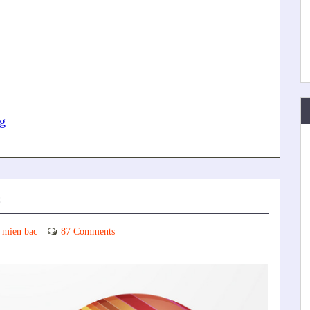
ng
c
u mien bac
87 Comments