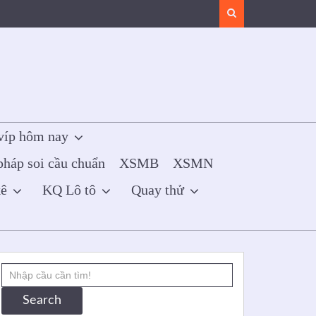
Search
víp hôm nay
háp soi cầu chuẩn
XSMB
XSMN
kê
KQ Lô tô
Quay thử
Search