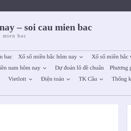
nay – soi cau mien bac
u mien bac
n bac
Xổ số miền bắc hôm nay
Xổ số miền bắc 
iền nam hôm nay
Dự đoán lô đề chuẩn
Phương p
Vietlott
Điện toán
TK Cầu
Thống 