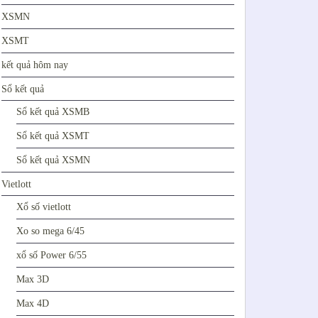
XSMN
XSMT
kết quả hôm nay
Sổ kết quả
Sổ kết quả XSMB
Sổ kết quả XSMT
Sổ kết quả XSMN
Vietlott
Xổ số vietlott
Xo so mega 6/45
xổ số Power 6/55
Max 3D
Max 4D