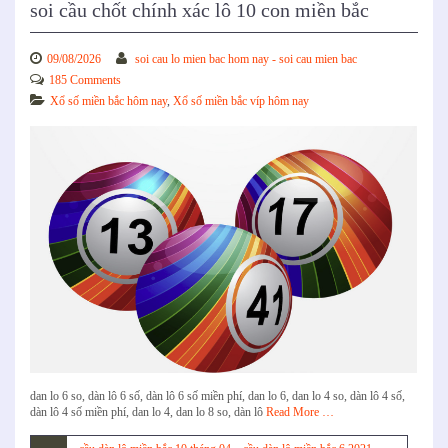
soi cầu chốt chính xác lô 10 con miền bắc
09/08/2026
soi cau lo mien bac hom nay - soi cau mien bac
185 Comments
Xổ số miền bắc hôm nay
,
Xổ số miền bắc víp hôm nay
dan lo 6 so, dàn lô 6 số, dàn lô 6 số miền phí, dan lo 6, dan lo 4 so, dàn lô 4 số,
dàn lô 4 số miền phí, dan lo 4, dan lo 8 so, dàn lô
Read More …