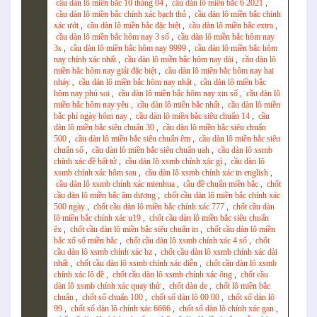
cầu dàn lô miền bắc 10 tháng 04
,
cầu dàn lô miền bắc 6 2021
,
cầu dàn lô miền bắc chính xác bạch thủ
,
cầu dàn lô miền bắc chính
xác ướt
,
cầu dàn lô miền bắc đặc biệt
,
cầu dàn lô miền bắc extra
,
cầu dàn lô miền bắc hôm nay 3 số
,
cầu dàn lô miền bắc hôm nay
3s
,
cầu dàn lô miền bắc hôm nay 9999
,
cầu dàn lô miền bắc hôm
nay chính xác nhất
,
cầu dàn lô miền bắc hôm nay dài
,
cầu dàn lô
miền bắc hôm nay giải đặc biệt
,
cầu dàn lô miền bắc hôm nay hai
nháy
,
cầu dàn lô miền bắc hôm nay nhật
,
cầu dàn lô miền bắc
hôm nay phú soi
,
cầu dàn lô miền bắc hôm nay xin số
,
cầu dàn lô
miền bắc hôm nay yêu
,
cầu dàn lô miền bắc nhất
,
cầu dàn lô miền
bắc phí ngày hôm nay
,
cầu dàn lô miền bắc siêu chuẩn 14
,
cầu
dàn lô miền bắc siêu chuẩn 30
,
cầu dàn lô miền bắc siêu chuẩn
500
,
cầu dàn lô miền bắc siêu chuẩn êm
,
cầu dàn lô miền bắc siêu
chuẩn số
,
cầu dàn lô miền bắc siêu chuẩn uah
,
cầu dàn lô xsmb
chính xác đề bất tử
,
cầu dàn lô xsmb chính xác gì
,
cầu dàn lô
xsmb chính xác hôm sau
,
cầu dàn lô xsmb chính xác in english
,
cầu dàn lô xsmb chính xác mienhua
,
cầu đề chuẩn miền bắc
,
chốt
cầu dàn lô miền bắc âm dương
,
chốt cầu dàn lô miền bắc chính xác
500 ngày
,
chốt cầu dàn lô miền bắc chính xác 777
,
chốt cầu dàn
lô miền bắc chính xác u19
,
chốt cầu dàn lô miền bắc siêu chuẩn
êx
,
chốt cầu dàn lô miền bắc siêu chuẩn in
,
chốt cầu dàn lô miền
bắc xổ số miền bắc
,
chốt cầu dàn lô xsmb chính xác 4 số
,
chốt
cầu dàn lô xsmb chính xác bz
,
chốt cầu dàn lô xsmb chính xác dài
nhất
,
chốt cầu dàn lô xsmb chính xác diễn
,
chốt cầu dàn lô xsmb
chính xác lô đề
,
chốt cầu dàn lô xsmb chính xác ông
,
chốt cầu
dàn lô xsmb chính xác quay thử
,
chốt dàn de
,
chốt lô miền bắc
chuẩn
,
chốt số chuẩn 100
,
chốt số dàn lô 00 00
,
chốt số dàn lô
99
,
chốt số dàn lô chính xác 6666
,
chốt số dàn lô chính xác gan
,