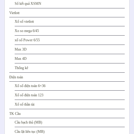
Sổ kết quả XSMN
Vietlott
Xổ số vietlott
Xo so mega 6/45
xổ số Power 6/55
Max 3D
Max 4D
Thống kê
Điện toán
Xổ số điện toán 6×36
Xổ số điện toán 123
Xổ số thần tài
TK Cầu
Cầu bạch thủ (MB)
Cầu lật liên tục (MB)