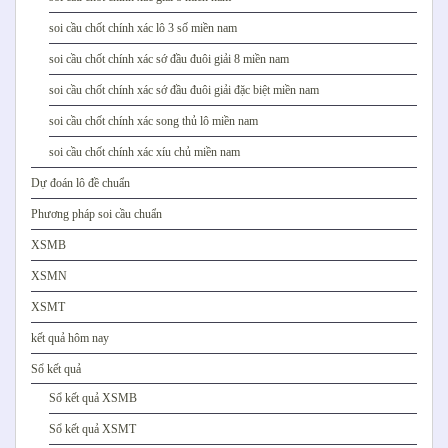
soi cầu chốt chính xác lô 3 số miền nam
soi cầu chốt chính xác sớ đầu đuôi giải 8 miền nam
soi cầu chốt chính xác sớ đầu đuôi giải đặc biệt miền nam
soi cầu chốt chính xác song thủ lô miền nam
soi cầu chốt chính xác xíu chủ miền nam
Dự đoán lô đề chuẩn
Phương pháp soi cầu chuẩn
XSMB
XSMN
XSMT
kết quả hôm nay
Sổ kết quả
Sổ kết quả XSMB
Sổ kết quả XSMT