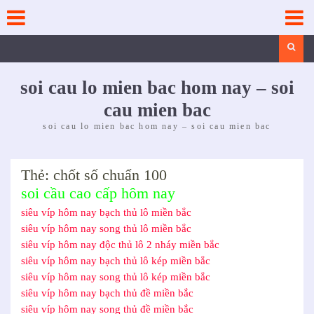
Skip
to
content
Search
soi cau lo mien bac hom nay – soi
cau mien bac
soi cau lo mien bac hom nay – soi cau mien bac
Thẻ:
chốt số chuẩn 100
soi cầu cao cấp hôm nay
siêu víp hôm nay bạch thủ lô miền bắc
siêu víp hôm nay song thủ lô miền bắc
siêu víp hôm nay độc thủ lô 2 nháy miền bắc
siêu víp hôm nay bạch thủ lô kép miền bắc
siêu víp hôm nay song thủ lô kép miền bắc
siêu víp hôm nay bạch thủ đề miền bắc
siêu víp hôm nay song thủ đề miền bắc