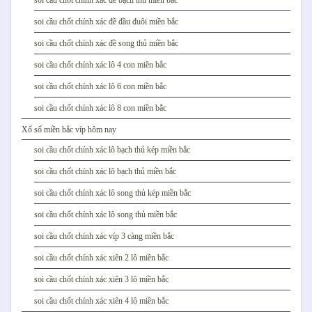
soi cầu chốt chính xác đề bạch thủ miền bắc
soi cầu chốt chính xác đề đầu đuôi miền bắc
soi cầu chốt chính xác đề song thủ miền bắc
soi cầu chốt chính xác lô 4 con miền bắc
soi cầu chốt chính xác lô 6 con miền bắc
soi cầu chốt chính xác lô 8 con miền bắc
Xổ số miền bắc víp hôm nay
soi cầu chốt chính xác lô bạch thủ kép miền bắc
soi cầu chốt chính xác lô bạch thủ miền bắc
soi cầu chốt chính xác lô song thủ kép miền bắc
soi cầu chốt chính xác lô song thủ miền bắc
soi cầu chốt chính xác víp 3 càng miền bắc
soi cầu chốt chính xác xiên 2 lô miền bắc
soi cầu chốt chính xác xiên 3 lô miền bắc
soi cầu chốt chính xác xiên 4 lô miền bắc