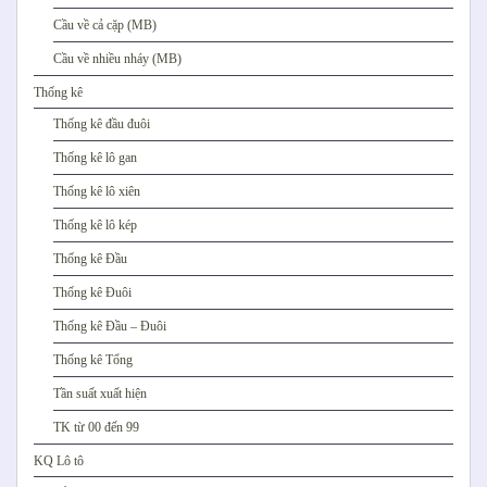
Cầu về cả cặp (MB)
Cầu về nhiều nháy (MB)
Thống kê
Thống kê đầu đuôi
Thống kê lô gan
Thống kê lô xiên
Thống kê lô kép
Thống kê Đầu
Thống kê Đuôi
Thống kê Đầu – Đuôi
Thống kê Tổng
Tần suất xuất hiện
TK từ 00 đến 99
KQ Lô tô