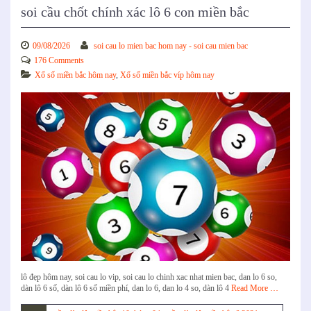
soi cầu chốt chính xác lô 6 con miền bắc
09/08/2026
soi cau lo mien bac hom nay - soi cau mien bac
176 Comments
Xổ số miền bắc hôm nay
,
Xổ số miền bắc víp hôm nay
lô đẹp hôm nay, soi cau lo vip, soi cau lo chinh xac nhat mien bac, dan lo 6 so,
dàn lô 6 số, dàn lô 6 số miền phí, dan lo 6, dan lo 4 so, dàn lô 4
Read More …