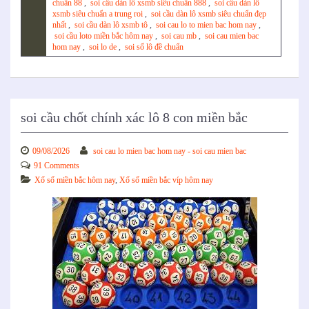
chuẩn 88
,
soi cầu dàn lô xsmb siêu chuẩn 888
,
soi cầu dàn lô
xsmb siêu chuẩn a trung roi
,
soi cầu dàn lô xsmb siêu chuẩn đẹp
nhất
,
soi cầu dàn lô xsmb tô
,
soi cau lo to mien bac hom nay
,
soi cầu loto miền bắc hôm nay
,
soi cau mb
,
soi cau mien bac
hom nay
,
soi lo de
,
soi số lô đề chuẩn
soi cầu chốt chính xác lô 8 con miền bắc
09/08/2026
soi cau lo mien bac hom nay - soi cau mien bac
91 Comments
Xổ số miền bắc hôm nay
,
Xổ số miền bắc víp hôm nay