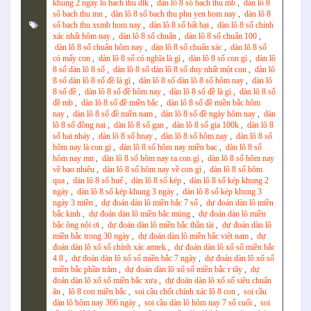
khung 2 ngay lo bach thu dlk
,
dàn lô 8 số bach thu mb
,
dàn lô 8
số bach thu mn
,
dàn lô 8 số bach thu phu yen hom nay
,
dàn lô 8
số bach thu xsmb hom nay
,
dàn lô 8 số bất bại
,
dàn lô 8 số chính
xác nhất hôm nay
,
dàn lô 8 số chuẩn
,
dàn lô 8 số chuẩn 100
,
dàn lô 8 số chuẩn hôm nay
,
dàn lô 8 số chuẩn xác
,
dàn lô 8 số
có mấy con
,
dàn lô 8 số có nghĩa là gì
,
dàn lô 8 số con gì
,
dàn lô
8 số dàn lô 8 số
,
dàn lô 8 số dàn lô 8 số duy nhất một con
,
dàn lô
8 số dàn lô 8 số đề là gì
,
dàn lô 8 số dàn lô 8 số hôm nay
,
dàn lô
8 số đề
,
dàn lô 8 số đề hôm nay
,
dàn lô 8 số đề là gì
,
dàn lô 8 số
đề mb
,
dàn lô 8 số đề miền bắc
,
dàn lô 8 số đề miền bắc hôm
nay
,
dàn lô 8 số đề miền nam
,
dàn lô 8 số đề ngày hôm nay
,
dàn
lô 8 số đồng nai
,
dàn lô 8 số gan
,
dàn lô 8 số gia 100k
,
dàn lô 8
số hai nháy
,
dàn lô 8 số hnay
,
dàn lô 8 số hôm nay
,
dàn lô 8 số
hôm nay là con gì
,
dàn lô 8 số hôm nay miền bac
,
dàn lô 8 số
hôm nay mn
,
dàn lô 8 số hôm nay ra con gì
,
dàn lô 8 số hôm nay
về bao nhiêu
,
dàn lô 8 số hôm nay về con gì
,
dàn lô 8 số hôm
qua
,
dàn lô 8 số huế
,
dàn lô 8 số kép
,
dàn lô 8 số kép khung 2
ngày
,
dàn lô 8 số kép khung 3 ngày
,
dàn lô 8 số kép khung 3
ngày 3 miền
,
dự đoán dàn lô miền bắc 7 số
,
dự đoán dàn lô miền
bắc kinh
,
dự đoán dàn lô miền bắc mùng
,
dự đoán dàn lô miền
bắc ông nội ơi
,
dự đoán dàn lô miền bắc thần tài
,
dự đoán dàn lô
miền bắc trong 30 ngày
,
dự đoán dàn lô miền bắc việt nam
,
dự
đoán dàn lô xổ số chính xác amtek
,
dự đoán dàn lô xổ số miền bắc
4 8
,
dự đoán dàn lô xổ số miền bắc 7 ngày
,
dự đoán dàn lô xổ số
miền bắc phần trăm
,
dự đoán dàn lô xổ số miền bắc r tây
,
dự
đoán dàn lô xổ số miền bắc xưa
,
dự đoán dàn lô xổ số siêu chuẩn
ăn
,
lô 8 con miền bắc
,
soi cầu chốt chính xác lô 8 con
,
soi cầu
dàn lô hôm nay 366 ngày
,
soi cầu dàn lô hôm nay 7 số cuối
,
soi