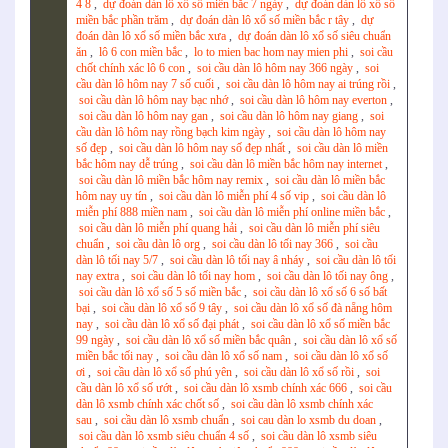
4 8
,
dự đoán dàn lô xổ số miền bắc 7 ngày
,
dự đoán dàn lô xổ số
miền bắc phần trăm
,
dự đoán dàn lô xổ số miền bắc r tây
,
dự
đoán dàn lô xổ số miền bắc xưa
,
dự đoán dàn lô xổ số siêu chuẩn
ăn
,
lô 6 con miền bắc
,
lo to mien bac hom nay mien phi
,
soi cầu
chốt chính xác lô 6 con
,
soi cầu dàn lô hôm nay 366 ngày
,
soi
cầu dàn lô hôm nay 7 số cuối
,
soi cầu dàn lô hôm nay ai trúng rồi
,
soi cầu dàn lô hôm nay bạc nhớ
,
soi cầu dàn lô hôm nay everton
,
soi cầu dàn lô hôm nay gan
,
soi cầu dàn lô hôm nay giang
,
soi
cầu dàn lô hôm nay rồng bạch kim ngày
,
soi cầu dàn lô hôm nay
số đẹp
,
soi cầu dàn lô hôm nay số đẹp nhất
,
soi cầu dàn lô miền
bắc hôm nay dễ trúng
,
soi cầu dàn lô miền bắc hôm nay internet
,
soi cầu dàn lô miền bắc hôm nay remix
,
soi cầu dàn lô miền bắc
hôm nay uy tín
,
soi cầu dàn lô miễn phí 4 số vip
,
soi cầu dàn lô
miễn phí 888 miền nam
,
soi cầu dàn lô miễn phí online miền bắc
,
soi cầu dàn lô miễn phí quang hải
,
soi cầu dàn lô miễn phí siêu
chuẩn
,
soi cầu dàn lô org
,
soi cầu dàn lô tối nay 366
,
soi cầu
dàn lô tối nay 5/7
,
soi cầu dàn lô tối nay â nháy
,
soi cầu dàn lô tối
nay extra
,
soi cầu dàn lô tối nay hom
,
soi cầu dàn lô tối nay ông
,
soi cầu dàn lô xổ số 5 số miền bắc
,
soi cầu dàn lô xổ số 6 số bất
bại
,
soi cầu dàn lô xổ số 9 tây
,
soi cầu dàn lô xổ số đà nẵng hôm
nay
,
soi cầu dàn lô xổ số đại phát
,
soi cầu dàn lô xổ số miền bắc
99 ngày
,
soi cầu dàn lô xổ số miền bắc quân
,
soi cầu dàn lô xổ số
miền bắc tối nay
,
soi cầu dàn lô xổ số nam
,
soi cầu dàn lô xổ số
ơi
,
soi cầu dàn lô xổ số phú yên
,
soi cầu dàn lô xổ số rồi
,
soi
cầu dàn lô xổ số ướt
,
soi cầu dàn lô xsmb chính xác 666
,
soi cầu
dàn lô xsmb chính xác chốt số
,
soi cầu dàn lô xsmb chính xác
sau
,
soi cầu dàn lô xsmb chuẩn
,
soi cau dàn lo xsmb du doan
,
soi cầu dàn lô xsmb siêu chuẩn 4 số
,
soi cầu dàn lô xsmb siêu