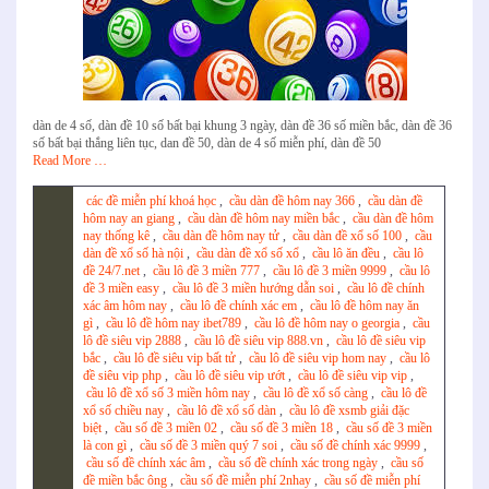
dàn de 4 số, dàn đề 10 số bất bại khung 3 ngày, dàn đề 36 số miền bắc, dàn đề 36
số bất bại thắng liên tục, dan đề 50, dàn de 4 số miễn phí, dàn đề 50
Read More …
các đề miễn phí khoá học
,
cầu dàn đề hôm nay 366
,
cầu dàn đề
hôm nay an giang
,
cầu dàn đề hôm nay miền bắc
,
cầu dàn đề hôm
nay thống kê
,
cầu dàn đề hôm nay tử
,
cầu dàn đề xổ số 100
,
cầu
dàn đề xổ số hà nội
,
cầu dàn đề xổ số xổ
,
cầu lô ăn đều
,
cầu lô
đề 24/7.net
,
cầu lô đề 3 miền 777
,
cầu lô đề 3 miền 9999
,
cầu lô
đề 3 miền easy
,
cầu lô đề 3 miền hướng dẫn soi
,
cầu lô đề chính
xác âm hôm nay
,
cầu lô đề chính xác em
,
cầu lô đề hôm nay ăn
gì
,
cầu lô đề hôm nay ibet789
,
cầu lô đề hôm nay o georgia
,
cầu
lô đề siêu vip 2888
,
cầu lô đề siêu vip 888.vn
,
cầu lô đề siêu vip
bắc
,
cầu lô đề siêu vip bất tử
,
cầu lô đề siêu vip hom nay
,
cầu lô
đề siêu vip php
,
cầu lô đề siêu vip ướt
,
cầu lô đề siêu vip vip
,
cầu lô đề xổ số 3 miền hôm nay
,
cầu lô đề xổ số càng
,
cầu lô đề
xổ số chiều nay
,
cầu lô đề xổ số dàn
,
cầu lô đề xsmb giải đặc
biệt
,
cầu số đề 3 miền 02
,
cầu số đề 3 miền 18
,
cầu số đề 3 miền
là con gì
,
cầu số đề 3 miền quý 7 soi
,
cầu số đề chính xác 9999
,
cầu số đề chính xác âm
,
cầu số đề chính xác trong ngày
,
cầu số
đề miền bắc ông
,
cầu số đề miễn phí 2nhay
,
cầu số đề miễn phí