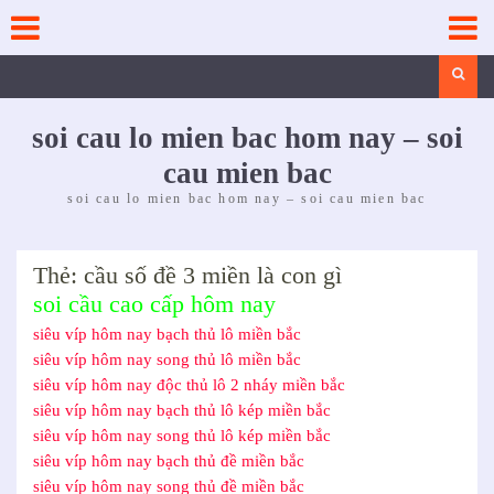
Skip
to
content
Search
soi cau lo mien bac hom nay – soi
cau mien bac
soi cau lo mien bac hom nay – soi cau mien bac
Thẻ:
cầu số đề 3 miền là con gì
soi cầu cao cấp hôm nay
siêu víp hôm nay bạch thủ lô miền bắc
siêu víp hôm nay song thủ lô miền bắc
siêu víp hôm nay độc thủ lô 2 nháy miền bắc
siêu víp hôm nay bạch thủ lô kép miền bắc
siêu víp hôm nay song thủ lô kép miền bắc
siêu víp hôm nay bạch thủ đề miền bắc
siêu víp hôm nay song thủ đề miền bắc