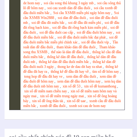
de hom nay
,
soi cầu song thủ khung 3 ngày mb
,
soi cầu sông thủ
lô đề hôm nay
,
soi cau xsmb dàn đề đầu đuôi
,
soi cầu xsmb đề
đầu đuôi miền bắc
,
Soi cầu XSMB miễn phí ngày hôm nay
,
Soi
cầu XSMB Win2888
,
soi dàn đề đầu đuôi
,
soi dàn đề đầu đuôi
mb
,
soi đề đầu đít miền bắc
,
soi đề đầu đít miễn phí
,
soi đề đầu
đít rồng bạch kim
,
soi đề đầu đít rồng bạch kim miễn phí
,
soi đề
đầu đuôi
,
soi đề đầu đuôi cao cấp
,
soi đề đầu đuôi hôm nay
,
soi
đề đầu đuôi miền bắc
,
soi đề đầu đuôi miền bắc đại phát
,
soi đề
đầu đuôi miền bắc miễn phí chính xác
,
soi đề đầu đuôi víp
,
Tần
suất dàn đề đầu đuôi
,
tham khảo dàn đề đầu đuôi
,
Tham khảo
song thu XSMB
,
thế nào là dàn đề đầu đuôi
,
thống kê cầu đề đầu
đuôi miền bắc
,
thống kê dàn đề đầu đuôi
,
thống kê dàn đề đầu
đuôi mb
,
thống kê dàn đề đầu đuôi miền bắc
,
thống kê dàn đề
đầu đuôi nuôi 3 ngày
,
thong ke de dau dit hay ra nhat
,
thống kê
đề đầu đít hay ra
,
thống kê đề đầu đít hay về
,
tìm số đề hôm nay
,
tong hop đề đầu đít hay ve
,
xem dàn đề đầu đuôi
,
xem dàn đề
đầu đuôi đề hôm nay
,
xem dàn đề đầu đuôi hôm nay
,
xem kq dàn
đề đầu đuôi mb hôm nay
,
xin số đề 53
,
xin số đề kumanthong
,
xin số đề miền nam chiều nay
,
xin số đề miền nam hôm nay và
ngày mai
,
xin số đề miền trung ngày mai
,
xin số đề ông hoàng
bảy
,
xin số đề ông thần tài
,
xin số đề uae
,
xsmb cầu đề đầu đuôi
miền bắc
,
xsmb đề đầu đuôi
,
xsmb soi cau de hom nay