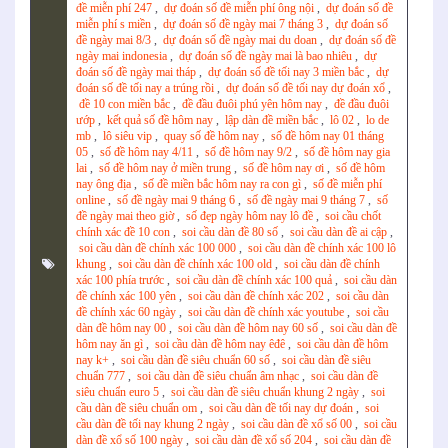
đề miễn phí 247
,
dự đoán số đề miễn phí ông nội
,
dự đoán số đề
miễn phí s miền
,
dự đoán số đề ngày mai 7 tháng 3
,
dự đoán số
đề ngày mai 8/3
,
dự đoán số đề ngày mai du doan
,
dự đoán số đề
ngày mai indonesia
,
dự đoán số đề ngày mai là bao nhiêu
,
dự
đoán số đề ngày mai tháp
,
dự đoán số đề tối nay 3 miền bắc
,
dự
đoán số đề tối nay a trúng rồi
,
dự đoán số đề tối nay dự đoán xổ
,
đề 10 con miền bắc
,
đề đầu đuôi phú yên hôm nay
,
đề đầu đuôi
ướp
,
kết quả số đề hôm nay
,
lập dàn đề miền bắc
,
lô 02
,
lo de
mb
,
lô siêu vip
,
quay số đề hôm nay
,
số đề hôm nay 01 tháng
05
,
số đề hôm nay 4/11
,
số đề hôm nay 9/2
,
số đề hôm nay gia
lai
,
số đề hôm nay ở miền trung
,
số đề hôm nay ơi
,
số đề hôm
nay ông địa
,
số đề miền bắc hôm nay ra con gì
,
số đề miễn phí
online
,
số đề ngày mai 9 tháng 6
,
số đề ngày mai 9 tháng 7
,
số
đề ngày mai theo giờ
,
số đẹp ngày hôm nay lô đề
,
soi cầu chốt
chính xác đề 10 con
,
soi cầu dàn đề 80 số
,
soi cầu dàn đề ai cập
,
soi cầu dàn đề chính xác 100 000
,
soi cầu dàn đề chính xác 100 lô
khung
,
soi cầu dàn đề chính xác 100 old
,
soi cầu dàn đề chính
xác 100 phía trước
,
soi cầu dàn đề chính xác 100 quả
,
soi cầu dàn
đề chính xác 100 yên
,
soi cầu dàn đề chính xác 202
,
soi cầu dàn
đề chính xác 60 ngày
,
soi cầu dàn đề chính xác youtube
,
soi cầu
dàn đề hôm nay 00
,
soi cầu dàn đề hôm nay 60 số
,
soi cầu dàn đề
hôm nay ăn gì
,
soi cầu dàn đề hôm nay êđê
,
soi cầu dàn đề hôm
nay k+
,
soi cầu dàn đề siêu chuẩn 60 số
,
soi cầu dàn đề siêu
chuẩn 777
,
soi cầu dàn đề siêu chuẩn âm nhạc
,
soi cầu dàn đề
siêu chuẩn euro 5
,
soi cầu dàn đề siêu chuẩn khung 2 ngày
,
soi
cầu dàn đề siêu chuẩn om
,
soi cầu dàn đề tối nay dự đoán
,
soi
cầu dàn đề tối nay khung 2 ngày
,
soi cầu dàn đề xổ số 00
,
soi cầu
dàn đề xổ số 100 ngày
,
soi cầu dàn đề xổ số 204
,
soi cầu dàn đề