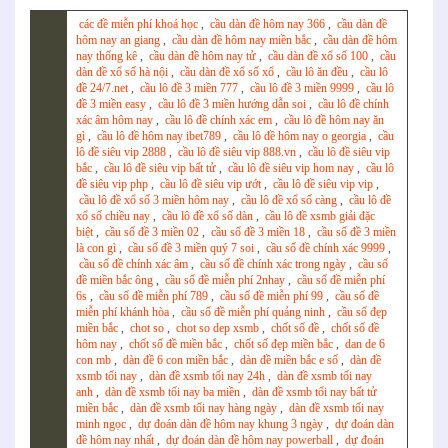
các đề miễn phí khoá học
,
cầu dàn đề hôm nay 366
,
cầu dàn đề
hôm nay an giang
,
cầu dàn đề hôm nay miền bắc
,
cầu dàn đề hôm
nay thống kê
,
cầu dàn đề hôm nay tử
,
cầu dàn đề xổ số 100
,
cầu
dàn đề xổ số hà nội
,
cầu dàn đề xổ số xổ
,
cầu lô ăn đều
,
cầu lô
đề 24/7.net
,
cầu lô đề 3 miền 777
,
cầu lô đề 3 miền 9999
,
cầu lô
đề 3 miền easy
,
cầu lô đề 3 miền hướng dẫn soi
,
cầu lô đề chính
xác âm hôm nay
,
cầu lô đề chính xác em
,
cầu lô đề hôm nay ăn
gì
,
cầu lô đề hôm nay ibet789
,
cầu lô đề hôm nay o georgia
,
cầu
lô đề siêu vip 2888
,
cầu lô đề siêu vip 888.vn
,
cầu lô đề siêu vip
bắc
,
cầu lô đề siêu vip bất tử
,
cầu lô đề siêu vip hom nay
,
cầu lô
đề siêu vip php
,
cầu lô đề siêu vip ướt
,
cầu lô đề siêu vip vip
,
cầu lô đề xổ số 3 miền hôm nay
,
cầu lô đề xổ số càng
,
cầu lô đề
xổ số chiều nay
,
cầu lô đề xổ số dàn
,
cầu lô đề xsmb giải đặc
biệt
,
cầu số đề 3 miền 02
,
cầu số đề 3 miền 18
,
cầu số đề 3 miền
là con gì
,
cầu số đề 3 miền quý 7 soi
,
cầu số đề chính xác 9999
,
cầu số đề chính xác âm
,
cầu số đề chính xác trong ngày
,
cầu số
đề miền bắc ông
,
cầu số đề miễn phí 2nhay
,
cầu số đề miễn phí
6s
,
cầu số đề miễn phí 789
,
cầu số đề miễn phí 99
,
cầu số đề
miễn phí khánh hòa
,
cầu số đề miễn phí quảng ninh
,
cầu số đẹp
miền bắc
,
chot so
,
chot so dep xsmb
,
chốt số đề
,
chốt số đề
hôm nay
,
chốt số đề miền bắc
,
chốt số đẹp miền bắc
,
dan de 6
con mb
,
dàn đề 6 con miền bắc
,
dàn đề miền bắc e số
,
dàn đề
xsmb tối nay
,
dàn đề xsmb tối nay 24h
,
dàn đề xsmb tối nay
anh
,
dàn đề xsmb tối nay ba miền
,
dàn đề xsmb tối nay bất tử
miền bắc
,
dàn đề xsmb tối nay hàng ngày
,
dàn đề xsmb tối nay
minh ngọc
,
dự đoán dàn đề hôm nay khung 3 ngày
,
dự đoán dàn
đề hôm nay nhất
,
dự đoán dàn đề hôm nay powerball
,
dự đoán