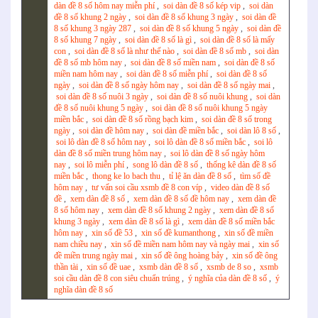
dàn đề 8 số hôm nay miễn phí
,
soi dàn đề 8 số kép vip
,
soi dàn
đề 8 số khung 2 ngày
,
soi dàn đề 8 số khung 3 ngày
,
soi dàn đề
8 số khung 3 ngày 287
,
soi dàn đề 8 số khung 5 ngày
,
soi dàn đề
8 số khung 7 ngày
,
soi dàn đề 8 số là gì
,
soi dàn đề 8 số là mấy
con
,
soi dàn đề 8 số là như thế nào
,
soi dàn đề 8 số mb
,
soi dàn
đề 8 số mb hôm nay
,
soi dàn đề 8 số miền nam
,
soi dàn đề 8 số
miền nam hôm nay
,
soi dàn đề 8 số miễn phí
,
soi dàn đề 8 số
ngày
,
soi dàn đề 8 số ngày hôm nay
,
soi dàn đề 8 số ngày mai
,
soi dàn đề 8 số nuôi 3 ngày
,
soi dàn đề 8 số nuôi khung
,
soi dàn
đề 8 số nuôi khung 5 ngày
,
soi dàn đề 8 số nuôi khung 5 ngày
miền bắc
,
soi dàn đề 8 số rồng bạch kim
,
soi dàn đề 8 số trong
ngày
,
soi dàn đề hôm nay
,
soi dàn đề miền bắc
,
soi dàn lô 8 số
,
soi lô dàn đề 8 số hôm nay
,
soi lô dàn đề 8 số miền bắc
,
soi lô
dàn đề 8 số miền trung hôm nay
,
soi lô dàn đề 8 số ngày hôm
nay
,
soi lô miễn phí
,
song lô dàn đề 8 số
,
thống kê dàn đề 8 số
miền bắc
,
thong ke lo bach thu
,
tỉ lệ ăn dàn đề 8 số
,
tìm số đề
hôm nay
,
tư vấn soi cầu xsmb đề 8 con víp
,
video dàn đề 8 số
đề
,
xem dàn đề 8 số
,
xem dàn đề 8 số đề hôm nay
,
xem dàn đề
8 số hôm nay
,
xem dàn đề 8 số khung 2 ngày
,
xem dàn đề 8 số
khung 3 ngày
,
xem dàn đề 8 số là gì
,
xem dàn đề 8 số miền bắc
hôm nay
,
xin số đề 53
,
xin số đề kumanthong
,
xin số đề miền
nam chiều nay
,
xin số đề miền nam hôm nay và ngày mai
,
xin số
đề miền trung ngày mai
,
xin số đề ông hoàng bảy
,
xin số đề ông
thần tài
,
xin số đề uae
,
xsmb dàn đề 8 số
,
xsmb de 8 so
,
xsmb
soi cầu dàn đề 8 con siêu chuẩn trúng
,
ý nghĩa của dàn đề 8 số
,
ý
nghĩa dàn đề 8 số