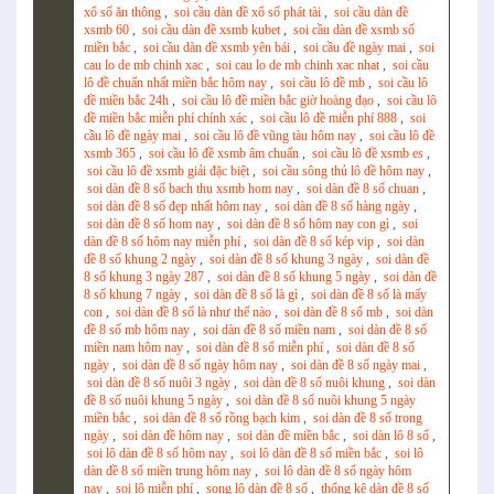
xổ số ăn thông
,
soi cầu dàn đề xổ số phát tài
,
soi cầu dàn đề
xsmb 60
,
soi cầu dàn đề xsmb kubet
,
soi cầu dàn đề xsmb số
miền bắc
,
soi cầu dàn đề xsmb yên bái
,
soi cầu đề ngày mai
,
soi
cau lo de mb chinh xac
,
soi cau lo de mb chinh xac nhat
,
soi cầu
lô đề chuẩn nhất miền bắc hôm nay
,
soi cầu lô đề mb
,
soi cầu lô
đề miền bắc 24h
,
soi cầu lô đề miền bắc giờ hoàng đạo
,
soi cầu lô
đề miền bắc miễn phí chính xác
,
soi cầu lô đề miễn phí 888
,
soi
cầu lô đề ngày mai
,
soi cầu lô đề vũng tàu hôm nay
,
soi cầu lô đề
xsmb 365
,
soi cầu lô đề xsmb âm chuẩn
,
soi cầu lô đề xsmb es
,
soi cầu lô đề xsmb giải đặc biệt
,
soi cầu sông thủ lô đề hôm nay
,
soi dàn đề 8 số bach thu xsmb hom nay
,
soi dàn đề 8 số chuan
,
soi dàn đề 8 số đẹp nhất hôm nay
,
soi dàn đề 8 số hàng ngày
,
soi dàn đề 8 số hom nay
,
soi dàn đề 8 số hôm nay con gì
,
soi
dàn đề 8 số hôm nay miễn phí
,
soi dàn đề 8 số kép vip
,
soi dàn
đề 8 số khung 2 ngày
,
soi dàn đề 8 số khung 3 ngày
,
soi dàn đề
8 số khung 3 ngày 287
,
soi dàn đề 8 số khung 5 ngày
,
soi dàn đề
8 số khung 7 ngày
,
soi dàn đề 8 số là gì
,
soi dàn đề 8 số là mấy
con
,
soi dàn đề 8 số là như thế nào
,
soi dàn đề 8 số mb
,
soi dàn
đề 8 số mb hôm nay
,
soi dàn đề 8 số miền nam
,
soi dàn đề 8 số
miền nam hôm nay
,
soi dàn đề 8 số miễn phí
,
soi dàn đề 8 số
ngày
,
soi dàn đề 8 số ngày hôm nay
,
soi dàn đề 8 số ngày mai
,
soi dàn đề 8 số nuôi 3 ngày
,
soi dàn đề 8 số nuôi khung
,
soi dàn
đề 8 số nuôi khung 5 ngày
,
soi dàn đề 8 số nuôi khung 5 ngày
miền bắc
,
soi dàn đề 8 số rồng bạch kim
,
soi dàn đề 8 số trong
ngày
,
soi dàn đề hôm nay
,
soi dàn đề miền bắc
,
soi dàn lô 8 số
,
soi lô dàn đề 8 số hôm nay
,
soi lô dàn đề 8 số miền bắc
,
soi lô
dàn đề 8 số miền trung hôm nay
,
soi lô dàn đề 8 số ngày hôm
nay
,
soi lô miễn phí
,
song lô dàn đề 8 số
,
thống kê dàn đề 8 số