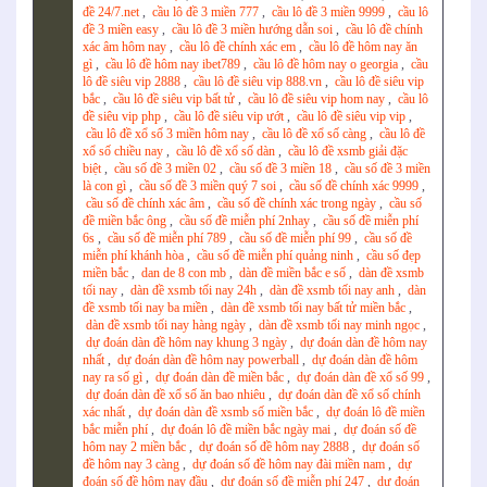
đề 24/7.net
,
cầu lô đề 3 miền 777
,
cầu lô đề 3 miền 9999
,
cầu lô
đề 3 miền easy
,
cầu lô đề 3 miền hướng dẫn soi
,
cầu lô đề chính
xác âm hôm nay
,
cầu lô đề chính xác em
,
cầu lô đề hôm nay ăn
gì
,
cầu lô đề hôm nay ibet789
,
cầu lô đề hôm nay o georgia
,
cầu
lô đề siêu vip 2888
,
cầu lô đề siêu vip 888.vn
,
cầu lô đề siêu vip
bắc
,
cầu lô đề siêu vip bất tử
,
cầu lô đề siêu vip hom nay
,
cầu lô
đề siêu vip php
,
cầu lô đề siêu vip ướt
,
cầu lô đề siêu vip vip
,
cầu lô đề xổ số 3 miền hôm nay
,
cầu lô đề xổ số càng
,
cầu lô đề
xổ số chiều nay
,
cầu lô đề xổ số dàn
,
cầu lô đề xsmb giải đặc
biệt
,
cầu số đề 3 miền 02
,
cầu số đề 3 miền 18
,
cầu số đề 3 miền
là con gì
,
cầu số đề 3 miền quý 7 soi
,
cầu số đề chính xác 9999
,
cầu số đề chính xác âm
,
cầu số đề chính xác trong ngày
,
cầu số
đề miền bắc ông
,
cầu số đề miễn phí 2nhay
,
cầu số đề miễn phí
6s
,
cầu số đề miễn phí 789
,
cầu số đề miễn phí 99
,
cầu số đề
miễn phí khánh hòa
,
cầu số đề miễn phí quảng ninh
,
cầu số đẹp
miền bắc
,
dan de 8 con mb
,
dàn đề miền bắc e số
,
dàn đề xsmb
tối nay
,
dàn đề xsmb tối nay 24h
,
dàn đề xsmb tối nay anh
,
dàn
đề xsmb tối nay ba miền
,
dàn đề xsmb tối nay bất tử miền bắc
,
dàn đề xsmb tối nay hàng ngày
,
dàn đề xsmb tối nay minh ngọc
,
dự đoán dàn đề hôm nay khung 3 ngày
,
dự đoán dàn đề hôm nay
nhất
,
dự đoán dàn đề hôm nay powerball
,
dự đoán dàn đề hôm
nay ra số gì
,
dự đoán dàn đề miền bắc
,
dự đoán dàn đề xổ số 99
,
dự đoán dàn đề xổ số ăn bao nhiêu
,
dự đoán dàn đề xổ số chính
xác nhất
,
dự đoán dàn đề xsmb số miền bắc
,
dự đoán lô đề miền
bắc miễn phí
,
dự đoán lô đề miền bắc ngày mai
,
dự đoán số đề
hôm nay 2 miền bắc
,
dự đoán số đề hôm nay 2888
,
dự đoán số
đề hôm nay 3 càng
,
dự đoán số đề hôm nay đài miền nam
,
dự
đoán số đề hôm nay đầu
,
dự đoán số đề miễn phí 247
,
dự đoán