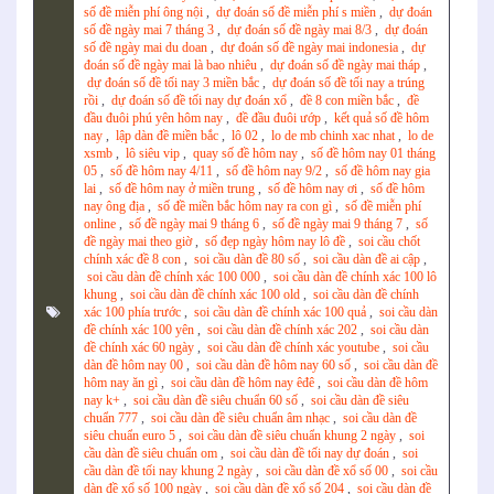
số đề miễn phí ông nội
,
dự đoán số đề miễn phí s miền
,
dự đoán
số đề ngày mai 7 tháng 3
,
dự đoán số đề ngày mai 8/3
,
dự đoán
số đề ngày mai du doan
,
dự đoán số đề ngày mai indonesia
,
dự
đoán số đề ngày mai là bao nhiêu
,
dự đoán số đề ngày mai tháp
,
dự đoán số đề tối nay 3 miền bắc
,
dự đoán số đề tối nay a trúng
rồi
,
dự đoán số đề tối nay dự đoán xổ
,
đề 8 con miền bắc
,
đề
đầu đuôi phú yên hôm nay
,
đề đầu đuôi ướp
,
kết quả số đề hôm
nay
,
lập dàn đề miền bắc
,
lô 02
,
lo de mb chinh xac nhat
,
lo de
xsmb
,
lô siêu vip
,
quay số đề hôm nay
,
số đề hôm nay 01 tháng
05
,
số đề hôm nay 4/11
,
số đề hôm nay 9/2
,
số đề hôm nay gia
lai
,
số đề hôm nay ở miền trung
,
số đề hôm nay ơi
,
số đề hôm
nay ông địa
,
số đề miền bắc hôm nay ra con gì
,
số đề miễn phí
online
,
số đề ngày mai 9 tháng 6
,
số đề ngày mai 9 tháng 7
,
số
đề ngày mai theo giờ
,
số đẹp ngày hôm nay lô đề
,
soi cầu chốt
chính xác đề 8 con
,
soi cầu dàn đề 80 số
,
soi cầu dàn đề ai cập
,
soi cầu dàn đề chính xác 100 000
,
soi cầu dàn đề chính xác 100 lô
khung
,
soi cầu dàn đề chính xác 100 old
,
soi cầu dàn đề chính
xác 100 phía trước
,
soi cầu dàn đề chính xác 100 quả
,
soi cầu dàn
đề chính xác 100 yên
,
soi cầu dàn đề chính xác 202
,
soi cầu dàn
đề chính xác 60 ngày
,
soi cầu dàn đề chính xác youtube
,
soi cầu
dàn đề hôm nay 00
,
soi cầu dàn đề hôm nay 60 số
,
soi cầu dàn đề
hôm nay ăn gì
,
soi cầu dàn đề hôm nay êđê
,
soi cầu dàn đề hôm
nay k+
,
soi cầu dàn đề siêu chuẩn 60 số
,
soi cầu dàn đề siêu
chuẩn 777
,
soi cầu dàn đề siêu chuẩn âm nhạc
,
soi cầu dàn đề
siêu chuẩn euro 5
,
soi cầu dàn đề siêu chuẩn khung 2 ngày
,
soi
cầu dàn đề siêu chuẩn om
,
soi cầu dàn đề tối nay dự đoán
,
soi
cầu dàn đề tối nay khung 2 ngày
,
soi cầu dàn đề xổ số 00
,
soi cầu
dàn đề xổ số 100 ngày
,
soi cầu dàn đề xổ số 204
,
soi cầu dàn đề