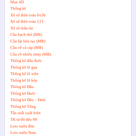
Max 4D
Thống kê
Xổ số điện toán 6x36
Xổ số điện toán 123
Xổ số thần tài
Cầu bạch thủ (MB)
Cầu lật liên tục (MB)
Cầu về cả cặp (MB)
Cầu về nhiều nháy (MB)
Thống kê đầu đuôi
Thống kê lô gan
Thống kê lô xiên
Thống kê lô kép
Thống kê Đầu
Thống kê Đuôi
Thống kê Đầu – Đuôi
Thống kê Tổng
Tần suất xuất hiện
TK từ 00 đến 99
Loto miền Bắc
Loto miền Nam