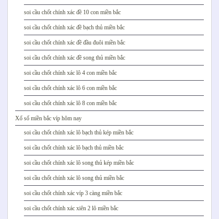
soi cầu chốt chính xác đề 10 con miền bắc
soi cầu chốt chính xác đề bạch thủ miền bắc
soi cầu chốt chính xác đề đầu đuôi miền bắc
soi cầu chốt chính xác đề song thủ miền bắc
soi cầu chốt chính xác lô 4 con miền bắc
soi cầu chốt chính xác lô 6 con miền bắc
soi cầu chốt chính xác lô 8 con miền bắc
Xổ số miền bắc víp hôm nay
soi cầu chốt chính xác lô bạch thủ kép miền bắc
soi cầu chốt chính xác lô bạch thủ miền bắc
soi cầu chốt chính xác lô song thủ kép miền bắc
soi cầu chốt chính xác lô song thủ miền bắc
soi cầu chốt chính xác víp 3 càng miền bắc
soi cầu chốt chính xác xiên 2 lô miền bắc