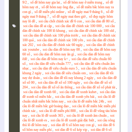
9/2
,
số đề hôm nay gia lai
,
số đề hôm nay ở miền trung
,
số đề
hôm nay ơi
,
số đề hôm nay ông địa
,
số đề miền bắc hôm nay ra
con gì
,
số đề miễn phí online
,
số đề ngày mai 9 tháng 6
,
số đề
ngày mai 9 tháng 7
,
số đề ngày mai theo giờ
,
số đẹp ngày hôm
nay lô đề
,
soi cầu chốt chính xác đề 6 con
,
soi cầu dàn đề 80 số
,
soi cầu dàn đề ai cập
,
soi cầu dàn đề chính xác 100 000
,
soi cầu
dàn đề chính xác 100 lô khung
,
soi cầu dàn đề chính xác 100 old
,
soi cầu dàn đề chính xác 100 phía trước
,
soi cầu dàn đề chính xác
100 quả
,
soi cầu dàn đề chính xác 100 yên
,
soi cầu dàn đề chính
xác 202
,
soi cầu dàn đề chính xác 60 ngày
,
soi cầu dàn đề chính
xác youtube
,
soi cầu dàn đề hôm nay 00
,
soi cầu dàn đề hôm nay
60 số
,
soi cầu dàn đề hôm nay ăn gì
,
soi cầu dàn đề hôm nay
êđê
,
soi cầu dàn đề hôm nay k+
,
soi cầu dàn đề siêu chuẩn 60
số
,
soi cầu dàn đề siêu chuẩn 777
,
soi cầu dàn đề siêu chuẩn âm
nhạc
,
soi cầu dàn đề siêu chuẩn euro 5
,
soi cầu dàn đề siêu chuẩn
khung 2 ngày
,
soi cầu dàn đề siêu chuẩn om
,
soi cầu dàn đề tối
nay dự đoán
,
soi cầu dàn đề tối nay khung 2 ngày
,
soi cầu dàn đề
xổ số 00
,
soi cầu dàn đề xổ số 100 ngày
,
soi cầu dàn đề xổ số
204
,
soi cầu dàn đề xổ số ăn thông
,
soi cầu dàn đề xổ số phát tài
,
soi cầu dàn đề xsmb 60
,
soi cầu dàn đề xsmb kubet
,
soi cầu dàn
đề xsmb số miền bắc
,
soi cầu dàn đề xsmb yên bái
,
soi cầu lô đề
chuẩn nhất miền bắc hôm nay
,
soi cầu lô đề miền bắc 24h
,
soi
cầu lô đề miền bắc giờ hoàng đạo
,
soi cầu lô đề miền bắc miễn phí
chính xác
,
soi cầu lô đề miễn phí 888
,
soi cầu lô đề vũng tàu hôm
nay
,
soi cầu lô đề xsmb 365
,
soi cầu lô đề xsmb âm chuẩn
,
soi
cầu lô đề xsmb es
,
soi cầu lô đề xsmb giải đặc biệt
,
soi cầu sông
thủ lô đề hôm nay
,
soi dàn đề 6 số hôm nay con gì
,
soi dàn đề 6
số hôm nay miễn phí
,
soi dàn đề 6 số kép vip
,
soi dàn đề 6 số