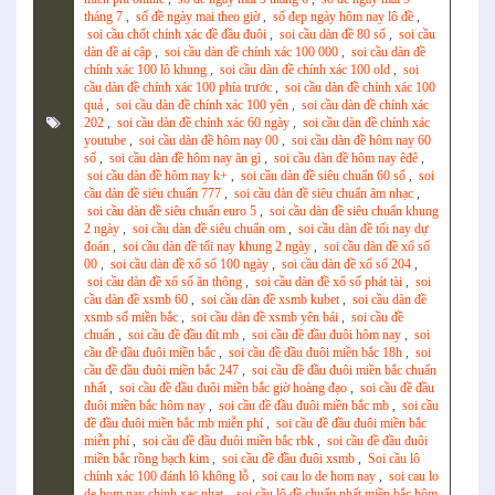
tháng 7
,
số đề ngày mai theo giờ
,
số đẹp ngày hôm nay lô đề
,
soi cầu chốt chính xác đề đầu đuôi
,
soi cầu dàn đề 80 số
,
soi cầu
dàn đề ai cập
,
soi cầu dàn đề chính xác 100 000
,
soi cầu dàn đề
chính xác 100 lô khung
,
soi cầu dàn đề chính xác 100 old
,
soi
cầu dàn đề chính xác 100 phía trước
,
soi cầu dàn đề chính xác 100
quả
,
soi cầu dàn đề chính xác 100 yên
,
soi cầu dàn đề chính xác
202
,
soi cầu dàn đề chính xác 60 ngày
,
soi cầu dàn đề chính xác
youtube
,
soi cầu dàn đề hôm nay 00
,
soi cầu dàn đề hôm nay 60
số
,
soi cầu dàn đề hôm nay ăn gì
,
soi cầu dàn đề hôm nay êđê
,
soi cầu dàn đề hôm nay k+
,
soi cầu dàn đề siêu chuẩn 60 số
,
soi
cầu dàn đề siêu chuẩn 777
,
soi cầu dàn đề siêu chuẩn âm nhạc
,
soi cầu dàn đề siêu chuẩn euro 5
,
soi cầu dàn đề siêu chuẩn khung
2 ngày
,
soi cầu dàn đề siêu chuẩn om
,
soi cầu dàn đề tối nay dự
đoán
,
soi cầu dàn đề tối nay khung 2 ngày
,
soi cầu dàn đề xổ số
00
,
soi cầu dàn đề xổ số 100 ngày
,
soi cầu dàn đề xổ số 204
,
soi cầu dàn đề xổ số ăn thông
,
soi cầu dàn đề xổ số phát tài
,
soi
cầu dàn đề xsmb 60
,
soi cầu dàn đề xsmb kubet
,
soi cầu dàn đề
xsmb số miền bắc
,
soi cầu dàn đề xsmb yên bái
,
soi cầu đề
chuẩn
,
soi cầu đề đầu đít mb
,
soi cầu đề đầu đuôi hôm nay
,
soi
cầu đề đầu đuôi miền bắc
,
soi cầu đề đầu đuôi miền bắc 18h
,
soi
cầu đề đầu đuôi miền bắc 247
,
soi cầu đề đầu đuôi miền bắc chuẩn
nhất
,
soi cầu đề đầu đuôi miền bắc giờ hoàng đạo
,
soi cầu đề đầu
đuôi miền bắc hôm nay
,
soi cầu đề đầu đuôi miền bắc mb
,
soi cầu
đề đầu đuôi miền bắc mb miễn phí
,
soi cầu đề đầu đuôi miền bắc
miễn phí
,
soi cầu đề đầu đuôi miền bắc rbk
,
soi cầu đề đầu đuôi
miền bắc rồng bạch kim
,
soi cầu đề đầu đuôi xsmb
,
Soi cầu lô
chính xác 100 đánh lô không lỗ
,
soi cau lo de hom nay
,
soi cau lo
de hom nay chinh xac nhat
,
soi cầu lô đề chuẩn nhất miền bắc hôm