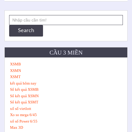
Search
CẦU 3 MIỀN
XSMB
XSMN
XSMT
kết quả hôm nay
Sổ kết quả XSMB
Sổ kết quả XSMN
Sổ kết quả XSMT
xổ số vietlott
Xo so mega 6/45
xổ số Power 6/55
Max 3D