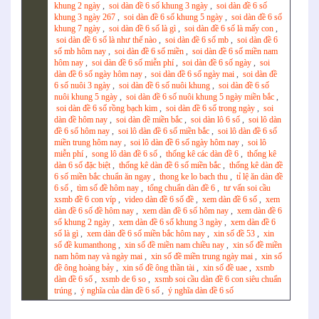
khung 2 ngày
,
soi dàn đề 6 số khung 3 ngày
,
soi dàn đề 6 số
khung 3 ngày 267
,
soi dàn đề 6 số khung 5 ngày
,
soi dàn đề 6 số
khung 7 ngày
,
soi dàn đề 6 số là gì
,
soi dàn đề 6 số là mấy con
,
soi dàn đề 6 số là như thế nào
,
soi dàn đề 6 số mb
,
soi dàn đề 6
số mb hôm nay
,
soi dàn đề 6 số miền
,
soi dàn đề 6 số miền nam
hôm nay
,
soi dàn đề 6 số miễn phí
,
soi dàn đề 6 số ngày
,
soi
dàn đề 6 số ngày hôm nay
,
soi dàn đề 6 số ngày mai
,
soi dàn đề
6 số nuôi 3 ngày
,
soi dàn đề 6 số nuôi khung
,
soi dàn đề 6 số
nuôi khung 5 ngày
,
soi dàn đề 6 số nuôi khung 5 ngày miền bắc
,
soi dàn đề 6 số rồng bạch kim
,
soi dàn đề 6 số trong ngày
,
soi
dàn đề hôm nay
,
soi dàn đề miền bắc
,
soi dàn lô 6 số
,
soi lô dàn
đề 6 số hôm nay
,
soi lô dàn đề 6 số miền bắc
,
soi lô dàn đề 6 số
miền trung hôm nay
,
soi lô dàn đề 6 số ngày hôm nay
,
soi lô
miễn phí
,
song lô dàn đề 6 số
,
thống kê các dàn đề 6
,
thống kê
dàn 6 số đặc biệt
,
thống kê dàn đề 6 số miền bắc
,
thống kê dàn đề
6 số miền bắc chuẩn ăn ngay
,
thong ke lo bach thu
,
tỉ lệ ăn dàn đề
6 số
,
tìm số đề hôm nay
,
tổng chuẩn dàn đề 6
,
tư vấn soi cầu
xsmb đề 6 con víp
,
video dàn đề 6 số đề
,
xem dàn đề 6 số
,
xem
dàn đề 6 số đề hôm nay
,
xem dàn đề 6 số hôm nay
,
xem dàn đề 6
số khung 2 ngày
,
xem dàn đề 6 số khung 3 ngày
,
xem dàn đề 6
số là gì
,
xem dàn đề 6 số miền bắc hôm nay
,
xin số đề 53
,
xin
số đề kumanthong
,
xin số đề miền nam chiều nay
,
xin số đề miền
nam hôm nay và ngày mai
,
xin số đề miền trung ngày mai
,
xin số
đề ông hoàng bảy
,
xin số đề ông thần tài
,
xin số đề uae
,
xsmb
dàn đề 6 số
,
xsmb de 6 so
,
xsmb soi cầu dàn đề 6 con siêu chuẩn
trúng
,
ý nghĩa của dàn đề 6 số
,
ý nghĩa dàn đề 6 số