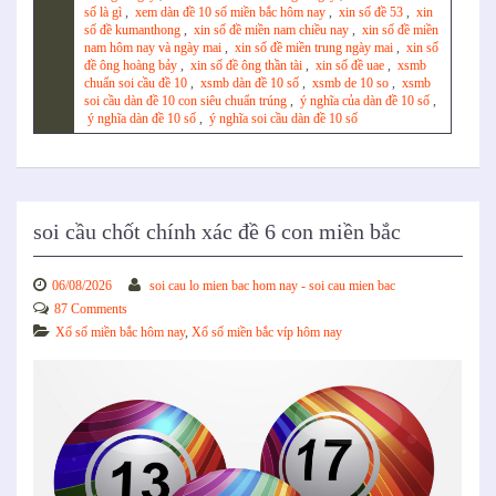
số là gì
,
xem dàn đề 10 số miền bắc hôm nay
,
xin số đề 53
,
xin
số đề kumanthong
,
xin số đề miền nam chiều nay
,
xin số đề miền
nam hôm nay và ngày mai
,
xin số đề miền trung ngày mai
,
xin số
đề ông hoàng bảy
,
xin số đề ông thần tài
,
xin số đề uae
,
xsmb
chuẩn soi cầu đề 10
,
xsmb dàn đề 10 số
,
xsmb de 10 so
,
xsmb
soi cầu dàn đề 10 con siêu chuẩn trúng
,
ý nghĩa của dàn đề 10 số
,
ý nghĩa dàn đề 10 số
,
ý nghĩa soi cầu dàn đề 10 số
soi cầu chốt chính xác đề 6 con miền bắc
06/08/2026
soi cau lo mien bac hom nay - soi cau mien bac
87 Comments
Xổ số miền bắc hôm nay
,
Xổ số miền bắc víp hôm nay