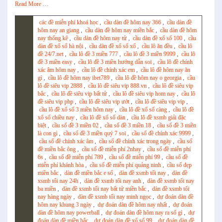
Read More …
các đề miễn phí khoá học
,
cầu dàn đề hôm nay 366
,
cầu dàn đề
hôm nay an giang
,
cầu dàn đề hôm nay miền bắc
,
cầu dàn đề hôm
nay thống kê
,
cầu dàn đề hôm nay tử
,
cầu dàn đề xổ số 100
,
cầu
dàn đề xổ số hà nội
,
cầu dàn đề xổ số xổ
,
cầu lô ăn đều
,
cầu lô
đề 24/7.net
,
cầu lô đề 3 miền 777
,
cầu lô đề 3 miền 9999
,
cầu lô
đề 3 miền easy
,
cầu lô đề 3 miền hướng dẫn soi
,
cầu lô đề chính
xác âm hôm nay
,
cầu lô đề chính xác em
,
cầu lô đề hôm nay ăn
gì
,
cầu lô đề hôm nay ibet789
,
cầu lô đề hôm nay o georgia
,
cầu
lô đề siêu vip 2888
,
cầu lô đề siêu vip 888.vn
,
cầu lô đề siêu vip
bắc
,
cầu lô đề siêu vip bất tử
,
cầu lô đề siêu vip hom nay
,
cầu lô
đề siêu vip php
,
cầu lô đề siêu vip ướt
,
cầu lô đề siêu vip vip
,
cầu lô đề xổ số 3 miền hôm nay
,
cầu lô đề xổ số càng
,
cầu lô đề
xổ số chiều nay
,
cầu lô đề xổ số dàn
,
cầu lô đề xsmb giải đặc
biệt
,
cầu số đề 3 miền 02
,
cầu số đề 3 miền 18
,
cầu số đề 3 miền
là con gì
,
cầu số đề 3 miền quý 7 soi
,
cầu số đề chính xác 9999
,
cầu số đề chính xác âm
,
cầu số đề chính xác trong ngày
,
cầu số
đề miền bắc ông
,
cầu số đề miễn phí 2nhay
,
cầu số đề miễn phí
6s
,
cầu số đề miễn phí 789
,
cầu số đề miễn phí 99
,
cầu số đề
miễn phí khánh hòa
,
cầu số đề miễn phí quảng ninh
,
cầu số đẹp
miền bắc
,
dàn đề miền bắc e số
,
dàn đề xsmb tối nay
,
dàn đề
xsmb tối nay 24h
,
dàn đề xsmb tối nay anh
,
dàn đề xsmb tối nay
ba miền
,
dàn đề xsmb tối nay bất tử miền bắc
,
dàn đề xsmb tối
nay hàng ngày
,
dàn đề xsmb tối nay minh ngọc
,
dự đoán dàn đề
hôm nay khung 3 ngày
,
dự đoán dàn đề hôm nay nhất
,
dự đoán
dàn đề hôm nay powerball
,
dự đoán dàn đề hôm nay ra số gì
,
dự
đoán dàn đề miền bắc
,
dự đoán dàn đề xổ số 99
,
dự đoán dàn đề