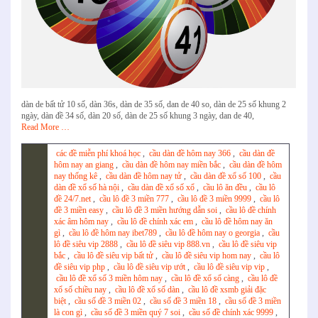
dàn de bất tử 10 số, dàn 36s, dàn de 35 số, dan de 40 so, dàn de 25 số khung 2
ngày, dàn đề 34 số, dàn 20 số, dàn de 25 số khung 3 ngày, dan de 40,
Read More …
các đề miễn phí khoá học
,
cầu dàn đề hôm nay 366
,
cầu dàn đề
hôm nay an giang
,
cầu dàn đề hôm nay miền bắc
,
cầu dàn đề hôm
nay thống kê
,
cầu dàn đề hôm nay tử
,
cầu dàn đề xổ số 100
,
cầu
dàn đề xổ số hà nội
,
cầu dàn đề xổ số xổ
,
cầu lô ăn đều
,
cầu lô
đề 24/7.net
,
cầu lô đề 3 miền 777
,
cầu lô đề 3 miền 9999
,
cầu lô
đề 3 miền easy
,
cầu lô đề 3 miền hướng dẫn soi
,
cầu lô đề chính
xác âm hôm nay
,
cầu lô đề chính xác em
,
cầu lô đề hôm nay ăn
gì
,
cầu lô đề hôm nay ibet789
,
cầu lô đề hôm nay o georgia
,
cầu
lô đề siêu vip 2888
,
cầu lô đề siêu vip 888.vn
,
cầu lô đề siêu vip
bắc
,
cầu lô đề siêu vip bất tử
,
cầu lô đề siêu vip hom nay
,
cầu lô
đề siêu vip php
,
cầu lô đề siêu vip ướt
,
cầu lô đề siêu vip vip
,
cầu lô đề xổ số 3 miền hôm nay
,
cầu lô đề xổ số càng
,
cầu lô đề
xổ số chiều nay
,
cầu lô đề xổ số dàn
,
cầu lô đề xsmb giải đặc
biệt
,
cầu số đề 3 miền 02
,
cầu số đề 3 miền 18
,
cầu số đề 3 miền
là con gì
,
cầu số đề 3 miền quý 7 soi
,
cầu số đề chính xác 9999
,