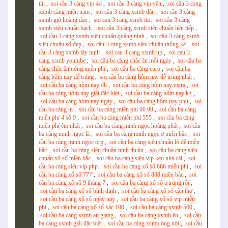
tín
,
soi cầu 3 càng vip 4d
,
soi cầu 3 càng vip yên
,
soi cầu 3 cang
xsmb càng miền nam
,
soi cầu 3 càng xsmb dàn
,
soi cầu 3 càng
xsmb giờ hoàng đạo
,
soi cau 3 cang xsmb ita
,
soi cầu 3 càng
xsmb siêu chuẩn bạch
,
soi cầu 3 càng xsmb siêu chuẩn liên tiếp
,
soi cầu 3 càng xsmb siêu chuẩn quảng ninh
,
soi cầu 3 càng xsmb
siêu chuẩn số đẹp
,
soi cầu 3 càng xsmb siêu chuẩn thống kê
,
soi
cầu 3 càng xsmb tây ninh
,
soi cau 3 cang xsmb up
,
soi cau 3
cang xsmb youtube
,
soi cầu ba càng chắc ăn mỗi ngày
,
soi cầu ba
càng chắc ăn uống miễn phí
,
soi cầu ba càng euro
,
soi cầu ba
càng hôm nay dễ trúng
,
soi cầu ba càng hôm nay dễ trúng nhất
,
soi cầu ba càng hôm nay đb
,
soi cầu ba càng hôm nay extra
,
soi
cầu ba càng hôm nay giải đặc biệt
,
soi cầu ba càng hôm nay k+
,
soi cầu ba càng hôm nay ngày
,
soi cầu ba càng hôm nay phú
,
soi
cầu ba càng in
,
soi cầu ba càng miễn phí 00 99
,
soi cầu ba càng
miễn phí 4 số 9
,
soi cầu ba càng miễn phí 555
,
soi cầu ba càng
miễn phí êm nhất
,
soi cầu ba càng minh ngọc hoàng phát
,
soi cầu
ba càng minh ngọc là
,
soi cầu ba càng minh ngọc ơ miền bắc
,
soi
cầu ba càng minh ngọc org
,
soi cầu ba càng siêu chuẩn lô đề miền
bắc
,
soi cầu ba càng siêu chuẩn ninh thuận
,
soi cầu ba càng siêu
chuẩn xổ số miền bắc
,
soi cầu ba càng siêu vip kèo nhà cái
,
soi
cầu ba càng siêu vip php
,
soi cầu ba càng xổ số 666 miễn phí
,
soi
cầu ba càng xổ số 777
,
soi cầu ba càng xổ số 888 miền bắc
,
soi
cầu ba càng xổ số 9 tháng 7
,
soi cầu ba càng xổ số a trúng rồi
,
soi cầu ba càng xổ số bình định
,
soi cầu ba càng xổ số cần thơ
,
soi cầu ba càng xổ số ngày nay
,
soi cầu ba càng xổ số vip miễn
phí
,
soi cầu ba càng xổ số xác 100
,
soi cầu ba càng xsmb 500
,
soi cầu ba càng xsmb an giang
,
soi cầu ba càng xsmb ên
,
soi cầu
ba càng xsmb giải đặc biệt
,
soi cầu ba càng xsmb ông nội
,
soi cầu