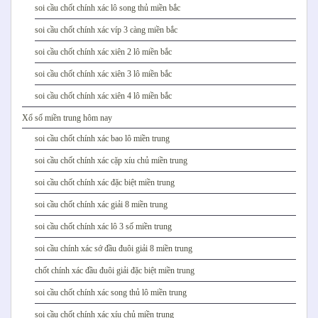
soi cầu chốt chính xác lô song thủ miền bắc
soi cầu chốt chính xác víp 3 càng miền bắc
soi cầu chốt chính xác xiên 2 lô miền bắc
soi cầu chốt chính xác xiên 3 lô miền bắc
soi cầu chốt chính xác xiên 4 lô miền bắc
Xổ số miền trung hôm nay
soi cầu chốt chính xác bao lô miền trung
soi cầu chốt chính xác cặp xíu chủ miền trung
soi cầu chốt chính xác đặc biệt miền trung
soi cầu chốt chính xác giải 8 miền trung
soi cầu chốt chính xác lô 3 số miền trung
soi cầu chính xác sớ đầu đuôi giải 8 miền trung
chốt chính xác đầu đuôi giải đặc biệt miền trung
soi cầu chốt chính xác song thủ lô miền trung
soi cầu chốt chính xác xíu chủ miền trung