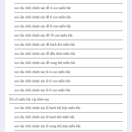
soi cầu chốt chính xác đề 4 con miền bắc
soi cầu chốt chính xác đề 6 con miền bắc
soi cầu chốt chính xác đề 8 con miền bắc
soi cầu chốt chính xác đề 10 con miền bắc
soi cầu chốt chính xác đề bạch thủ miền bắc
soi cầu chốt chính xác đề đầu đuôi miền bắc
soi cầu chốt chính xác đề song thủ miền bắc
soi cầu chốt chính xác lô 4 con miền bắc
soi cầu chốt chính xác lô 6 con miền bắc
soi cầu chốt chính xác lô 8 con miền bắc
Xổ số miền bắc víp hôm nay
soi cầu chốt chính xác lô bạch thủ kép miền bắc
soi cầu chốt chính xác lô bạch thủ miền bắc
soi cầu chốt chính xác lô song thủ kép miền bắc