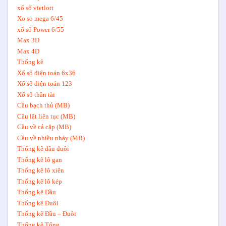
xổ số vietlott
Xo so mega 6/45
xổ số Power 6/55
Max 3D
Max 4D
Thống kê
Xổ số điện toán 6x36
Xổ số điện toán 123
Xổ số thần tài
Cầu bạch thủ (MB)
Cầu lật liên tục (MB)
Cầu về cả cặp (MB)
Cầu về nhiều nháy (MB)
Thống kê đầu đuôi
Thống kê lô gan
Thống kê lô xiên
Thống kê lô kép
Thống kê Đầu
Thống kê Đuôi
Thống kê Đầu – Đuôi
Thống kê Tổng