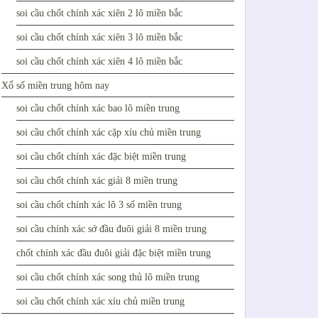
soi cầu chốt chính xác xiên 2 lô miền bắc
soi cầu chốt chính xác xiên 3 lô miền bắc
soi cầu chốt chính xác xiên 4 lô miền bắc
Xổ số miền trung hôm nay
soi cầu chốt chính xác bao lô miền trung
soi cầu chốt chính xác cặp xíu chủ miền trung
soi cầu chốt chính xác đặc biệt miền trung
soi cầu chốt chính xác giải 8 miền trung
soi cầu chốt chính xác lô 3 số miền trung
soi cầu chính xác sớ đầu đuôi giải 8 miền trung
chốt chính xác đầu đuôi giải đặc biệt miền trung
soi cầu chốt chính xác song thủ lô miền trung
soi cầu chốt chính xác xíu chủ miền trung