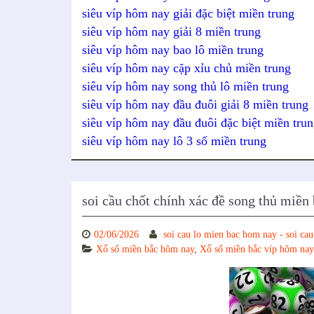
siêu víp hôm nay giải đặc biệt miền trung
siêu víp hôm nay giải 8 miền trung
siêu víp hôm nay bao lô miền trung
siêu víp hôm nay cặp xỉu chủ miền trung
siêu víp hôm nay song thủ lô miền trung
siêu víp hôm nay đầu đuôi giải 8 miền trung
siêu víp hôm nay đầu đuôi đặc biệt miền tru
siêu víp hôm nay lô 3 số miền trung
soi cầu chốt chính xác đề song thủ miền
02/06/2026
soi cau lo mien bac hom nay - soi ca
Xổ số miền bắc hôm nay
,
Xổ số miền bắc víp hôm nay