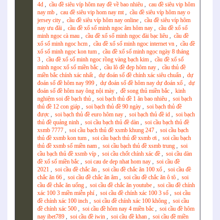
4d
,
cầu đề siêu víp hôm nay đề về bao nhiêu
,
cau đề siêu vip hôm
nay mb
,
cau đề siêu vip hom nay mt
,
cầu đề siêu víp hôm nay o
jersey city
,
cầu đề siêu víp hôm nay online
,
cầu đề siêu víp hôm
nay ưu đãi
,
cầu đề xổ số minh ngoc âm hôm nay
,
cầu đề xổ số
minh ngọc cà mau
,
cầu đề xổ số minh ngọc đài bạc liêu
,
cầu đề
xổ số minh ngoc hcm
,
cầu đề xổ số minh ngoc internet vn
,
cầu đề
xổ số minh ngọc kon tum
,
cầu đề xổ số minh ngọc ngày 8 tháng
3
,
cầu đề xổ số minh ngoc rồng vàng bạch kim
,
cầu đề xổ số
minh ngoc xổ số miền bắc
,
cầu lô đề đẹp hôm nay
,
cầu thủ đề
miền bắc chính xác nhất
,
dự đoán số đề chính xác siêu chuẩn
,
dự
đoán số đề hôm nay 999
,
dự đoán số đề hôm nay dự đoán xổ
,
dự
đoán số đề hôm nay ông nội mày
,
đề song thủ miền bắc
,
kinh
nghiệm soi đề bạch thủ
,
soi bạch thủ đề 1 ăn bao nhiêu
,
soi bạch
thủ đề 12 con giáp
,
soi bạch thủ đề 90 ngày
,
soi bạch thủ đề
được
,
soi bạch thủ đề euro hôm nay
,
soi bạch thủ đề id
,
soi bạch
thủ đề quảng ninh
,
soi cầu bạch thủ đề dàn
,
soi cầu bạch thủ đề
xsmb 7777
,
soi cầu bạch thủ đề xsmb khung 247
,
soi cầu bạch
thủ đề xsmb kon tum
,
soi cầu bạch thủ đề xsmb ơi
,
soi cầu bạch
thủ đề xsmb số miền nam
,
soi cầu bạch thủ đề xsmb trung
,
soi
cầu bạch thủ đề xsmb víp
,
soi cầu chốt chính xác đề
,
soi cầu dàn
đề xổ số miền bắc
,
soi cau de dep nhat hom nay
,
soi cầu đề
2021
,
soi cầu đề chắc ăn
,
soi cầu đề chắc ăn 100 xổ
,
soi cầu đề
chắc ăn 66
,
soi cầu đề chắc ăn âm
,
soi cầu đề chắc ăn ô tô
,
soi
cầu đề chắc ăn uống
,
soi cầu đề chắc ăn youtube
,
soi cầu đề chính
xác 100 3 miền miễn phí
,
soi cầu đề chính xác 100 3 số
,
soi cầu
đề chính xác 100 inch
,
soi cầu đề chính xác 100 không
,
soi cầu
đề chính xác 500
,
soi cầu đề hôm nay 4 miền bắc
,
soi cầu đề hôm
nay ibet789
,
soi cầu đề iwin
,
soi cầu đề khan
,
soi cầu đề miền