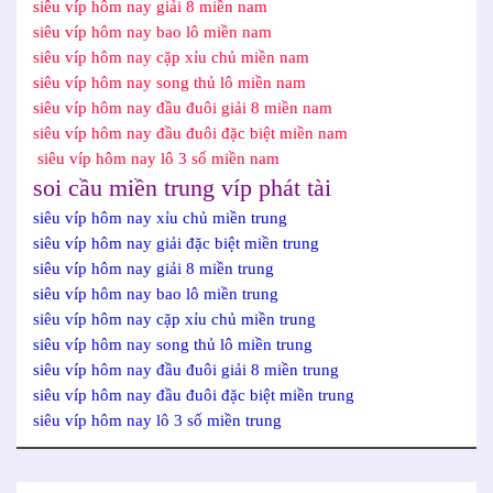
siêu víp hôm nay giải 8 miền nam
siêu víp hôm nay bao lô miền nam
siêu víp hôm nay cặp xỉu chủ miền nam
siêu víp hôm nay song thủ lô miền nam
siêu víp hôm nay đầu đuôi giải 8 miền nam
siêu víp hôm nay đầu đuôi đặc biệt miền nam
siêu víp hôm nay lô 3 số miền nam
soi cầu miền trung víp phát tài
siêu víp hôm nay xỉu chủ miền trung
siêu víp hôm nay giải đặc biệt miền trung
siêu víp hôm nay giải 8 miền trung
siêu víp hôm nay bao lô miền trung
siêu víp hôm nay cặp xỉu chủ miền trung
siêu víp hôm nay song thủ lô miền trung
siêu víp hôm nay đầu đuôi giải 8 miền trung
siêu víp hôm nay đầu đuôi đặc biệt miền trung
siêu víp hôm nay lô 3 số miền trung