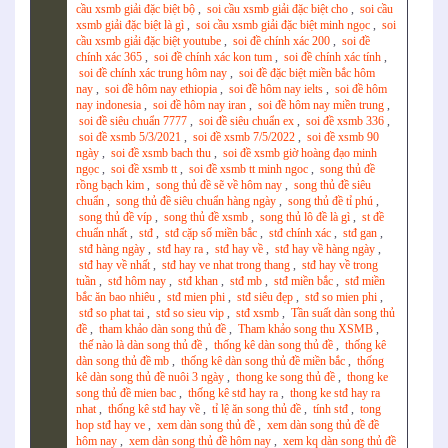
cầu xsmb giải đặc biệt bộ
,
soi cầu xsmb giải đặc biệt cho
,
soi cầu
xsmb giải đặc biệt là gì
,
soi cầu xsmb giải đặc biệt minh ngọc
,
soi
cầu xsmb giải đặc biệt youtube
,
soi đề chính xác 200
,
soi đề
chính xác 365
,
soi đề chính xác kon tum
,
soi đề chính xác tính
,
soi đề chính xác trung hôm nay
,
soi đề đặc biệt miền bắc hôm
nay
,
soi đề hôm nay ethiopia
,
soi đề hôm nay ielts
,
soi đề hôm
nay indonesia
,
soi đề hôm nay iran
,
soi đề hôm nay miền trung
,
soi đề siêu chuẩn 7777
,
soi đề siêu chuẩn ex
,
soi đề xsmb 336
,
soi đề xsmb 5/3/2021
,
soi đề xsmb 7/5/2022
,
soi đề xsmb 90
ngày
,
soi đề xsmb bach thu
,
soi đề xsmb giờ hoàng đạo minh
ngọc
,
soi đề xsmb tt
,
soi đề xsmb tt minh ngoc
,
song thủ đề
rồng bạch kim
,
song thủ đề sẽ về hôm nay
,
song thủ đề siêu
chuẩn
,
song thủ đề siêu chuẩn hàng ngày
,
song thủ đề tỉ phú
,
song thủ đề víp
,
song thủ đề xsmb
,
song thủ lô đề là gì
,
st đề
chuẩn nhất
,
stđ
,
stđ cặp số miền bắc
,
stđ chính xác
,
stđ gan
,
stđ hàng ngày
,
stđ hay ra
,
stđ hay về
,
stđ hay về hàng ngày
,
stđ hay về nhất
,
stđ hay ve nhat trong thang
,
stđ hay về trong
tuần
,
stđ hôm nay
,
stđ khan
,
stđ mb
,
stđ miền bắc
,
stđ miền
bắc ăn bao nhiêu
,
stđ mien phi
,
stđ siêu đẹp
,
stđ so mien phi
,
stđ so phat tai
,
stđ so sieu vip
,
stđ xsmb
,
Tần suất dàn song thủ
đề
,
tham khảo dàn song thủ đề
,
Tham khảo song thu XSMB
,
thế nào là dàn song thủ đề
,
thống kê dàn song thủ đề
,
thống kê
dàn song thủ đề mb
,
thống kê dàn song thủ đề miền bắc
,
thống
kê dàn song thủ đề nuôi 3 ngày
,
thong ke song thủ đề
,
thong ke
song thủ đề mien bac
,
thống kê stđ hay ra
,
thong ke stđ hay ra
nhat
,
thống kê stđ hay về
,
tỉ lệ ăn song thủ đề
,
tính stđ
,
tong
hop stđ hay ve
,
xem dàn song thủ đề
,
xem dàn song thủ đề đề
hôm nay
,
xem dàn song thủ đề hôm nay
,
xem kq dàn song thủ đề