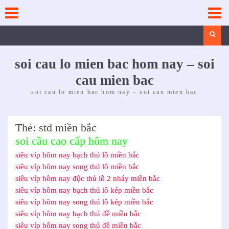
Skip
to
content
Search
soi cau lo mien bac hom nay – soi
cau mien bac
soi cau lo mien bac hom nay – soi cau mien bac
Thẻ:
stđ miền bắc
soi cầu cao cấp hôm nay
siêu víp hôm nay bạch thủ lô miền bắc
siêu víp hôm nay song thủ lô miền bắc
siêu víp hôm nay độc thủ lô 2 nháy miền bắc
siêu víp hôm nay bạch thủ lô kép miền bắc
siêu víp hôm nay song thủ lô kép miền bắc
siêu víp hôm nay bạch thủ đề miền bắc
siêu víp hôm nay song thủ đề miền bắc