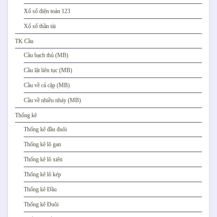
Xổ số điện toán 123
Xổ số thần tài
TK Cầu
Cầu bạch thủ (MB)
Cầu lật liên tục (MB)
Cầu về cả cặp (MB)
Cầu về nhiều nháy (MB)
Thống kê
Thống kê đầu đuôi
Thống kê lô gan
Thống kê lô xiên
Thống kê lô kép
Thống kê Đầu
Thống kê Đuôi