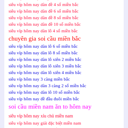
siêu víp hôm nay dàn đề 4 số miền bắc
siêu víp hôm nay dàn đề 6 số miền bắc
siêu víp hôm nay dàn đề 8 số miền bắc
siêu víp hôm nay dàn đề 10 số miền bắc
siêu víp hôm nay dàn lô 4 số miền bắc
chuyên gia soi cầu miền bắc
siêu víp hôm nay dàn lô 6 số miền bắc
siêu víp hôm nay dàn lô 8 số miền bắc
siêu víp hôm nay dàn lô xiên 2 miền bắc
siêu víp hôm nay dàn lô xiên 3 miền bắc
siêu víp hôm nay dàn lô xiên 4 miền bắc
siêu víp hôm nay 3 càng miền bắc
siêu víp hôm nay dàn 3 càng 2 số miền bắc
siêu víp hôm nay dàn lô 10 số miền bắc
siêu víp hôm nay đề đầu đuôi miền bắc
soi cầu miền nam ăn to hôm nay
siêu víp hôm nay xỉu chủ miền nam
siêu víp hôm nay giải đặc biệt miền nam