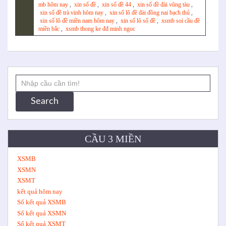
mb hôm nay
,
xin số đề
,
xin số đề 44
,
xin số đề đài vũng tàu
,
xin số đề trà vinh hôm nay
,
xin số lô đề đài đồng nai bạch thủ
,
xin số lô đề miền nam hôm nay
,
xin số lô số đề
,
xsmb soi cầu đề
miền bắc
,
xsmb thong ke đđ minh ngoc
Search
CẦU 3 MIỀN
XSMB
XSMN
XSMT
kết quả hôm nay
Sổ kết quả XSMB
Sổ kết quả XSMN
Sổ kết quả XSMT