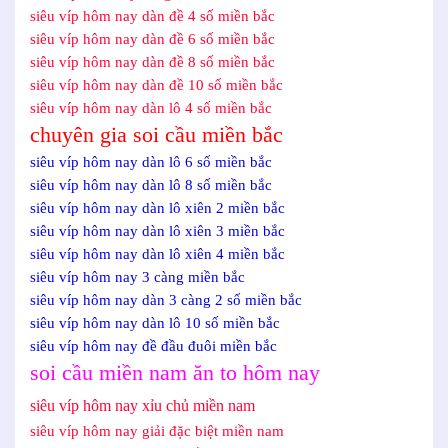
siêu víp hôm nay dàn đề 4 số miền bắc
siêu víp hôm nay dàn đề 6 số miền bắc
siêu víp hôm nay dàn đề 8 số miền bắc
siêu víp hôm nay dàn đề 10 số miền bắc
siêu víp hôm nay dàn lô 4 số miền bắc
chuyên gia soi cầu miền bắc
siêu víp hôm nay dàn lô 6 số miền bắc
siêu víp hôm nay dàn lô 8 số miền bắc
siêu víp hôm nay dàn lô xiên 2 miền bắc
siêu víp hôm nay dàn lô xiên 3 miền bắc
siêu víp hôm nay dàn lô xiên 4 miền bắc
siêu víp hôm nay 3 càng miền bắc
siêu víp hôm nay dàn 3 càng 2 số miền bắc
siêu víp hôm nay dàn lô 10 số miền bắc
siêu víp hôm nay đề đầu đuôi miền bắc
soi cầu miền nam ăn to hôm nay
siêu víp hôm nay xỉu chủ miền nam
siêu víp hôm nay giải đặc biệt miền nam