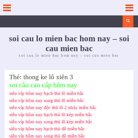
Skip
to
content
Search
soi cau lo mien bac hom nay – soi
cau mien bac
soi cau lo mien bac hom nay – soi cau mien bac
Thẻ:
thong ke lô xiên 3
soi cầu cao cấp hôm nay
siêu víp hôm nay bạch thủ lô miền bắc
siêu víp hôm nay song thủ lô miền bắc
siêu víp hôm nay độc thủ lô 2 nháy miền bắc
siêu víp hôm nay bạch thủ lô kép miền bắc
siêu víp hôm nay song thủ lô kép miền bắc
siêu víp hôm nay bạch thủ đề miền bắc
siêu víp hôm nay song thủ đề miền bắc