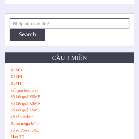
Search
CẦU 3 MIỀN
XSMB
XSMN
XSMT
kết quả hôm nay
Sổ kết quả XSMB
Sổ kết quả XSMN
Sổ kết quả XSMT
xổ số vietlott
Xo so mega 6/45
xổ số Power 6/55
Max 3D