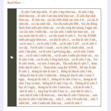
Read More …
- lô xiên 3 mb đẹp nhất
,
lô xiên 3 đẹp hôm nay
,
lô xiên 3 đẹp
nhất hôm nay
,
lô xiên 3 mb đẹp nhất hôm nay
,
lô xiên đẹp nhất
hôm nay
,
lô xiên mb
,
soi cầu chốt chính xác xiên 3 lô
,
soi cầu lô
xiên mb
,
soi cầu miền bắc
,
Soi cầu miễn phí 888
,
Soi cầu Rồng
Bạch Kim miễn phí chính xác
,
soi cầu song thủ khung 3 ngày mb
,
soi cầu xiên 3 miền bắc
,
soi cầu xiên 3 miền bắc hôm nay
,
soi
cau xsmb dàn lô xiên 3
,
soi cầu xsmb lô xiên 3
,
Soi cầu XSMB
miễn phí ngày hôm nay
,
soi dàn lô xiên 3
,
soi dàn lô xiên 3 mb
,
soi lo xien 3
,
soi lô xiên 3 18h
,
soi lô xiên 3 247
,
soi lô xiên 3
cao cấp
,
Soi lô xiên 3 chuẩn
,
soi lô xiên 3 chuẩn nhất
,
soi lô
xiên 3 đại phát
,
soi lô xiên 3 giờ hoàng đạo
,
soi lô xiên 3 hôm
nay
,
soi lô xiên 3 miền bắc
,
soi lô xiên 3 miễn phí chính xác
,
soi
lô xiên 3 rbk
,
soi lô xiên 3 rồng bạch kim
,
soi lô xiên 3 víp
,
Soi
lô xiên chuẩn
,
soi xien 3 mien phi
,
Tần suất dàn lô xiên 3
,
tham
khảo dàn lô xiên 3
,
Tham khảo song thu XSMB
,
thế nào là dàn
lô xiên 3
,
thống kê dàn lô xiên 3
,
thống kê dàn lô xiên 3 mb
,
thống kê dàn lô xiên 3 miền bắc
,
thống kê dàn lô xiên 3 nuôi 3
ngày
,
thong ke lô xiên 3
,
thống kê lô xiên 3 hay ra
,
thong ke lô
xiên 3 hay ra nhat
,
thống kê lô xiên 3 hay về
,
Thống kê lô xiên 3
hay về 5 ngày
,
thong ke lô xiên 3 mien bac
,
tỉ lệ ăn lô xiên 3
,
tính lô xiên 3
,
tong hop lô xiên 3 hay ve
,
xem dàn lô xiên 3
,
xem dàn lô xiên 3 đề hôm nay
,
xem dàn lô xiên 3 hôm nay
,
xem
kq dàn lô xiên 3 mb hôm nay
,
xiên 3
,
xiên 3 lô miền bắc
,
xiên 3
miền bắc
,
xiên 3 miền bắc hôm nay
,
xsmb lô xiên 3