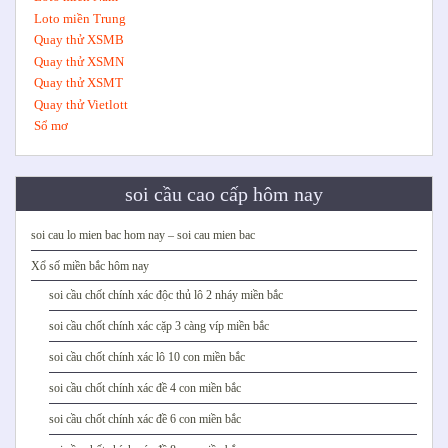
Loto miền Trung
Quay thử XSMB
Quay thử XSMN
Quay thử XSMT
Quay thử Vietlott
Sổ mơ
soi cầu cao cấp hôm nay
soi cau lo mien bac hom nay – soi cau mien bac
Xổ số miền bắc hôm nay
soi cầu chốt chính xác độc thủ lô 2 nháy miền bắc
soi cầu chốt chính xác cặp 3 càng víp miền bắc
soi cầu chốt chính xác lô 10 con miền bắc
soi cầu chốt chính xác đề 4 con miền bắc
soi cầu chốt chính xác đề 6 con miền bắc