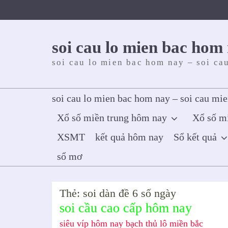
Skip
to
content
soi cau lo mien bac hom 
soi cau lo mien bac hom nay – soi ca
soi cau lo mien bac hom nay – soi cau mie
Xổ số miền trung hôm nay
Xổ số m
XSMT
kết quả hôm nay
Sổ kết quả
sổ mơ
Thẻ:
soi dàn đề 6 số ngày
soi cầu cao cấp hôm nay
siêu víp hôm nay bạch thủ lô miền bắc