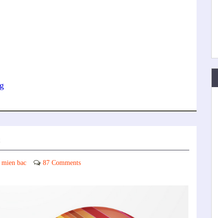
ng
c
u mien bac
87 Comments