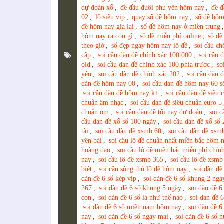
dự đoán xổ
,
đề đầu đuôi phú yên hôm nay
,
đề đ
02
,
lô siêu vip
,
quay số đề hôm nay
,
số đề hôm
đề hôm nay gia lai
,
số đề hôm nay ở miền trung
hôm nay ra con gì
,
số đề miễn phí online
,
số đề
theo giờ
,
số đẹp ngày hôm nay lô đề
,
soi cầu ch
cập
,
soi cầu dàn đề chính xác 100 000
,
soi cầu 
old
,
soi cầu dàn đề chính xác 100 phía trước
,
so
yên
,
soi cầu dàn đề chính xác 202
,
soi cầu dàn 
dàn đề hôm nay 00
,
soi cầu dàn đề hôm nay 60 s
soi cầu dàn đề hôm nay k+
,
soi cầu dàn đề siêu 
chuẩn âm nhạc
,
soi cầu dàn đề siêu chuẩn euro 5
chuẩn om
,
soi cầu dàn đề tối nay dự đoán
,
soi 
cầu dàn đề xổ số 100 ngày
,
soi cầu dàn đề xổ số
tài
,
soi cầu dàn đề xsmb 60
,
soi cầu dàn đề xsm
yên bái
,
soi cầu lô đề chuẩn nhất miền bắc hôm 
hoàng đạo
,
soi cầu lô đề miền bắc miễn phí chín
nay
,
soi cầu lô đề xsmb 365
,
soi cầu lô đề xsm
biệt
,
soi cầu sông thủ lô đề hôm nay
,
soi dàn đề
dàn đề 6 số kép vip
,
soi dàn đề 6 số khung 2 ngà
267
,
soi dàn đề 6 số khung 5 ngày
,
soi dàn đề 6
con
,
soi dàn đề 6 số là như thế nào
,
soi dàn đề 
soi dàn đề 6 số miền nam hôm nay
,
soi dàn đề 6
nay
,
soi dàn đề 6 số ngày mai
,
soi dàn đề 6 số 