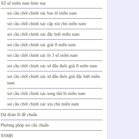
Xổ số miền nam hôm nay
soi cầu chốt chính xác bao lô miền nam
soi cầu chốt chính xác cặp xíu chủ miền nam
soi cầu chốt chính xác đặc biệt miền nam
soi cầu chốt chính xác giải 8 miền nam
soi cầu chốt chính xác lô 3 số miền nam
soi cầu chốt chính xác sớ đầu đuôi giải 8 miền nam
soi cầu chốt chính xác sớ đầu đuôi giải đặc biệt miền
nam
soi cầu chốt chính xác song thủ lô miền nam
soi cầu chốt chính xác xíu chủ miền nam
Dự đoán lô đề chuẩn
Phương pháp soi cầu chuẩn
XSMB