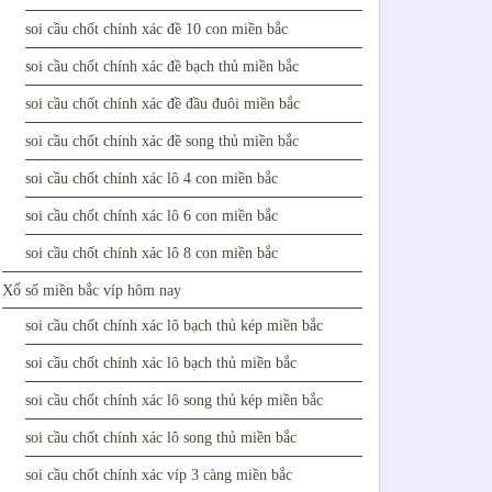
soi cầu chốt chính xác đề 10 con miền bắc
soi cầu chốt chính xác đề bạch thủ miền bắc
soi cầu chốt chính xác đề đầu đuôi miền bắc
soi cầu chốt chính xác đề song thủ miền bắc
soi cầu chốt chính xác lô 4 con miền bắc
soi cầu chốt chính xác lô 6 con miền bắc
soi cầu chốt chính xác lô 8 con miền bắc
Xổ số miền bắc víp hôm nay
soi cầu chốt chính xác lô bạch thủ kép miền bắc
soi cầu chốt chính xác lô bạch thủ miền bắc
soi cầu chốt chính xác lô song thủ kép miền bắc
soi cầu chốt chính xác lô song thủ miền bắc
soi cầu chốt chính xác víp 3 càng miền bắc