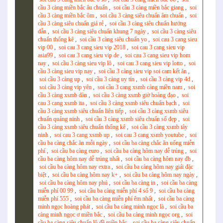
cầu 3 càng miền bắc âu chuẩn
,
soi cầu 3 càng miền bắc giang
,
soi
cầu 3 càng miền bắc ôm
,
soi cầu 3 càng siêu chuẩn âm chuẩn
,
soi
cầu 3 càng siêu chuẩn giá rẻ
,
soi cầu 3 càng siêu chuẩn hướng
dẫn
,
soi cầu 3 càng siêu chuẩn khung 7 ngày
,
soi cầu 3 càng siêu
chuẩn thống kê
,
soi cầu 3 càng siêu chuẩn yo
,
soi cau 3 cang sieu
vip 00
,
soi cau 3 cang sieu vip 2018
,
soi cau 3 cang sieu vip
asia99
,
soi cau 3 cang sieu vip de
,
soi cau 3 cang sieu vip hom
nay
,
soi cầu 3 càng sieu vip lô
,
soi cau 3 cang sieu vip lotto
,
soi
cầu 3 càng sieu vip nay
,
soi cầu 3 càng sieu vip soi cam kết ăn
,
soi cầu 3 càng up
,
soi cầu 3 càng uy tín
,
soi cầu 3 càng vip 4d
,
soi cầu 3 càng vip yên
,
soi cầu 3 cang xsmb càng miền nam
,
soi
cầu 3 càng xsmb dàn
,
soi cầu 3 càng xsmb giờ hoàng đạo
,
soi
cau 3 cang xsmb ita
,
soi cầu 3 càng xsmb siêu chuẩn bạch
,
soi
cầu 3 càng xsmb siêu chuẩn liên tiếp
,
soi cầu 3 càng xsmb siêu
chuẩn quảng ninh
,
soi cầu 3 càng xsmb siêu chuẩn số đẹp
,
soi
cầu 3 càng xsmb siêu chuẩn thống kê
,
soi cầu 3 càng xsmb tây
ninh
,
soi cau 3 cang xsmb up
,
soi cau 3 cang xsmb youtube
,
soi
cầu ba càng chắc ăn mỗi ngày
,
soi cầu ba càng chắc ăn uống miễn
phí
,
soi cầu ba càng euro
,
soi cầu ba càng hôm nay dễ trúng
,
soi
cầu ba càng hôm nay dễ trúng nhất
,
soi cầu ba càng hôm nay đb
,
soi cầu ba càng hôm nay extra
,
soi cầu ba càng hôm nay giải đặc
biệt
,
soi cầu ba càng hôm nay k+
,
soi cầu ba càng hôm nay ngày
,
soi cầu ba càng hôm nay phú
,
soi cầu ba càng in
,
soi cầu ba càng
miễn phí 00 99
,
soi cầu ba càng miễn phí 4 số 9
,
soi cầu ba càng
miễn phí 555
,
soi cầu ba càng miễn phí êm nhất
,
soi cầu ba càng
minh ngọc hoàng phát
,
soi cầu ba càng minh ngọc là
,
soi cầu ba
càng minh ngọc ơ miền bắc
,
soi cầu ba càng minh ngọc org
,
soi
cầu ba càng siêu chuẩn lô đề miền bắc
,
soi cầu ba càng siêu chuẩn