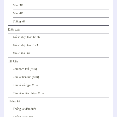
Max 3D
Max 4D
Thống kê
Điện toán
Xổ số điện toán 6×36
Xổ số điện toán 123
Xổ số thần tài
TK Cầu
Cầu bạch thủ (MB)
Cầu lật liên tục (MB)
Cầu về cả cặp (MB)
Cầu về nhiều nháy (MB)
Thống kê
Thống kê đầu đuôi
Thống kê lô gan