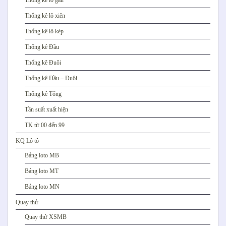
Thống kê lô xiên
Thống kê lô kép
Thống kê Đầu
Thống kê Đuôi
Thống kê Đầu – Đuôi
Thống kê Tổng
Tần suất xuất hiện
TK từ 00 đến 99
KQ Lô tô
Bảng loto MB
Bảng loto MT
Bảng loto MN
Quay thử
Quay thử XSMB