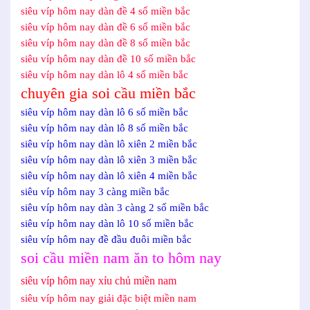
siêu víp hôm nay dàn đề 4 số miền bắc
siêu víp hôm nay dàn đề 6 số miền bắc
siêu víp hôm nay dàn đề 8 số miền bắc
siêu víp hôm nay dàn đề 10 số miền bắc
siêu víp hôm nay dàn lô 4 số miền bắc
chuyên gia soi cầu miền bắc
siêu víp hôm nay dàn lô 6 số miền bắc
siêu víp hôm nay dàn lô 8 số miền bắc
siêu víp hôm nay dàn lô xiên 2 miền bắc
siêu víp hôm nay dàn lô xiên 3 miền bắc
siêu víp hôm nay dàn lô xiên 4 miền bắc
siêu víp hôm nay 3 càng miền bắc
siêu víp hôm nay dàn 3 càng 2 số miền bắc
siêu víp hôm nay dàn lô 10 số miền bắc
siêu víp hôm nay đề đầu đuôi miền bắc
soi cầu miền nam ăn to hôm nay
siêu víp hôm nay xỉu chủ miền nam
siêu víp hôm nay giải đặc biệt miền nam