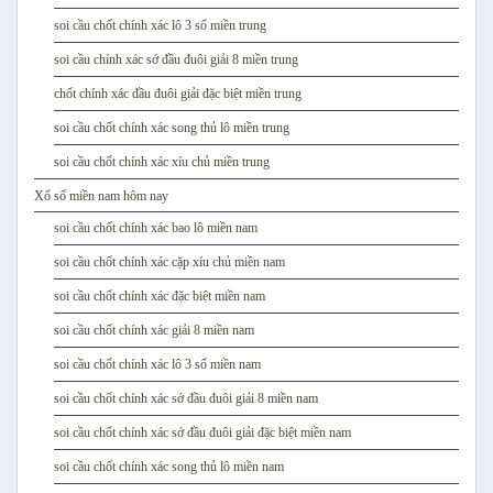
soi cầu chốt chính xác lô 3 số miền trung
soi cầu chính xác sớ đầu đuôi giải 8 miền trung
chốt chính xác đầu đuôi giải đặc biệt miền trung
soi cầu chốt chính xác song thủ lô miền trung
soi cầu chốt chính xác xíu chủ miền trung
Xổ số miền nam hôm nay
soi cầu chốt chính xác bao lô miền nam
soi cầu chốt chính xác cặp xíu chủ miền nam
soi cầu chốt chính xác đặc biệt miền nam
soi cầu chốt chính xác giải 8 miền nam
soi cầu chốt chính xác lô 3 số miền nam
soi cầu chốt chính xác sớ đầu đuôi giải 8 miền nam
soi cầu chốt chính xác sớ đầu đuôi giải đặc biệt miền nam
soi cầu chốt chính xác song thủ lô miền nam