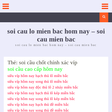
Skip
to
content
Search
soi cau lo mien bac hom nay – soi
cau mien bac
soi cau lo mien bac hom nay – soi cau mien bac
Thẻ:
soi cầu chốt chính xác víp
soi cầu cao cấp hôm nay
siêu víp hôm nay bạch thủ lô miền bắc
siêu víp hôm nay song thủ lô miền bắc
siêu víp hôm nay độc thủ lô 2 nháy miền bắc
siêu víp hôm nay bạch thủ lô kép miền bắc
siêu víp hôm nay song thủ lô kép miền bắc
siêu víp hôm nay bạch thủ đề miền bắc
siêu víp hôm nay song thủ đề miền bắc