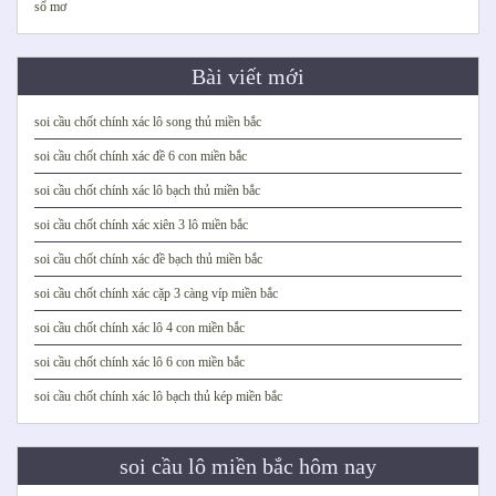
sổ mơ
Bài viết mới
soi cầu chốt chính xác lô song thủ miền bắc
soi cầu chốt chính xác đề 6 con miền bắc
soi cầu chốt chính xác lô bạch thủ miền bắc
soi cầu chốt chính xác xiên 3 lô miền bắc
soi cầu chốt chính xác đề bạch thủ miền bắc
soi cầu chốt chính xác cặp 3 càng víp miền bắc
soi cầu chốt chính xác lô 4 con miền bắc
soi cầu chốt chính xác lô 6 con miền bắc
soi cầu chốt chính xác lô bạch thủ kép miền bắc
soi cầu lô miền bắc hôm nay