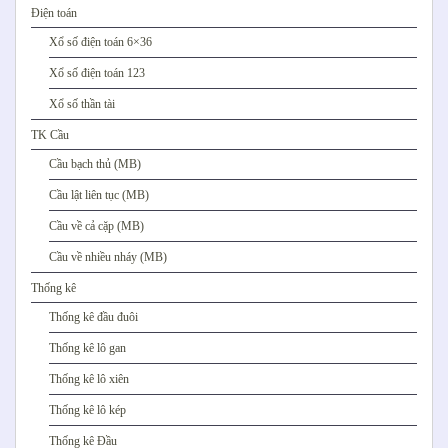
Điện toán
Xổ số điện toán 6×36
Xổ số điện toán 123
Xổ số thần tài
TK Cầu
Cầu bạch thủ (MB)
Cầu lật liên tục (MB)
Cầu về cả cặp (MB)
Cầu về nhiều nháy (MB)
Thống kê
Thống kê đầu đuôi
Thống kê lô gan
Thống kê lô xiên
Thống kê lô kép
Thống kê Đầu