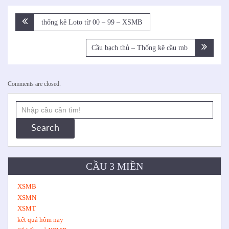
Điều
thống kê Loto từ 00 – 99 – XSMB
hướng
bài
Cầu bạch thủ – Thống kê cầu mb
viết
Comments are closed.
Search
CẦU 3 MIỀN
XSMB
XSMN
XSMT
kết quả hôm nay