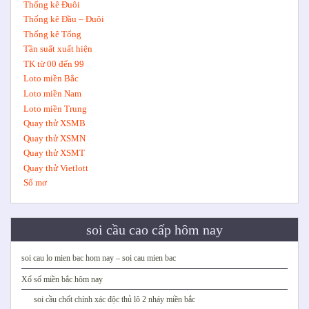
Thống kê Đuôi
Thống kê Đầu – Đuôi
Thống kê Tổng
Tần suất xuất hiện
TK từ 00 đến 99
Loto miền Bắc
Loto miền Nam
Loto miền Trung
Quay thử XSMB
Quay thử XSMN
Quay thử XSMT
Quay thử Vietlott
Sổ mơ
soi cầu cao cấp hôm nay
soi cau lo mien bac hom nay – soi cau mien bac
Xổ số miền bắc hôm nay
soi cầu chốt chính xác độc thủ lô 2 nháy miền bắc