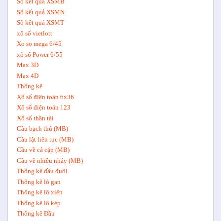
Sổ kết quả XSMB
Sổ kết quả XSMN
Sổ kết quả XSMT
xổ số vietlott
Xo so mega 6/45
xổ số Power 6/55
Max 3D
Max 4D
Thống kê
Xổ số điện toán 6x36
Xổ số điện toán 123
Xổ số thần tài
Cầu bạch thủ (MB)
Cầu lật liên tục (MB)
Cầu về cả cặp (MB)
Cầu về nhiều nháy (MB)
Thống kê đầu đuôi
Thống kê lô gan
Thống kê lô xiên
Thống kê lô kép
Thống kê Đầu