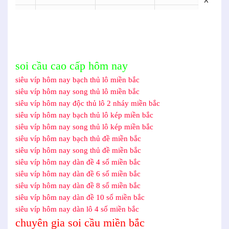
soi cầu cao cấp hôm nay
siêu víp hôm nay bạch thủ lô miền bắc
siêu víp hôm nay song thủ lô miền bắc
siêu víp hôm nay độc thủ lô 2 nháy miền bắc
siêu víp hôm nay bạch thủ lô kép miền bắc
siêu víp hôm nay song thủ lô kép miền bắc
siêu víp hôm nay bạch thủ đề miền bắc
siêu víp hôm nay song thủ đề miền bắc
siêu víp hôm nay dàn đề 4 số miền bắc
siêu víp hôm nay dàn đề 6 số miền bắc
siêu víp hôm nay dàn đề 8 số miền bắc
siêu víp hôm nay dàn đề 10 số miền bắc
siêu víp hôm nay dàn lô 4 số miền bắc
chuyên gia soi cầu miền bắc