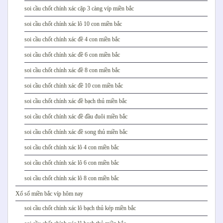
soi cầu chốt chính xác cặp 3 càng víp miền bắc
soi cầu chốt chính xác lô 10 con miền bắc
soi cầu chốt chính xác đề 4 con miền bắc
soi cầu chốt chính xác đề 6 con miền bắc
soi cầu chốt chính xác đề 8 con miền bắc
soi cầu chốt chính xác đề 10 con miền bắc
soi cầu chốt chính xác đề bạch thủ miền bắc
soi cầu chốt chính xác đề đầu đuôi miền bắc
soi cầu chốt chính xác đề song thủ miền bắc
soi cầu chốt chính xác lô 4 con miền bắc
soi cầu chốt chính xác lô 6 con miền bắc
soi cầu chốt chính xác lô 8 con miền bắc
Xổ số miền bắc víp hôm nay
soi cầu chốt chính xác lô bạch thủ kép miền bắc