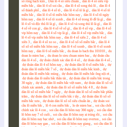
số rồng bạch kim
,
Dàn lô 4 số siêu chuẩn
,
dàn lô 4 số siêu vip
miền bắc
,
dàn lô 4 số soi cầu
,
dàn lô 4 số song thủ lô
,
dàn lô 4
số thành phố
,
dàn lô 4 số tô
,
dàn lô 4 số tô là gì
,
dàn lô 4 số tô
miền bắc
,
dàn lô 4 số tô miền bắc hôm nay
,
dàn lô 4 số tô ngày
hôm nay
,
dàn lô 4 số tô xsmb
,
dàn lô 4 số trong lô đề là gì
,
dàn
lô 4 số và độc thủ lô là gì
,
dàn lô 4 số và song thủ lô là gì
,
dàn lô
4 số về con gì
,
dàn lô 4 số về số gì
,
dàn lô 4 số vip
,
dàn lô 4 số
vip hôm nay
,
dàn lô 4 số vip là gì
,
dàn lô 4 số vip miền bắc
,
dàn
lô 4 số vip miền bắc hôm nay
,
dàn lô 4 số xiên 2
,
dàn lô 4 số
xiên 3
,
dàn lô 4 số xo so
,
dàn lô 4 số xổ số miền bắc
,
dàn lô 4
số xổ số miền bắc hôm nay
,
dàn lô 4 số xsmb
,
dàn lô 4 số xsmb
hôm nay
,
dàn lô 6 số miền bắc
,
du doan lo bach thu 101010
,
du
doan lo mien bac
,
du doan lo sieu chuan mien bac
,
dự đoán cầu
dàn lô 4 số
,
dự đoán chính xác dàn lô 4 số
,
dự đoán dàn lô 4 số
,
dự đoán dàn lô 4 số hôm nay
,
dự đoán dàn lô 4 số miền bắc
,
dự
đoán dàn lô miền bắc 7 số
,
dự đoán dàn lô miền bắc kinh
,
dự
đoán dàn lô miền bắc mùng
,
dự đoán dàn lô miền bắc ông nội ơi
,
dự đoán dàn lô miền bắc thần tài
,
dự đoán dàn lô miền bắc trong
30 ngày
,
dự đoán dàn lô miền bắc việt nam
,
dự đoán dàn lô xổ số
chính xác amtek
,
dự đoán dàn lô xổ số miền bắc 4 8
,
dự đoán
dàn lô xổ số miền bắc 7 ngày
,
dự đoán dàn lô xổ số miền bắc phần
trăm
,
dự đoán dàn lô xổ số miền bắc r tây
,
dự đoán dàn lô xổ số
miền bắc xưa
,
dự đoán dàn lô xổ số siêu chuẩn ăn
,
dự đoán soi
cầu lô miền bắc
,
lô 4 con miền bắc
,
lo de mien bac
,
soi cầu chốt
chính xác lô 4 con
,
soi cầu dàn lô hôm nay 366 ngày
,
soi cầu dàn
lô hôm nay 7 số cuối
,
soi cầu dàn lô hôm nay ai trúng rồi
,
soi cầu
dàn lô hôm nay bạc nhớ
,
soi cầu dàn lô hôm nay everton
,
soi cầu
dàn lô hôm nay gan
,
soi cầu dàn lô hôm nay giang
,
soi cầu dàn lô