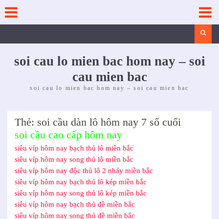
Skip
to
content
Search
soi cau lo mien bac hom nay – soi
cau mien bac
soi cau lo mien bac hom nay – soi cau mien bac
Thẻ:
soi cầu dàn lô hôm nay 7 số cuối
soi cầu cao cấp hôm nay
siêu víp hôm nay bạch thủ lô miền bắc
siêu víp hôm nay song thủ lô miền bắc
siêu víp hôm nay độc thủ lô 2 nháy miền bắc
siêu víp hôm nay bạch thủ lô kép miền bắc
siêu víp hôm nay song thủ lô kép miền bắc
siêu víp hôm nay bạch thủ đề miền bắc
siêu víp hôm nay song thủ đề miền bắc