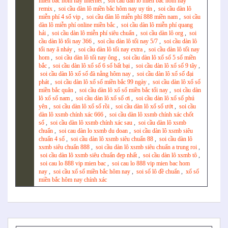
miền bắc hôm nay internet
,
soi cầu dàn lô miền bắc hôm nay
remix
,
soi cầu dàn lô miền bắc hôm nay uy tín
,
soi cầu dàn lô
miễn phí 4 số vip
,
soi cầu dàn lô miễn phí 888 miền nam
,
soi cầu
dàn lô miễn phí online miền bắc
,
soi cầu dàn lô miễn phí quang
hải
,
soi cầu dàn lô miễn phí siêu chuẩn
,
soi cầu dàn lô org
,
soi
cầu dàn lô tối nay 366
,
soi cầu dàn lô tối nay 5/7
,
soi cầu dàn lô
tối nay â nháy
,
soi cầu dàn lô tối nay extra
,
soi cầu dàn lô tối nay
hom
,
soi cầu dàn lô tối nay ông
,
soi cầu dàn lô xổ số 5 số miền
bắc
,
soi cầu dàn lô xổ số 6 số bất bại
,
soi cầu dàn lô xổ số 9 tây
,
soi cầu dàn lô xổ số đà nẵng hôm nay
,
soi cầu dàn lô xổ số đại
phát
,
soi cầu dàn lô xổ số miền bắc 99 ngày
,
soi cầu dàn lô xổ số
miền bắc quân
,
soi cầu dàn lô xổ số miền bắc tối nay
,
soi cầu dàn
lô xổ số nam
,
soi cầu dàn lô xổ số ơi
,
soi cầu dàn lô xổ số phú
yên
,
soi cầu dàn lô xổ số rồi
,
soi cầu dàn lô xổ số ướt
,
soi cầu
dàn lô xsmb chính xác 666
,
soi cầu dàn lô xsmb chính xác chốt
số
,
soi cầu dàn lô xsmb chính xác sau
,
soi cầu dàn lô xsmb
chuẩn
,
soi cau dàn lo xsmb du doan
,
soi cầu dàn lô xsmb siêu
chuẩn 4 số
,
soi cầu dàn lô xsmb siêu chuẩn 88
,
soi cầu dàn lô
xsmb siêu chuẩn 888
,
soi cầu dàn lô xsmb siêu chuẩn a trung roi
,
soi cầu dàn lô xsmb siêu chuẩn đẹp nhất
,
soi cầu dàn lô xsmb tô
,
soi cau lo 888 vip mien bac
,
soi cau lo 888 vip mien bac hom
nay
,
soi cầu xổ số miền bắc hôm nay
,
soi số lô đề chuẩn
,
xổ số
miền bắc hôm nay chính xác