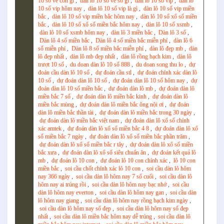
10 số về con gì
,
dàn lô 10 số về số gì
,
dàn lô 10 số vip
,
dàn lô
10 số vip hôm nay
,
dàn lô 10 số vip là gì
,
dàn lô 10 số vip miền
bắc
,
dàn lô 10 số vip miền bắc hôm nay
,
dàn lô 10 số xổ số miền
bắc
,
dàn lô 10 số xổ số miền bắc hôm nay
,
dàn lô 10 số xsmb
,
dàn lô 10 số xsmb hôm nay
,
dàn lô 3 miền bắc
,
Dàn lô 3 số
,
Dàn lô 4 số miền bắc
,
Dàn lô 4 số miền bắc miễn phí
,
dàn lô 6
số miễn phí
,
Dàn lô 8 số miền bắc miễn phí
,
dàn lô đẹp mb
,
dàn
lô đẹp nhất
,
dàn lô mb đẹp nhất
,
dàn lô rồng bạch kim
,
dàn lô
trượt 10 số
,
du doan dàn lô 10 số 888
,
du doan song thu lo
,
dự
đoán cầu dàn lô 10 số
,
dự đoán cầu stl
,
dự đoán chính xác dàn lô
10 số
,
dự đoán dàn lô 10 số
,
dự đoán dàn lô 10 số hôm nay
,
dự
đoán dàn lô 10 số miền bắc
,
dự đoán dàn lô mb
,
dự đoán dàn lô
miền bắc 7 số
,
dự đoán dàn lô miền bắc kinh
,
dự đoán dàn lô
miền bắc mùng
,
dự đoán dàn lô miền bắc ông nội ơi
,
dự đoán
dàn lô miền bắc thần tài
,
dự đoán dàn lô miền bắc trong 30 ngày
,
dự đoán dàn lô miền bắc việt nam
,
dự đoán dàn lô xổ số chính
xác amtek
,
dự đoán dàn lô xổ số miền bắc 4 8
,
dự đoán dàn lô xổ
số miền bắc 7 ngày
,
dự đoán dàn lô xổ số miền bắc phần trăm
,
dự đoán dàn lô xổ số miền bắc r tây
,
dự đoán dàn lô xổ số miền
bắc xưa
,
dự đoán dàn lô xổ số siêu chuẩn ăn
,
dự đoán kết quả lô
mb
,
dự đoán lô 10 con
,
dự đoán lô 10 con chính xác
,
lô 10 con
miền bắc
,
soi cầu chốt chính xác lô 10 con
,
soi cầu dàn lô hôm
nay 366 ngày
,
soi cầu dàn lô hôm nay 7 số cuối
,
soi cầu dàn lô
hôm nay ai trúng rồi
,
soi cầu dàn lô hôm nay bạc nhớ
,
soi cầu
dàn lô hôm nay everton
,
soi cầu dàn lô hôm nay gan
,
soi cầu dàn
lô hôm nay giang
,
soi cầu dàn lô hôm nay rồng bạch kim ngày
,
soi cầu dàn lô hôm nay số đẹp
,
soi cầu dàn lô hôm nay số đẹp
nhất
,
soi cầu dàn lô miền bắc hôm nay dễ trúng
,
soi cầu dàn lô