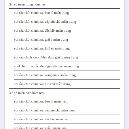
Xổ số miền trung hôm nay
soi cầu chốt chính xác bao lô miền trung
soi cầu chốt chính xác cặp xíu chủ miền trung
soi cầu chốt chính xác đặc biệt miền trung
soi cầu chốt chính xác giải 8 miền trung
soi cầu chốt chính xác lô 3 số miền trung
soi cầu chính xác sớ đầu đuôi giải 8 miền trung
chốt chính xác đầu đuôi giải đặc biệt miền trung
soi cầu chốt chính xác song thủ lô miền trung
soi cầu chốt chính xác xíu chủ miền trung
Xổ số miền nam hôm nay
soi cầu chốt chính xác bao lô miền nam
soi cầu chốt chính xác cặp xíu chủ miền nam
soi cầu chốt chính xác đặc biệt miền nam
soi cầu chốt chính xác giải 8 miền nam