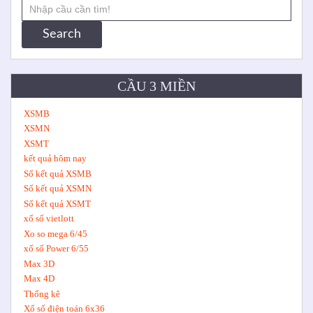
Search
CẦU 3 MIỀN
XSMB
XSMN
XSMT
kết quả hôm nay
Sổ kết quả XSMB
Sổ kết quả XSMN
Sổ kết quả XSMT
xổ số vietlott
Xo so mega 6/45
xổ số Power 6/55
Max 3D
Max 4D
Thống kê
Xổ số điện toán 6x36