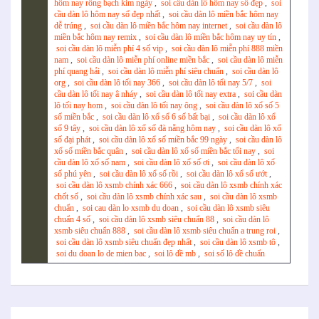
hôm nay rồng bạch kim ngày
,
soi cầu dàn lô hôm nay số đẹp
,
soi
cầu dàn lô hôm nay số đẹp nhất
,
soi cầu dàn lô miền bắc hôm nay
dễ trúng
,
soi cầu dàn lô miền bắc hôm nay internet
,
soi cầu dàn lô
miền bắc hôm nay remix
,
soi cầu dàn lô miền bắc hôm nay uy tín
,
soi cầu dàn lô miễn phí 4 số vip
,
soi cầu dàn lô miễn phí 888 miền
nam
,
soi cầu dàn lô miễn phí online miền bắc
,
soi cầu dàn lô miễn
phí quang hải
,
soi cầu dàn lô miễn phí siêu chuẩn
,
soi cầu dàn lô
org
,
soi cầu dàn lô tối nay 366
,
soi cầu dàn lô tối nay 5/7
,
soi
cầu dàn lô tối nay â nháy
,
soi cầu dàn lô tối nay extra
,
soi cầu dàn
lô tối nay hom
,
soi cầu dàn lô tối nay ông
,
soi cầu dàn lô xổ số 5
số miền bắc
,
soi cầu dàn lô xổ số 6 số bất bại
,
soi cầu dàn lô xổ
số 9 tây
,
soi cầu dàn lô xổ số đà nẵng hôm nay
,
soi cầu dàn lô xổ
số đại phát
,
soi cầu dàn lô xổ số miền bắc 99 ngày
,
soi cầu dàn lô
xổ số miền bắc quân
,
soi cầu dàn lô xổ số miền bắc tối nay
,
soi
cầu dàn lô xổ số nam
,
soi cầu dàn lô xổ số ơi
,
soi cầu dàn lô xổ
số phú yên
,
soi cầu dàn lô xổ số rồi
,
soi cầu dàn lô xổ số ướt
,
soi cầu dàn lô xsmb chính xác 666
,
soi cầu dàn lô xsmb chính xác
chốt số
,
soi cầu dàn lô xsmb chính xác sau
,
soi cầu dàn lô xsmb
chuẩn
,
soi cau dàn lo xsmb du doan
,
soi cầu dàn lô xsmb siêu
chuẩn 4 số
,
soi cầu dàn lô xsmb siêu chuẩn 88
,
soi cầu dàn lô
xsmb siêu chuẩn 888
,
soi cầu dàn lô xsmb siêu chuẩn a trung roi
,
soi cầu dàn lô xsmb siêu chuẩn đẹp nhất
,
soi cầu dàn lô xsmb tô
,
soi du doan lo de mien bac
,
soi lô đề mb
,
soi số lô đề chuẩn