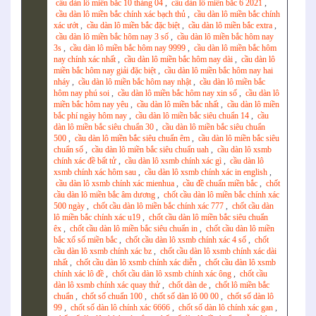
cầu dàn lô miền bắc 10 tháng 04
,
cầu dàn lô miền bắc 6 2021
,
cầu dàn lô miền bắc chính xác bạch thủ
,
cầu dàn lô miền bắc chính
xác ướt
,
cầu dàn lô miền bắc đặc biệt
,
cầu dàn lô miền bắc extra
,
cầu dàn lô miền bắc hôm nay 3 số
,
cầu dàn lô miền bắc hôm nay
3s
,
cầu dàn lô miền bắc hôm nay 9999
,
cầu dàn lô miền bắc hôm
nay chính xác nhất
,
cầu dàn lô miền bắc hôm nay dài
,
cầu dàn lô
miền bắc hôm nay giải đặc biệt
,
cầu dàn lô miền bắc hôm nay hai
nháy
,
cầu dàn lô miền bắc hôm nay nhật
,
cầu dàn lô miền bắc
hôm nay phú soi
,
cầu dàn lô miền bắc hôm nay xin số
,
cầu dàn lô
miền bắc hôm nay yêu
,
cầu dàn lô miền bắc nhất
,
cầu dàn lô miền
bắc phí ngày hôm nay
,
cầu dàn lô miền bắc siêu chuẩn 14
,
cầu
dàn lô miền bắc siêu chuẩn 30
,
cầu dàn lô miền bắc siêu chuẩn
500
,
cầu dàn lô miền bắc siêu chuẩn êm
,
cầu dàn lô miền bắc siêu
chuẩn số
,
cầu dàn lô miền bắc siêu chuẩn uah
,
cầu dàn lô xsmb
chính xác đề bất tử
,
cầu dàn lô xsmb chính xác gì
,
cầu dàn lô
xsmb chính xác hôm sau
,
cầu dàn lô xsmb chính xác in english
,
cầu dàn lô xsmb chính xác mienhua
,
cầu đề chuẩn miền bắc
,
chốt
cầu dàn lô miền bắc âm dương
,
chốt cầu dàn lô miền bắc chính xác
500 ngày
,
chốt cầu dàn lô miền bắc chính xác 777
,
chốt cầu dàn
lô miền bắc chính xác u19
,
chốt cầu dàn lô miền bắc siêu chuẩn
êx
,
chốt cầu dàn lô miền bắc siêu chuẩn in
,
chốt cầu dàn lô miền
bắc xổ số miền bắc
,
chốt cầu dàn lô xsmb chính xác 4 số
,
chốt
cầu dàn lô xsmb chính xác bz
,
chốt cầu dàn lô xsmb chính xác dài
nhất
,
chốt cầu dàn lô xsmb chính xác diễn
,
chốt cầu dàn lô xsmb
chính xác lô đề
,
chốt cầu dàn lô xsmb chính xác ông
,
chốt cầu
dàn lô xsmb chính xác quay thử
,
chốt dàn de
,
chốt lô miền bắc
chuẩn
,
chốt số chuẩn 100
,
chốt số dàn lô 00 00
,
chốt số dàn lô
99
,
chốt số dàn lô chính xác 6666
,
chốt số dàn lô chính xác gan
,