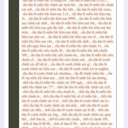
cầu dàn lô miền bắc 10 tháng 04
,
cầu dàn lô miền bắc 6 2021
,
cầu dàn lô miền bắc chính xác bạch thủ
,
cầu dàn lô miền bắc chính
xác ướt
,
cầu dàn lô miền bắc đặc biệt
,
cầu dàn lô miền bắc extra
,
cầu dàn lô miền bắc hôm nay 3 số
,
cầu dàn lô miền bắc hôm nay
3s
,
cầu dàn lô miền bắc hôm nay 9999
,
cầu dàn lô miền bắc hôm
nay chính xác nhất
,
cầu dàn lô miền bắc hôm nay dài
,
cầu dàn lô
miền bắc hôm nay giải đặc biệt
,
cầu dàn lô miền bắc hôm nay hai
nháy
,
cầu dàn lô miền bắc hôm nay nhật
,
cầu dàn lô miền bắc
hôm nay phú soi
,
cầu dàn lô miền bắc hôm nay xin số
,
cầu dàn lô
miền bắc hôm nay yêu
,
cầu dàn lô miền bắc nhất
,
cầu dàn lô miền
bắc phí ngày hôm nay
,
cầu dàn lô miền bắc siêu chuẩn 14
,
cầu
dàn lô miền bắc siêu chuẩn 30
,
cầu dàn lô miền bắc siêu chuẩn
500
,
cầu dàn lô miền bắc siêu chuẩn êm
,
cầu dàn lô miền bắc siêu
chuẩn số
,
cầu dàn lô miền bắc siêu chuẩn uah
,
cầu dàn lô xsmb
chính xác đề bất tử
,
cầu dàn lô xsmb chính xác gì
,
cầu dàn lô
xsmb chính xác hôm sau
,
cầu dàn lô xsmb chính xác in english
,
cầu dàn lô xsmb chính xác mienhua
,
cầu đề chuẩn miền bắc
,
cầu
lô vip miền bắc hôm nay
,
chốt cầu dàn lô miền bắc âm dương
,
chốt cầu dàn lô miền bắc chính xác 500 ngày
,
chốt cầu dàn lô
miền bắc chính xác 777
,
chốt cầu dàn lô miền bắc chính xác u19
,
chốt cầu dàn lô miền bắc siêu chuẩn êx
,
chốt cầu dàn lô miền bắc
siêu chuẩn in
,
chốt cầu dàn lô miền bắc xổ số miền bắc
,
chốt cầu
dàn lô xsmb chính xác 4 số
,
chốt cầu dàn lô xsmb chính xác bz
,
chốt cầu dàn lô xsmb chính xác dài nhất
,
chốt cầu dàn lô xsmb
chính xác diễn
,
chốt cầu dàn lô xsmb chính xác lô đề
,
chốt cầu
dàn lô xsmb chính xác ông
,
chốt cầu dàn lô xsmb chính xác quay
thử
,
chốt dàn de
,
chốt lô miền bắc chuẩn
,
chốt số chuẩn 100
,
chốt số dàn lô 00 00
,
chốt số dàn lô 99
,
chốt số dàn lô chính xác