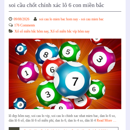
soi cầu chốt chính xác lô 6 con miền bắc
09/08/2026
soi cau lo mien bac hom nay - soi cau mien bac
176 Comments
Xổ số miền bắc hôm nay
,
Xổ số miền bắc víp hôm nay
lô đẹp hôm nay, soi cau lo vip, soi cau lo chinh xac nhat mien bac, dan lo 6 so,
dàn lô 6 số, dàn lô 6 số miền phí, dan lo 6, dan lo 4 so, dàn lô 4
Read More …