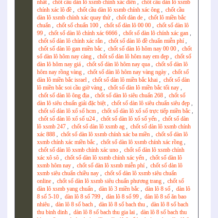
nhất
,
chốt cầu dàn lô xsmb chính xác diễn
,
chốt cầu dàn lô xsmb
chính xác lô đề
,
chốt cầu dàn lô xsmb chính xác ông
,
chốt cầu
dàn lô xsmb chính xác quay thử
,
chốt dàn de
,
chốt lô miền bắc
chuẩn
,
chốt số chuẩn 100
,
chốt số dàn lô 00 00
,
chốt số dàn lô
99
,
chốt số dàn lô chính xác 6666
,
chốt số dàn lô chính xác gan
,
chốt số dàn lô chính xác rắn
,
chốt số dàn lô đề chuẩn miễn phí
,
chốt số dàn lô gan miền bắc
,
chốt số dàn lô hôm nay 00 00
,
chốt
số dàn lô hôm nay càng
,
chốt số dàn lô hôm nay em đẹp
,
chốt số
dàn lô hôm nay giá
,
chốt số dàn lô hôm nay qua
,
chốt số dàn lô
hôm nay rồng vàng
,
chốt số dàn lô hôm nay vàng ngày
,
chốt số
dàn lô miền bắc israel
,
chốt số dàn lô miền bắc khai
,
chốt số dàn
lô miền bắc soi cầu giờ vàng
,
chốt số dàn lô miền bắc tối nay
,
chốt số dàn lô ông địa
,
chốt số dàn lô siêu chuẩn 268
,
chốt số
dàn lô siêu chuẩn giải đặc biệt
,
chốt số dàn lô siêu chuẩn siêu đẹp
,
chốt số dàn lô xổ số hcm
,
chốt số dàn lô xổ số trực tiếp miền bắc
,
chốt số dàn lô xổ số u24
,
chốt số dàn lô xổ số yến
,
chốt số dàn
lô xsmb 247
,
chốt số dàn lô xsmb ag
,
chốt số dàn lô xsmb chính
xác 888
,
chốt số dàn lô xsmb chính xác ba miền
,
chốt số dàn lô
xsmb chính xác miền bắc
,
chốt số dàn lô xsmb chính xác rồng
,
chốt số dàn lô xsmb chính xác uno
,
chốt số dàn lô xsmb chính
xác xô sô
,
chốt số dàn lô xsmb chính xác yến
,
chốt số dàn lô
xsmb hôm nay
,
chốt số dàn lô xsmb miễn phí
,
chốt số dàn lô
xsmb siêu chuẩn chiều nay
,
chốt số dàn lô xsmb siêu chuẩn
online
,
chốt số dàn lô xsmb siêu chuẩn phương trang
,
chốt số
dàn lô xsmb yang chuẩn
,
dàn lô 3 miền bắc
,
dàn lô 8 số
,
dàn lô
8 số 5-10
,
dàn lô 8 số 799
,
dàn lô 8 số 99
,
dàn lô 8 số ăn bao
nhiêu
,
dàn lô 8 số bach
,
dàn lô 8 số bach thu
,
dàn lô 8 số bach
thu binh dinh
,
dàn lô 8 số bach thu gia lai
,
dàn lô 8 số bach thu