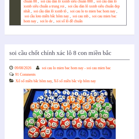
chuẩn 88
,
soi cầu dàn lô xsmb siêu chuẩn 888
,
soi cầu dàn lô
xsmb siêu chuẩn a trung roi
,
soi cầu dàn lô xsmb siêu chuẩn đẹp
nhất
,
soi cầu dàn lô xsmb tô
,
soi cau lo to mien bac hom nay
,
soi cầu loto miền bắc hôm nay
,
soi cau mb
,
soi cau mien bac
hom nay
,
soi lo de
,
soi số lô đề chuẩn
soi cầu chốt chính xác lô 8 con miền bắc
09/08/2026
soi cau lo mien bac hom nay - soi cau mien bac
91 Comments
Xổ số miền bắc hôm nay
,
Xổ số miền bắc víp hôm nay