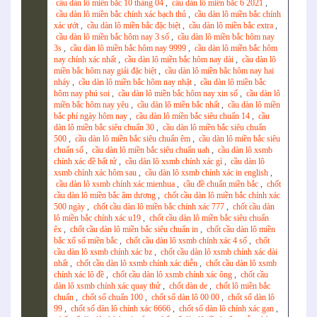
cầu dàn lô miền bắc 10 tháng 04
,
cầu dàn lô miền bắc 6 2021
,
cầu dàn lô miền bắc chính xác bạch thủ
,
cầu dàn lô miền bắc chính
xác ướt
,
cầu dàn lô miền bắc đặc biệt
,
cầu dàn lô miền bắc extra
,
cầu dàn lô miền bắc hôm nay 3 số
,
cầu dàn lô miền bắc hôm nay
3s
,
cầu dàn lô miền bắc hôm nay 9999
,
cầu dàn lô miền bắc hôm
nay chính xác nhất
,
cầu dàn lô miền bắc hôm nay dài
,
cầu dàn lô
miền bắc hôm nay giải đặc biệt
,
cầu dàn lô miền bắc hôm nay hai
nháy
,
cầu dàn lô miền bắc hôm nay nhật
,
cầu dàn lô miền bắc
hôm nay phú soi
,
cầu dàn lô miền bắc hôm nay xin số
,
cầu dàn lô
miền bắc hôm nay yêu
,
cầu dàn lô miền bắc nhất
,
cầu dàn lô miền
bắc phí ngày hôm nay
,
cầu dàn lô miền bắc siêu chuẩn 14
,
cầu
dàn lô miền bắc siêu chuẩn 30
,
cầu dàn lô miền bắc siêu chuẩn
500
,
cầu dàn lô miền bắc siêu chuẩn êm
,
cầu dàn lô miền bắc siêu
chuẩn số
,
cầu dàn lô miền bắc siêu chuẩn uah
,
cầu dàn lô xsmb
chính xác đề bất tử
,
cầu dàn lô xsmb chính xác gì
,
cầu dàn lô
xsmb chính xác hôm sau
,
cầu dàn lô xsmb chính xác in english
,
cầu dàn lô xsmb chính xác mienhua
,
cầu đề chuẩn miền bắc
,
chốt
cầu dàn lô miền bắc âm dương
,
chốt cầu dàn lô miền bắc chính xác
500 ngày
,
chốt cầu dàn lô miền bắc chính xác 777
,
chốt cầu dàn
lô miền bắc chính xác u19
,
chốt cầu dàn lô miền bắc siêu chuẩn
êx
,
chốt cầu dàn lô miền bắc siêu chuẩn in
,
chốt cầu dàn lô miền
bắc xổ số miền bắc
,
chốt cầu dàn lô xsmb chính xác 4 số
,
chốt
cầu dàn lô xsmb chính xác bz
,
chốt cầu dàn lô xsmb chính xác dài
nhất
,
chốt cầu dàn lô xsmb chính xác diễn
,
chốt cầu dàn lô xsmb
chính xác lô đề
,
chốt cầu dàn lô xsmb chính xác ông
,
chốt cầu
dàn lô xsmb chính xác quay thử
,
chốt dàn de
,
chốt lô miền bắc
chuẩn
,
chốt số chuẩn 100
,
chốt số dàn lô 00 00
,
chốt số dàn lô
99
,
chốt số dàn lô chính xác 6666
,
chốt số dàn lô chính xác gan
,