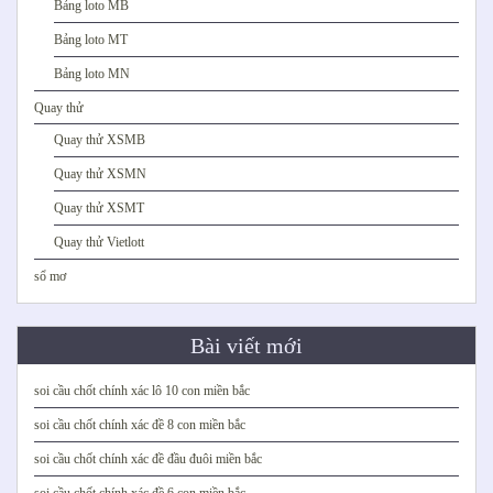
Bảng loto MB
Bảng loto MT
Bảng loto MN
Quay thử
Quay thử XSMB
Quay thử XSMN
Quay thử XSMT
Quay thử Vietlott
sổ mơ
Bài viết mới
soi cầu chốt chính xác lô 10 con miền bắc
soi cầu chốt chính xác đề 8 con miền bắc
soi cầu chốt chính xác đề đầu đuôi miền bắc