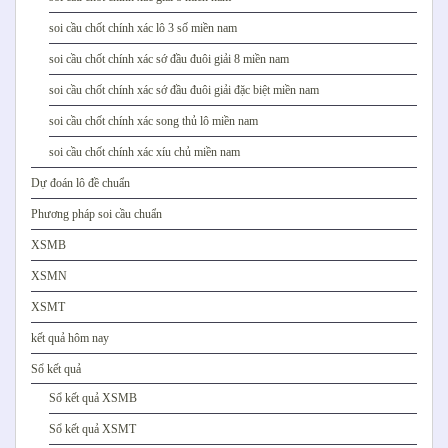
soi cầu chốt chính xác lô 3 số miền nam
soi cầu chốt chính xác sớ đầu đuôi giải 8 miền nam
soi cầu chốt chính xác sớ đầu đuôi giải đặc biệt miền nam
soi cầu chốt chính xác song thủ lô miền nam
soi cầu chốt chính xác xíu chủ miền nam
Dự đoán lô đề chuẩn
Phương pháp soi cầu chuẩn
XSMB
XSMN
XSMT
kết quả hôm nay
Sổ kết quả
Sổ kết quả XSMB
Sổ kết quả XSMT