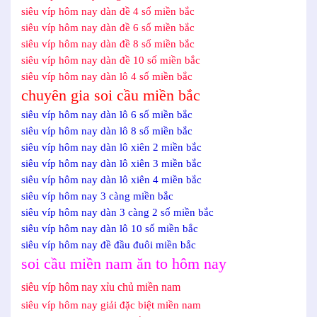
siêu víp hôm nay dàn đề 4 số miền bắc
siêu víp hôm nay dàn đề 6 số miền bắc
siêu víp hôm nay dàn đề 8 số miền bắc
siêu víp hôm nay dàn đề 10 số miền bắc
siêu víp hôm nay dàn lô 4 số miền bắc
chuyên gia soi cầu miền bắc
siêu víp hôm nay dàn lô 6 số miền bắc
siêu víp hôm nay dàn lô 8 số miền bắc
siêu víp hôm nay dàn lô xiên 2 miền bắc
siêu víp hôm nay dàn lô xiên 3 miền bắc
siêu víp hôm nay dàn lô xiên 4 miền bắc
siêu víp hôm nay 3 càng miền bắc
siêu víp hôm nay dàn 3 càng 2 số miền bắc
siêu víp hôm nay dàn lô 10 số miền bắc
siêu víp hôm nay đề đầu đuôi miền bắc
soi cầu miền nam ăn to hôm nay
siêu víp hôm nay xỉu chủ miền nam
siêu víp hôm nay giải đặc biệt miền nam