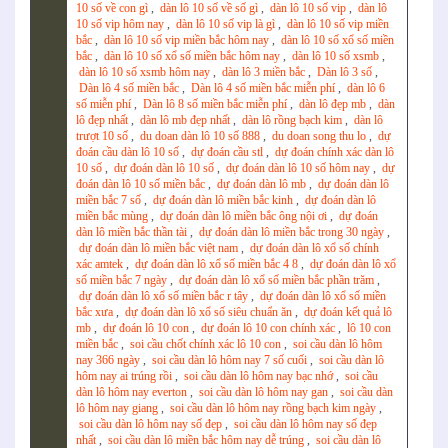
10 số về con gì
,
dàn lô 10 số về số gì
,
dàn lô 10 số vip
,
dàn lô
10 số vip hôm nay
,
dàn lô 10 số vip là gì
,
dàn lô 10 số vip miền
bắc
,
dàn lô 10 số vip miền bắc hôm nay
,
dàn lô 10 số xổ số miền
bắc
,
dàn lô 10 số xổ số miền bắc hôm nay
,
dàn lô 10 số xsmb
,
dàn lô 10 số xsmb hôm nay
,
dàn lô 3 miền bắc
,
Dàn lô 3 số
,
Dàn lô 4 số miền bắc
,
Dàn lô 4 số miền bắc miễn phí
,
dàn lô 6
số miễn phí
,
Dàn lô 8 số miền bắc miễn phí
,
dàn lô đẹp mb
,
dàn
lô đẹp nhất
,
dàn lô mb đẹp nhất
,
dàn lô rồng bạch kim
,
dàn lô
trượt 10 số
,
du doan dàn lô 10 số 888
,
du doan song thu lo
,
dự
đoán cầu dàn lô 10 số
,
dự đoán cầu stl
,
dự đoán chính xác dàn lô
10 số
,
dự đoán dàn lô 10 số
,
dự đoán dàn lô 10 số hôm nay
,
dự
đoán dàn lô 10 số miền bắc
,
dự đoán dàn lô mb
,
dự đoán dàn lô
miền bắc 7 số
,
dự đoán dàn lô miền bắc kinh
,
dự đoán dàn lô
miền bắc mùng
,
dự đoán dàn lô miền bắc ông nội ơi
,
dự đoán
dàn lô miền bắc thần tài
,
dự đoán dàn lô miền bắc trong 30 ngày
,
dự đoán dàn lô miền bắc việt nam
,
dự đoán dàn lô xổ số chính
xác amtek
,
dự đoán dàn lô xổ số miền bắc 4 8
,
dự đoán dàn lô xổ
số miền bắc 7 ngày
,
dự đoán dàn lô xổ số miền bắc phần trăm
,
dự đoán dàn lô xổ số miền bắc r tây
,
dự đoán dàn lô xổ số miền
bắc xưa
,
dự đoán dàn lô xổ số siêu chuẩn ăn
,
dự đoán kết quả lô
mb
,
dự đoán lô 10 con
,
dự đoán lô 10 con chính xác
,
lô 10 con
miền bắc
,
soi cầu chốt chính xác lô 10 con
,
soi cầu dàn lô hôm
nay 366 ngày
,
soi cầu dàn lô hôm nay 7 số cuối
,
soi cầu dàn lô
hôm nay ai trúng rồi
,
soi cầu dàn lô hôm nay bạc nhớ
,
soi cầu
dàn lô hôm nay everton
,
soi cầu dàn lô hôm nay gan
,
soi cầu dàn
lô hôm nay giang
,
soi cầu dàn lô hôm nay rồng bạch kim ngày
,
soi cầu dàn lô hôm nay số đẹp
,
soi cầu dàn lô hôm nay số đẹp
nhất
,
soi cầu dàn lô miền bắc hôm nay dễ trúng
,
soi cầu dàn lô