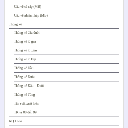
Cầu về cả cặp (MB)
Cầu về nhiều nháy (MB)
Thống kê
Thống kê đầu đuôi
Thống kê lô gan
Thống kê lô xiên
Thống kê lô kép
Thống kê Đầu
Thống kê Đuôi
Thống kê Đầu – Đuôi
Thống kê Tổng
Tần suất xuất hiện
TK từ 00 đến 99
KQ Lô tô