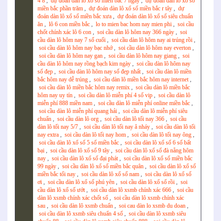
4 8
,
dự đoán dàn lô xổ số miền bắc 7 ngày
,
dự đoán dàn lô xổ số
miền bắc phần trăm
,
dự đoán dàn lô xổ số miền bắc r tây
,
dự
đoán dàn lô xổ số miền bắc xưa
,
dự đoán dàn lô xổ số siêu chuẩn
ăn
,
lô 6 con miền bắc
,
lo to mien bac hom nay mien phi
,
soi cầu
chốt chính xác lô 6 con
,
soi cầu dàn lô hôm nay 366 ngày
,
soi
cầu dàn lô hôm nay 7 số cuối
,
soi cầu dàn lô hôm nay ai trúng rồi
,
soi cầu dàn lô hôm nay bạc nhớ
,
soi cầu dàn lô hôm nay everton
,
soi cầu dàn lô hôm nay gan
,
soi cầu dàn lô hôm nay giang
,
soi
cầu dàn lô hôm nay rồng bạch kim ngày
,
soi cầu dàn lô hôm nay
số đẹp
,
soi cầu dàn lô hôm nay số đẹp nhất
,
soi cầu dàn lô miền
bắc hôm nay dễ trúng
,
soi cầu dàn lô miền bắc hôm nay internet
,
soi cầu dàn lô miền bắc hôm nay remix
,
soi cầu dàn lô miền bắc
hôm nay uy tín
,
soi cầu dàn lô miễn phí 4 số vip
,
soi cầu dàn lô
miễn phí 888 miền nam
,
soi cầu dàn lô miễn phí online miền bắc
,
soi cầu dàn lô miễn phí quang hải
,
soi cầu dàn lô miễn phí siêu
chuẩn
,
soi cầu dàn lô org
,
soi cầu dàn lô tối nay 366
,
soi cầu
dàn lô tối nay 5/7
,
soi cầu dàn lô tối nay â nháy
,
soi cầu dàn lô tối
nay extra
,
soi cầu dàn lô tối nay hom
,
soi cầu dàn lô tối nay ông
,
soi cầu dàn lô xổ số 5 số miền bắc
,
soi cầu dàn lô xổ số 6 số bất
bại
,
soi cầu dàn lô xổ số 9 tây
,
soi cầu dàn lô xổ số đà nẵng hôm
nay
,
soi cầu dàn lô xổ số đại phát
,
soi cầu dàn lô xổ số miền bắc
99 ngày
,
soi cầu dàn lô xổ số miền bắc quân
,
soi cầu dàn lô xổ số
miền bắc tối nay
,
soi cầu dàn lô xổ số nam
,
soi cầu dàn lô xổ số
ơi
,
soi cầu dàn lô xổ số phú yên
,
soi cầu dàn lô xổ số rồi
,
soi
cầu dàn lô xổ số ướt
,
soi cầu dàn lô xsmb chính xác 666
,
soi cầu
dàn lô xsmb chính xác chốt số
,
soi cầu dàn lô xsmb chính xác
sau
,
soi cầu dàn lô xsmb chuẩn
,
soi cau dàn lo xsmb du doan
,
soi cầu dàn lô xsmb siêu chuẩn 4 số
,
soi cầu dàn lô xsmb siêu