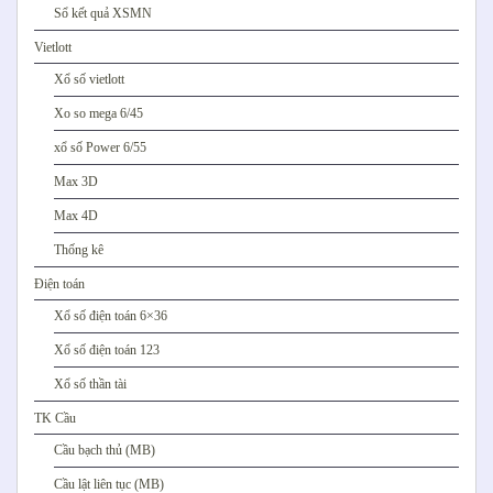
Sổ kết quả XSMN
Vietlott
Xổ số vietlott
Xo so mega 6/45
xổ số Power 6/55
Max 3D
Max 4D
Thống kê
Điện toán
Xổ số điện toán 6×36
Xổ số điện toán 123
Xổ số thần tài
TK Cầu
Cầu bạch thủ (MB)
Cầu lật liên tục (MB)