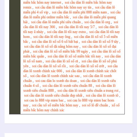
miền bắc hôm nay internet
,
soi cầu dàn lô miền bắc hôm nay
remix
,
soi cầu dàn lô miền bắc hôm nay uy tín
,
soi cầu dàn lô
miễn phí 4 số vip
,
soi cầu dàn lô miễn phí 888 miền nam
,
soi cầu
dàn lô miễn phí online miền bắc
,
soi cầu dàn lô miễn phí quang
hải
,
soi cầu dàn lô miễn phí siêu chuẩn
,
soi cầu dàn lô org
,
soi
cầu dàn lô tối nay 366
,
soi cầu dàn lô tối nay 5/7
,
soi cầu dàn lô
tối nay â nháy
,
soi cầu dàn lô tối nay extra
,
soi cầu dàn lô tối nay
hom
,
soi cầu dàn lô tối nay ông
,
soi cầu dàn lô xổ số 5 số miền
bắc
,
soi cầu dàn lô xổ số 6 số bất bại
,
soi cầu dàn lô xổ số 9 tây
,
soi cầu dàn lô xổ số đà nẵng hôm nay
,
soi cầu dàn lô xổ số đại
phát
,
soi cầu dàn lô xổ số miền bắc 99 ngày
,
soi cầu dàn lô xổ số
miền bắc quân
,
soi cầu dàn lô xổ số miền bắc tối nay
,
soi cầu dàn
lô xổ số nam
,
soi cầu dàn lô xổ số ơi
,
soi cầu dàn lô xổ số phú
yên
,
soi cầu dàn lô xổ số rồi
,
soi cầu dàn lô xổ số ướt
,
soi cầu
dàn lô xsmb chính xác 666
,
soi cầu dàn lô xsmb chính xác chốt
số
,
soi cầu dàn lô xsmb chính xác sau
,
soi cầu dàn lô xsmb
chuẩn
,
soi cau dàn lo xsmb du doan
,
soi cầu dàn lô xsmb siêu
chuẩn 4 số
,
soi cầu dàn lô xsmb siêu chuẩn 88
,
soi cầu dàn lô
xsmb siêu chuẩn 888
,
soi cầu dàn lô xsmb siêu chuẩn a trung roi
,
soi cầu dàn lô xsmb siêu chuẩn đẹp nhất
,
soi cầu dàn lô xsmb tô
,
soi cau lo 888 vip mien bac
,
soi cau lo 888 vip mien bac hom
nay
,
soi cầu xổ số miền bắc hôm nay
,
soi số lô đề chuẩn
,
xổ số
miền bắc hôm nay chính xác