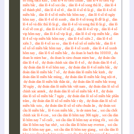
số rồng bạch kim
,
Dàn lô 4 số siêu chuẩn
,
dàn lô 4 số siêu vip
miền bắc
,
dàn lô 4 số soi cầu
,
dàn lô 4 số song thủ lô
,
dàn lô 4
số thành phố
,
dàn lô 4 số tô
,
dàn lô 4 số tô là gì
,
dàn lô 4 số tô
miền bắc
,
dàn lô 4 số tô miền bắc hôm nay
,
dàn lô 4 số tô ngày
hôm nay
,
dàn lô 4 số tô xsmb
,
dàn lô 4 số trong lô đề là gì
,
dàn
lô 4 số và độc thủ lô là gì
,
dàn lô 4 số và song thủ lô là gì
,
dàn lô
4 số về con gì
,
dàn lô 4 số về số gì
,
dàn lô 4 số vip
,
dàn lô 4 số
vip hôm nay
,
dàn lô 4 số vip là gì
,
dàn lô 4 số vip miền bắc
,
dàn
lô 4 số vip miền bắc hôm nay
,
dàn lô 4 số xiên 2
,
dàn lô 4 số
xiên 3
,
dàn lô 4 số xo so
,
dàn lô 4 số xổ số miền bắc
,
dàn lô 4
số xổ số miền bắc hôm nay
,
dàn lô 4 số xsmb
,
dàn lô 4 số xsmb
hôm nay
,
dàn lô 6 số miền bắc
,
du doan lo bach thu 101010
,
du
doan lo mien bac
,
du doan lo sieu chuan mien bac
,
dự đoán cầu
dàn lô 4 số
,
dự đoán chính xác dàn lô 4 số
,
dự đoán dàn lô 4 số
,
dự đoán dàn lô 4 số hôm nay
,
dự đoán dàn lô 4 số miền bắc
,
dự
đoán dàn lô miền bắc 7 số
,
dự đoán dàn lô miền bắc kinh
,
dự
đoán dàn lô miền bắc mùng
,
dự đoán dàn lô miền bắc ông nội ơi
,
dự đoán dàn lô miền bắc thần tài
,
dự đoán dàn lô miền bắc trong
30 ngày
,
dự đoán dàn lô miền bắc việt nam
,
dự đoán dàn lô xổ số
chính xác amtek
,
dự đoán dàn lô xổ số miền bắc 4 8
,
dự đoán
dàn lô xổ số miền bắc 7 ngày
,
dự đoán dàn lô xổ số miền bắc phần
trăm
,
dự đoán dàn lô xổ số miền bắc r tây
,
dự đoán dàn lô xổ số
miền bắc xưa
,
dự đoán dàn lô xổ số siêu chuẩn ăn
,
dự đoán soi
cầu lô miền bắc
,
lô 4 con miền bắc
,
lo de mien bac
,
soi cầu chốt
chính xác lô 4 con
,
soi cầu dàn lô hôm nay 366 ngày
,
soi cầu dàn
lô hôm nay 7 số cuối
,
soi cầu dàn lô hôm nay ai trúng rồi
,
soi cầu
dàn lô hôm nay bạc nhớ
,
soi cầu dàn lô hôm nay everton
,
soi cầu
dàn lô hôm nay gan
,
soi cầu dàn lô hôm nay giang
,
soi cầu dàn lô