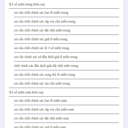
Xổ số miền trung hôm nay
soi cầu chốt chính xác bao lô miền trung
soi cầu chốt chính xác cặp xíu chủ miền trung
soi cầu chốt chính xác đặc biệt miền trung
soi cầu chốt chính xác giải 8 miền trung
soi cầu chốt chính xác lô 3 số miền trung
soi cầu chính xác sớ đầu đuôi giải 8 miền trung
chốt chính xác đầu đuôi giải đặc biệt miền trung
soi cầu chốt chính xác song thủ lô miền trung
soi cầu chốt chính xác xíu chủ miền trung
Xổ số miền nam hôm nay
soi cầu chốt chính xác bao lô miền nam
soi cầu chốt chính xác cặp xíu chủ miền nam
soi cầu chốt chính xác đặc biệt miền nam
soi cầu chốt chính xác giải 8 miền nam