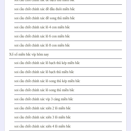
soi cầu chốt chính xác đề bạch thủ miền bắc
soi cầu chốt chính xác đề đầu đuôi miền bắc
soi cầu chốt chính xác đề song thủ miền bắc
soi cầu chốt chính xác lô 4 con miền bắc
soi cầu chốt chính xác lô 6 con miền bắc
soi cầu chốt chính xác lô 8 con miền bắc
Xổ số miền bắc víp hôm nay
soi cầu chốt chính xác lô bạch thủ kép miền bắc
soi cầu chốt chính xác lô bạch thủ miền bắc
soi cầu chốt chính xác lô song thủ kép miền bắc
soi cầu chốt chính xác lô song thủ miền bắc
soi cầu chốt chính xác víp 3 càng miền bắc
soi cầu chốt chính xác xiên 2 lô miền bắc
soi cầu chốt chính xác xiên 3 lô miền bắc
soi cầu chốt chính xác xiên 4 lô miền bắc