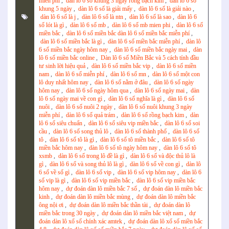
miễn phí
,
dàn lô 6 số khung 3 ngày rồng bạch kim
,
dàn lô 6 số
khung 5 ngày
,
dàn lô 6 số là giải mấy
,
dàn lô 6 số là giải nào
,
dàn lô 6 số là j
,
dàn lô 6 số là ntn
,
dàn lô 6 số là sao
,
dàn lô 6
số lót là gì
,
dàn lô 6 số mb
,
dàn lô 6 số mb mien phi
,
dàn lô 6 số
miền bắc
,
dàn lô 6 số miền bắc dàn lô 6 số miền bắc miễn phí
,
dàn lô 6 số miền bắc là gì
,
dàn lô 6 số miền bắc miễn phí
,
dàn lô
6 số miền bắc ngày hôm nay
,
dàn lô 6 số miền bắc ngày mai
,
dàn
lô 6 số miền bắc online
,
Dàn lô 6 số Miền Bắc và 5 cách tính đầu
tư sinh lời hiệu quả
,
dàn lô 6 số miền bắc vip
,
dàn lô 6 số miền
nam
,
dàn lô 6 số miễn phí
,
dàn lô 6 số mn
,
dàn lô 6 số một con
lô duy nhất hôm nay
,
dàn lô 6 số nằm ở đâu
,
dàn lô 6 số ngày
hôm nay
,
dàn lô 6 số ngày hôm qua
,
dàn lô 6 số ngày mai
,
dàn
lô 6 số ngày mai về con gì
,
dàn lô 6 số nghĩa là gì
,
dàn lô 6 số
nuôi
,
dàn lô 6 số nuôi 2 ngày
,
dàn lô 6 số nuôi khung 3 ngày
miễn phí
,
dàn lô 6 số quả trám
,
dàn lô 6 số rồng bạch kim
,
dàn
lô 6 số siêu chuẩn
,
dàn lô 6 số siêu vip miền bắc
,
dàn lô 6 số soi
cầu
,
dàn lô 6 số song thủ lô
,
dàn lô 6 số thành phố
,
dàn lô 6 số
tô
,
dàn lô 6 số tô là gì
,
dàn lô 6 số tô miền bắc
,
dàn lô 6 số tô
miền bắc hôm nay
,
dàn lô 6 số tô ngày hôm nay
,
dàn lô 6 số tô
xsmb
,
dàn lô 6 số trong lô đề là gì
,
dàn lô 6 số và độc thủ lô là
gì
,
dàn lô 6 số và song thủ lô là gì
,
dàn lô 6 số về con gì
,
dàn lô
6 số về số gì
,
dàn lô 6 số vip
,
dàn lô 6 số vip hôm nay
,
dàn lô 6
số vip là gì
,
dàn lô 6 số vip miền bắc
,
dàn lô 6 số vip miền bắc
hôm nay
,
dự đoán dàn lô miền bắc 7 số
,
dự đoán dàn lô miền bắc
kinh
,
dự đoán dàn lô miền bắc mùng
,
dự đoán dàn lô miền bắc
ông nội ơi
,
dự đoán dàn lô miền bắc thần tài
,
dự đoán dàn lô
miền bắc trong 30 ngày
,
dự đoán dàn lô miền bắc việt nam
,
dự
đoán dàn lô xổ số chính xác amtek
,
dự đoán dàn lô xổ số miền bắc