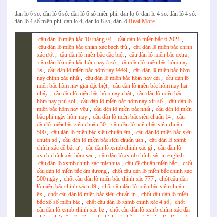
dan lo 6 so, dàn lô 6 số, dàn lô 6 số miền phí, dan lo 6, dan lo 4 so, dàn lô 4 số,
dàn lô 4 số miền phí, dan lo 4, dan lo 8 so, dàn lô
Read More …
cầu dàn lô miền bắc 10 tháng 04
,
cầu dàn lô miền bắc 6 2021
,
cầu dàn lô miền bắc chính xác bạch thủ
,
cầu dàn lô miền bắc chính
xác ướt
,
cầu dàn lô miền bắc đặc biệt
,
cầu dàn lô miền bắc extra
,
cầu dàn lô miền bắc hôm nay 3 số
,
cầu dàn lô miền bắc hôm nay
3s
,
cầu dàn lô miền bắc hôm nay 9999
,
cầu dàn lô miền bắc hôm
nay chính xác nhất
,
cầu dàn lô miền bắc hôm nay dài
,
cầu dàn lô
miền bắc hôm nay giải đặc biệt
,
cầu dàn lô miền bắc hôm nay hai
nháy
,
cầu dàn lô miền bắc hôm nay nhật
,
cầu dàn lô miền bắc
hôm nay phú soi
,
cầu dàn lô miền bắc hôm nay xin số
,
cầu dàn lô
miền bắc hôm nay yêu
,
cầu dàn lô miền bắc nhất
,
cầu dàn lô miền
bắc phí ngày hôm nay
,
cầu dàn lô miền bắc siêu chuẩn 14
,
cầu
dàn lô miền bắc siêu chuẩn 30
,
cầu dàn lô miền bắc siêu chuẩn
500
,
cầu dàn lô miền bắc siêu chuẩn êm
,
cầu dàn lô miền bắc siêu
chuẩn số
,
cầu dàn lô miền bắc siêu chuẩn uah
,
cầu dàn lô xsmb
chính xác đề bất tử
,
cầu dàn lô xsmb chính xác gì
,
cầu dàn lô
xsmb chính xác hôm sau
,
cầu dàn lô xsmb chính xác in english
,
cầu dàn lô xsmb chính xác mienhua
,
cầu đề chuẩn miền bắc
,
chốt
cầu dàn lô miền bắc âm dương
,
chốt cầu dàn lô miền bắc chính xác
500 ngày
,
chốt cầu dàn lô miền bắc chính xác 777
,
chốt cầu dàn
lô miền bắc chính xác u19
,
chốt cầu dàn lô miền bắc siêu chuẩn
êx
,
chốt cầu dàn lô miền bắc siêu chuẩn in
,
chốt cầu dàn lô miền
bắc xổ số miền bắc
,
chốt cầu dàn lô xsmb chính xác 4 số
,
chốt
cầu dàn lô xsmb chính xác bz
,
chốt cầu dàn lô xsmb chính xác dài