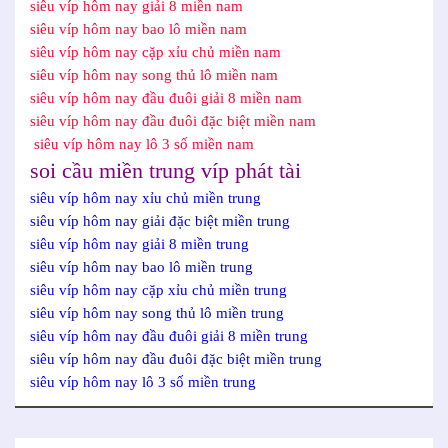
siêu víp hôm nay giải 8 miền nam
siêu víp hôm nay bao lô miền nam
siêu víp hôm nay cặp xỉu chủ miền nam
siêu víp hôm nay song thủ lô miền nam
siêu víp hôm nay đầu đuôi giải 8 miền nam
siêu víp hôm nay đầu đuôi đặc biệt miền nam
siêu víp hôm nay lô 3 số miền nam
soi cầu miền trung víp phát tài
siêu víp hôm nay xỉu chủ miền trung
siêu víp hôm nay giải đặc biệt miền trung
siêu víp hôm nay giải 8 miền trung
siêu víp hôm nay bao lô miền trung
siêu víp hôm nay cặp xỉu chủ miền trung
siêu víp hôm nay song thủ lô miền trung
siêu víp hôm nay đầu đuôi giải 8 miền trung
siêu víp hôm nay đầu đuôi đặc biệt miền trung
siêu víp hôm nay lô 3 số miền trung