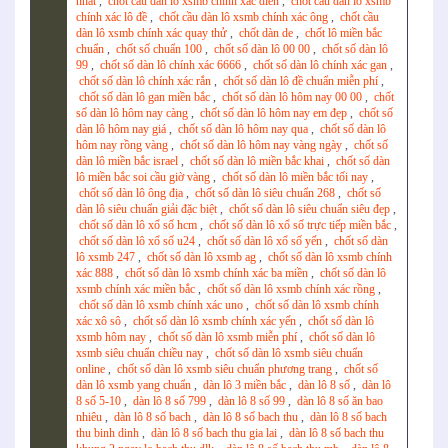
nhất
,
chốt cầu dàn lô xsmb chính xác diễn
,
chốt cầu dàn lô xsmb
chính xác lô đề
,
chốt cầu dàn lô xsmb chính xác ông
,
chốt cầu
dàn lô xsmb chính xác quay thử
,
chốt dàn de
,
chốt lô miền bắc
chuẩn
,
chốt số chuẩn 100
,
chốt số dàn lô 00 00
,
chốt số dàn lô
99
,
chốt số dàn lô chính xác 6666
,
chốt số dàn lô chính xác gan
,
chốt số dàn lô chính xác rắn
,
chốt số dàn lô đề chuẩn miễn phí
,
chốt số dàn lô gan miền bắc
,
chốt số dàn lô hôm nay 00 00
,
chốt
số dàn lô hôm nay càng
,
chốt số dàn lô hôm nay em đẹp
,
chốt số
dàn lô hôm nay giá
,
chốt số dàn lô hôm nay qua
,
chốt số dàn lô
hôm nay rồng vàng
,
chốt số dàn lô hôm nay vàng ngày
,
chốt số
dàn lô miền bắc israel
,
chốt số dàn lô miền bắc khai
,
chốt số dàn
lô miền bắc soi cầu giờ vàng
,
chốt số dàn lô miền bắc tối nay
,
chốt số dàn lô ông địa
,
chốt số dàn lô siêu chuẩn 268
,
chốt số
dàn lô siêu chuẩn giải đặc biệt
,
chốt số dàn lô siêu chuẩn siêu đẹp
,
chốt số dàn lô xổ số hcm
,
chốt số dàn lô xổ số trực tiếp miền bắc
,
chốt số dàn lô xổ số u24
,
chốt số dàn lô xổ số yến
,
chốt số dàn
lô xsmb 247
,
chốt số dàn lô xsmb ag
,
chốt số dàn lô xsmb chính
xác 888
,
chốt số dàn lô xsmb chính xác ba miền
,
chốt số dàn lô
xsmb chính xác miền bắc
,
chốt số dàn lô xsmb chính xác rồng
,
chốt số dàn lô xsmb chính xác uno
,
chốt số dàn lô xsmb chính
xác xô sô
,
chốt số dàn lô xsmb chính xác yến
,
chốt số dàn lô
xsmb hôm nay
,
chốt số dàn lô xsmb miễn phí
,
chốt số dàn lô
xsmb siêu chuẩn chiều nay
,
chốt số dàn lô xsmb siêu chuẩn
online
,
chốt số dàn lô xsmb siêu chuẩn phương trang
,
chốt số
dàn lô xsmb yang chuẩn
,
dàn lô 3 miền bắc
,
dàn lô 8 số
,
dàn lô
8 số 5-10
,
dàn lô 8 số 799
,
dàn lô 8 số 99
,
dàn lô 8 số ăn bao
nhiêu
,
dàn lô 8 số bach
,
dàn lô 8 số bach thu
,
dàn lô 8 số bach
thu binh dinh
,
dàn lô 8 số bach thu gia lai
,
dàn lô 8 số bach thu