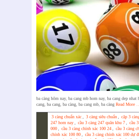
ba càng hôm nay, ba cang mb hom nay, ba cang dep nhat ho
cang, ba cang, ba càng, ba cang mb, ba càng
Read More 
3 càng chuẩn xác
,
3 càng siêu chuẩn
,
cặp 3 càn
247 hom nay
,
cầu 3 càng 247 quân khu 7
,
cầu 3
000
,
cầu 3 càng chính xác 100 24
,
cầu 3 càng c
chính xác 100 80
,
cầu 3 càng chính xác 100 dự 