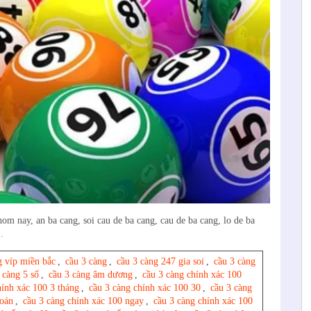
m nay, an ba cang, soi cau de ba cang, cau de ba cang, lo de ba
…
g víp miền bắc
,
cầu 3 càng
,
cầu 3 càng 247 gia soi
,
cầu 3 càng
 càng 5 số
,
cầu 3 càng âm dương
,
cầu 3 càng chính xác 100
hính xác 100 3 tháng
,
cầu 3 càng chính xác 100 30
,
cầu 3 càng
đoán
,
cầu 3 càng chính xác 100 ngay
,
cầu 3 càng chính xác 100