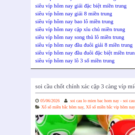
siêu víp hôm nay giải đặc biệt miền trung
siêu víp hôm nay giải 8 miền trung
siêu víp hôm nay bao lô miền trung
siêu víp hôm nay cặp xỉu chủ miền trung
siêu víp hôm nay song thủ lô miền trung
siêu víp hôm nay đầu đuôi giải 8 miền trung
siêu víp hôm nay đầu đuôi đặc biệt miền tru
siêu víp hôm nay lô 3 số miền trung
soi cầu chốt chính xác cặp 3 càng víp m
05/06/2026
soi cau lo mien bac hom nay - soi ca
Xổ số miền bắc hôm nay
,
Xổ số miền bắc víp hôm nay