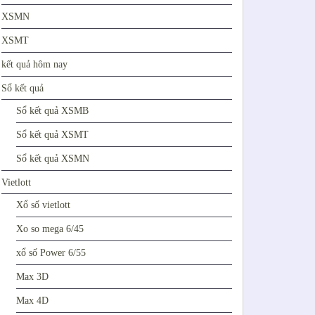
XSMN
XSMT
kết quả hôm nay
Sổ kết quả
Sổ kết quả XSMB
Sổ kết quả XSMT
Sổ kết quả XSMN
Vietlott
Xổ số vietlott
Xo so mega 6/45
xổ số Power 6/55
Max 3D
Max 4D