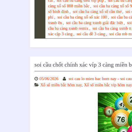
cái
,
soi cầu ba càng siêu vip php
,
soi cầu ba càn
càng xổ số 888 miền bắc
,
soi cầu ba càng xổ số 
số bình định
,
soi cầu ba càng xổ số cần thơ
,
soi
phí
,
soi cầu ba càng xổ số xác 100
,
soi cầu ba 
xsmb ên
,
soi cầu ba càng xsmb giải đặc biệt
,
so
cầu ba càng xsmb remix
,
soi cầu ba càng xsmb t
xác cặp 3 càng
,
soi cầu đề 3 càng
,
soi cầu mb m
soi cầu chốt chính xác víp 3 càng miền 
05/06/2026
soi cau lo mien bac hom nay - soi ca
Xổ số miền bắc hôm nay
,
Xổ số miền bắc víp hôm nay