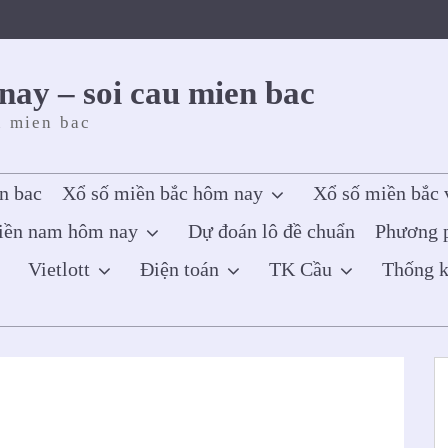
nay – soi cau mien bac
u mien bac
n bac
Xổ số miền bắc hôm nay
Xổ số miền bắc 
iền nam hôm nay
Dự đoán lô đề chuẩn
Phương p
Vietlott
Điện toán
TK Cầu
Thống 