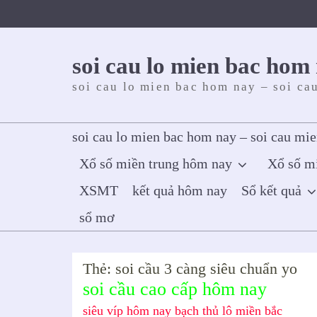
Skip
to
content
soi cau lo mien bac hom 
soi cau lo mien bac hom nay – soi ca
soi cau lo mien bac hom nay – soi cau mie
Xổ số miền trung hôm nay
Xổ số m
XSMT
kết quả hôm nay
Sổ kết quả
sổ mơ
Thẻ:
soi cầu 3 càng siêu chuẩn yo
soi cầu cao cấp hôm nay
siêu víp hôm nay bạch thủ lô miền bắc