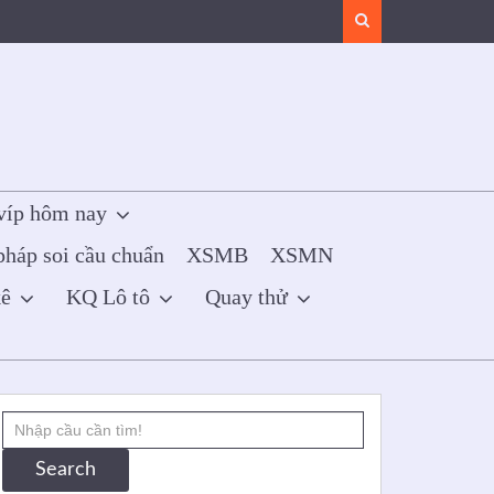
Search
víp hôm nay
háp soi cầu chuẩn
XSMB
XSMN
kê
KQ Lô tô
Quay thử
Search