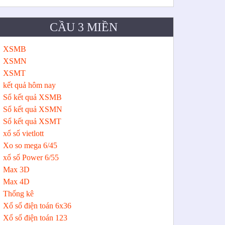
CẦU 3 MIỀN
XSMB
XSMN
XSMT
kết quả hôm nay
Sổ kết quả XSMB
Sổ kết quả XSMN
Sổ kết quả XSMT
xổ số vietlott
Xo so mega 6/45
xổ số Power 6/55
Max 3D
Max 4D
Thống kê
Xổ số điện toán 6x36
Xổ số điện toán 123