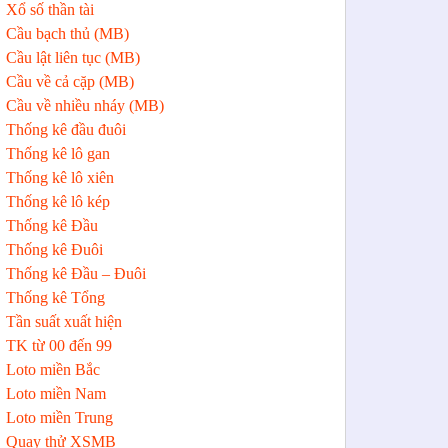
Xổ số thần tài
Cầu bạch thủ (MB)
Cầu lật liên tục (MB)
Cầu về cả cặp (MB)
Cầu về nhiều nháy (MB)
Thống kê đầu đuôi
Thống kê lô gan
Thống kê lô xiên
Thống kê lô kép
Thống kê Đầu
Thống kê Đuôi
Thống kê Đầu – Đuôi
Thống kê Tổng
Tần suất xuất hiện
TK từ 00 đến 99
Loto miền Bắc
Loto miền Nam
Loto miền Trung
Quay thử XSMB