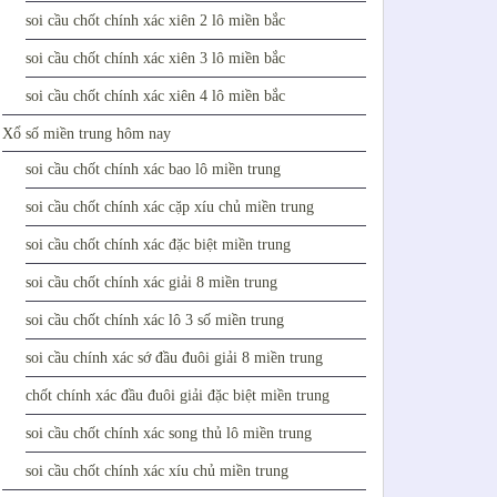
soi cầu chốt chính xác xiên 2 lô miền bắc
soi cầu chốt chính xác xiên 3 lô miền bắc
soi cầu chốt chính xác xiên 4 lô miền bắc
Xổ số miền trung hôm nay
soi cầu chốt chính xác bao lô miền trung
soi cầu chốt chính xác cặp xíu chủ miền trung
soi cầu chốt chính xác đặc biệt miền trung
soi cầu chốt chính xác giải 8 miền trung
soi cầu chốt chính xác lô 3 số miền trung
soi cầu chính xác sớ đầu đuôi giải 8 miền trung
chốt chính xác đầu đuôi giải đặc biệt miền trung
soi cầu chốt chính xác song thủ lô miền trung
soi cầu chốt chính xác xíu chủ miền trung