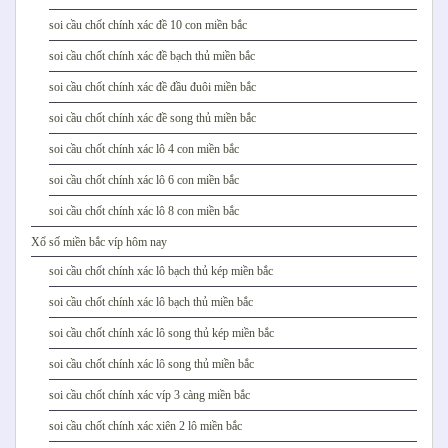
soi cầu chốt chính xác đề 10 con miền bắc
soi cầu chốt chính xác đề bạch thủ miền bắc
soi cầu chốt chính xác đề đầu đuôi miền bắc
soi cầu chốt chính xác đề song thủ miền bắc
soi cầu chốt chính xác lô 4 con miền bắc
soi cầu chốt chính xác lô 6 con miền bắc
soi cầu chốt chính xác lô 8 con miền bắc
Xổ số miền bắc víp hôm nay
soi cầu chốt chính xác lô bạch thủ kép miền bắc
soi cầu chốt chính xác lô bạch thủ miền bắc
soi cầu chốt chính xác lô song thủ kép miền bắc
soi cầu chốt chính xác lô song thủ miền bắc
soi cầu chốt chính xác víp 3 càng miền bắc
soi cầu chốt chính xác xiên 2 lô miền bắc