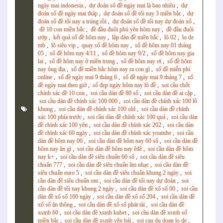
ngày mai indonesia
,
dự đoán số đề ngày mai là bao nhiêu
,
dự
đoán số đề ngày mai tháp
,
dự đoán số đề tối nay 3 miền bắc
,
dự
đoán số đề tối nay a trúng rồi
,
dự đoán số đề tối nay dự đoán xổ
,
đề 10 con miền bắc
,
đề đầu đuôi phú yên hôm nay
,
đề đầu đuôi
ướp
,
kết quả số đề hôm nay
,
lập dàn đề miền bắc
,
lô 02
,
lo de
mb
,
lô siêu vip
,
quay số đề hôm nay
,
số đề hôm nay 01 tháng
05
,
số đề hôm nay 4/11
,
số đề hôm nay 9/2
,
số đề hôm nay gia
lai
,
số đề hôm nay ở miền trung
,
số đề hôm nay ơi
,
số đề hôm
nay ông địa
,
số đề miền bắc hôm nay ra con gì
,
số đề miễn phí
online
,
số đề ngày mai 9 tháng 6
,
số đề ngày mai 9 tháng 7
,
số
đề ngày mai theo giờ
,
số đẹp ngày hôm nay lô đề
,
soi cầu chốt
chính xác đề 10 con
,
soi cầu dàn đề 80 số
,
soi cầu dàn đề ai cập
,
soi cầu dàn đề chính xác 100 000
,
soi cầu dàn đề chính xác 100 lô
khung
,
soi cầu dàn đề chính xác 100 old
,
soi cầu dàn đề chính
xác 100 phía trước
,
soi cầu dàn đề chính xác 100 quả
,
soi cầu dàn
đề chính xác 100 yên
,
soi cầu dàn đề chính xác 202
,
soi cầu dàn
đề chính xác 60 ngày
,
soi cầu dàn đề chính xác youtube
,
soi cầu
dàn đề hôm nay 00
,
soi cầu dàn đề hôm nay 60 số
,
soi cầu dàn đề
hôm nay ăn gì
,
soi cầu dàn đề hôm nay êđê
,
soi cầu dàn đề hôm
nay k+
,
soi cầu dàn đề siêu chuẩn 60 số
,
soi cầu dàn đề siêu
chuẩn 777
,
soi cầu dàn đề siêu chuẩn âm nhạc
,
soi cầu dàn đề
siêu chuẩn euro 5
,
soi cầu dàn đề siêu chuẩn khung 2 ngày
,
soi
cầu dàn đề siêu chuẩn om
,
soi cầu dàn đề tối nay dự đoán
,
soi
cầu dàn đề tối nay khung 2 ngày
,
soi cầu dàn đề xổ số 00
,
soi cầu
dàn đề xổ số 100 ngày
,
soi cầu dàn đề xổ số 204
,
soi cầu dàn đề
xổ số ăn thông
,
soi cầu dàn đề xổ số phát tài
,
soi cầu dàn đề
xsmb 60
,
soi cầu dàn đề xsmb kubet
,
soi cầu dàn đề xsmb số
miền bắc
,
soi cầu dàn đề xsmb yên bái
,
soi cau du doan lo de
,