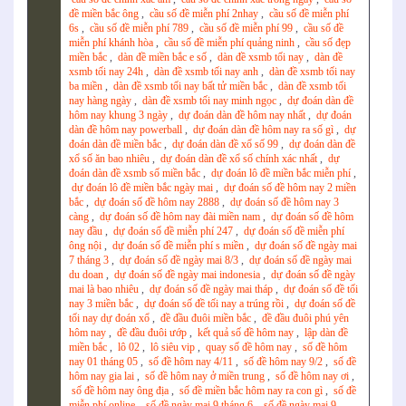
đề miền bắc ông
,
cầu số đề miễn phí 2nhay
,
cầu số đề miễn phí
6s
,
cầu số đề miễn phí 789
,
cầu số đề miễn phí 99
,
cầu số đề
miễn phí khánh hòa
,
cầu số đề miễn phí quảng ninh
,
cầu số đẹp
miền bắc
,
dàn đề miền bắc e số
,
dàn đề xsmb tối nay
,
dàn đề
xsmb tối nay 24h
,
dàn đề xsmb tối nay anh
,
dàn đề xsmb tối nay
ba miền
,
dàn đề xsmb tối nay bất tử miền bắc
,
dàn đề xsmb tối
nay hàng ngày
,
dàn đề xsmb tối nay minh ngọc
,
dự đoán dàn đề
hôm nay khung 3 ngày
,
dự đoán dàn đề hôm nay nhất
,
dự đoán
dàn đề hôm nay powerball
,
dự đoán dàn đề hôm nay ra số gì
,
dự
đoán dàn đề miền bắc
,
dự đoán dàn đề xổ số 99
,
dự đoán dàn đề
xổ số ăn bao nhiêu
,
dự đoán dàn đề xổ số chính xác nhất
,
dự
đoán dàn đề xsmb số miền bắc
,
dự đoán lô đề miền bắc miễn phí
,
dự đoán lô đề miền bắc ngày mai
,
dự đoán số đề hôm nay 2 miền
bắc
,
dự đoán số đề hôm nay 2888
,
dự đoán số đề hôm nay 3
càng
,
dự đoán số đề hôm nay đài miền nam
,
dự đoán số đề hôm
nay đầu
,
dự đoán số đề miễn phí 247
,
dự đoán số đề miễn phí
ông nội
,
dự đoán số đề miễn phí s miền
,
dự đoán số đề ngày mai
7 tháng 3
,
dự đoán số đề ngày mai 8/3
,
dự đoán số đề ngày mai
du doan
,
dự đoán số đề ngày mai indonesia
,
dự đoán số đề ngày
mai là bao nhiêu
,
dự đoán số đề ngày mai tháp
,
dự đoán số đề tối
nay 3 miền bắc
,
dự đoán số đề tối nay a trúng rồi
,
dự đoán số đề
tối nay dự đoán xổ
,
đề đầu đuôi miền bắc
,
đề đầu đuôi phú yên
hôm nay
,
đề đầu đuôi ướp
,
kết quả số đề hôm nay
,
lập dàn đề
miền bắc
,
lô 02
,
lô siêu vip
,
quay số đề hôm nay
,
số đề hôm
nay 01 tháng 05
,
số đề hôm nay 4/11
,
số đề hôm nay 9/2
,
số đề
hôm nay gia lai
,
số đề hôm nay ở miền trung
,
số đề hôm nay ơi
,
số đề hôm nay ông địa
,
số đề miền bắc hôm nay ra con gì
,
số đề
miễn phí online
,
số đề ngày mai 9 tháng 6
,
số đề ngày mai 9