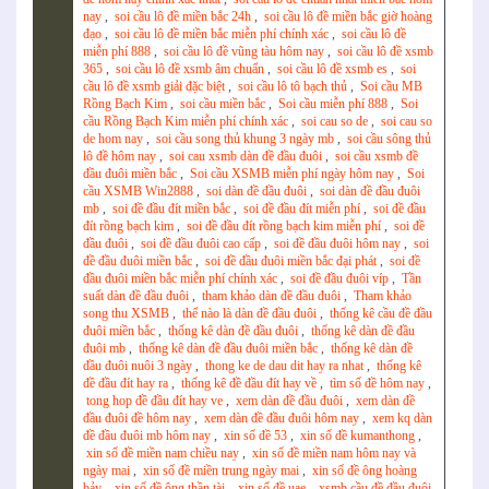
nay
,
soi cầu lô đề miền bắc 24h
,
soi cầu lô đề miền bắc giờ hoàng
đạo
,
soi cầu lô đề miền bắc miễn phí chính xác
,
soi cầu lô đề
miễn phí 888
,
soi cầu lô đề vũng tàu hôm nay
,
soi cầu lô đề xsmb
365
,
soi cầu lô đề xsmb âm chuẩn
,
soi cầu lô đề xsmb es
,
soi
cầu lô đề xsmb giải đặc biệt
,
soi cầu lô tô bạch thủ
,
Soi cầu MB
Rồng Bạch Kim
,
soi cầu miền bắc
,
Soi cầu miễn phí 888
,
Soi
cầu Rồng Bạch Kim miễn phí chính xác
,
soi cau so de
,
soi cau so
de hom nay
,
soi cầu song thủ khung 3 ngày mb
,
soi cầu sông thủ
lô đề hôm nay
,
soi cau xsmb dàn đề đầu đuôi
,
soi cầu xsmb đề
đầu đuôi miền bắc
,
Soi cầu XSMB miễn phí ngày hôm nay
,
Soi
cầu XSMB Win2888
,
soi dàn đề đầu đuôi
,
soi dàn đề đầu đuôi
mb
,
soi đề đầu đít miền bắc
,
soi đề đầu đít miễn phí
,
soi đề đầu
đít rồng bạch kim
,
soi đề đầu đít rồng bạch kim miễn phí
,
soi đề
đầu đuôi
,
soi đề đầu đuôi cao cấp
,
soi đề đầu đuôi hôm nay
,
soi
đề đầu đuôi miền bắc
,
soi đề đầu đuôi miền bắc đại phát
,
soi đề
đầu đuôi miền bắc miễn phí chính xác
,
soi đề đầu đuôi víp
,
Tần
suất dàn đề đầu đuôi
,
tham khảo dàn đề đầu đuôi
,
Tham khảo
song thu XSMB
,
thế nào là dàn đề đầu đuôi
,
thống kê cầu đề đầu
đuôi miền bắc
,
thống kê dàn đề đầu đuôi
,
thống kê dàn đề đầu
đuôi mb
,
thống kê dàn đề đầu đuôi miền bắc
,
thống kê dàn đề
đầu đuôi nuôi 3 ngày
,
thong ke de dau dit hay ra nhat
,
thống kê
đề đầu đít hay ra
,
thống kê đề đầu đít hay về
,
tìm số đề hôm nay
,
tong hop đề đầu đít hay ve
,
xem dàn đề đầu đuôi
,
xem dàn đề
đầu đuôi đề hôm nay
,
xem dàn đề đầu đuôi hôm nay
,
xem kq dàn
đề đầu đuôi mb hôm nay
,
xin số đề 53
,
xin số đề kumanthong
,
xin số đề miền nam chiều nay
,
xin số đề miền nam hôm nay và
ngày mai
,
xin số đề miền trung ngày mai
,
xin số đề ông hoàng
bảy
,
xin số đề ông thần tài
,
xin số đề uae
,
xsmb cầu đề đầu đuôi