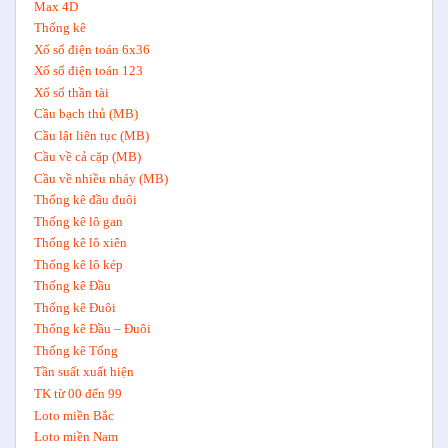
Max 4D
Thống kê
Xổ số điện toán 6x36
Xổ số điện toán 123
Xổ số thần tài
Cầu bạch thủ (MB)
Cầu lật liên tục (MB)
Cầu về cả cặp (MB)
Cầu về nhiều nháy (MB)
Thống kê đầu đuôi
Thống kê lô gan
Thống kê lô xiên
Thống kê lô kép
Thống kê Đầu
Thống kê Đuôi
Thống kê Đầu – Đuôi
Thống kê Tổng
Tần suất xuất hiện
TK từ 00 đến 99
Loto miền Bắc
Loto miền Nam