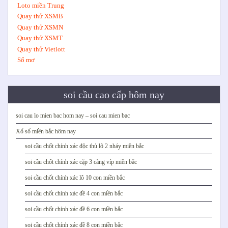
Loto miền Trung
Quay thử XSMB
Quay thử XSMN
Quay thử XSMT
Quay thử Vietlott
Sổ mơ
soi cầu cao cấp hôm nay
soi cau lo mien bac hom nay – soi cau mien bac
Xổ số miền bắc hôm nay
soi cầu chốt chính xác độc thủ lô 2 nháy miền bắc
soi cầu chốt chính xác cặp 3 càng víp miền bắc
soi cầu chốt chính xác lô 10 con miền bắc
soi cầu chốt chính xác đề 4 con miền bắc
soi cầu chốt chính xác đề 6 con miền bắc
soi cầu chốt chính xác đề 8 con miền bắc