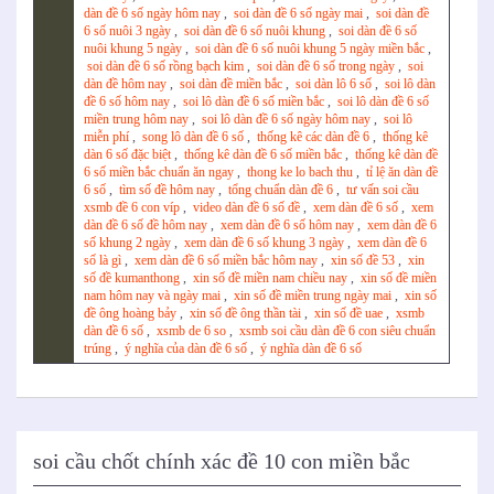
dàn đề 6 số ngày hôm nay
,
soi dàn đề 6 số ngày mai
,
soi dàn đề
6 số nuôi 3 ngày
,
soi dàn đề 6 số nuôi khung
,
soi dàn đề 6 số
nuôi khung 5 ngày
,
soi dàn đề 6 số nuôi khung 5 ngày miền bắc
,
soi dàn đề 6 số rồng bạch kim
,
soi dàn đề 6 số trong ngày
,
soi
dàn đề hôm nay
,
soi dàn đề miền bắc
,
soi dàn lô 6 số
,
soi lô dàn
đề 6 số hôm nay
,
soi lô dàn đề 6 số miền bắc
,
soi lô dàn đề 6 số
miền trung hôm nay
,
soi lô dàn đề 6 số ngày hôm nay
,
soi lô
miễn phí
,
song lô dàn đề 6 số
,
thống kê các dàn đề 6
,
thống kê
dàn 6 số đặc biệt
,
thống kê dàn đề 6 số miền bắc
,
thống kê dàn đề
6 số miền bắc chuẩn ăn ngay
,
thong ke lo bach thu
,
tỉ lệ ăn dàn đề
6 số
,
tìm số đề hôm nay
,
tổng chuẩn dàn đề 6
,
tư vấn soi cầu
xsmb đề 6 con víp
,
video dàn đề 6 số đề
,
xem dàn đề 6 số
,
xem
dàn đề 6 số đề hôm nay
,
xem dàn đề 6 số hôm nay
,
xem dàn đề 6
số khung 2 ngày
,
xem dàn đề 6 số khung 3 ngày
,
xem dàn đề 6
số là gì
,
xem dàn đề 6 số miền bắc hôm nay
,
xin số đề 53
,
xin
số đề kumanthong
,
xin số đề miền nam chiều nay
,
xin số đề miền
nam hôm nay và ngày mai
,
xin số đề miền trung ngày mai
,
xin số
đề ông hoàng bảy
,
xin số đề ông thần tài
,
xin số đề uae
,
xsmb
dàn đề 6 số
,
xsmb de 6 so
,
xsmb soi cầu dàn đề 6 con siêu chuẩn
trúng
,
ý nghĩa của dàn đề 6 số
,
ý nghĩa dàn đề 6 số
soi cầu chốt chính xác đề 10 con miền bắc