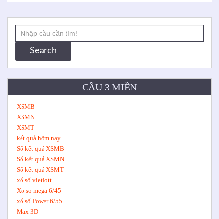
Search
CẦU 3 MIỀN
XSMB
XSMN
XSMT
kết quả hôm nay
Sổ kết quả XSMB
Sổ kết quả XSMN
Sổ kết quả XSMT
xổ số vietlott
Xo so mega 6/45
xổ số Power 6/55
Max 3D