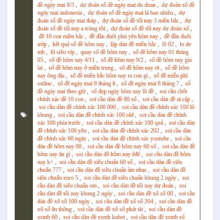
đề ngày mai 8/3
,
dự đoán số đề ngày mai du doan
,
dự đoán số đề
ngày mai indonesia
,
dự đoán số đề ngày mai là bao nhiêu
,
dự
đoán số đề ngày mai tháp
,
dự đoán số đề tối nay 3 miền bắc
,
dự
đoán số đề tối nay a trúng rồi
,
dự đoán số đề tối nay dự đoán xổ
,
đề 10 con miền bắc
,
đề đầu đuôi phú yên hôm nay
,
đề đầu đuôi
ướp
,
kết quả số đề hôm nay
,
lập dàn đề miền bắc
,
lô 02
,
lo de
mb
,
lô siêu vip
,
quay số đề hôm nay
,
số đề hôm nay 01 tháng
05
,
số đề hôm nay 4/11
,
số đề hôm nay 9/2
,
số đề hôm nay gia
lai
,
số đề hôm nay ở miền trung
,
số đề hôm nay ơi
,
số đề hôm
nay ông địa
,
số đề miền bắc hôm nay ra con gì
,
số đề miễn phí
online
,
số đề ngày mai 9 tháng 6
,
số đề ngày mai 9 tháng 7
,
số
đề ngày mai theo giờ
,
số đẹp ngày hôm nay lô đề
,
soi cầu chốt
chính xác đề 10 con
,
soi cầu dàn đề 80 số
,
soi cầu dàn đề ai cập
,
soi cầu dàn đề chính xác 100 000
,
soi cầu dàn đề chính xác 100 lô
khung
,
soi cầu dàn đề chính xác 100 old
,
soi cầu dàn đề chính
xác 100 phía trước
,
soi cầu dàn đề chính xác 100 quả
,
soi cầu dàn
đề chính xác 100 yên
,
soi cầu dàn đề chính xác 202
,
soi cầu dàn
đề chính xác 60 ngày
,
soi cầu dàn đề chính xác youtube
,
soi cầu
dàn đề hôm nay 00
,
soi cầu dàn đề hôm nay 60 số
,
soi cầu dàn đề
hôm nay ăn gì
,
soi cầu dàn đề hôm nay êđê
,
soi cầu dàn đề hôm
nay k+
,
soi cầu dàn đề siêu chuẩn 60 số
,
soi cầu dàn đề siêu
chuẩn 777
,
soi cầu dàn đề siêu chuẩn âm nhạc
,
soi cầu dàn đề
siêu chuẩn euro 5
,
soi cầu dàn đề siêu chuẩn khung 2 ngày
,
soi
cầu dàn đề siêu chuẩn om
,
soi cầu dàn đề tối nay dự đoán
,
soi
cầu dàn đề tối nay khung 2 ngày
,
soi cầu dàn đề xổ số 00
,
soi cầu
dàn đề xổ số 100 ngày
,
soi cầu dàn đề xổ số 204
,
soi cầu dàn đề
xổ số ăn thông
,
soi cầu dàn đề xổ số phát tài
,
soi cầu dàn đề
xsmb 60
,
soi cầu dàn đề xsmb kubet
,
soi cầu dàn đề xsmb số