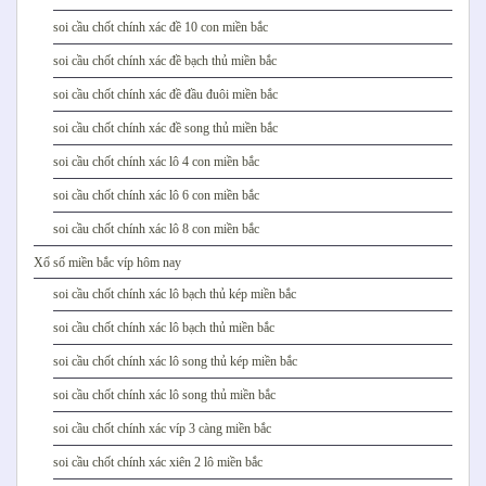
soi cầu chốt chính xác đề 10 con miền bắc
soi cầu chốt chính xác đề bạch thủ miền bắc
soi cầu chốt chính xác đề đầu đuôi miền bắc
soi cầu chốt chính xác đề song thủ miền bắc
soi cầu chốt chính xác lô 4 con miền bắc
soi cầu chốt chính xác lô 6 con miền bắc
soi cầu chốt chính xác lô 8 con miền bắc
Xổ số miền bắc víp hôm nay
soi cầu chốt chính xác lô bạch thủ kép miền bắc
soi cầu chốt chính xác lô bạch thủ miền bắc
soi cầu chốt chính xác lô song thủ kép miền bắc
soi cầu chốt chính xác lô song thủ miền bắc
soi cầu chốt chính xác víp 3 càng miền bắc
soi cầu chốt chính xác xiên 2 lô miền bắc