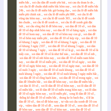
miền bắc
,
soi cầu dàn đề xsmb yên bái
,
soi cau du doan lo de
,
soi cầu lô đề chuẩn nhất miền bắc hôm nay
,
soi cầu lô đề miền bắc
24h
,
soi cầu lô đề miền bắc giờ hoàng đạo
,
soi cầu lô đề miền bắc
miễn phí chính xác
,
soi cầu lô đề miễn phí 888
,
soi cầu lô đề
vũng tàu hôm nay
,
soi cầu lô đề xsmb 365
,
soi cầu lô đề xsmb
âm chuẩn
,
soi cầu lô đề xsmb es
,
soi cầu lô đề xsmb giải đặc
biệt
,
soi cầu sông thủ lô đề hôm nay
,
soi dàn đề 10 số
,
soi dàn
đề 10 số đẹp nhất hôm nay
,
soi dàn đề 10 số hàng ngày
,
soi dàn
đề 10 số hom nay
,
soi dàn đề 10 số hôm nay con gì
,
soi dàn đề
10 số hôm nay miễn phí
,
soi dàn đề 10 số kép vip
,
soi dàn đề 10
số khung 2 ngày
,
soi dàn đề 10 số khung 3 ngày
,
soi dàn đề 10
số khung 3 ngày 2107
,
soi dàn đề 10 số khung 5 ngày
,
soi dàn
đề 10 số khung 7 ngày
,
soi dàn đề 10 số là gì
,
soi dàn đề 10 số là
mấy con
,
soi dàn đề 10 số là như thế nào
,
soi dàn đề 10 số mb
,
soi dàn đề 10 số mb hôm nay
,
soi dàn đề 10 số miền nam hôm
nay
,
soi dàn đề 10 số miễn phí
,
soi dàn đề 10 số ngày
,
soi dàn
đề 10 số ngày hôm nay
,
soi dàn đề 10 số ngày mai
,
soi dàn đề 10
số nuôi 3 ngày
,
soi dàn đề 10 số nuôi khung
,
soi dàn đề 10 số
nuôi khung 5 ngày
,
soi dàn đề 10 số nuôi khung 5 ngày miền bắc
,
soi dàn đề 10 số rồng bạch kim
,
soi dàn đề 10 số trong ngày
,
soi
dàn đề 10miền bắc
,
soi dàn đề hôm nay
,
soi dàn đề miền bắc
,
soi dàn lô 10 số
,
soi lô dàn đề 10 số hôm nay
,
soi lô dàn đề 10
số miền bắc
,
soi lô dàn đề 10 số miền trung hôm nay
,
soi lô dàn
đề 10 số ngày hôm nay
,
soi lô miễn phí
,
song lô dàn đề 10 số
,
thống kê dàn đề 10 số miền bắc
,
thong ke lo bach thu
,
tỉ lệ ăn
dàn đề 10 số
,
tìm số đề hôm nay
,
tư vấn soi cầu xsmb đề 10 con
víp
,
video dàn đề 10 số đề
,
xem dàn đề 10 số
,
xem dàn đề 10 số
đề hôm nay
,
xem dàn đề 10 số hôm nay
,
xem dàn đề 10 số