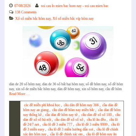
07/08/2026
soi cau lo mien bac hom nay - soi cau mien bac
138 Comments
Xổ số miền bắc hôm nay
,
Xổ số miền bắc víp hôm nay
dàn de 20 số hôm nay, dàn de 36 số bất bại hôm nay, số đề hôm nay, số dề hôm
nay, xin số de miền bắc hôm nay, dàn đề hôm nay, xin số hôm nay, cầu đề hôm
Read More …
các đề miễn phí khoá học
,
cầu dàn đề hôm nay 366
,
cầu dàn đề
hôm nay an giang
,
cầu dàn đề hôm nay miền bắc
,
cầu dàn đề hôm
nay thống kê
,
cầu dàn đề hôm nay tử
,
cầu dàn đề xổ số 100
,
cầu
dàn đề xổ số hà nội
,
cầu dàn đề xổ số xổ
,
cầu lô ăn đều
,
cầu lô
đề 24/7.net
,
cầu lô đề 3 miền 777
,
cầu lô đề 3 miền 9999
,
cầu lô
đề 3 miền easy
,
cầu lô đề 3 miền hướng dẫn soi
,
cầu lô đề chính
xác âm hôm nay
,
cầu lô đề chính xác em
,
cầu lô đề hôm nay ăn