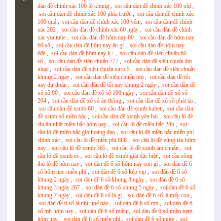
dàn đề chính xác 100 lô khung
,
soi cầu dàn đề chính xác 100 old
,
soi cầu dàn đề chính xác 100 phía trước
,
soi cầu dàn đề chính xác
100 quả
,
soi cầu dàn đề chính xác 100 yên
,
soi cầu dàn đề chính
xác 202
,
soi cầu dàn đề chính xác 60 ngày
,
soi cầu dàn đề chính
xác youtube
,
soi cầu dàn đề hôm nay 00
,
soi cầu dàn đề hôm nay
60 số
,
soi cầu dàn đề hôm nay ăn gì
,
soi cầu dàn đề hôm nay
êđê
,
soi cầu dàn đề hôm nay k+
,
soi cầu dàn đề siêu chuẩn 60
số
,
soi cầu dàn đề siêu chuẩn 777
,
soi cầu dàn đề siêu chuẩn âm
nhạc
,
soi cầu dàn đề siêu chuẩn euro 5
,
soi cầu dàn đề siêu chuẩn
khung 2 ngày
,
soi cầu dàn đề siêu chuẩn om
,
soi cầu dàn đề tối
nay dự đoán
,
soi cầu dàn đề tối nay khung 2 ngày
,
soi cầu dàn đề
xổ số 00
,
soi cầu dàn đề xổ số 100 ngày
,
soi cầu dàn đề xổ số
204
,
soi cầu dàn đề xổ số ăn thông
,
soi cầu dàn đề xổ số phát tài
,
soi cầu dàn đề xsmb 60
,
soi cầu dàn đề xsmb kubet
,
soi cầu dàn
đề xsmb số miền bắc
,
soi cầu dàn đề xsmb yên bái
,
soi cầu lô đề
chuẩn nhất miền bắc hôm nay
,
soi cầu lô đề miền bắc 24h
,
soi
cầu lô đề miền bắc giờ hoàng đạo
,
soi cầu lô đề miền bắc miễn phí
chính xác
,
soi cầu lô đề miễn phí 888
,
soi cầu lô đề vũng tàu hôm
nay
,
soi cầu lô đề xsmb 365
,
soi cầu lô đề xsmb âm chuẩn
,
soi
cầu lô đề xsmb es
,
soi cầu lô đề xsmb giải đặc biệt
,
soi cầu sông
thủ lô đề hôm nay
,
soi dàn đề 6 số hôm nay con gì
,
soi dàn đề 6
số hôm nay miễn phí
,
soi dàn đề 6 số kép vip
,
soi dàn đề 6 số
khung 2 ngày
,
soi dàn đề 6 số khung 3 ngày
,
soi dàn đề 6 số
khung 3 ngày 267
,
soi dàn đề 6 số khung 5 ngày
,
soi dàn đề 6 số
khung 7 ngày
,
soi dàn đề 6 số là gì
,
soi dàn đề 6 số là mấy con
,
soi dàn đề 6 số là như thế nào
,
soi dàn đề 6 số mb
,
soi dàn đề 6
số mb hôm nay
,
soi dàn đề 6 số miền
,
soi dàn đề 6 số miền nam
hôm nay
,
soi dàn đề 6 số miễn phí
,
soi dàn đề 6 số ngày
,
soi