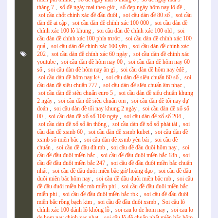
tháng 7
,
số đề ngày mai theo giờ
,
số đẹp ngày hôm nay lô đề
,
soi cầu chốt chính xác đề đầu đuôi
,
soi cầu dàn đề 80 số
,
soi cầu
dàn đề ai cập
,
soi cầu dàn đề chính xác 100 000
,
soi cầu dàn đề
chính xác 100 lô khung
,
soi cầu dàn đề chính xác 100 old
,
soi
cầu dàn đề chính xác 100 phía trước
,
soi cầu dàn đề chính xác 100
quả
,
soi cầu dàn đề chính xác 100 yên
,
soi cầu dàn đề chính xác
202
,
soi cầu dàn đề chính xác 60 ngày
,
soi cầu dàn đề chính xác
youtube
,
soi cầu dàn đề hôm nay 00
,
soi cầu dàn đề hôm nay 60
số
,
soi cầu dàn đề hôm nay ăn gì
,
soi cầu dàn đề hôm nay êđê
,
soi cầu dàn đề hôm nay k+
,
soi cầu dàn đề siêu chuẩn 60 số
,
soi
cầu dàn đề siêu chuẩn 777
,
soi cầu dàn đề siêu chuẩn âm nhạc
,
soi cầu dàn đề siêu chuẩn euro 5
,
soi cầu dàn đề siêu chuẩn khung
2 ngày
,
soi cầu dàn đề siêu chuẩn om
,
soi cầu dàn đề tối nay dự
đoán
,
soi cầu dàn đề tối nay khung 2 ngày
,
soi cầu dàn đề xổ số
00
,
soi cầu dàn đề xổ số 100 ngày
,
soi cầu dàn đề xổ số 204
,
soi cầu dàn đề xổ số ăn thông
,
soi cầu dàn đề xổ số phát tài
,
soi
cầu dàn đề xsmb 60
,
soi cầu dàn đề xsmb kubet
,
soi cầu dàn đề
xsmb số miền bắc
,
soi cầu dàn đề xsmb yên bái
,
soi cầu đề
chuẩn
,
soi cầu đề đầu đít mb
,
soi cầu đề đầu đuôi hôm nay
,
soi
cầu đề đầu đuôi miền bắc
,
soi cầu đề đầu đuôi miền bắc 18h
,
soi
cầu đề đầu đuôi miền bắc 247
,
soi cầu đề đầu đuôi miền bắc chuẩn
nhất
,
soi cầu đề đầu đuôi miền bắc giờ hoàng đạo
,
soi cầu đề đầu
đuôi miền bắc hôm nay
,
soi cầu đề đầu đuôi miền bắc mb
,
soi cầu
đề đầu đuôi miền bắc mb miễn phí
,
soi cầu đề đầu đuôi miền bắc
miễn phí
,
soi cầu đề đầu đuôi miền bắc rbk
,
soi cầu đề đầu đuôi
miền bắc rồng bạch kim
,
soi cầu đề đầu đuôi xsmb
,
Soi cầu lô
chính xác 100 đánh lô không lỗ
,
soi cau lo de hom nay
,
soi cau lo
de hom nay chinh xac nhat
,
soi cầu lô đề chuẩn nhất miền bắc hôm