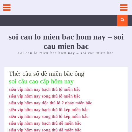
Skip
to
content
Search
soi cau lo mien bac hom nay – soi
cau mien bac
soi cau lo mien bac hom nay – soi cau mien bac
Thẻ:
cầu số đề miền bắc ông
soi cầu cao cấp hôm nay
siêu víp hôm nay bạch thủ lô miền bắc
siêu víp hôm nay song thủ lô miền bắc
siêu víp hôm nay độc thủ lô 2 nháy miền bắc
siêu víp hôm nay bạch thủ lô kép miền bắc
siêu víp hôm nay song thủ lô kép miền bắc
siêu víp hôm nay bạch thủ đề miền bắc
siêu víp hôm nay song thủ đề miền bắc