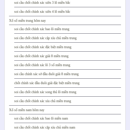
soi cầu chốt chính xác xiên 3 lô miền bắc
soi cầu chốt chính xác xiên 4 lô miền bắc
Xổ số miền trung hôm nay
soi cầu chốt chính xác bao lô miền trung
soi cầu chốt chính xác cặp xíu chủ miền trung
soi cầu chốt chính xác đặc biệt miền trung
soi cầu chốt chính xác giải 8 miền trung
soi cầu chốt chính xác lô 3 số miền trung
soi cầu chính xác sớ đầu đuôi giải 8 miền trung
chốt chính xác đầu đuôi giải đặc biệt miền trung
soi cầu chốt chính xác song thủ lô miền trung
soi cầu chốt chính xác xíu chủ miền trung
Xổ số miền nam hôm nay
soi cầu chốt chính xác bao lô miền nam
soi cầu chốt chính xác cặp xíu chủ miền nam