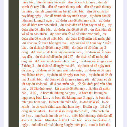
miền bắc
,
dàn đề miền bắc e số
,
dàn đề xsmb tối nay
,
dàn đề
xsmb tối nay 24h
,
dàn đề xsmb tối nay anh
,
dàn đề xsmb tối nay
ba miền
,
dàn đề xsmb tối nay bất tử miền bắc
,
dàn đề xsmb tối
nay hàng ngày
,
dàn đề xsmb tối nay minh ngọc
,
dự đoán dàn đề
hôm nay khung 3 ngày
,
dự đoán dàn đề hôm nay nhất
,
dự đoán
dàn đề hôm nay powerball
,
dự đoán dàn đề hôm nay ra số gì
,
dự
đoán dàn đề miền bắc
,
dự đoán dàn đề xổ số 99
,
dự đoán dàn đề
xổ số ăn bao nhiêu
,
dự đoán dàn đề xổ số chính xác nhất
,
dự
đoán dàn đề xsmb số miền bắc
,
dự đoán lô đề miền bắc miễn phí
,
dự đoán lô đề miền bắc ngày mai
,
dự đoán số đề hôm nay 2 miền
bắc
,
dự đoán số đề hôm nay 2888
,
dự đoán số đề hôm nay 3
càng
,
dự đoán số đề hôm nay đài miền nam
,
dự đoán số đề hôm
nay đầu
,
dự đoán số đề miễn phí 247
,
dự đoán số đề miễn phí
ông nội
,
dự đoán số đề miễn phí s miền
,
dự đoán số đề ngày mai
7 tháng 3
,
dự đoán số đề ngày mai 8/3
,
dự đoán số đề ngày mai
du doan
,
dự đoán số đề ngày mai indonesia
,
dự đoán số đề ngày
mai là bao nhiêu
,
dự đoán số đề ngày mai tháp
,
dự đoán số đề tối
nay 3 miền bắc
,
dự đoán số đề tối nay a trúng rồi
,
dự đoán số đề
tối nay dự đoán xổ
,
đề 4 con miền bắc
,
đề đầu đuôi phú yên hôm
nay
,
đề đầu đuôi ướp
,
kết quả số đề hôm nay
,
lập dàn đề miền
bắc
,
lô 02
,
lo bach thu khung ba ngay
,
lo bach thu khung ba
ngay rong bach kim
,
lo bach thu khung max 3 ngay
,
lo bach thu
mb ngay hom nay
,
lô bạch thủ miền bắc
,
lô dàn đề 4 số
,
lo de
xsmb
,
lo de xsmb chinh xac nhat hom nay
,
lô siêu vip
,
Lô tô 4
càng ăn bao nhiêu
,
loto de 4 so Rồng Bạch Kim
,
lotto bach thu
de 4 so
,
lotto bach thu mb de 4 so
,
miền bắc hôm nay chốt đàn đề
4 số cực chuẩn
,
Mua dàn đề 4 SỐ miền bắc
,
nuôi dàn đề 4 số 2
ngày
,
nuôi dàn đề 4 số khung 3 ngày miễn phí
,
nuoi lo bach thu