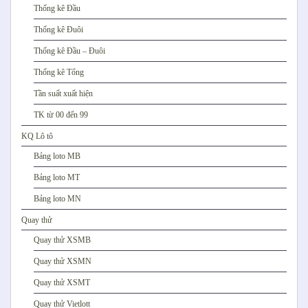
Thống kê Đầu
Thống kê Đuôi
Thống kê Đầu – Đuôi
Thống kê Tổng
Tần suất xuất hiện
TK từ 00 đến 99
KQ Lô tô
Bảng loto MB
Bảng loto MT
Bảng loto MN
Quay thử
Quay thử XSMB
Quay thử XSMN
Quay thử XSMT
Quay thử Vietlott