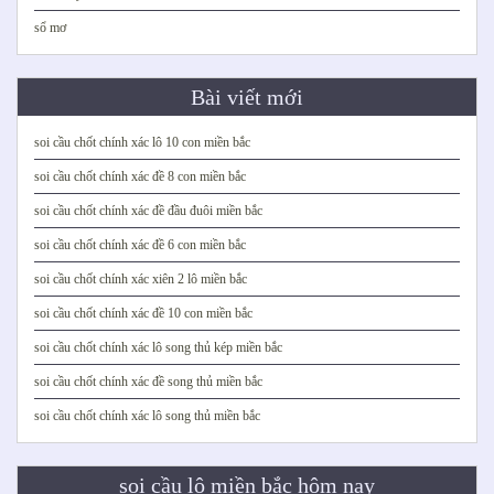
sổ mơ
Bài viết mới
soi cầu chốt chính xác lô 10 con miền bắc
soi cầu chốt chính xác đề 8 con miền bắc
soi cầu chốt chính xác đề đầu đuôi miền bắc
soi cầu chốt chính xác đề 6 con miền bắc
soi cầu chốt chính xác xiên 2 lô miền bắc
soi cầu chốt chính xác đề 10 con miền bắc
soi cầu chốt chính xác lô song thủ kép miền bắc
soi cầu chốt chính xác đề song thủ miền bắc
soi cầu chốt chính xác lô song thủ miền bắc
soi cầu lô miền bắc hôm nay