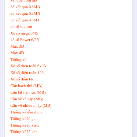
kết quả hôm nay
Sổ kết quả XSMB
Sổ kết quả XSMN
Sổ kết quả XSMT
xổ số vietlott
Xo so mega 6/45
xổ số Power 6/55
Max 3D
Max 4D
Thống kê
Xổ số điện toán 6x36
Xổ số điện toán 123
Xổ số thần tài
Cầu bạch thủ (MB)
Cầu lật liên tục (MB)
Cầu về cả cặp (MB)
Cầu về nhiều nháy (MB)
Thống kê đầu đuôi
Thống kê lô gan
Thống kê lô xiên
Thống kê lô kép