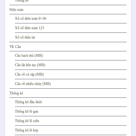
Thống kê
Điện toán
Xổ số điện toán 6×36
Xổ số điện toán 123
Xổ số thần tài
TK Cầu
Cầu bạch thủ (MB)
Cầu lật liên tục (MB)
Cầu về cả cặp (MB)
Cầu về nhiều nháy (MB)
Thống kê
Thống kê đầu đuôi
Thống kê lô gan
Thống kê lô xiên
Thống kê lô kép