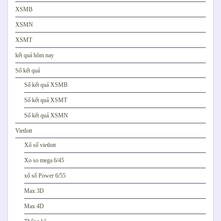
XSMB
XSMN
XSMT
kết quả hôm nay
Sổ kết quả
Sổ kết quả XSMB
Sổ kết quả XSMT
Sổ kết quả XSMN
Vietlott
Xổ số vietlott
Xo so mega 6/45
xổ số Power 6/55
Max 3D
Max 4D