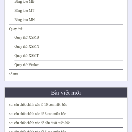
Bảng loto MB
Bảng loto MT
Bảng loto MN
Quay thử
Quay thử XSMB
Quay thử XSMN
Quay thử XSMT
Quay thử Vietlott
sổ mơ
Bài viết mới
soi cầu chốt chính xác lô 10 con miền bắc
soi cầu chốt chính xác đề 8 con miền bắc
soi cầu chốt chính xác đề đầu đuôi miền bắc