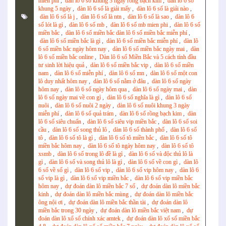
miễn phí
,
dàn lô 6 số khung 3 ngày rồng bạch kim
,
dàn lô 6 số
khung 5 ngày
,
dàn lô 6 số là giải mấy
,
dàn lô 6 số là giải nào
,
dàn lô 6 số là j
,
dàn lô 6 số là ntn
,
dàn lô 6 số là sao
,
dàn lô 6
số lót là gì
,
dàn lô 6 số mb
,
dàn lô 6 số mb mien phi
,
dàn lô 6 số
miền bắc
,
dàn lô 6 số miền bắc dàn lô 6 số miền bắc miễn phí
,
dàn lô 6 số miền bắc là gì
,
dàn lô 6 số miền bắc miễn phí
,
dàn lô
6 số miền bắc ngày hôm nay
,
dàn lô 6 số miền bắc ngày mai
,
dàn
lô 6 số miền bắc online
,
Dàn lô 6 số Miền Bắc và 5 cách tính đầu
tư sinh lời hiệu quả
,
dàn lô 6 số miền bắc vip
,
dàn lô 6 số miền
nam
,
dàn lô 6 số miễn phí
,
dàn lô 6 số mn
,
dàn lô 6 số một con
lô duy nhất hôm nay
,
dàn lô 6 số nằm ở đâu
,
dàn lô 6 số ngày
hôm nay
,
dàn lô 6 số ngày hôm qua
,
dàn lô 6 số ngày mai
,
dàn
lô 6 số ngày mai về con gì
,
dàn lô 6 số nghĩa là gì
,
dàn lô 6 số
nuôi
,
dàn lô 6 số nuôi 2 ngày
,
dàn lô 6 số nuôi khung 3 ngày
miễn phí
,
dàn lô 6 số quả trám
,
dàn lô 6 số rồng bạch kim
,
dàn
lô 6 số siêu chuẩn
,
dàn lô 6 số siêu vip miền bắc
,
dàn lô 6 số soi
cầu
,
dàn lô 6 số song thủ lô
,
dàn lô 6 số thành phố
,
dàn lô 6 số
tô
,
dàn lô 6 số tô là gì
,
dàn lô 6 số tô miền bắc
,
dàn lô 6 số tô
miền bắc hôm nay
,
dàn lô 6 số tô ngày hôm nay
,
dàn lô 6 số tô
xsmb
,
dàn lô 6 số trong lô đề là gì
,
dàn lô 6 số và độc thủ lô là
gì
,
dàn lô 6 số và song thủ lô là gì
,
dàn lô 6 số về con gì
,
dàn lô
6 số về số gì
,
dàn lô 6 số vip
,
dàn lô 6 số vip hôm nay
,
dàn lô 6
số vip là gì
,
dàn lô 6 số vip miền bắc
,
dàn lô 6 số vip miền bắc
hôm nay
,
dự đoán dàn lô miền bắc 7 số
,
dự đoán dàn lô miền bắc
kinh
,
dự đoán dàn lô miền bắc mùng
,
dự đoán dàn lô miền bắc
ông nội ơi
,
dự đoán dàn lô miền bắc thần tài
,
dự đoán dàn lô
miền bắc trong 30 ngày
,
dự đoán dàn lô miền bắc việt nam
,
dự
đoán dàn lô xổ số chính xác amtek
,
dự đoán dàn lô xổ số miền bắc