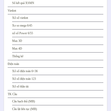
Sổ kết quả XSMN
Vietlott
Xổ số vietlott
Xo so mega 6/45
xổ số Power 6/55
Max 3D
Max 4D
Thống kê
Điện toán
Xổ số điện toán 6×36
Xổ số điện toán 123
Xổ số thần tài
TK Cầu
Cầu bạch thủ (MB)
Cầu lật liên tục (MB)