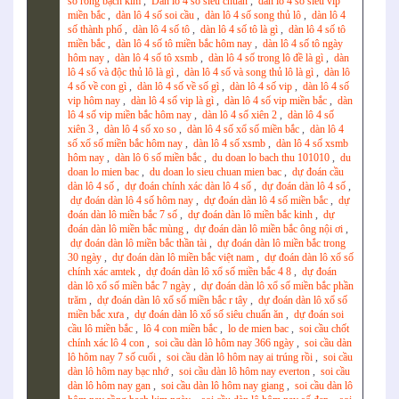
số rồng bạch kim
,
Dàn lô 4 số siêu chuẩn
,
dàn lô 4 số siêu vip
miền bắc
,
dàn lô 4 số soi cầu
,
dàn lô 4 số song thủ lô
,
dàn lô 4
số thành phố
,
dàn lô 4 số tô
,
dàn lô 4 số tô là gì
,
dàn lô 4 số tô
miền bắc
,
dàn lô 4 số tô miền bắc hôm nay
,
dàn lô 4 số tô ngày
hôm nay
,
dàn lô 4 số tô xsmb
,
dàn lô 4 số trong lô đề là gì
,
dàn
lô 4 số và độc thủ lô là gì
,
dàn lô 4 số và song thủ lô là gì
,
dàn lô
4 số về con gì
,
dàn lô 4 số về số gì
,
dàn lô 4 số vip
,
dàn lô 4 số
vip hôm nay
,
dàn lô 4 số vip là gì
,
dàn lô 4 số vip miền bắc
,
dàn
lô 4 số vip miền bắc hôm nay
,
dàn lô 4 số xiên 2
,
dàn lô 4 số
xiên 3
,
dàn lô 4 số xo so
,
dàn lô 4 số xổ số miền bắc
,
dàn lô 4
số xổ số miền bắc hôm nay
,
dàn lô 4 số xsmb
,
dàn lô 4 số xsmb
hôm nay
,
dàn lô 6 số miền bắc
,
du doan lo bach thu 101010
,
du
doan lo mien bac
,
du doan lo sieu chuan mien bac
,
dự đoán cầu
dàn lô 4 số
,
dự đoán chính xác dàn lô 4 số
,
dự đoán dàn lô 4 số
,
dự đoán dàn lô 4 số hôm nay
,
dự đoán dàn lô 4 số miền bắc
,
dự
đoán dàn lô miền bắc 7 số
,
dự đoán dàn lô miền bắc kinh
,
dự
đoán dàn lô miền bắc mùng
,
dự đoán dàn lô miền bắc ông nội ơi
,
dự đoán dàn lô miền bắc thần tài
,
dự đoán dàn lô miền bắc trong
30 ngày
,
dự đoán dàn lô miền bắc việt nam
,
dự đoán dàn lô xổ số
chính xác amtek
,
dự đoán dàn lô xổ số miền bắc 4 8
,
dự đoán
dàn lô xổ số miền bắc 7 ngày
,
dự đoán dàn lô xổ số miền bắc phần
trăm
,
dự đoán dàn lô xổ số miền bắc r tây
,
dự đoán dàn lô xổ số
miền bắc xưa
,
dự đoán dàn lô xổ số siêu chuẩn ăn
,
dự đoán soi
cầu lô miền bắc
,
lô 4 con miền bắc
,
lo de mien bac
,
soi cầu chốt
chính xác lô 4 con
,
soi cầu dàn lô hôm nay 366 ngày
,
soi cầu dàn
lô hôm nay 7 số cuối
,
soi cầu dàn lô hôm nay ai trúng rồi
,
soi cầu
dàn lô hôm nay bạc nhớ
,
soi cầu dàn lô hôm nay everton
,
soi cầu
dàn lô hôm nay gan
,
soi cầu dàn lô hôm nay giang
,
soi cầu dàn lô