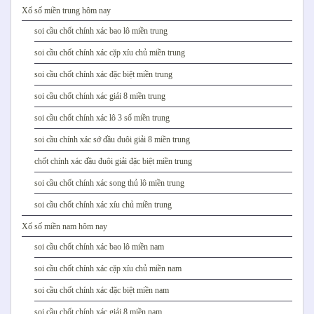
Xổ số miền trung hôm nay
soi cầu chốt chính xác bao lô miền trung
soi cầu chốt chính xác cặp xíu chủ miền trung
soi cầu chốt chính xác đặc biệt miền trung
soi cầu chốt chính xác giải 8 miền trung
soi cầu chốt chính xác lô 3 số miền trung
soi cầu chính xác sớ đầu đuôi giải 8 miền trung
chốt chính xác đầu đuôi giải đặc biệt miền trung
soi cầu chốt chính xác song thủ lô miền trung
soi cầu chốt chính xác xíu chủ miền trung
Xổ số miền nam hôm nay
soi cầu chốt chính xác bao lô miền nam
soi cầu chốt chính xác cặp xíu chủ miền nam
soi cầu chốt chính xác đặc biệt miền nam
soi cầu chốt chính xác giải 8 miền nam