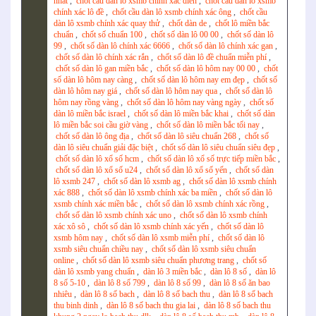
nhất
,
chốt cầu dàn lô xsmb chính xác diễn
,
chốt cầu dàn lô xsmb
chính xác lô đề
,
chốt cầu dàn lô xsmb chính xác ông
,
chốt cầu
dàn lô xsmb chính xác quay thử
,
chốt dàn de
,
chốt lô miền bắc
chuẩn
,
chốt số chuẩn 100
,
chốt số dàn lô 00 00
,
chốt số dàn lô
99
,
chốt số dàn lô chính xác 6666
,
chốt số dàn lô chính xác gan
,
chốt số dàn lô chính xác rắn
,
chốt số dàn lô đề chuẩn miễn phí
,
chốt số dàn lô gan miền bắc
,
chốt số dàn lô hôm nay 00 00
,
chốt
số dàn lô hôm nay càng
,
chốt số dàn lô hôm nay em đẹp
,
chốt số
dàn lô hôm nay giá
,
chốt số dàn lô hôm nay qua
,
chốt số dàn lô
hôm nay rồng vàng
,
chốt số dàn lô hôm nay vàng ngày
,
chốt số
dàn lô miền bắc israel
,
chốt số dàn lô miền bắc khai
,
chốt số dàn
lô miền bắc soi cầu giờ vàng
,
chốt số dàn lô miền bắc tối nay
,
chốt số dàn lô ông địa
,
chốt số dàn lô siêu chuẩn 268
,
chốt số
dàn lô siêu chuẩn giải đặc biệt
,
chốt số dàn lô siêu chuẩn siêu đẹp
,
chốt số dàn lô xổ số hcm
,
chốt số dàn lô xổ số trực tiếp miền bắc
,
chốt số dàn lô xổ số u24
,
chốt số dàn lô xổ số yến
,
chốt số dàn
lô xsmb 247
,
chốt số dàn lô xsmb ag
,
chốt số dàn lô xsmb chính
xác 888
,
chốt số dàn lô xsmb chính xác ba miền
,
chốt số dàn lô
xsmb chính xác miền bắc
,
chốt số dàn lô xsmb chính xác rồng
,
chốt số dàn lô xsmb chính xác uno
,
chốt số dàn lô xsmb chính
xác xô sô
,
chốt số dàn lô xsmb chính xác yến
,
chốt số dàn lô
xsmb hôm nay
,
chốt số dàn lô xsmb miễn phí
,
chốt số dàn lô
xsmb siêu chuẩn chiều nay
,
chốt số dàn lô xsmb siêu chuẩn
online
,
chốt số dàn lô xsmb siêu chuẩn phương trang
,
chốt số
dàn lô xsmb yang chuẩn
,
dàn lô 3 miền bắc
,
dàn lô 8 số
,
dàn lô
8 số 5-10
,
dàn lô 8 số 799
,
dàn lô 8 số 99
,
dàn lô 8 số ăn bao
nhiêu
,
dàn lô 8 số bach
,
dàn lô 8 số bach thu
,
dàn lô 8 số bach
thu binh dinh
,
dàn lô 8 số bach thu gia lai
,
dàn lô 8 số bach thu