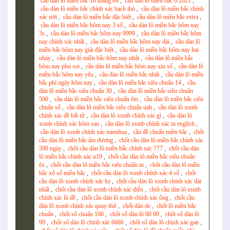
cầu dàn lô miền bắc 10 tháng 04
,
cầu dàn lô miền bắc 6 2021
,
cầu dàn lô miền bắc chính xác bạch thủ
,
cầu dàn lô miền bắc chính
xác ướt
,
cầu dàn lô miền bắc đặc biệt
,
cầu dàn lô miền bắc extra
,
cầu dàn lô miền bắc hôm nay 3 số
,
cầu dàn lô miền bắc hôm nay
3s
,
cầu dàn lô miền bắc hôm nay 9999
,
cầu dàn lô miền bắc hôm
nay chính xác nhất
,
cầu dàn lô miền bắc hôm nay dài
,
cầu dàn lô
miền bắc hôm nay giải đặc biệt
,
cầu dàn lô miền bắc hôm nay hai
nháy
,
cầu dàn lô miền bắc hôm nay nhật
,
cầu dàn lô miền bắc
hôm nay phú soi
,
cầu dàn lô miền bắc hôm nay xin số
,
cầu dàn lô
miền bắc hôm nay yêu
,
cầu dàn lô miền bắc nhất
,
cầu dàn lô miền
bắc phí ngày hôm nay
,
cầu dàn lô miền bắc siêu chuẩn 14
,
cầu
dàn lô miền bắc siêu chuẩn 30
,
cầu dàn lô miền bắc siêu chuẩn
500
,
cầu dàn lô miền bắc siêu chuẩn êm
,
cầu dàn lô miền bắc siêu
chuẩn số
,
cầu dàn lô miền bắc siêu chuẩn uah
,
cầu dàn lô xsmb
chính xác đề bất tử
,
cầu dàn lô xsmb chính xác gì
,
cầu dàn lô
xsmb chính xác hôm sau
,
cầu dàn lô xsmb chính xác in english
,
cầu dàn lô xsmb chính xác mienhua
,
cầu đề chuẩn miền bắc
,
chốt
cầu dàn lô miền bắc âm dương
,
chốt cầu dàn lô miền bắc chính xác
500 ngày
,
chốt cầu dàn lô miền bắc chính xác 777
,
chốt cầu dàn
lô miền bắc chính xác u19
,
chốt cầu dàn lô miền bắc siêu chuẩn
êx
,
chốt cầu dàn lô miền bắc siêu chuẩn in
,
chốt cầu dàn lô miền
bắc xổ số miền bắc
,
chốt cầu dàn lô xsmb chính xác 4 số
,
chốt
cầu dàn lô xsmb chính xác bz
,
chốt cầu dàn lô xsmb chính xác dài
nhất
,
chốt cầu dàn lô xsmb chính xác diễn
,
chốt cầu dàn lô xsmb
chính xác lô đề
,
chốt cầu dàn lô xsmb chính xác ông
,
chốt cầu
dàn lô xsmb chính xác quay thử
,
chốt dàn de
,
chốt lô miền bắc
chuẩn
,
chốt số chuẩn 100
,
chốt số dàn lô 00 00
,
chốt số dàn lô
99
,
chốt số dàn lô chính xác 6666
,
chốt số dàn lô chính xác gan
,