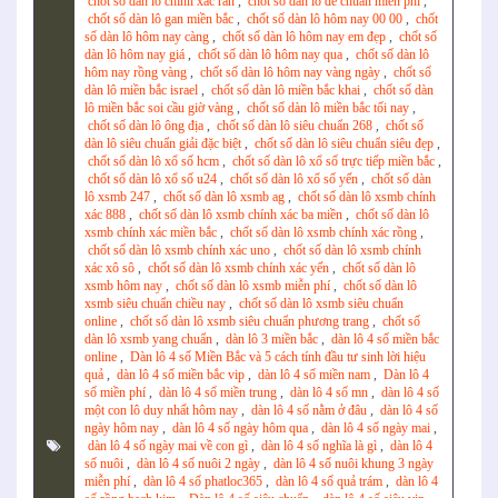
chốt số dàn lô chính xác rắn
,
chốt số dàn lô đề chuẩn miễn phí
,
chốt số dàn lô gan miền bắc
,
chốt số dàn lô hôm nay 00 00
,
chốt
số dàn lô hôm nay càng
,
chốt số dàn lô hôm nay em đẹp
,
chốt số
dàn lô hôm nay giá
,
chốt số dàn lô hôm nay qua
,
chốt số dàn lô
hôm nay rồng vàng
,
chốt số dàn lô hôm nay vàng ngày
,
chốt số
dàn lô miền bắc israel
,
chốt số dàn lô miền bắc khai
,
chốt số dàn
lô miền bắc soi cầu giờ vàng
,
chốt số dàn lô miền bắc tối nay
,
chốt số dàn lô ông địa
,
chốt số dàn lô siêu chuẩn 268
,
chốt số
dàn lô siêu chuẩn giải đặc biệt
,
chốt số dàn lô siêu chuẩn siêu đẹp
,
chốt số dàn lô xổ số hcm
,
chốt số dàn lô xổ số trực tiếp miền bắc
,
chốt số dàn lô xổ số u24
,
chốt số dàn lô xổ số yến
,
chốt số dàn
lô xsmb 247
,
chốt số dàn lô xsmb ag
,
chốt số dàn lô xsmb chính
xác 888
,
chốt số dàn lô xsmb chính xác ba miền
,
chốt số dàn lô
xsmb chính xác miền bắc
,
chốt số dàn lô xsmb chính xác rồng
,
chốt số dàn lô xsmb chính xác uno
,
chốt số dàn lô xsmb chính
xác xô sô
,
chốt số dàn lô xsmb chính xác yến
,
chốt số dàn lô
xsmb hôm nay
,
chốt số dàn lô xsmb miễn phí
,
chốt số dàn lô
xsmb siêu chuẩn chiều nay
,
chốt số dàn lô xsmb siêu chuẩn
online
,
chốt số dàn lô xsmb siêu chuẩn phương trang
,
chốt số
dàn lô xsmb yang chuẩn
,
dàn lô 3 miền bắc
,
dàn lô 4 số miền bắc
online
,
Dàn lô 4 số Miền Bắc và 5 cách tính đầu tư sinh lời hiệu
quả
,
dàn lô 4 số miền bắc vip
,
dàn lô 4 số miền nam
,
Dàn lô 4
số miền phí
,
dàn lô 4 số miền trung
,
dàn lô 4 số mn
,
dàn lô 4 số
một con lô duy nhất hôm nay
,
dàn lô 4 số nằm ở đâu
,
dàn lô 4 số
ngày hôm nay
,
dàn lô 4 số ngày hôm qua
,
dàn lô 4 số ngày mai
,
dàn lô 4 số ngày mai về con gì
,
dàn lô 4 số nghĩa là gì
,
dàn lô 4
số nuôi
,
dàn lô 4 số nuôi 2 ngày
,
dàn lô 4 số nuôi khung 3 ngày
miễn phí
,
dàn lô 4 số phatloc365
,
dàn lô 4 số quả trám
,
dàn lô 4