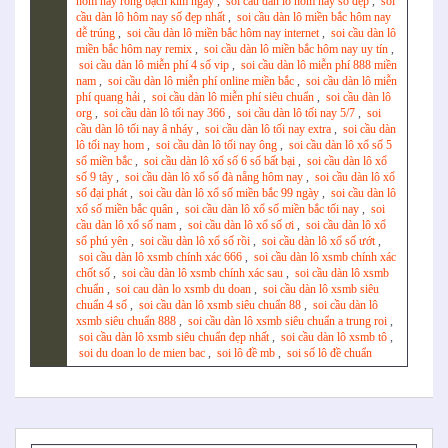
hôm nay rồng bạch kim ngày
,
soi cầu dàn lô hôm nay số đẹp
,
soi
cầu dàn lô hôm nay số đẹp nhất
,
soi cầu dàn lô miền bắc hôm nay
dễ trúng
,
soi cầu dàn lô miền bắc hôm nay internet
,
soi cầu dàn lô
miền bắc hôm nay remix
,
soi cầu dàn lô miền bắc hôm nay uy tín
,
soi cầu dàn lô miễn phí 4 số vip
,
soi cầu dàn lô miễn phí 888 miền
nam
,
soi cầu dàn lô miễn phí online miền bắc
,
soi cầu dàn lô miễn
phí quang hải
,
soi cầu dàn lô miễn phí siêu chuẩn
,
soi cầu dàn lô
org
,
soi cầu dàn lô tối nay 366
,
soi cầu dàn lô tối nay 5/7
,
soi
cầu dàn lô tối nay â nháy
,
soi cầu dàn lô tối nay extra
,
soi cầu dàn
lô tối nay hom
,
soi cầu dàn lô tối nay ông
,
soi cầu dàn lô xổ số 5
số miền bắc
,
soi cầu dàn lô xổ số 6 số bất bại
,
soi cầu dàn lô xổ
số 9 tây
,
soi cầu dàn lô xổ số đà nẵng hôm nay
,
soi cầu dàn lô xổ
số đại phát
,
soi cầu dàn lô xổ số miền bắc 99 ngày
,
soi cầu dàn lô
xổ số miền bắc quân
,
soi cầu dàn lô xổ số miền bắc tối nay
,
soi
cầu dàn lô xổ số nam
,
soi cầu dàn lô xổ số ơi
,
soi cầu dàn lô xổ
số phú yên
,
soi cầu dàn lô xổ số rồi
,
soi cầu dàn lô xổ số ướt
,
soi cầu dàn lô xsmb chính xác 666
,
soi cầu dàn lô xsmb chính xác
chốt số
,
soi cầu dàn lô xsmb chính xác sau
,
soi cầu dàn lô xsmb
chuẩn
,
soi cau dàn lo xsmb du doan
,
soi cầu dàn lô xsmb siêu
chuẩn 4 số
,
soi cầu dàn lô xsmb siêu chuẩn 88
,
soi cầu dàn lô
xsmb siêu chuẩn 888
,
soi cầu dàn lô xsmb siêu chuẩn a trung roi
,
soi cầu dàn lô xsmb siêu chuẩn đẹp nhất
,
soi cầu dàn lô xsmb tô
,
soi du doan lo de mien bac
,
soi lô đề mb
,
soi số lô đề chuẩn