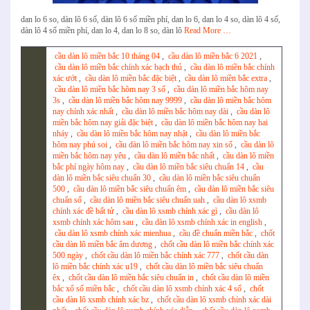
dan lo 6 so, dàn lô 6 số, dàn lô 6 số miền phí, dan lo 6, dan lo 4 so, dàn lô 4 số,
dàn lô 4 số miền phí, dan lo 4, dan lo 8 so, dàn lô
Read More …
cầu dàn lô miền bắc 10 tháng 04
,
cầu dàn lô miền bắc 6 2021
,
cầu dàn lô miền bắc chính xác bạch thủ
,
cầu dàn lô miền bắc chính
xác ướt
,
cầu dàn lô miền bắc đặc biệt
,
cầu dàn lô miền bắc extra
,
cầu dàn lô miền bắc hôm nay 3 số
,
cầu dàn lô miền bắc hôm nay
3s
,
cầu dàn lô miền bắc hôm nay 9999
,
cầu dàn lô miền bắc hôm
nay chính xác nhất
,
cầu dàn lô miền bắc hôm nay dài
,
cầu dàn lô
miền bắc hôm nay giải đặc biệt
,
cầu dàn lô miền bắc hôm nay hai
nháy
,
cầu dàn lô miền bắc hôm nay nhật
,
cầu dàn lô miền bắc
hôm nay phú soi
,
cầu dàn lô miền bắc hôm nay xin số
,
cầu dàn lô
miền bắc hôm nay yêu
,
cầu dàn lô miền bắc nhất
,
cầu dàn lô miền
bắc phí ngày hôm nay
,
cầu dàn lô miền bắc siêu chuẩn 14
,
cầu
dàn lô miền bắc siêu chuẩn 30
,
cầu dàn lô miền bắc siêu chuẩn
500
,
cầu dàn lô miền bắc siêu chuẩn êm
,
cầu dàn lô miền bắc siêu
chuẩn số
,
cầu dàn lô miền bắc siêu chuẩn uah
,
cầu dàn lô xsmb
chính xác đề bất tử
,
cầu dàn lô xsmb chính xác gì
,
cầu dàn lô
xsmb chính xác hôm sau
,
cầu dàn lô xsmb chính xác in english
,
cầu dàn lô xsmb chính xác mienhua
,
cầu đề chuẩn miền bắc
,
chốt
cầu dàn lô miền bắc âm dương
,
chốt cầu dàn lô miền bắc chính xác
500 ngày
,
chốt cầu dàn lô miền bắc chính xác 777
,
chốt cầu dàn
lô miền bắc chính xác u19
,
chốt cầu dàn lô miền bắc siêu chuẩn
êx
,
chốt cầu dàn lô miền bắc siêu chuẩn in
,
chốt cầu dàn lô miền
bắc xổ số miền bắc
,
chốt cầu dàn lô xsmb chính xác 4 số
,
chốt
cầu dàn lô xsmb chính xác bz
,
chốt cầu dàn lô xsmb chính xác dài