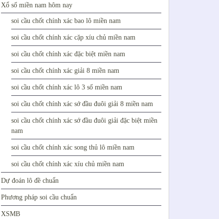
Xổ số miền nam hôm nay
soi cầu chốt chính xác bao lô miền nam
soi cầu chốt chính xác cặp xíu chủ miền nam
soi cầu chốt chính xác đặc biệt miền nam
soi cầu chốt chính xác giải 8 miền nam
soi cầu chốt chính xác lô 3 số miền nam
soi cầu chốt chính xác sớ đầu đuôi giải 8 miền nam
soi cầu chốt chính xác sớ đầu đuôi giải đặc biệt miền
nam
soi cầu chốt chính xác song thủ lô miền nam
soi cầu chốt chính xác xíu chủ miền nam
Dự đoán lô đề chuẩn
Phương pháp soi cầu chuẩn
XSMB