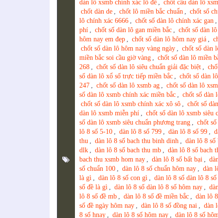
dàn lô xsmb chính xác lô đề
,
chốt cầu dàn lô xs
chốt dàn de
,
chốt lô miền bắc chuẩn
,
chốt số c
lô chính xác 6666
,
chốt số dàn lô chính xác gan
phí
,
chốt số dàn lô gan miền bắc
,
chốt số dàn l
hôm nay em đẹp
,
chốt số dàn lô hôm nay giá
,
c
chốt số dàn lô hôm nay vàng ngày
,
chốt số dàn l
miền bắc soi cầu giờ vàng
,
chốt số dàn lô miền b
268
,
chốt số dàn lô siêu chuẩn giải đặc biệt
,
chố
số dàn lô xổ số trực tiếp miền bắc
,
chốt số dàn l
247
,
chốt số dàn lô xsmb ag
,
chốt số dàn lô xs
số dàn lô xsmb chính xác miền bắc
,
chốt số dàn 
chốt số dàn lô xsmb chính xác xô sô
,
chốt số dà
dàn lô xsmb miễn phí
,
chốt số dàn lô xsmb siêu 
số dàn lô xsmb siêu chuẩn phương trang
,
chốt số
lô 8 số 5-10
,
dàn lô 8 số 799
,
dàn lô 8 số 99
,
d
thu
,
dàn lô 8 số bach thu binh dinh
,
dàn lô 8 số 
dlk
,
dàn lô 8 số bach thu mb
,
dàn lô 8 số bach 
bach thu xsmb hom nay
,
dàn lô 8 số bất bại
,
dàn
số chuẩn 100
,
dàn lô 8 số chuẩn hôm nay
,
dàn l
là gì
,
dàn lô 8 số con gì
,
dàn lô 8 số dàn lô 8 số
số đề là gì
,
dàn lô 8 số dàn lô 8 số hôm nay
,
dàn
lô 8 số đề mb
,
dàn lô 8 số đề miền bắc
,
dàn lô 
số đề ngày hôm nay
,
dàn lô 8 số đồng nai
,
dàn l
8 số hnay
,
dàn lô 8 số hôm nay
,
dàn lô 8 số hôm