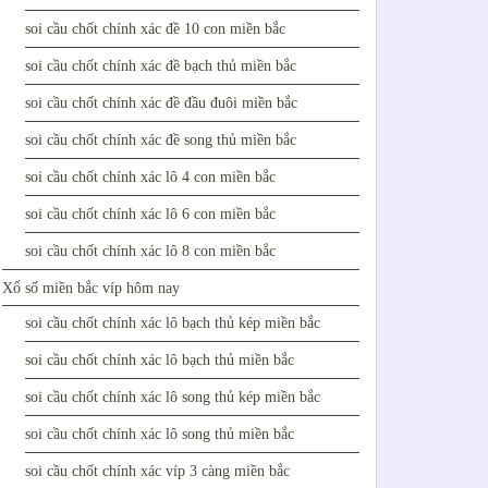
soi cầu chốt chính xác đề 10 con miền bắc
soi cầu chốt chính xác đề bạch thủ miền bắc
soi cầu chốt chính xác đề đầu đuôi miền bắc
soi cầu chốt chính xác đề song thủ miền bắc
soi cầu chốt chính xác lô 4 con miền bắc
soi cầu chốt chính xác lô 6 con miền bắc
soi cầu chốt chính xác lô 8 con miền bắc
Xổ số miền bắc víp hôm nay
soi cầu chốt chính xác lô bạch thủ kép miền bắc
soi cầu chốt chính xác lô bạch thủ miền bắc
soi cầu chốt chính xác lô song thủ kép miền bắc
soi cầu chốt chính xác lô song thủ miền bắc
soi cầu chốt chính xác víp 3 càng miền bắc