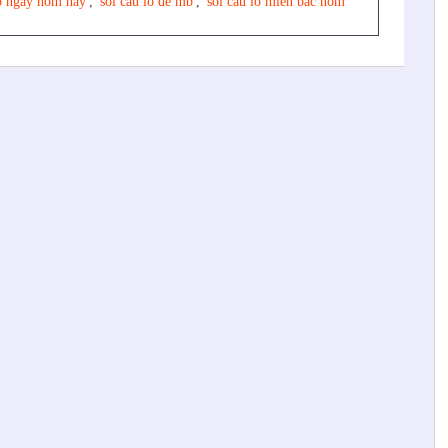
mb ngay hom nay
,
soi cầu lô đề mb
,
soi cầu lô miền bắc hôm