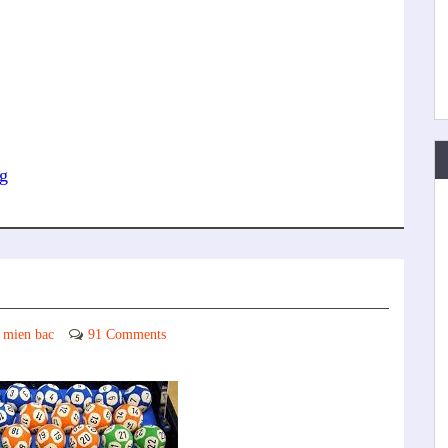
ng
u mien bac
91 Comments